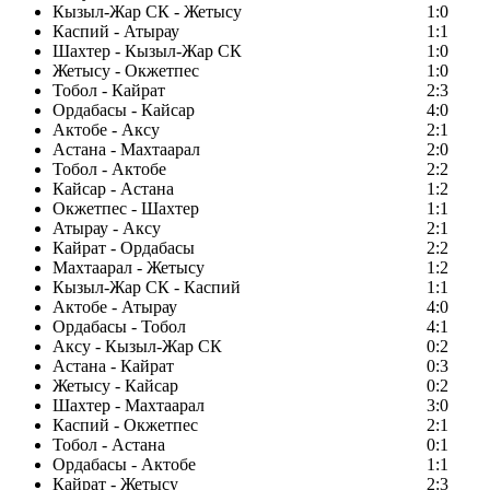
Кызыл-Жар СК - Жетысу
1:0
Каспий - Атырау
1:1
Шахтер - Кызыл-Жар СК
1:0
Жетысу - Окжетпес
1:0
Тобол - Кайрат
2:3
Ордабасы - Кайсар
4:0
Актобе - Аксу
2:1
Астана - Махтаарал
2:0
Тобол - Актобе
2:2
Кайсар - Астана
1:2
Окжетпес - Шахтер
1:1
Атырау - Аксу
2:1
Кайрат - Ордабасы
2:2
Махтаарал - Жетысу
1:2
Кызыл-Жар СК - Каспий
1:1
Актобе - Атырау
4:0
Ордабасы - Тобол
4:1
Аксу - Кызыл-Жар СК
0:2
Астана - Кайрат
0:3
Жетысу - Кайсар
0:2
Шахтер - Махтаарал
3:0
Каспий - Окжетпес
2:1
Тобол - Астана
0:1
Ордабасы - Актобе
1:1
Кайрат - Жетысу
2:3