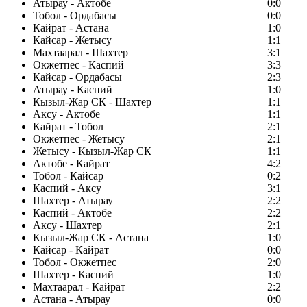
Атырау - Актобе
0:0
Тобол - Ордабасы
0:0
Кайрат - Астана
1:0
Кайсар - Жетысу
1:1
Махтаарал - Шахтер
3:1
Окжетпес - Каспий
3:3
Кайсар - Ордабасы
2:3
Атырау - Каспий
1:0
Кызыл-Жар СК - Шахтер
1:1
Аксу - Актобе
1:1
Кайрат - Тобол
2:1
Окжетпес - Жетысу
2:1
Жетысу - Кызыл-Жар СК
1:1
Актобе - Кайрат
4:2
Тобол - Кайсар
0:2
Каспий - Аксу
3:1
Шахтер - Атырау
2:2
Каспий - Актобе
2:2
Аксу - Шахтер
2:1
Кызыл-Жар СК - Астана
1:0
Кайсар - Кайрат
0:0
Тобол - Окжетпес
2:0
Шахтер - Каспий
1:0
Махтаарал - Кайрат
2:2
Астана - Атырау
0:0