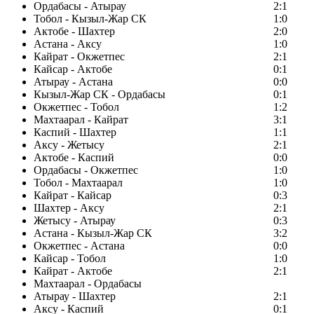
Ордабасы - Атырау
2:1
Тобол - Кызыл-Жар СК
1:0
Актобе - Шахтер
2:0
Астана - Аксу
1:0
Кайрат - Окжетпес
2:1
Кайсар - Актобе
0:1
Атырау - Астана
0:0
Кызыл-Жар СК - Ордабасы
0:1
Окжетпес - Тобол
1:2
Махтаарал - Кайрат
3:1
Каспий - Шахтер
1:1
Аксу - Жетысу
2:1
Актобе - Каспий
0:0
Ордабасы - Окжетпес
1:0
Тобол - Махтаарал
1:0
Кайрат - Кайсар
0:3
Шахтер - Аксу
2:1
Жетысу - Атырау
0:3
Астана - Кызыл-Жар СК
3:2
Окжетпес - Астана
0:0
Кайсар - Тобол
1:0
Кайрат - Актобе
2:1
Махтаарал - Ордабасы
Атырау - Шахтер
2:1
Аксу - Каспий
0:1