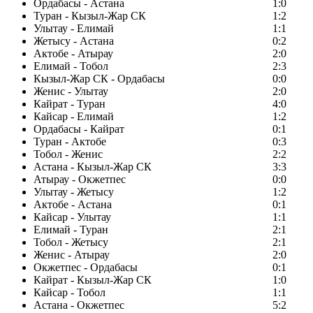
Ордабасы - Астана
1:0
Туран - Кызыл-Жар СК
1:2
Улытау - Елимай
1:1
Жетысу - Астана
0:2
Актобе - Атырау
2:0
Елимай - Тобол
2:3
Кызыл-Жар СК - Ордабасы
0:0
Женис - Улытау
2:0
Кайрат - Туран
4:0
Кайсар - Елимай
1:2
Ордабасы - Кайрат
0:1
Туран - Актобе
0:3
Тобол - Женис
2:2
Астана - Кызыл-Жар СК
3:3
Атырау - Окжетпес
0:0
Улытау - Жетысу
1:2
Актобе - Астана
0:1
Кайсар - Улытау
1:1
Елимай - Туран
2:1
Тобол - Жетысу
2:1
Женис - Атырау
2:0
Окжетпес - Ордабасы
0:1
Кайрат - Кызыл-Жар СК
1:0
Кайсар - Тобол
1:1
Астана - Окжетпес
5:2