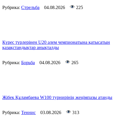
Рубрика:
Стрельба
04.08.2026
225
Күрес түрлерінен U20 әлем чемпионатына қатысатын
қазақстандықтар анықталды
Рубрика:
Борьба
04.08.2026
265
Жібек Құламбаева W100 турнирінің жеңімпазы атанды
Рубрика:
Теннис
03.08.2026
313