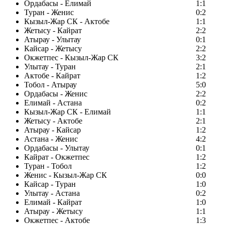
Ордабасы - Елимай
1:1
Туран - Женис
0:2
Кызыл-Жар СК - Актобе
1:1
Жетысу - Кайрат
2:2
Атырау - Улытау
0:1
Кайсар - Жетысу
2:2
Окжетпес - Кызыл-Жар СК
3:2
Улытау - Туран
2:1
Актобе - Кайрат
1:2
Тобол - Атырау
5:0
Ордабасы - Женис
2:2
Елимай - Астана
0:2
Кызыл-Жар СК - Елимай
1:1
Жетысу - Актобе
2:1
Атырау - Кайсар
1:2
Астана - Женис
4:2
Ордабасы - Улытау
0:1
Кайрат - Окжетпес
1:2
Туран - Тобол
1:2
Женис - Кызыл-Жар СК
0:0
Кайсар - Туран
1:0
Улытау - Астана
0:2
Елимай - Кайрат
1:0
Атырау - Жетысу
1:1
Окжетпес - Актобе
1:3