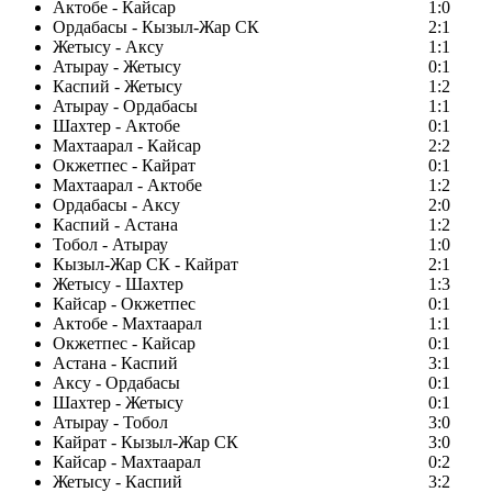
Актобе - Кайсар
1:0
Ордабасы - Кызыл-Жар СК
2:1
Жетысу - Аксу
1:1
Атырау - Жетысу
0:1
Каспий - Жетысу
1:2
Атырау - Ордабасы
1:1
Шахтер - Актобе
0:1
Махтаарал - Кайсар
2:2
Окжетпес - Кайрат
0:1
Махтаарал - Актобе
1:2
Ордабасы - Аксу
2:0
Каспий - Астана
1:2
Тобол - Атырау
1:0
Кызыл-Жар СК - Кайрат
2:1
Жетысу - Шахтер
1:3
Кайсар - Окжетпес
0:1
Актобе - Махтаарал
1:1
Окжетпес - Кайсар
0:1
Астана - Каспий
3:1
Аксу - Ордабасы
0:1
Шахтер - Жетысу
0:1
Атырау - Тобол
3:0
Кайрат - Кызыл-Жар СК
3:0
Кайсар - Махтаарал
0:2
Жетысу - Каспий
3:2