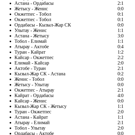
Астана - Ордабасы
2:1
Жетысу - Женис
0:0
Окжетпес - Тобол
0:1
Окжетпес - Тобол
0:1
Ордабасы - Кызыл-Жар СК
0:0
Улытау - Женис
1:1
Астана - Жетысу
3:0
Тобол - Елимай
1:1
Атырау - Актобе
0:4
Туран - Кайрат
1:2
Кайсар - Окжетпес
2:2
Елимай - Кайсар
2:0
Актобе - Туран
2:1
Кызыл-Жар СК - Астана
0:2
Женис - Тобол
0:0
Жетысу - Улытау
0:0
Окжетпес - Атырау
2:1
Кайрат - Ордабасы
4:0
Кайсар - Женис
0:0
Кызыл-Жар СК - Жетысу
1:1
Туран - Окжетпес
2:0
Астана - Кайрат
1:1
Атырау - Елимай
2:1
Тобол - Улытау
2:0
Ордабасы - Актобе
0:0