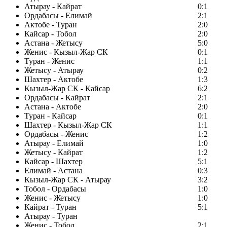
Атырау - Кайрат
0:1
Ордабасы - Елимай
2:1
Актобе - Туран
2:0
Кайсар - Тобол
2:0
Астана - Жетысу
5:0
Женис - Кызыл-Жар СК
0:1
Туран - Женис
1:1
Жетысу - Атырау
0:2
Шахтер - Актобе
1:3
Кызыл-Жар СК - Кайсар
6:2
Ордабасы - Кайрат
2:1
Астана - Актобе
2:0
Туран - Кайсар
0:1
Шахтер - Кызыл-Жар СК
1:1
Ордабасы - Женис
1:2
Атырау - Елимай
1:0
Жетысу - Кайрат
1:2
Кайсар - Шахтер
5:1
Елимай - Астана
0:3
Кызыл-Жар СК - Атырау
3:2
Тобол - Ордабасы
1:0
Женис - Жетысу
1:0
Кайрат - Туран
5:1
Атырау - Туран
Женис - Тобол
2:1