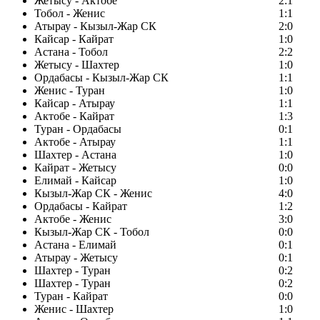
Жетысу - Актобе
2:1
Тобол - Женис
1:1
Атырау - Кызыл-Жар СК
2:0
Кайсар - Кайрат
1:0
Астана - Тобол
2:2
Жетысу - Шахтер
1:0
Ордабасы - Кызыл-Жар СК
1:1
Женис - Туран
1:0
Кайсар - Атырау
1:1
Актобе - Кайрат
1:3
Туран - Ордабасы
0:1
Актобе - Атырау
1:1
Шахтер - Астана
1:0
Кайрат - Жетысу
0:0
Елимай - Кайсар
1:0
Кызыл-Жар СК - Женис
4:0
Ордабасы - Кайрат
1:2
Актобе - Женис
3:0
Кызыл-Жар СК - Тобол
0:0
Астана - Елимай
0:1
Атырау - Жетысу
0:1
Шахтер - Туран
0:2
Шахтер - Туран
0:2
Туран - Кайрат
0:0
Женис - Шахтер
1:0