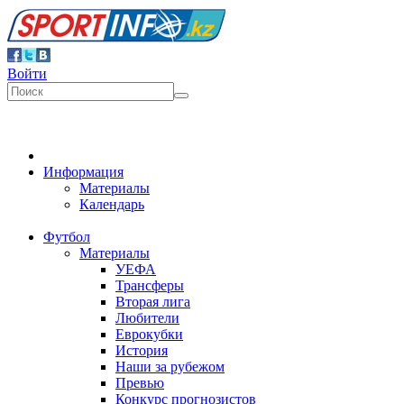
Войти
Информация
Материалы
Календарь
Футбол
Материалы
УЕФА
Трансферы
Вторая лига
Любители
Еврокубки
История
Наши за рубежом
Превью
Конкурс прогнозистов