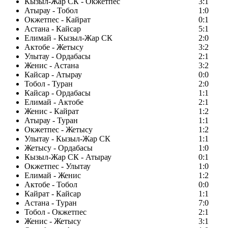
Кызыл-Жар СК - Окжетпес
3:1
Атырау - Тобол
1:0
Окжетпес - Кайрат
0:1
Астана - Кайсар
5:1
Елимай - Кызыл-Жар СК
2:0
Актобе - Жетысу
3:2
Улытау - Ордабасы
2:1
Женис - Астана
3:2
Кайсар - Атырау
0:0
Тобол - Туран
2:0
Кайсар - Ордабасы
1:1
Елимай - Актобе
2:1
Женис - Кайрат
1:2
Атырау - Туран
1:1
Окжетпес - Жетысу
1:2
Улытау - Кызыл-Жар СК
1:1
Жетысу - Ордабасы
1:0
Кызыл-Жар СК - Атырау
0:1
Окжетпес - Улытау
1:0
Елимай - Женис
1:2
Актобе - Тобол
0:0
Кайрат - Кайсар
1:1
Астана - Туран
7:0
Тобол - Окжетпес
2:1
Женис - Жетысу
3:1