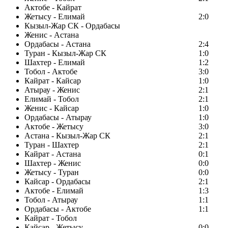
Актобе - Кайрат
Жетысу - Елимай
2:0
Кызыл-Жар СК - Ордабасы
Женис - Астана
Ордабасы - Астана
2:4
Туран - Кызыл-Жар СК
1:0
Шахтер - Елимай
1:2
Тобол - Актобе
3:0
Кайрат - Кайсар
1:0
Атырау - Женис
2:1
Елимай - Тобол
2:1
Женис - Кайсар
1:0
Ордабасы - Атырау
1:0
Актобе - Жетысу
3:0
Астана - Кызыл-Жар СК
2:1
Туран - Шахтер
2:1
Кайрат - Астана
0:1
Шахтер - Женис
0:0
Жетысу - Туран
0:0
Кайсар - Ордабасы
2:1
Актобе - Елимай
1:3
Тобол - Атырау
1:1
Ордабасы - Актобе
1:1
Кайрат - Тобол
Кайсар - Жетысу
0:0