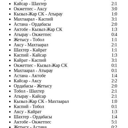
Кайсар - Шахтер
2:1
Окжетпес - Аксу
3:0
Кызыл-Жар СК - Атырау
1:0
Махтаарал - Каспий
3:1
Астана - Ордабасы
2:0
Актобе - Кызыл-Жар СК
1:3
Атырау - Окжетпес
0:4
Жетысу - Тобол
1:1
Аксу - Махтаарал
2:1
Шахтер - Кайрат
1:1
Каспий - Кайсар
1:3
Кайрат - Каспий
3:1
Окжетпес - Кызыл-Жар СК
0:1
Махтаарал - Атырау
0:1
Астана - Актобе
1:4
Кайсар - Аксу
2:2
Ордабасы - Жетысу
2:0
Тобол - Шахтер
2:1
Атырау - Кайсар
2:1
Кызыл-Жар СК - Махтаарал
1:0
Каспий - Тобол
0:1
Аксу - Кайрат
1:3
Шахтер - Ордабасы
1:4
Актобе - Окжетпес
5:1
Жетысу - Астана
0:2