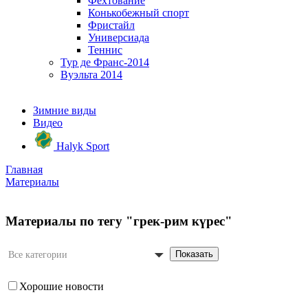
Фехтование
Конькобежный спорт
Фристайл
Универсиада
Теннис
Тур де Франс-2014
Вуэльта 2014
Зимние виды
Видео
Halyk Sport
Главная
Материалы
Материалы по тегу "грек-рим күрес"
Показать
Все категории
Хорошие новости