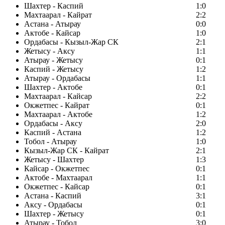
Шахтер - Каспий
1:0
Махтаарал - Кайрат
2:2
Астана - Атырау
0:0
Актобе - Кайсар
1:0
Ордабасы - Кызыл-Жар СК
2:1
Жетысу - Аксу
1:1
Атырау - Жетысу
0:1
Каспий - Жетысу
1:2
Атырау - Ордабасы
1:1
Шахтер - Актобе
0:1
Махтаарал - Кайсар
2:2
Окжетпес - Кайрат
0:1
Махтаарал - Актобе
1:2
Ордабасы - Аксу
2:0
Каспий - Астана
1:2
Тобол - Атырау
1:0
Кызыл-Жар СК - Кайрат
2:1
Жетысу - Шахтер
1:3
Кайсар - Окжетпес
0:1
Актобе - Махтаарал
1:1
Окжетпес - Кайсар
0:1
Астана - Каспий
3:1
Аксу - Ордабасы
0:1
Шахтер - Жетысу
0:1
Атырау - Тобол
3:0