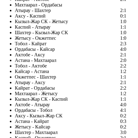
Махтаарал - Ордабасы
Атырау - Шахтер
2:1
Аксу - Каспий
0:1
Кызыл-Жар СК - Жетысу
1:0
Каспий - Атырау
1:1
Шахтер - Кызыл-Жар СК
1:0
Жетысу - Окжетпес
1:0
Тобол - Кайрат
2:3
Ордабасы - Кайсар
4:0
Актобе - Аксу
2:1
Астана - Махтаарал
2:0
Тобол - Актобе
2:2
Кайсар - Астана
1:2
Окжетпес - Шахтер
1:1
Атырау - Аксу
2:1
Кайрат - Ордабасы
2:2
Махтаарал - Жетысу
1:2
Кызыл-Жар СК - Каспий
1:1
Актобе - Атырау
4:0
Ордабасы - Тобол
4:1
Аксу - Кызыл-Жар СК
0:2
Астана - Кайрат
0:3
Жетысу - Кайсар
0:2
Шахтер - Махтаарал
3:0
Каспий - Окжетпес
2:1