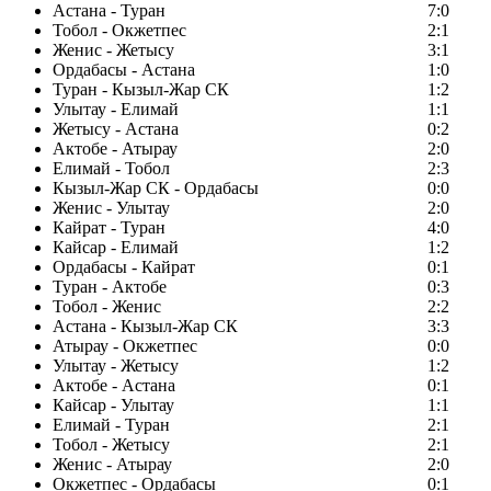
Астана - Туран
7:0
Тобол - Окжетпес
2:1
Женис - Жетысу
3:1
Ордабасы - Астана
1:0
Туран - Кызыл-Жар СК
1:2
Улытау - Елимай
1:1
Жетысу - Астана
0:2
Актобе - Атырау
2:0
Елимай - Тобол
2:3
Кызыл-Жар СК - Ордабасы
0:0
Женис - Улытау
2:0
Кайрат - Туран
4:0
Кайсар - Елимай
1:2
Ордабасы - Кайрат
0:1
Туран - Актобе
0:3
Тобол - Женис
2:2
Астана - Кызыл-Жар СК
3:3
Атырау - Окжетпес
0:0
Улытау - Жетысу
1:2
Актобе - Астана
0:1
Кайсар - Улытау
1:1
Елимай - Туран
2:1
Тобол - Жетысу
2:1
Женис - Атырау
2:0
Окжетпес - Ордабасы
0:1