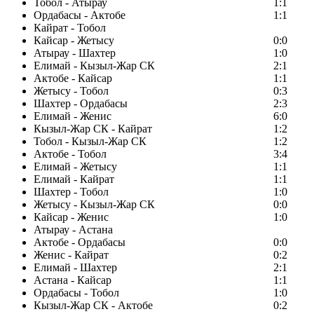
Тобол - Атырау
1:1
Ордабасы - Актобе
1:1
Кайрат - Тобол
Кайсар - Жетысу
0:0
Атырау - Шахтер
1:0
Елимай - Кызыл-Жар СК
2:1
Актобе - Кайсар
1:1
Жетысу - Тобол
0:3
Шахтер - Ордабасы
2:3
Елимай - Женис
6:0
Кызыл-Жар СК - Кайрат
1:2
Тобол - Кызыл-Жар СК
1:2
Актобе - Тобол
3:4
Елимай - Жетысу
1:1
Елимай - Кайрат
1:1
Шахтер - Тобол
1:0
Жетысу - Кызыл-Жар СК
0:0
Кайсар - Женис
1:0
Атырау - Астана
Актобе - Ордабасы
0:0
Женис - Кайрат
0:2
Елимай - Шахтер
2:1
Астана - Кайсар
1:1
Ордабасы - Тобол
1:0
Кызыл-Жар СК - Актобе
0:2