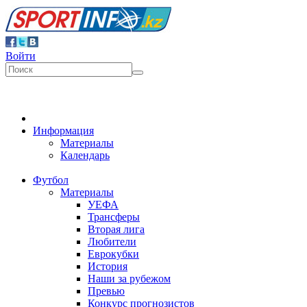
Войти
Информация
Материалы
Календарь
Футбол
Материалы
УЕФА
Трансферы
Вторая лига
Любители
Еврокубки
История
Наши за рубежом
Превью
Конкурс прогнозистов