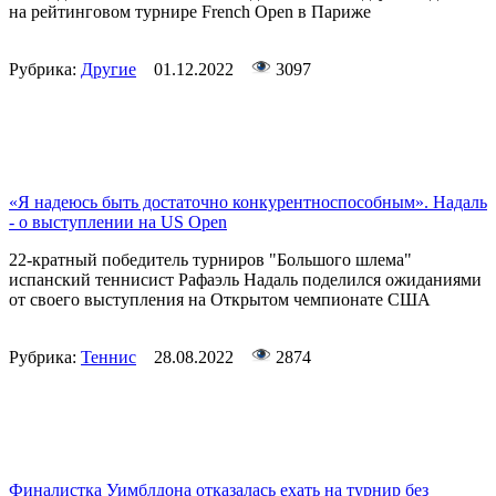
на рейтинговом турнире French Open в Париже
Рубрика:
Другие
01.12.2022
3097
«Я надеюсь быть достаточно конкурентноспособным». Надаль
- о выступлении на US Open
22-кратный победитель турниров "Большого шлема"
испанcкий теннисист Рафаэль Надаль поделился ожиданиями
от своего выступления на Открытом чемпионате США
Рубрика:
Теннис
28.08.2022
2874
Финалистка Уимблдона отказалась ехать на турнир без