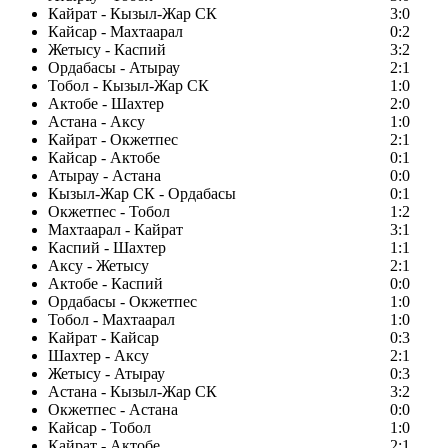
Кайрат - Кызыл-Жар СК
3:0
Кайсар - Махтаарал
0:2
Жетысу - Каспий
3:2
Ордабасы - Атырау
2:1
Тобол - Кызыл-Жар СК
1:0
Актобе - Шахтер
2:0
Астана - Аксу
1:0
Кайрат - Окжетпес
2:1
Кайсар - Актобе
0:1
Атырау - Астана
0:0
Кызыл-Жар СК - Ордабасы
0:1
Окжетпес - Тобол
1:2
Махтаарал - Кайрат
3:1
Каспий - Шахтер
1:1
Аксу - Жетысу
2:1
Актобе - Каспий
0:0
Ордабасы - Окжетпес
1:0
Тобол - Махтаарал
1:0
Кайрат - Кайсар
0:3
Шахтер - Аксу
2:1
Жетысу - Атырау
0:3
Астана - Кызыл-Жар СК
3:2
Окжетпес - Астана
0:0
Кайсар - Тобол
1:0
Кайрат - Актобе
2:1