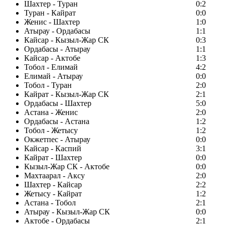
Шахтер - Туран
0:2
Туран - Кайрат
0:0
Женис - Шахтер
1:0
Атырау - Ордабасы
1:1
Кайсар - Кызыл-Жар СК
0:3
Ордабасы - Атырау
1:1
Кайсар - Актобе
1:3
Тобол - Елимай
4:2
Елимай - Атырау
0:0
Тобол - Туран
2:0
Кайрат - Кызыл-Жар СК
2:1
Ордабасы - Шахтер
5:0
Астана - Женис
2:0
Ордабасы - Астана
1:2
Тобол - Жетысу
1:2
Окжетпес - Атырау
0:0
Кайсар - Каспий
3:1
Кайрат - Шахтер
0:0
Кызыл-Жар СК - Актобе
0:0
Махтаарал - Аксу
2:0
Шахтер - Кайсар
2:2
Жетысу - Кайрат
1:2
Астана - Тобол
2:1
Атырау - Кызыл-Жар СК
0:0
Актобе - Ордабасы
2:1