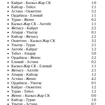
Кайрат - Кызыл-Жар СК
1:0
Кайсар - Тобол
1:1
Астана - Окжетпес
5:2
Ордабасы - Елимай
1:1
Туран - Женис
0:2
Кызыл-Жар СК - Актобе
1:1
Жетысу - Кайрат
2:2
Атырау - Улытау
0:1
Кайсар - Жетысу
2:2
Окжетпес - Кызыл-Жар СК
3:2
Улытау - Туран
2:1
Актобе - Кайрат
1:2
Тобол - Атырау
5:0
Ордабасы - Женис
2:2
Елимай - Астана
0:2
Кызыл-Жар СК - Елимай
1:1
Жетысу - Актобе
2:1
Атырау - Кайсар
1:2
Астана - Женис
4:2
Ордабасы - Улытау
0:1
Кайрат - Окжетпес
1:2
Туран - Тобол
1:2
Женис - Кызыл-Жар СК
0:0
Кайсар - Туран
1:0
Улытау - Астана
0:2