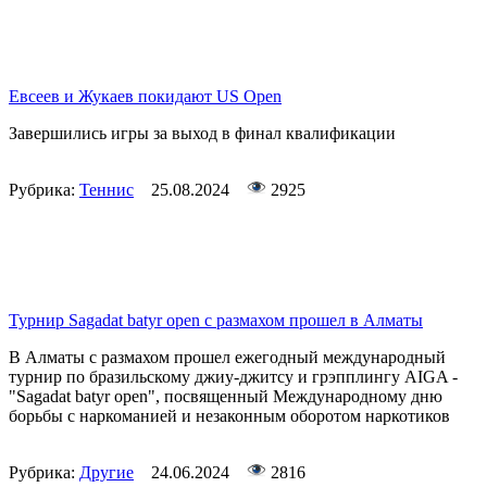
Евсеев и Жукаев покидают US Open
Завершились игры за выход в финал квалификации
Рубрика:
Теннис
25.08.2024
2925
Турнир Sagadat batyr open с размахом прошел в Алматы
В Алматы с размахом прошел ежегодный международный
турнир по бразильскому джиу-джитсу и грэпплингу AIGA -
"Sagadat batyr open", посвященный Международному дню
борьбы с наркоманией и незаконным оборотом наркотиков
Рубрика:
Другие
24.06.2024
2816