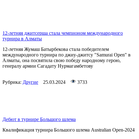
12-летняя джитсерша стала чемпионом международного
турнира в Алматы
12-летняя Жумаш Батырбекова стала победителем
международного турнира по джиу-джитсу "Samurai Open" в
Алматы, она посвятила свою победу народному герою,
генералу армии Сагадату Нурмагамбетову
Рубрика:
Другие
25.03.2024
3733
Дебют в турнире Большого шлема
Квалификация турнира Большого шлема Australian Open-2024