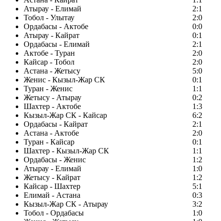
Атырау - Елимай
2:1
Тобол - Улытау
2:0
Ордабасы - Актобе
0:0
Атырау - Кайрат
0:1
Ордабасы - Елимай
2:1
Актобе - Туран
2:0
Кайсар - Тобол
2:0
Астана - Жетысу
5:0
Женис - Кызыл-Жар СК
0:1
Туран - Женис
1:1
Жетысу - Атырау
0:2
Шахтер - Актобе
1:3
Кызыл-Жар СК - Кайсар
6:2
Ордабасы - Кайрат
2:1
Астана - Актобе
2:0
Туран - Кайсар
0:1
Шахтер - Кызыл-Жар СК
1:1
Ордабасы - Женис
1:2
Атырау - Елимай
1:0
Жетысу - Кайрат
1:2
Кайсар - Шахтер
5:1
Елимай - Астана
0:3
Кызыл-Жар СК - Атырау
3:2
Тобол - Ордабасы
1:0