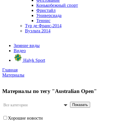
Фехтование
Конькобежный спорт
Фристайл
Универсиада
Теннис
Тур де Франс-2014
Вуэльта 2014
Зимние виды
Видео
Halyk Sport
Главная
Материалы
Материалы по тегу "Australian Open"
Показать
Все категории
Хорошие новости