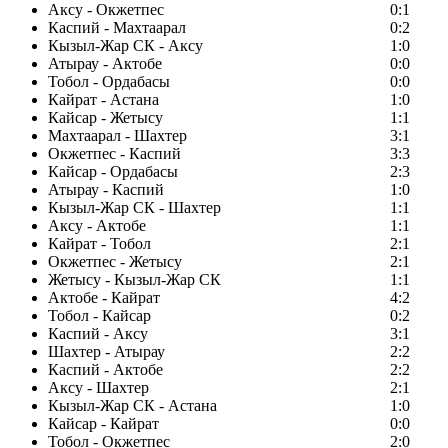
Аксу - Окжетпес
0:1
Каспий - Махтаарал
0:2
Кызыл-Жар СК - Аксу
1:0
Атырау - Актобе
0:0
Тобол - Ордабасы
0:0
Кайрат - Астана
1:0
Кайсар - Жетысу
1:1
Махтаарал - Шахтер
3:1
Окжетпес - Каспий
3:3
Кайсар - Ордабасы
2:3
Атырау - Каспий
1:0
Кызыл-Жар СК - Шахтер
1:1
Аксу - Актобе
1:1
Кайрат - Тобол
2:1
Окжетпес - Жетысу
2:1
Жетысу - Кызыл-Жар СК
1:1
Актобе - Кайрат
4:2
Тобол - Кайсар
0:2
Каспий - Аксу
3:1
Шахтер - Атырау
2:2
Каспий - Актобе
2:2
Аксу - Шахтер
2:1
Кызыл-Жар СК - Астана
1:0
Кайсар - Кайрат
0:0
Тобол - Окжетпес
2:0