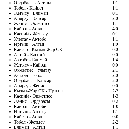
Ордабасы - Астана
1:1
Тобол - Кайрат
1:1
Жетысу - Елимай
0:1
Атырау - Кайсар
2:0
Женис - Окжетпес
1:1
Кайрат - Астана
4:0
Каспий - Жетысу
0:1
Улытау - Актобе
1:1
Иртыш - Алтай
1:0
Кайсар - Кызыл-Жар СК
0:0
Алтай - Каспий
0:0
Актобе - Елимай
1:4
Жетысу - Кайрат
0:0
Окжетпес - Улытау
2:1
Астана - Тобол
2:0
Ордабасы - Кайсар
2:0
Атырау - Женис
0:0
Кызыл-Жар СК - Иртыш
2-2
Каспий - Окжетпес
1-3
Женис - Ордабасы
0-2
Кайрат - Актобе
1-0
Иртыш - Атырау
1-1
Кайсар - Астана
0-0
Тобол - Жетысу
2-2
Елимай - Алтай
1-1