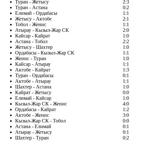
Туран - Жетысу
2:3
Туран - Астана
0:2
Елимай - Ордабасы
1:1
Жетысу - Актобе
2:1
Тобол - Женис
1:1
Атырау - Кызыл-Жар СК
2:0
Кайсар - Кайрат
1:0
Астана - Тобол
2:2
Жетысу - Шахтер
1:0
Ордабасы - Кызыл-Жар СК
1:1
Женис - Туран
1:0
Кайсар - Атырау
1:1
Актобе - Кайрат
1:3
Туран - Ордабасы
0:1
Актобе - Атырау
1:1
Шахтер - Астана
1:0
Кайрат - Жетысу
0:0
Елимай - Кайсар
1:0
Кызыл-Жар СК - Женис
4:0
Ордабасы - Кайрат
1:2
Актобе - Женис
3:0
Кызыл-Жар СК - Тобол
0:0
Астана - Елимай
0:1
Атырау - Жетысу
0:1
Шахтер - Туран
0:2