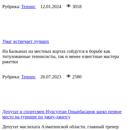
Рубрика:
Теннис
12.01.2024
3018
Умаг встречает лучших
На Балканах на местных кортах сойдутся в борьбе как
титулованные теннисисты, так и менее известные мастера
ракетки
Рубрика:
Теннис
26.07.2023
2580
Депутат и спортсмен Нурсултан Орынбасаров занял первое
место на турнире по джиу-джитсу
Депутат маслихата Алматинской области, главный тренер