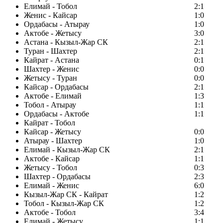
Елимай - Тобол
2:1
Женис - Кайсар
1:0
Ордабасы - Атырау
1:0
Актобе - Жетысу
3:0
Астана - Кызыл-Жар СК
2:1
Туран - Шахтер
2:1
Кайрат - Астана
0:1
Шахтер - Женис
0:0
Жетысу - Туран
0:0
Кайсар - Ордабасы
2:1
Актобе - Елимай
1:3
Тобол - Атырау
1:1
Ордабасы - Актобе
1:1
Кайрат - Тобол
Кайсар - Жетысу
0:0
Атырау - Шахтер
1:0
Елимай - Кызыл-Жар СК
2:1
Актобе - Кайсар
1:1
Жетысу - Тобол
0:3
Шахтер - Ордабасы
2:3
Елимай - Женис
6:0
Кызыл-Жар СК - Кайрат
1:2
Тобол - Кызыл-Жар СК
1:2
Актобе - Тобол
3:4
Елимай - Жетысу
1:1