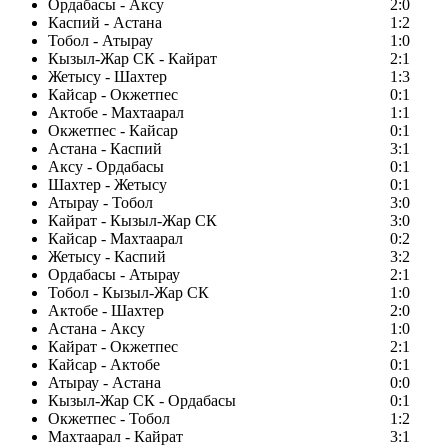
Ордабасы - Аксу
2:0
Каспий - Астана
1:2
Тобол - Атырау
1:0
Кызыл-Жар СК - Кайрат
2:1
Жетысу - Шахтер
1:3
Кайсар - Окжетпес
0:1
Актобе - Махтаарал
1:1
Окжетпес - Кайсар
0:1
Астана - Каспий
3:1
Аксу - Ордабасы
0:1
Шахтер - Жетысу
0:1
Атырау - Тобол
3:0
Кайрат - Кызыл-Жар СК
3:0
Кайсар - Махтаарал
0:2
Жетысу - Каспий
3:2
Ордабасы - Атырау
2:1
Тобол - Кызыл-Жар СК
1:0
Актобе - Шахтер
2:0
Астана - Аксу
1:0
Кайрат - Окжетпес
2:1
Кайсар - Актобе
0:1
Атырау - Астана
0:0
Кызыл-Жар СК - Ордабасы
0:1
Окжетпес - Тобол
1:2
Махтаарал - Кайрат
3:1