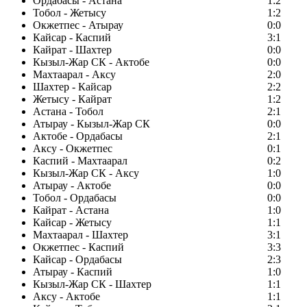
Ордабасы - Астана
1:2
Тобол - Жетысу
1:2
Окжетпес - Атырау
0:0
Кайсар - Каспий
3:1
Кайрат - Шахтер
0:0
Кызыл-Жар СК - Актобе
0:0
Махтаарал - Аксу
2:0
Шахтер - Кайсар
2:2
Жетысу - Кайрат
1:2
Астана - Тобол
2:1
Атырау - Кызыл-Жар СК
0:0
Актобе - Ордабасы
2:1
Аксу - Окжетпес
0:1
Каспий - Махтаарал
0:2
Кызыл-Жар СК - Аксу
1:0
Атырау - Актобе
0:0
Тобол - Ордабасы
0:0
Кайрат - Астана
1:0
Кайсар - Жетысу
1:1
Махтаарал - Шахтер
3:1
Окжетпес - Каспий
3:3
Кайсар - Ордабасы
2:3
Атырау - Каспий
1:0
Кызыл-Жар СК - Шахтер
1:1
Аксу - Актобе
1:1