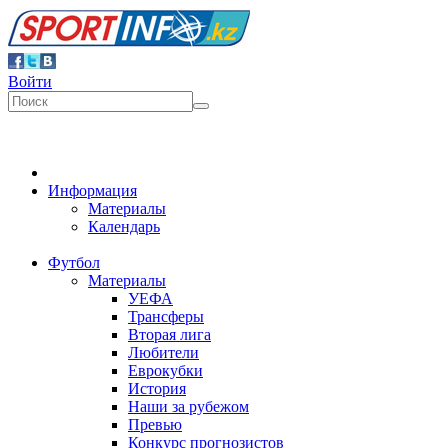
Войти
Информация
Материалы
Календарь
Футбол
Материалы
УЕФА
Трансферы
Вторая лига
Любители
Еврокубки
История
Наши за рубежом
Превью
Конкурс прогнозистов