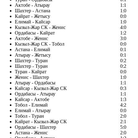
Актобе - Атырау
1:1
Шахтер - Астана
1:0
Кайрат - Жетысу
0:0
Елимай - Кайсар
1:0
Кызыл-Жар СК - Женис
4:0
Ордабасы - Кайрат
1:2
Актобе - Женис
3:0
Кызыл-Жар СК - Тобол
0:0
Астана - Елимай
0:1
Атырау - Жетысу
0:1
Шахтер - Туран
0:2
Шахтер - Туран
0:2
Туран - Кайрат
0:0
Женис - Шахтер
1:0
Атырау - Ордабасы
1:1
Кайсар - Кызыл-Жар СК
0:3
Ордабасы - Атырау
1:1
Кайсар - Актобе
1:3
Тобол - Елимай
4:2
Елимай - Атырау
0:0
Тобол - Туран
2:0
Кайрат - Кызыл-Жар СК
2:1
Ордабасы - Шахтер
5:0
Астана - Женис
2:0