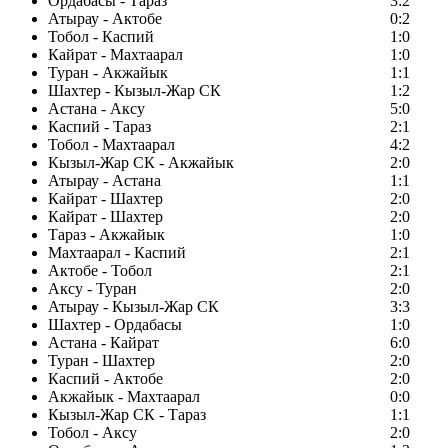
Ордабасы - Тараз
3:2
Атырау - Актобе
0:2
Тобол - Каспий
1:0
Кайрат - Махтаарал
1:0
Туран - Акжайык
1:1
Шахтер - Кызыл-Жар СК
1:2
Астана - Аксу
5:0
Каспий - Тараз
2:1
Тобол - Махтаарал
4:2
Кызыл-Жар СК - Акжайык
2:0
Атырау - Астана
1:1
Кайрат - Шахтер
2:0
Кайрат - Шахтер
2:0
Тараз - Акжайык
1:0
Махтаарал - Каспий
2:1
Актобе - Тобол
2:1
Аксу - Туран
2:0
Атырау - Кызыл-Жар СК
3:3
Шахтер - Ордабасы
1:0
Астана - Кайрат
6:0
Туран - Шахтер
2:0
Каспий - Актобе
2:0
Акжайык - Махтаарал
0:0
Кызыл-Жар СК - Тараз
1:1
Тобол - Аксу
2:0