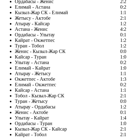
Ордабасы - Женис
2:2
Елимай - Астана
0:2
Кызыл-Жар СК - Елимай
1:1
Жетысу - Актобе
2:1
Атырау - Кайсар
1:2
Астана - Женис
4:2
Ордабасы - Улытау
0:1
Кайрат - Окжетпес
1:2
Туран - Тобол
1:2
Женис - Кызыл-Жар СК
0:0
Кайсар - Туран
1:0
Улытау - Астана
0:2
Елимай - Кайрат
1:0
Атырау - Жетысу
1:1
Окжетпес - Актобе
1:3
Елимай - Окжетпес
0:2
Кайсар - Астана
1:1
Тобол - Кызыл-Жар СК
2:1
Туран - Жетысу
0:0
Атырау - Ордабасы
1:2
Женис - Актобе
0:1
Улытау - Кайрат
1:4
Ордабасы - Туран
1:0
Кызыл-Жар СК - Кайсар
2:1
Кайрат - Тобол
2:1