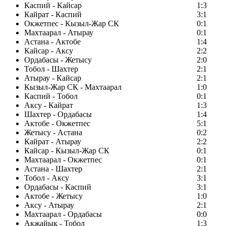
Каспий - Кайсар
1:3
Кайрат - Каспий
3:1
Окжетпес - Кызыл-Жар СК
0:1
Махтаарал - Атырау
0:1
Астана - Актобе
1:4
Кайсар - Аксу
2:2
Ордабасы - Жетысу
2:0
Тобол - Шахтер
2:1
Атырау - Кайсар
2:1
Кызыл-Жар СК - Махтаарал
1:0
Каспий - Тобол
0:1
Аксу - Кайрат
1:3
Шахтер - Ордабасы
1:4
Актобе - Окжетпес
5:1
Жетысу - Астана
0:2
Кайрат - Атырау
2:2
Кайсар - Кызыл-Жар СК
0:1
Махтаарал - Окжетпес
0:1
Астана - Шахтер
2:1
Тобол - Аксу
3:1
Ордабасы - Каспий
3:1
Актобе - Жетысу
1:0
Аксу - Атырау
2:1
Махтаарал - Ордабасы
0:0
Акжайык - Тобол
1:3