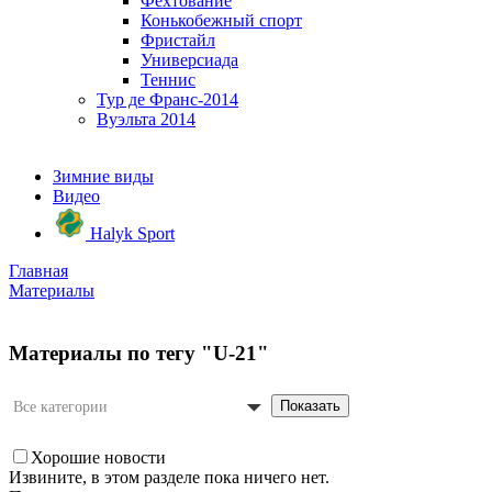
Фехтование
Конькобежный спорт
Фристайл
Универсиада
Теннис
Тур де Франс-2014
Вуэльта 2014
Зимние виды
Видео
Halyk Sport
Главная
Материалы
Материалы по тегу "U-21"
Показать
Все категории
Хорошие новости
Извините, в этом разделе пока ничего нет.