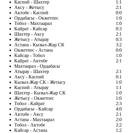
Каспий - Шахтер
1:1
Аксу - Жетысу
2:1
Актобе - Каспий
0:0
Ордабасы - Окжетпес
1:0
Тобол - Махтаарал
1:0
Кайрат - Кайсар
0:3
Шахтер - Аксу
2:1
Жетысу - Атырау
0:3
Астана - Кызыл-Жар СК
3:2
Окжетпес - Астана
0:0
Кайсар - Тобол
1:0
Кайрат - Актобе
2:1
Махтаарал - Ордабасы
Атырау - Шахтер
2:1
Аксу - Каспий
0:1
Кызыл-Жар СК - Жетысу
1:0
Каспий - Атырау
1:1
Шахтер - Кызыл-Жар СК
1:0
Жетысу - Окжетпес
1:0
Тобол - Кайрат
2:3
Ордабасы - Кайсар
4:0
Актобе - Аксу
2:1
Астана - Махтаарал
2:0
Тобол - Актобе
2:2
Кайсар - Астана
1:2