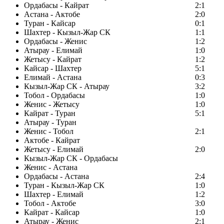
Ордабасы - Кайрат
2:1
Астана - Актобе
2:0
Туран - Кайсар
0:1
Шахтер - Кызыл-Жар СК
1:1
Ордабасы - Женис
1:2
Атырау - Елимай
1:0
Жетысу - Кайрат
1:2
Кайсар - Шахтер
5:1
Елимай - Астана
0:3
Кызыл-Жар СК - Атырау
3:2
Тобол - Ордабасы
1:0
Женис - Жетысу
1:0
Кайрат - Туран
5:1
Атырау - Туран
Женис - Тобол
2:1
Актобе - Кайрат
Жетысу - Елимай
2:0
Кызыл-Жар СК - Ордабасы
Женис - Астана
Ордабасы - Астана
2:4
Туран - Кызыл-Жар СК
1:0
Шахтер - Елимай
1:2
Тобол - Актобе
3:0
Кайрат - Кайсар
1:0
Атырау - Женис
2:1