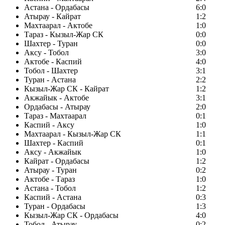
Астана - Ордабасы
6:0
Атырау - Кайрат
1:2
Махтаарал - Актобе
1:0
Тараз - Кызыл-Жар СК
0:0
Шахтер - Туран
0:0
Аксу - Тобол
3:0
Актобе - Каспий
4:0
Тобол - Шахтер
3:1
Туран - Астана
2:2
Кызыл-Жар СК - Кайрат
1:2
Акжайык - Актобе
3:1
Ордабасы - Атырау
2:0
Тараз - Махтаарал
0:1
Каспий - Аксу
1:0
Махтаарал - Кызыл-Жар СК
1:1
Шахтер - Каспий
0:1
Аксу - Акжайык
1:0
Кайрат - Ордабасы
1:2
Атырау - Туран
0:2
Актобе - Тараз
1:0
Астана - Тобол
1:2
Каспий - Астана
0:3
Туран - Ордабасы
1:3
Кызыл-Жар СК - Ордабасы
4:0
Тобол - Атырау
0:2