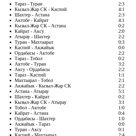
Тараз - Туран
2:3
Кызыл-Жар СК - Каспий
4:1
Шахтер - Астана
2:3
Актобе - Кайрат
4:1
Кызыл-Жар СК - Астана
0:2
Кайрат - Аксу
2:0
Атырау - Шахтер
2:2
Туран - Махтаарал
0:3
Каспий - Акжайык
0:0
Ордабасы - Актобе
2:2
Тараз - Тобол
0:2
Актобе - Туран
3:2
Аксу - Ордабасы
2:2
Тараз - Каспий
1:1
Махтаарал - Тобол
2:1
Акжайык - Кызыл-Жар СК
2:2
Астана - Атырау
5:1
Шахтер - Кайрат
0:2
Кызыл-Жар СК - Атырау
3:1
Тобол - Актобе
1:0
Кайрат - Астана
0:4
Ордабасы - Шахтер
1:0
Акжайык - Тараз
0:0
Туран - Аксу
0:1
Каспий - Махтаарал
2:4