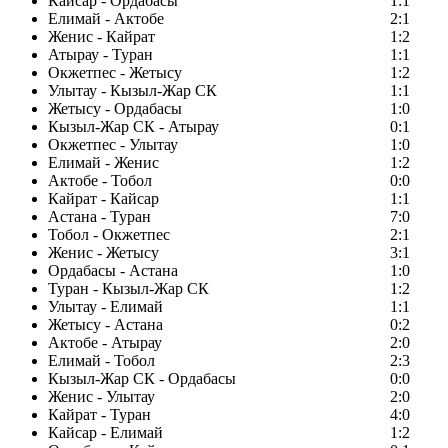
Кайсар - Ордабасы
1:1
Елимай - Актобе
2:1
Женис - Кайрат
1:2
Атырау - Туран
1:1
Окжетпес - Жетысу
1:2
Улытау - Кызыл-Жар СК
1:1
Жетысу - Ордабасы
1:0
Кызыл-Жар СК - Атырау
0:1
Окжетпес - Улытау
1:0
Елимай - Женис
1:2
Актобе - Тобол
0:0
Кайрат - Кайсар
1:1
Астана - Туран
7:0
Тобол - Окжетпес
2:1
Женис - Жетысу
3:1
Ордабасы - Астана
1:0
Туран - Кызыл-Жар СК
1:2
Улытау - Елимай
1:1
Жетысу - Астана
0:2
Актобе - Атырау
2:0
Елимай - Тобол
2:3
Кызыл-Жар СК - Ордабасы
0:0
Женис - Улытау
2:0
Кайрат - Туран
4:0
Кайсар - Елимай
1:2