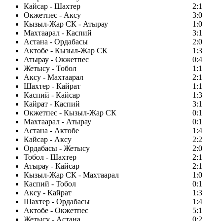
Кайсар - Шахтер
2:1
Окжетпес - Аксу
3:0
Кызыл-Жар СК - Атырау
1:0
Махтаарал - Каспий
3:1
Астана - Ордабасы
2:0
Актобе - Кызыл-Жар СК
1:3
Атырау - Окжетпес
0:4
Жетысу - Тобол
1:1
Аксу - Махтаарал
2:1
Шахтер - Кайрат
1:1
Каспий - Кайсар
1:3
Кайрат - Каспий
3:1
Окжетпес - Кызыл-Жар СК
0:1
Махтаарал - Атырау
0:1
Астана - Актобе
1:4
Кайсар - Аксу
2:2
Ордабасы - Жетысу
2:0
Тобол - Шахтер
2:1
Атырау - Кайсар
2:1
Кызыл-Жар СК - Махтаарал
1:0
Каспий - Тобол
0:1
Аксу - Кайрат
1:3
Шахтер - Ордабасы
1:4
Актобе - Окжетпес
5:1
Жетысу - Астана
0:2