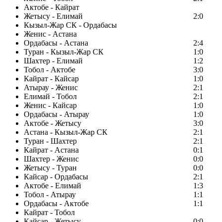
Актобе - Кайрат
Жетысу - Елимай
2:0
Кызыл-Жар СК - Ордабасы
Женис - Астана
Ордабасы - Астана
2:4
Туран - Кызыл-Жар СК
1:0
Шахтер - Елимай
1:2
Тобол - Актобе
3:0
Кайрат - Кайсар
1:0
Атырау - Женис
2:1
Елимай - Тобол
2:1
Женис - Кайсар
1:0
Ордабасы - Атырау
1:0
Актобе - Жетысу
3:0
Астана - Кызыл-Жар СК
2:1
Туран - Шахтер
2:1
Кайрат - Астана
0:1
Шахтер - Женис
0:0
Жетысу - Туран
0:0
Кайсар - Ордабасы
2:1
Актобе - Елимай
1:3
Тобол - Атырау
1:1
Ордабасы - Актобе
1:1
Кайрат - Тобол
Кайсар - Жетысу
0:0