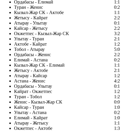
Ордабасы - Елимай
1:1
Туран - Женис
0:2
Кызыл-Жар СК - Актобе
1:1
Жетысу - Кайрат
2:2
Атырау - Улытау
0:1
Кайсар - Жетысу
2:2
Окжетпес - Кызыл-Жар СК
3:2
Улытау - Туран
2:1
Актобе - Кайрат
1:2
Тобол - Атырау
5:0
Ордабасы - Женис
2:2
Елимай - Астана
0:2
Кызыл-Жар СК - Елимай
1:1
Жетысу - Актобе
2:1
Атырау - Кайсар
1:2
Астана - Женис
4:2
Ордабасы - Улытау
0:1
Кайрат - Окжетпес
1:2
Туран - Тобол
1:2
Женис - Кызыл-Жар СК
0:0
Кайсар - Туран
1:0
Улытау - Астана
0:2
Елимай - Кайрат
1:0
Атырау - Жетысу
1:1
Окжетпес - Актобе
1:3