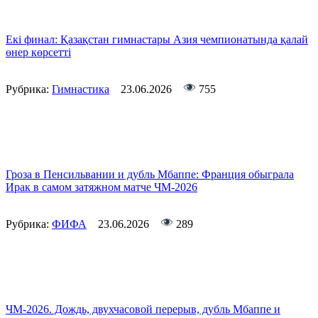
Екі финал: Қазақстан гимнастары Азия чемпионатында қалай
өнер көрсетті
Рубрика:
Гимнастика
23.06.2026
755
Гроза в Пенсильвании и дубль Мбаппе: Франция обыграла
Ирак в самом затяжном матче ЧМ-2026
Рубрика:
ФИФА
23.06.2026
289
ЧМ-2026. Дождь, двухчасовой перерыв, дубль Мбаппе и