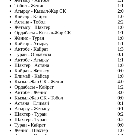
Жетысу - Актобе
2:1
Тобол - Женис
1:1
Атырау - Кызыл-Жар СК
2:0
Кайсар - Кайрат
1:0
Астана - Тобол
2:2
Жетысу - Шахтер
1:0
Ордабасы - Кызыл-Жар СК
1:1
Женис - Туран
1:0
Кайсар - Атырау
1:1
Актобе - Кайрат
1:3
Туран - Ордабасы
0:1
Актобе - Атырау
1:1
Шахтер - Астана
1:0
Кайрат - Жетысу
0:0
Елимай - Кайсар
1:0
Кызыл-Жар СК - Женис
4:0
Ордабасы - Кайрат
1:2
Актобе - Женис
3:0
Кызыл-Жар СК - Тобол
0:0
Астана - Елимай
0:1
Атырау - Жетысу
0:1
Шахтер - Туран
0:2
Шахтер - Туран
0:2
Туран - Кайрат
0:0
Женис - Шахтер
1:0