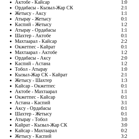
Актобе - Кайсар
1:0
Ордабасы - Кызыл-Жар СК
2:1
Жетысу - Аксу
1:1
Атырау - Жетысу
0:1
Каспий - Жетысу
1:2
Атырау - Ордабасы
1:1
Шахтер - Актобе
0:1
Махтаарал - Кайсар
2:2
Окжетпес - Кайрат
0:1
Махтаарал - Актобе
1:2
Ордабасы - Аксу
2:0
Каспий - Астана
1:2
Тобол - Атырау
1:0
Кызыл-Жар СК - Кайрат
2:1
Жетысу - Шахтер
1:3
Кайсар - Окжетпес
0:1
Актобе - Махтаарал
1:1
Окжетпес - Кайсар
0:1
Астана - Каспий
3:1
Аксу - Ордабасы
0:1
Шахтер - Жетысу
0:1
Атырау - Тобол
3:0
Кайрат - Кызыл-Жар СК
3:0
Кайсар - Махтаарал
0:2
Жетысу - Каспий
3:2