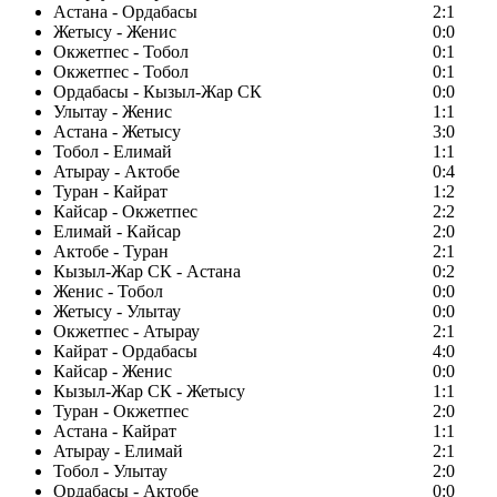
Астана - Ордабасы
2:1
Жетысу - Женис
0:0
Окжетпес - Тобол
0:1
Окжетпес - Тобол
0:1
Ордабасы - Кызыл-Жар СК
0:0
Улытау - Женис
1:1
Астана - Жетысу
3:0
Тобол - Елимай
1:1
Атырау - Актобе
0:4
Туран - Кайрат
1:2
Кайсар - Окжетпес
2:2
Елимай - Кайсар
2:0
Актобе - Туран
2:1
Кызыл-Жар СК - Астана
0:2
Женис - Тобол
0:0
Жетысу - Улытау
0:0
Окжетпес - Атырау
2:1
Кайрат - Ордабасы
4:0
Кайсар - Женис
0:0
Кызыл-Жар СК - Жетысу
1:1
Туран - Окжетпес
2:0
Астана - Кайрат
1:1
Атырау - Елимай
2:1
Тобол - Улытау
2:0
Ордабасы - Актобе
0:0