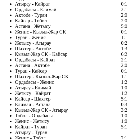
Атырау - Кайрат
0:1
Ордабасы - Елимай
2:1
Актобе - Туран
2:0
Кайсар - Тобол
2:0
Астана - Жетысу
5:0
Женис - Кызыл-Жар СК
0:1
Туран - Женис
1:1
Жетысу - Атырау
0:2
Шахтер - Актобе
1:3
Кызыл-Жар СК - Кайсар
6:2
Ордабасы - Кайрат
2:1
Астана - Актобе
2:0
Туран - Кайсар
0:1
Шахтер - Кызыл-Жар СК
1:1
Ордабасы - Женис
1:2
Атырау - Елимай
1:0
Жетысу - Кайрат
1:2
Кайсар - Шахтер
5:1
Елимай - Астана
0:3
Кызыл-Жар СК - Атырау
3:2
Тобол - Ордабасы
1:0
Женис - Жетысу
1:0
Кайрат - Туран
5:1
Атырау - Туран
Женис - Тобол
2:1