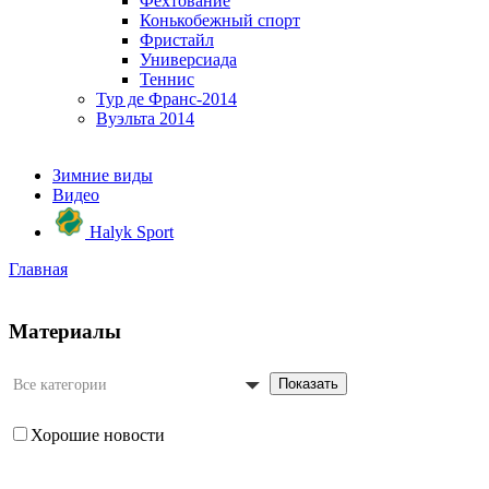
Фехтование
Конькобежный спорт
Фристайл
Универсиада
Теннис
Тур де Франс-2014
Вуэльта 2014
Зимние виды
Видео
Halyk Sport
Главная
Материалы
Показать
Все категории
Хорошие новости