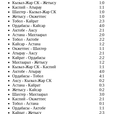
Кызыл-Жар СК - Жетысу
1:0
Каспий - Атырау
1:1
Шахтер - Кызыл-Жар СК
1:0
Жетысу - Окжетпес
1:0
Тобол - Кайрат
2:3
Ордабасы - Кайсар
4:0
Актобе - Аксу
2:1
Астана - Махтаарал
2:0
Тобол - Актобе
2:2
Кайсар - Астана
1:2
Окжетпес - Шахтер
1:1
Атырау - Аксу
2:1
Кайрат - Ордабасы
2:2
Махтаарал - Жетысу
1:2
Кызыл-Жар СК - Каспий
1:1
Актобе - Атырау
4:0
Ордабасы - Тобол
4:1
Аксу - Кызыл-Жар СК
0:2
Астана - Кайрат
0:3
Жетысу - Кайсар
0:2
Шахтер - Махтаарал
3:0
Каспий - Окжетпес
2:1
Тобол - Астана
0:1
Ордабасы - Актобе
1:1
Кайрат - Жетысу
2:3