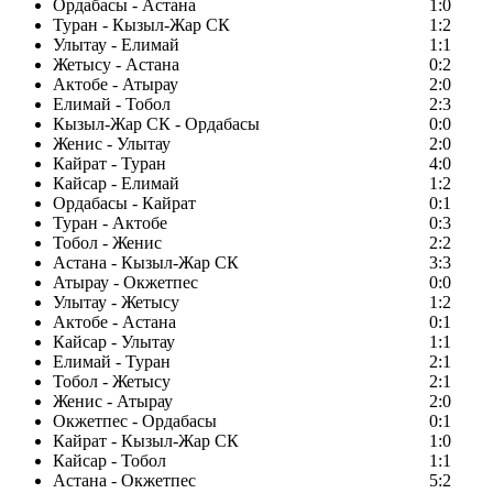
Ордабасы - Астана
1:0
Туран - Кызыл-Жар СК
1:2
Улытау - Елимай
1:1
Жетысу - Астана
0:2
Актобе - Атырау
2:0
Елимай - Тобол
2:3
Кызыл-Жар СК - Ордабасы
0:0
Женис - Улытау
2:0
Кайрат - Туран
4:0
Кайсар - Елимай
1:2
Ордабасы - Кайрат
0:1
Туран - Актобе
0:3
Тобол - Женис
2:2
Астана - Кызыл-Жар СК
3:3
Атырау - Окжетпес
0:0
Улытау - Жетысу
1:2
Актобе - Астана
0:1
Кайсар - Улытау
1:1
Елимай - Туран
2:1
Тобол - Жетысу
2:1
Женис - Атырау
2:0
Окжетпес - Ордабасы
0:1
Кайрат - Кызыл-Жар СК
1:0
Кайсар - Тобол
1:1
Астана - Окжетпес
5:2