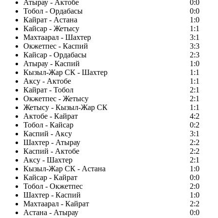
Атырау - Актобе
0:0
Тобол - Ордабасы
0:0
Кайрат - Астана
1:0
Кайсар - Жетысу
1:1
Махтаарал - Шахтер
3:1
Окжетпес - Каспий
3:3
Кайсар - Ордабасы
2:3
Атырау - Каспий
1:0
Кызыл-Жар СК - Шахтер
1:1
Аксу - Актобе
1:1
Кайрат - Тобол
2:1
Окжетпес - Жетысу
2:1
Жетысу - Кызыл-Жар СК
1:1
Актобе - Кайрат
4:2
Тобол - Кайсар
0:2
Каспий - Аксу
3:1
Шахтер - Атырау
2:2
Каспий - Актобе
2:2
Аксу - Шахтер
2:1
Кызыл-Жар СК - Астана
1:0
Кайсар - Кайрат
0:0
Тобол - Окжетпес
2:0
Шахтер - Каспий
1:0
Махтаарал - Кайрат
2:2
Астана - Атырау
0:0