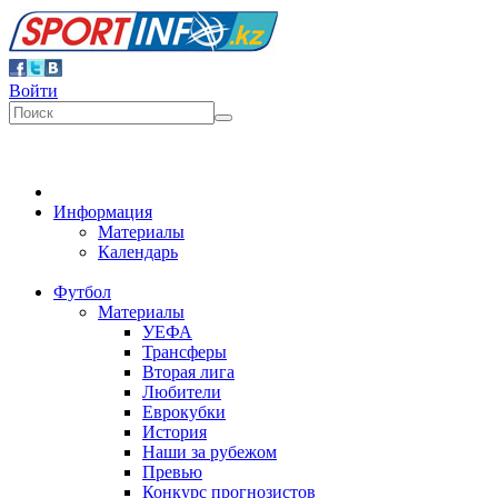
Войти
Информация
Материалы
Календарь
Футбол
Материалы
УЕФА
Трансферы
Вторая лига
Любители
Еврокубки
История
Наши за рубежом
Превью
Конкурс прогнозистов