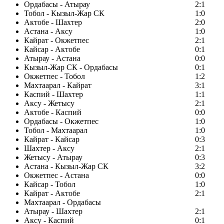
Ордабасы - Атырау
2:1
Тобол - Кызыл-Жар СК
1:0
Актобе - Шахтер
2:0
Астана - Аксу
1:0
Кайрат - Окжетпес
2:1
Кайсар - Актобе
0:1
Атырау - Астана
0:0
Кызыл-Жар СК - Ордабасы
0:1
Окжетпес - Тобол
1:2
Махтаарал - Кайрат
3:1
Каспий - Шахтер
1:1
Аксу - Жетысу
2:1
Актобе - Каспий
0:0
Ордабасы - Окжетпес
1:0
Тобол - Махтаарал
1:0
Кайрат - Кайсар
0:3
Шахтер - Аксу
2:1
Жетысу - Атырау
0:3
Астана - Кызыл-Жар СК
3:2
Окжетпес - Астана
0:0
Кайсар - Тобол
1:0
Кайрат - Актобе
2:1
Махтаарал - Ордабасы
Атырау - Шахтер
2:1
Аксу - Каспий
0:1