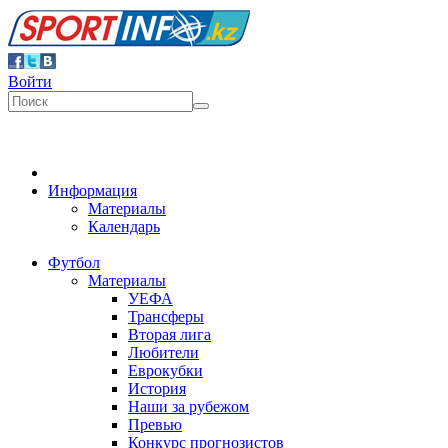
Войти
Информация
Материалы
Календарь
Футбол
Материалы
УЕФА
Трансферы
Вторая лига
Любители
Еврокубки
История
Наши за рубежом
Превью
Конкурс прогнозистов