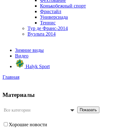
Фехтование
Конькобежный спорт
Фристайл
Универсиада
Теннис
Тур де Франс-2014
Вуэльта 2014
Зимние виды
Видео
Halyk Sport
Главная
Материалы
Показать
Все категории
Хорошие новости