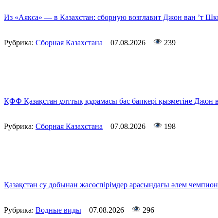
Из «Аякса» — в Казахстан: сборную возглавит Джон ван ’т Ш
Рубрика:
Сборная Казахстана
07.08.2026
239
ҚФФ Қазақстан ұлттық құрамасы бас бапкері қызметіне Джон
Рубрика:
Сборная Казахстана
07.08.2026
198
Қазақстан су добынан жасөспірімдер арасындағы әлем чемпион
Рубрика:
Водные виды
07.08.2026
296