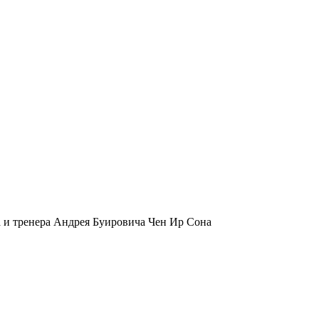
 и тренера Андрея Буировича Чен Ир Сона