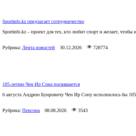
Sportinfo.kz предлагает сотрудничество
Sportinfo.kz – проект для тех, кто любит спорт и желает, чтобы 
Рубрика:
Лента новостей
30.12.2026
728774
105-летию Чен Ир Сона посвящается
6 августа Андрею Буировичу Чен Ир Сону исполнилось бы 105
Рубрика:
Персона
08.08.2026
3543