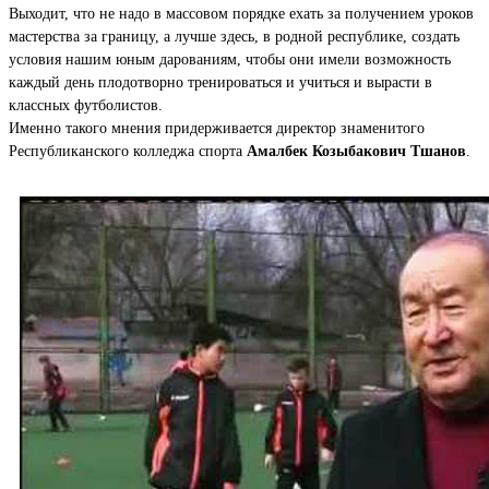
Выходит, что не надо в массовом порядке ехать за получением уроков
мастерства за границу, а лучше здесь, в родной республике, создать
условия нашим юным дарованиям, чтобы они имели возможность
каждый день плодотворно тренироваться и учиться и вырасти в
классных футболистов.
Именно такого мнения придерживается директор знаменитого
Республиканского колледжа спорта
Амалбек Козыбакович Тшанов
.