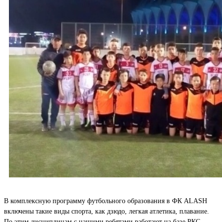
В комплексную программу футбольного образования в ФК ALASH
включены такие виды спорта, как дзюдо, легкая атлетика, плавание.
По этим дисциплинам с нашими ребятами работают на базе РКС