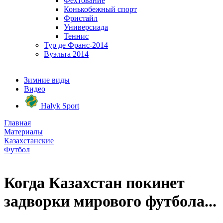
Фехтование
Конькобежный спорт
Фристайл
Универсиада
Теннис
Тур де Франс-2014
Вуэльта 2014
Зимние виды
Видео
Halyk Sport
Главная
Материалы
Казахстанские
Футбол
Когда Казахстан покинет
задворки мирового футбола...