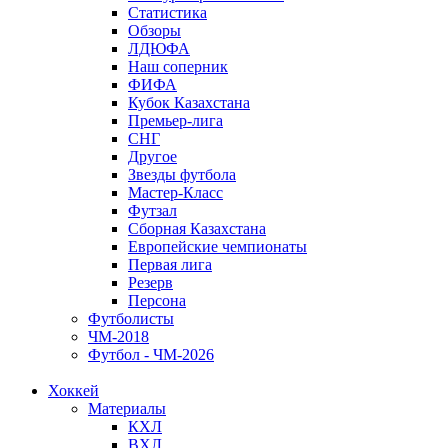
Статистика
Обзоры
ЛДЮФА
Наш соперник
ФИФА
Кубок Казахстана
Премьер-лига
СНГ
Другое
Звезды футбола
Мастер-Класс
Футзал
Сборная Казахстана
Европейские чемпионаты
Первая лига
Резерв
Персона
Футболисты
ЧМ-2018
Футбол - ЧМ-2026
Хоккей
Материалы
КХЛ
ВХЛ