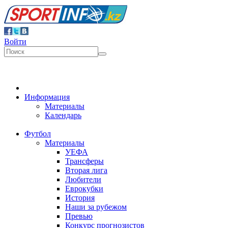
Войти
Информация
Материалы
Календарь
Футбол
Материалы
УЕФА
Трансферы
Вторая лига
Любители
Еврокубки
История
Наши за рубежом
Превью
Конкурс прогнозистов