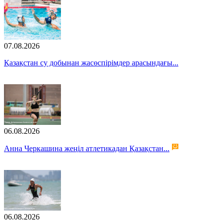
07.08.2026
Қазақстан су добынан жасөспірімдер арасындағы...
06.08.2026
Анна Черкашина жеңіл атлетикадан Қазақстан...
06.08.2026