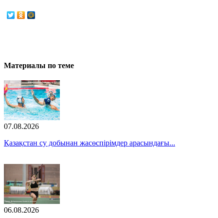
Материалы по теме
07.08.2026
Қазақстан су добынан жасөспірімдер арасындағы...
06.08.2026