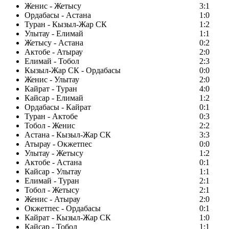
Женис - Жетысу
3:1
Ордабасы - Астана
1:0
Туран - Кызыл-Жар СК
1:2
Улытау - Елимай
1:1
Жетысу - Астана
0:2
Актобе - Атырау
2:0
Елимай - Тобол
2:3
Кызыл-Жар СК - Ордабасы
0:0
Женис - Улытау
2:0
Кайрат - Туран
4:0
Кайсар - Елимай
1:2
Ордабасы - Кайрат
0:1
Туран - Актобе
0:3
Тобол - Женис
2:2
Астана - Кызыл-Жар СК
3:3
Атырау - Окжетпес
0:0
Улытау - Жетысу
1:2
Актобе - Астана
0:1
Кайсар - Улытау
1:1
Елимай - Туран
2:1
Тобол - Жетысу
2:1
Женис - Атырау
2:0
Окжетпес - Ордабасы
0:1
Кайрат - Кызыл-Жар СК
1:0
Кайсар - Тобол
1:1