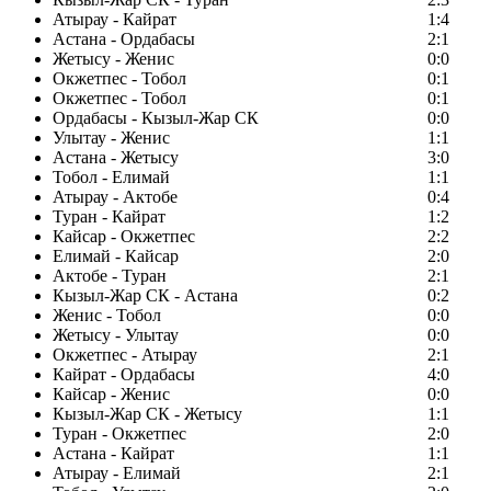
Атырау - Кайрат
1:4
Астана - Ордабасы
2:1
Жетысу - Женис
0:0
Окжетпес - Тобол
0:1
Окжетпес - Тобол
0:1
Ордабасы - Кызыл-Жар СК
0:0
Улытау - Женис
1:1
Астана - Жетысу
3:0
Тобол - Елимай
1:1
Атырау - Актобе
0:4
Туран - Кайрат
1:2
Кайсар - Окжетпес
2:2
Елимай - Кайсар
2:0
Актобе - Туран
2:1
Кызыл-Жар СК - Астана
0:2
Женис - Тобол
0:0
Жетысу - Улытау
0:0
Окжетпес - Атырау
2:1
Кайрат - Ордабасы
4:0
Кайсар - Женис
0:0
Кызыл-Жар СК - Жетысу
1:1
Туран - Окжетпес
2:0
Астана - Кайрат
1:1
Атырау - Елимай
2:1