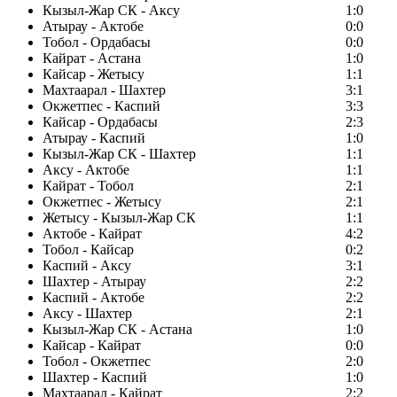
Кызыл-Жар СК - Аксу
1:0
Атырау - Актобе
0:0
Тобол - Ордабасы
0:0
Кайрат - Астана
1:0
Кайсар - Жетысу
1:1
Махтаарал - Шахтер
3:1
Окжетпес - Каспий
3:3
Кайсар - Ордабасы
2:3
Атырау - Каспий
1:0
Кызыл-Жар СК - Шахтер
1:1
Аксу - Актобе
1:1
Кайрат - Тобол
2:1
Окжетпес - Жетысу
2:1
Жетысу - Кызыл-Жар СК
1:1
Актобе - Кайрат
4:2
Тобол - Кайсар
0:2
Каспий - Аксу
3:1
Шахтер - Атырау
2:2
Каспий - Актобе
2:2
Аксу - Шахтер
2:1
Кызыл-Жар СК - Астана
1:0
Кайсар - Кайрат
0:0
Тобол - Окжетпес
2:0
Шахтер - Каспий
1:0
Махтаарал - Кайрат
2:2