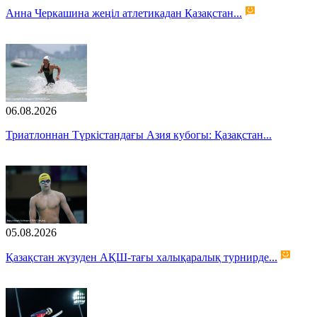
Анна Черкашина жеңіл атлетикадан Қазақстан...
06.08.2026
Триатлоннан Түркістандағы Азия кубогы: Қазақстан...
05.08.2026
Қазақстан жүзуден АҚШ-тағы халықаралық турнирде...