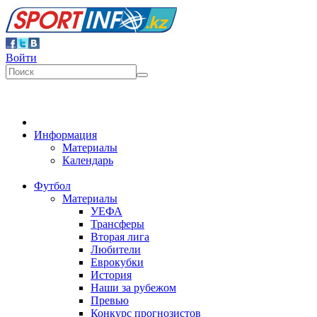
Войти
Информация
Материалы
Календарь
Футбол
Материалы
УЕФА
Трансферы
Вторая лига
Любители
Еврокубки
История
Наши за рубежом
Превью
Конкурс прогнозистов