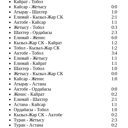
Кайрат - Тобол
Кайсар - Жетысу
0:0
Атырау - Шахтер
1:0
Елимай - Кызыл-Жар СК
2:1
Актобе - Кайсар
1:1
Жетысу - Тобол
0:3
Шахтер - Ордабасы
2:3
Елимай - Женис
6:0
Кызыл-Жар СК - Кайрат
1:2
Тобол - Кызыл-Жар СК
1:2
Актобе - Тобол
3:4
Елимай - Жетысу
1:1
Елимай - Кайрат
1:1
Шахтер - Тобол
1:0
Жетысу - Кызыл-Жар СК
0:0
Кайсар - Женис
1:0
Атырау - Астана
Актобе - Ордабасы
0:0
Женис - Кайрат
0:2
Елимай - Шахтер
2:1
Астана - Кайсар
1:1
Ордабасы - Тобол
1:0
Кызыл-Жар СК - Актобе
0:2
Туран - Жетысу
2:3
Туран - Астана
0:2