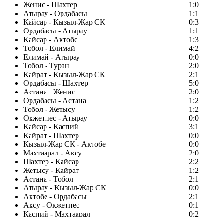
Женис - Шахтер
1:0
Атырау - Ордабасы
1:1
Кайсар - Кызыл-Жар СК
0:3
Ордабасы - Атырау
1:1
Кайсар - Актобе
1:3
Тобол - Елимай
4:2
Елимай - Атырау
0:0
Тобол - Туран
2:0
Кайрат - Кызыл-Жар СК
2:1
Ордабасы - Шахтер
5:0
Астана - Женис
2:0
Ордабасы - Астана
1:2
Тобол - Жетысу
1:2
Окжетпес - Атырау
0:0
Кайсар - Каспий
3:1
Кайрат - Шахтер
0:0
Кызыл-Жар СК - Актобе
0:0
Махтаарал - Аксу
2:0
Шахтер - Кайсар
2:2
Жетысу - Кайрат
1:2
Астана - Тобол
2:1
Атырау - Кызыл-Жар СК
0:0
Актобе - Ордабасы
2:1
Аксу - Окжетпес
0:1
Каспий - Махтаарал
0:2