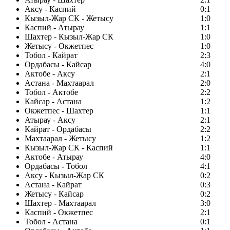
Аксу - Каспий
0:1
Кызыл-Жар СК - Жетысу
1:0
Каспий - Атырау
1:1
Шахтер - Кызыл-Жар СК
1:0
Жетысу - Окжетпес
1:0
Тобол - Кайрат
2:3
Ордабасы - Кайсар
4:0
Актобе - Аксу
2:1
Астана - Махтаарал
2:0
Тобол - Актобе
2:2
Кайсар - Астана
1:2
Окжетпес - Шахтер
1:1
Атырау - Аксу
2:1
Кайрат - Ордабасы
2:2
Махтаарал - Жетысу
1:2
Кызыл-Жар СК - Каспий
1:1
Актобе - Атырау
4:0
Ордабасы - Тобол
4:1
Аксу - Кызыл-Жар СК
0:2
Астана - Кайрат
0:3
Жетысу - Кайсар
0:2
Шахтер - Махтаарал
3:0
Каспий - Окжетпес
2:1
Тобол - Астана
0:1