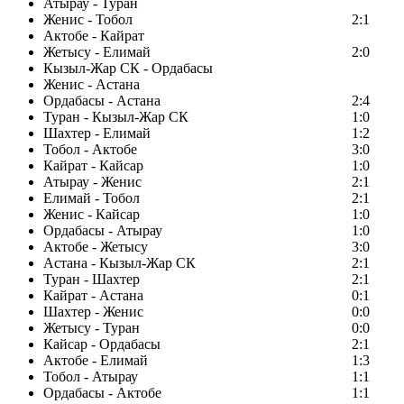
Атырау - Туран
Женис - Тобол
2:1
Актобе - Кайрат
Жетысу - Елимай
2:0
Кызыл-Жар СК - Ордабасы
Женис - Астана
Ордабасы - Астана
2:4
Туран - Кызыл-Жар СК
1:0
Шахтер - Елимай
1:2
Тобол - Актобе
3:0
Кайрат - Кайсар
1:0
Атырау - Женис
2:1
Елимай - Тобол
2:1
Женис - Кайсар
1:0
Ордабасы - Атырау
1:0
Актобе - Жетысу
3:0
Астана - Кызыл-Жар СК
2:1
Туран - Шахтер
2:1
Кайрат - Астана
0:1
Шахтер - Женис
0:0
Жетысу - Туран
0:0
Кайсар - Ордабасы
2:1
Актобе - Елимай
1:3
Тобол - Атырау
1:1
Ордабасы - Актобе
1:1