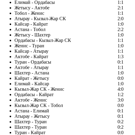
Елимай - Ордабасы
1:1
Жетысу - Актобе
2:1
Тобол - Женис
1:1
Атырау - Кызыл-Жар СК
2:0
Кайсар - Кайрат
1:0
Астана - Тобол
2:2
Жетысу - Шахтер
1:0
Ордабасы - Кызыл-Жар СК
1:1
Женис - Туран
1:0
Кайсар - Атырау
1:1
Актобе - Кайрат
1:3
Туран - Ордабасы
0:1
Актобе - Атырау
1:1
Шахтер - Астана
1:0
Кайрат - Жетысу
0:0
Елимай - Кайсар
1:0
Кызыл-Жар СК - Женис
4:0
Ордабасы - Кайрат
1:2
Актобе - Женис
3:0
Кызыл-Жар СК - Тобол
0:0
Астана - Елимай
0:1
Атырау - Жетысу
0:1
Шахтер - Туран
0:2
Шахтер - Туран
0:2
Туран - Кайрат
0:0