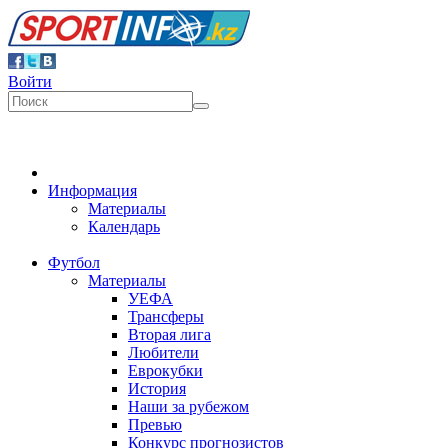
Войти
Информация
Материалы
Календарь
Футбол
Материалы
УЕФА
Трансферы
Вторая лига
Любители
Еврокубки
История
Наши за рубежом
Превью
Конкурс прогнозистов