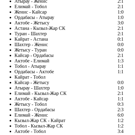
Атырау - Женис
2:1
Елимай - Тобол
2:1
Женис - Кайсар
1:0
Ордабасы - Атырау
1:0
Актобе - Жетысу
3:0
Астана - Кызыл-Жар СК
2:1
Туран - Шахтер
2:1
Кайрат - Астана
0:1
Шахтер - Женис
0:0
Жетысу - Туран
0:0
Кайсар - Ордабасы
2:1
Актобе - Елимай
1:3
Тобол - Атырау
1:1
Ордабасы - Актобе
1:1
Кайрат - Тобол
Кайсар - Жетысу
0:0
Атырау - Шахтер
1:0
Елимай - Кызыл-Жар СК
2:1
Актобе - Кайсар
1:1
Жетысу - Тобол
0:3
Шахтер - Ордабасы
2:3
Елимай - Женис
6:0
Кызыл-Жар СК - Кайрат
1:2
Тобол - Кызыл-Жар СК
1:2
Актобе - Тобол
3:4