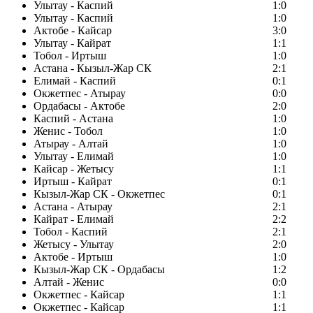
Улытау - Каспий
1:0
Улытау - Каспий
1:0
Актобе - Кайсар
3:0
Улытау - Кайрат
1:1
Тобол - Иртыш
1:0
Астана - Кызыл-Жар СК
2:1
Елимай - Каспий
0:1
Окжетпес - Атырау
0:0
Ордабасы - Актобе
2:0
Каспий - Астана
1:0
Женис - Тобол
1:0
Атырау - Алтай
1:0
Улытау - Елимай
1:0
Кайсар - Жетысу
1:1
Иртыш - Кайрат
0:1
Кызыл-Жар СК - Окжетпес
0:1
Астана - Атырау
2:1
Кайрат - Елимай
2:2
Тобол - Каспий
2:1
Жетысу - Улытау
2:0
Актобе - Иртыш
1:0
Кызыл-Жар СК - Ордабасы
1:2
Алтай - Женис
0:0
Окжетпес - Кайсар
1:1
Окжетпес - Кайсар
1:1