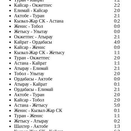
Кайсар - Окжетпес
2:2
Елимай - Кайсар
2:0
Актобе - Туран
2:1
Кызыл-Жар СК - Астана
0:2
Женис - Тобол
0:0
Жетысу - Улытау
0:0
Окжетпес - Атырау
2:1
Кайрат - Ордабасы
4:0
Кайсар - Женис
0:0
Кызыл-Жар СК - Жетысу
1:1
Туран - Окжетпес
2:0
Астана - Кайрат
1:1
Атырау - Елимай
2:1
Тобол - Улытау
2:0
Ордабасы - Актобе
0:0
Атырау - Кайрат
0:1
Ордабасы - Елимай
2:1
Актобе - Туран
2:0
Кайсар - Тобол
2:0
Астана - Жетысу
5:0
Женис - Кызыл-Жар СК
0:1
Туран - Женис
1:1
Жетысу - Атырау
0:2
Шахтер - Актобе
1:3