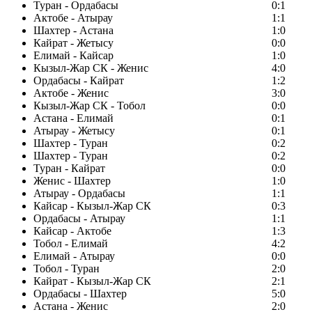
Туран - Ордабасы
0:1
Актобе - Атырау
1:1
Шахтер - Астана
1:0
Кайрат - Жетысу
0:0
Елимай - Кайсар
1:0
Кызыл-Жар СК - Женис
4:0
Ордабасы - Кайрат
1:2
Актобе - Женис
3:0
Кызыл-Жар СК - Тобол
0:0
Астана - Елимай
0:1
Атырау - Жетысу
0:1
Шахтер - Туран
0:2
Шахтер - Туран
0:2
Туран - Кайрат
0:0
Женис - Шахтер
1:0
Атырау - Ордабасы
1:1
Кайсар - Кызыл-Жар СК
0:3
Ордабасы - Атырау
1:1
Кайсар - Актобе
1:3
Тобол - Елимай
4:2
Елимай - Атырау
0:0
Тобол - Туран
2:0
Кайрат - Кызыл-Жар СК
2:1
Ордабасы - Шахтер
5:0
Астана - Женис
2:0