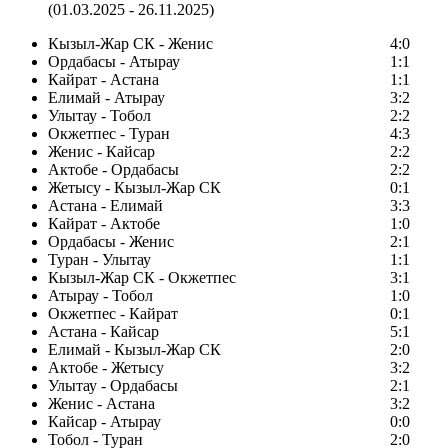
(01.03.2025 - 26.11.2025)
Кызыл-Жар СК - Женис
4:0
Ордабасы - Атырау
1:1
Кайрат - Астана
1:1
Елимай - Атырау
3:2
Улытау - Тобол
2:2
Окжетпес - Туран
4:3
Женис - Кайсар
2:2
Актобе - Ордабасы
2:2
Жетысу - Кызыл-Жар СК
0:1
Астана - Елимай
3:3
Кайрат - Актобе
1:0
Ордабасы - Женис
2:1
Туран - Улытау
1:1
Кызыл-Жар СК - Окжетпес
3:1
Атырау - Тобол
1:0
Окжетпес - Кайрат
0:1
Астана - Кайсар
5:1
Елимай - Кызыл-Жар СК
2:0
Актобе - Жетысу
3:2
Улытау - Ордабасы
2:1
Женис - Астана
3:2
Кайсар - Атырау
0:0
Тобол - Туран
2:0