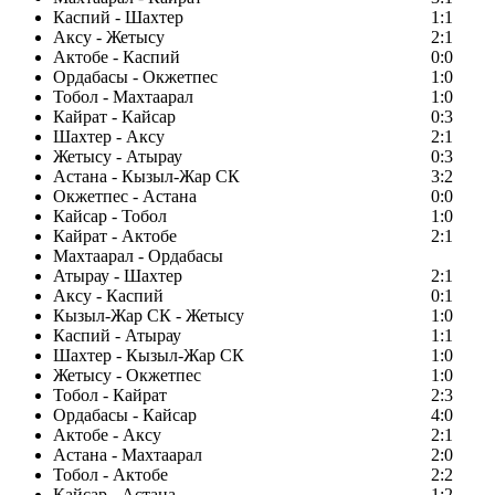
Каспий - Шахтер
1:1
Аксу - Жетысу
2:1
Актобе - Каспий
0:0
Ордабасы - Окжетпес
1:0
Тобол - Махтаарал
1:0
Кайрат - Кайсар
0:3
Шахтер - Аксу
2:1
Жетысу - Атырау
0:3
Астана - Кызыл-Жар СК
3:2
Окжетпес - Астана
0:0
Кайсар - Тобол
1:0
Кайрат - Актобе
2:1
Махтаарал - Ордабасы
Атырау - Шахтер
2:1
Аксу - Каспий
0:1
Кызыл-Жар СК - Жетысу
1:0
Каспий - Атырау
1:1
Шахтер - Кызыл-Жар СК
1:0
Жетысу - Окжетпес
1:0
Тобол - Кайрат
2:3
Ордабасы - Кайсар
4:0
Актобе - Аксу
2:1
Астана - Махтаарал
2:0
Тобол - Актобе
2:2
Кайсар - Астана
1:2