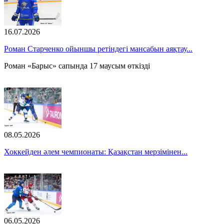
16.07.2026
Роман Старченко ойыншы ретіндегі мансабын аяқтау...
Роман «Барыс» сапында 17 маусым өткізді
08.05.2026
Хоккейден әлем чемпионаты: Қазақстан мерзімінен...
06.05.2026