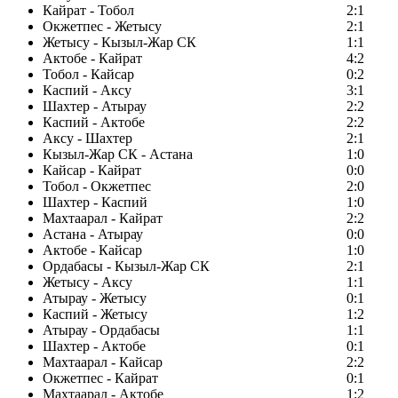
Кайрат - Тобол
2:1
Окжетпес - Жетысу
2:1
Жетысу - Кызыл-Жар СК
1:1
Актобе - Кайрат
4:2
Тобол - Кайсар
0:2
Каспий - Аксу
3:1
Шахтер - Атырау
2:2
Каспий - Актобе
2:2
Аксу - Шахтер
2:1
Кызыл-Жар СК - Астана
1:0
Кайсар - Кайрат
0:0
Тобол - Окжетпес
2:0
Шахтер - Каспий
1:0
Махтаарал - Кайрат
2:2
Астана - Атырау
0:0
Актобе - Кайсар
1:0
Ордабасы - Кызыл-Жар СК
2:1
Жетысу - Аксу
1:1
Атырау - Жетысу
0:1
Каспий - Жетысу
1:2
Атырау - Ордабасы
1:1
Шахтер - Актобе
0:1
Махтаарал - Кайсар
2:2
Окжетпес - Кайрат
0:1
Махтаарал - Актобе
1:2