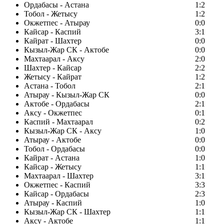
Ордабасы - Астана
1:2
Тобол - Жетысу
1:2
Окжетпес - Атырау
0:0
Кайсар - Каспий
3:1
Кайрат - Шахтер
0:0
Кызыл-Жар СК - Актобе
0:0
Махтаарал - Аксу
2:0
Шахтер - Кайсар
2:2
Жетысу - Кайрат
1:2
Астана - Тобол
2:1
Атырау - Кызыл-Жар СК
0:0
Актобе - Ордабасы
2:1
Аксу - Окжетпес
0:1
Каспий - Махтаарал
0:2
Кызыл-Жар СК - Аксу
1:0
Атырау - Актобе
0:0
Тобол - Ордабасы
0:0
Кайрат - Астана
1:0
Кайсар - Жетысу
1:1
Махтаарал - Шахтер
3:1
Окжетпес - Каспий
3:3
Кайсар - Ордабасы
2:3
Атырау - Каспий
1:0
Кызыл-Жар СК - Шахтер
1:1
Аксу - Актобе
1:1