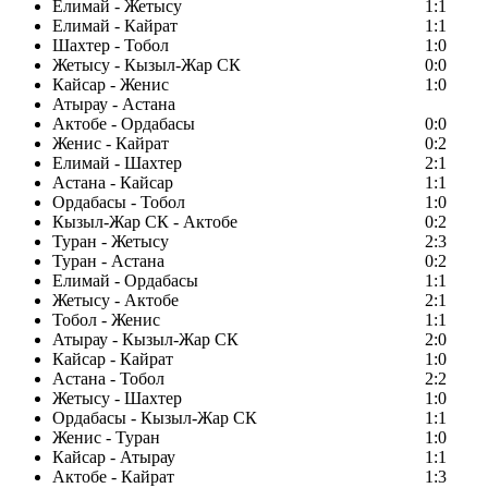
Елимай - Жетысу
1:1
Елимай - Кайрат
1:1
Шахтер - Тобол
1:0
Жетысу - Кызыл-Жар СК
0:0
Кайсар - Женис
1:0
Атырау - Астана
Актобе - Ордабасы
0:0
Женис - Кайрат
0:2
Елимай - Шахтер
2:1
Астана - Кайсар
1:1
Ордабасы - Тобол
1:0
Кызыл-Жар СК - Актобе
0:2
Туран - Жетысу
2:3
Туран - Астана
0:2
Елимай - Ордабасы
1:1
Жетысу - Актобе
2:1
Тобол - Женис
1:1
Атырау - Кызыл-Жар СК
2:0
Кайсар - Кайрат
1:0
Астана - Тобол
2:2
Жетысу - Шахтер
1:0
Ордабасы - Кызыл-Жар СК
1:1
Женис - Туран
1:0
Кайсар - Атырау
1:1
Актобе - Кайрат
1:3