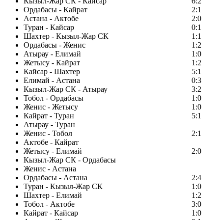
Кызыл-Жар СК - Кайсар
6:2
Ордабасы - Кайрат
2:1
Астана - Актобе
2:0
Туран - Кайсар
0:1
Шахтер - Кызыл-Жар СК
1:1
Ордабасы - Женис
1:2
Атырау - Елимай
1:0
Жетысу - Кайрат
1:2
Кайсар - Шахтер
5:1
Елимай - Астана
0:3
Кызыл-Жар СК - Атырау
3:2
Тобол - Ордабасы
1:0
Женис - Жетысу
1:0
Кайрат - Туран
5:1
Атырау - Туран
Женис - Тобол
2:1
Актобе - Кайрат
Жетысу - Елимай
2:0
Кызыл-Жар СК - Ордабасы
Женис - Астана
Ордабасы - Астана
2:4
Туран - Кызыл-Жар СК
1:0
Шахтер - Елимай
1:2
Тобол - Актобе
3:0
Кайрат - Кайсар
1:0