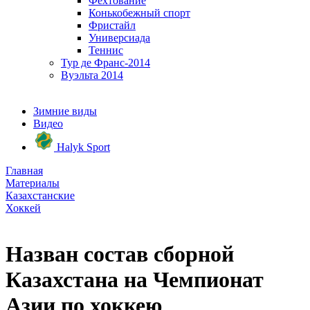
Фехтование
Конькобежный спорт
Фристайл
Универсиада
Теннис
Тур де Франс-2014
Вуэльта 2014
Зимние виды
Видео
Halyk Sport
Главная
Материалы
Казахстанские
Хоккей
Назван состав сборной
Казахстана на Чемпионат
Азии по хоккею