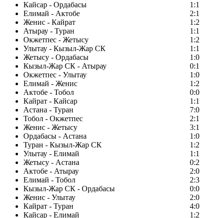
Кайсар - Ордабасы
1:1
Елимай - Актобе
2:1
Женис - Кайрат
1:2
Атырау - Туран
1:1
Окжетпес - Жетысу
1:2
Улытау - Кызыл-Жар СК
1:1
Жетысу - Ордабасы
1:0
Кызыл-Жар СК - Атырау
0:1
Окжетпес - Улытау
1:0
Елимай - Женис
1:2
Актобе - Тобол
0:0
Кайрат - Кайсар
1:1
Астана - Туран
7:0
Тобол - Окжетпес
2:1
Женис - Жетысу
3:1
Ордабасы - Астана
1:0
Туран - Кызыл-Жар СК
1:2
Улытау - Елимай
1:1
Жетысу - Астана
0:2
Актобе - Атырау
2:0
Елимай - Тобол
2:3
Кызыл-Жар СК - Ордабасы
0:0
Женис - Улытау
2:0
Кайрат - Туран
4:0
Кайсар - Елимай
1:2