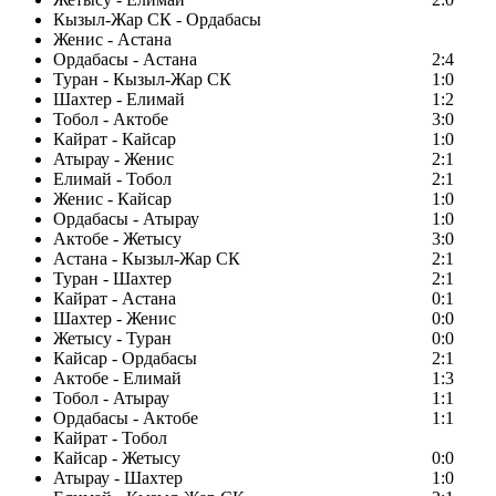
Кызыл-Жар СК - Ордабасы
Женис - Астана
Ордабасы - Астана
2:4
Туран - Кызыл-Жар СК
1:0
Шахтер - Елимай
1:2
Тобол - Актобе
3:0
Кайрат - Кайсар
1:0
Атырау - Женис
2:1
Елимай - Тобол
2:1
Женис - Кайсар
1:0
Ордабасы - Атырау
1:0
Актобе - Жетысу
3:0
Астана - Кызыл-Жар СК
2:1
Туран - Шахтер
2:1
Кайрат - Астана
0:1
Шахтер - Женис
0:0
Жетысу - Туран
0:0
Кайсар - Ордабасы
2:1
Актобе - Елимай
1:3
Тобол - Атырау
1:1
Ордабасы - Актобе
1:1
Кайрат - Тобол
Кайсар - Жетысу
0:0
Атырау - Шахтер
1:0