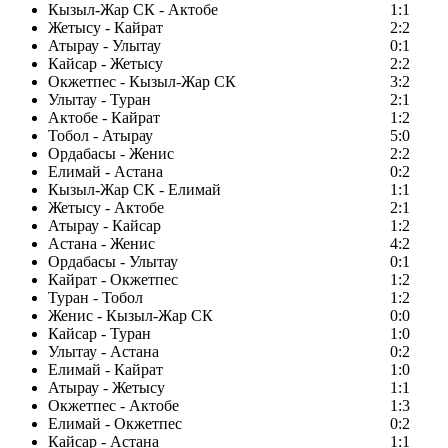
Кызыл-Жар СК - Актобе
1:1
Жетысу - Кайрат
2:2
Атырау - Улытау
0:1
Кайсар - Жетысу
2:2
Окжетпес - Кызыл-Жар СК
3:2
Улытау - Туран
2:1
Актобе - Кайрат
1:2
Тобол - Атырау
5:0
Ордабасы - Женис
2:2
Елимай - Астана
0:2
Кызыл-Жар СК - Елимай
1:1
Жетысу - Актобе
2:1
Атырау - Кайсар
1:2
Астана - Женис
4:2
Ордабасы - Улытау
0:1
Кайрат - Окжетпес
1:2
Туран - Тобол
1:2
Женис - Кызыл-Жар СК
0:0
Кайсар - Туран
1:0
Улытау - Астана
0:2
Елимай - Кайрат
1:0
Атырау - Жетысу
1:1
Окжетпес - Актобе
1:3
Елимай - Окжетпес
0:2
Кайсар - Астана
1:1