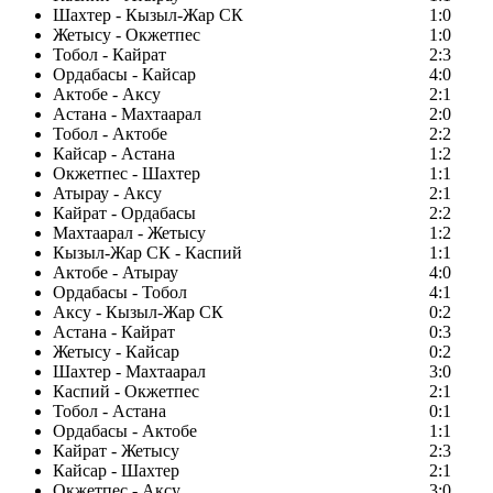
Шахтер - Кызыл-Жар СК
1:0
Жетысу - Окжетпес
1:0
Тобол - Кайрат
2:3
Ордабасы - Кайсар
4:0
Актобе - Аксу
2:1
Астана - Махтаарал
2:0
Тобол - Актобе
2:2
Кайсар - Астана
1:2
Окжетпес - Шахтер
1:1
Атырау - Аксу
2:1
Кайрат - Ордабасы
2:2
Махтаарал - Жетысу
1:2
Кызыл-Жар СК - Каспий
1:1
Актобе - Атырау
4:0
Ордабасы - Тобол
4:1
Аксу - Кызыл-Жар СК
0:2
Астана - Кайрат
0:3
Жетысу - Кайсар
0:2
Шахтер - Махтаарал
3:0
Каспий - Окжетпес
2:1
Тобол - Астана
0:1
Ордабасы - Актобе
1:1
Кайрат - Жетысу
2:3
Кайсар - Шахтер
2:1
Окжетпес - Аксу
3:0