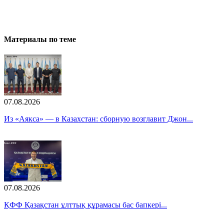
Материалы по теме
07.08.2026
Из «Аякса» — в Казахстан: сборную возглавит Джон...
07.08.2026
ҚФФ Қазақстан ұлттық құрамасы бас бапкері...