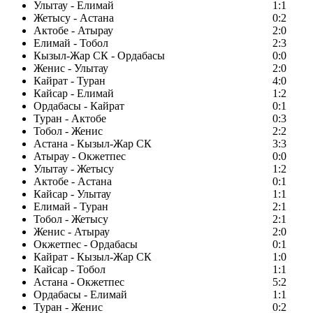
Улытау - Елимай
1:1
Жетысу - Астана
0:2
Актобе - Атырау
2:0
Елимай - Тобол
2:3
Кызыл-Жар СК - Ордабасы
0:0
Женис - Улытау
2:0
Кайрат - Туран
4:0
Кайсар - Елимай
1:2
Ордабасы - Кайрат
0:1
Туран - Актобе
0:3
Тобол - Женис
2:2
Астана - Кызыл-Жар СК
3:3
Атырау - Окжетпес
0:0
Улытау - Жетысу
1:2
Актобе - Астана
0:1
Кайсар - Улытау
1:1
Елимай - Туран
2:1
Тобол - Жетысу
2:1
Женис - Атырау
2:0
Окжетпес - Ордабасы
0:1
Кайрат - Кызыл-Жар СК
1:0
Кайсар - Тобол
1:1
Астана - Окжетпес
5:2
Ордабасы - Елимай
1:1
Туран - Женис
0:2