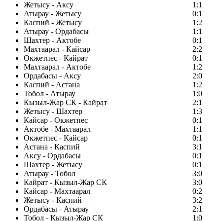
Жетысу - Аксу
1:1
Атырау - Жетысу
0:1
Каспий - Жетысу
1:2
Атырау - Ордабасы
1:1
Шахтер - Актобе
0:1
Махтаарал - Кайсар
2:2
Окжетпес - Кайрат
0:1
Махтаарал - Актобе
1:2
Ордабасы - Аксу
2:0
Каспий - Астана
1:2
Тобол - Атырау
1:0
Кызыл-Жар СК - Кайрат
2:1
Жетысу - Шахтер
1:3
Кайсар - Окжетпес
0:1
Актобе - Махтаарал
1:1
Окжетпес - Кайсар
0:1
Астана - Каспий
3:1
Аксу - Ордабасы
0:1
Шахтер - Жетысу
0:1
Атырау - Тобол
3:0
Кайрат - Кызыл-Жар СК
3:0
Кайсар - Махтаарал
0:2
Жетысу - Каспий
3:2
Ордабасы - Атырау
2:1
Тобол - Кызыл-Жар СК
1:0