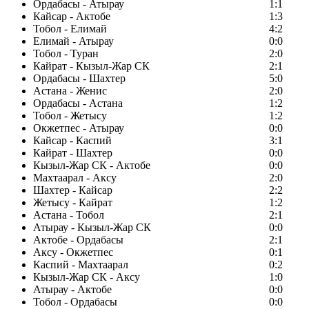
Ордабасы - Атырау
1:1
Кайсар - Актобе
1:3
Тобол - Елимай
4:2
Елимай - Атырау
0:0
Тобол - Туран
2:0
Кайрат - Кызыл-Жар СК
2:1
Ордабасы - Шахтер
5:0
Астана - Женис
2:0
Ордабасы - Астана
1:2
Тобол - Жетысу
1:2
Окжетпес - Атырау
0:0
Кайсар - Каспий
3:1
Кайрат - Шахтер
0:0
Кызыл-Жар СК - Актобе
0:0
Махтаарал - Аксу
2:0
Шахтер - Кайсар
2:2
Жетысу - Кайрат
1:2
Астана - Тобол
2:1
Атырау - Кызыл-Жар СК
0:0
Актобе - Ордабасы
2:1
Аксу - Окжетпес
0:1
Каспий - Махтаарал
0:2
Кызыл-Жар СК - Аксу
1:0
Атырау - Актобе
0:0
Тобол - Ордабасы
0:0