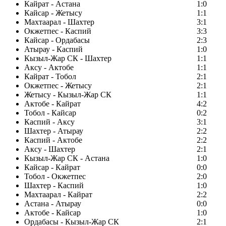
Кайрат - Астана
1:0
Кайсар - Жетысу
1:1
Махтаарал - Шахтер
3:1
Окжетпес - Каспий
3:3
Кайсар - Ордабасы
2:3
Атырау - Каспий
1:0
Кызыл-Жар СК - Шахтер
1:1
Аксу - Актобе
1:1
Кайрат - Тобол
2:1
Окжетпес - Жетысу
2:1
Жетысу - Кызыл-Жар СК
1:1
Актобе - Кайрат
4:2
Тобол - Кайсар
0:2
Каспий - Аксу
3:1
Шахтер - Атырау
2:2
Каспий - Актобе
2:2
Аксу - Шахтер
2:1
Кызыл-Жар СК - Астана
1:0
Кайсар - Кайрат
0:0
Тобол - Окжетпес
2:0
Шахтер - Каспий
1:0
Махтаарал - Кайрат
2:2
Астана - Атырау
0:0
Актобе - Кайсар
1:0
Ордабасы - Кызыл-Жар СК
2:1