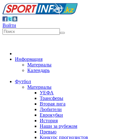
Войти
Информация
Материалы
Календарь
Футбол
Материалы
УЕФА
Трансферы
Вторая лига
Любители
Еврокубки
История
Наши за рубежом
Превью
Конкурс прогнозистов