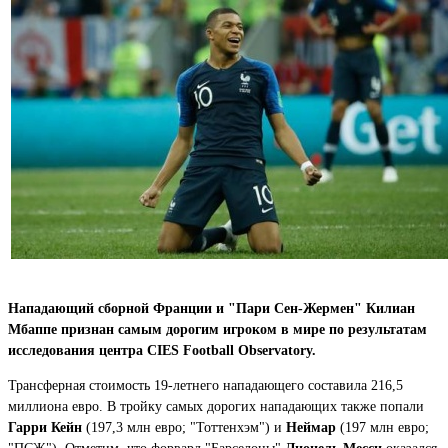
Нападающий сборной Франции и "Пари Сен-Жермен" Килиан
Мбаппе признан самым дорогим игроком в мире по результатам
исследования центра CIES Football Observatory.
Трансферная стоимость 19-летнего нападающего составила 216,5
миллиона евро. В тройку самых дорогих нападающих также попали
Гарри Кейн
(197,3 млн евро; "Тоттенхэм") и
Неймар
(197 млн евро;