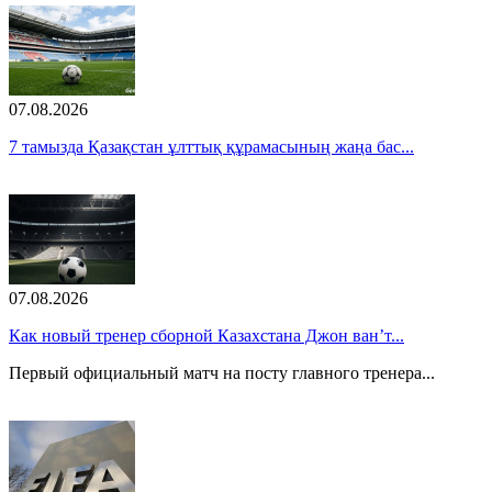
07.08.2026
7 тамызда Қазақстан ұлттық құрамасының жаңа бас...
07.08.2026
Как новый тренер сборной Казахстана Джон ван’т...
Первый официальный матч на посту главного тренера...