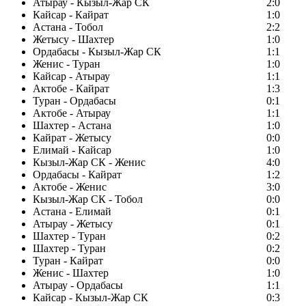
Атырау - Кызыл-Жар СК
2:0
Кайсар - Кайрат
1:0
Астана - Тобол
2:2
Жетысу - Шахтер
1:0
Ордабасы - Кызыл-Жар СК
1:1
Женис - Туран
1:0
Кайсар - Атырау
1:1
Актобе - Кайрат
1:3
Туран - Ордабасы
0:1
Актобе - Атырау
1:1
Шахтер - Астана
1:0
Кайрат - Жетысу
0:0
Елимай - Кайсар
1:0
Кызыл-Жар СК - Женис
4:0
Ордабасы - Кайрат
1:2
Актобе - Женис
3:0
Кызыл-Жар СК - Тобол
0:0
Астана - Елимай
0:1
Атырау - Жетысу
0:1
Шахтер - Туран
0:2
Шахтер - Туран
0:2
Туран - Кайрат
0:0
Женис - Шахтер
1:0
Атырау - Ордабасы
1:1
Кайсар - Кызыл-Жар СК
0:3