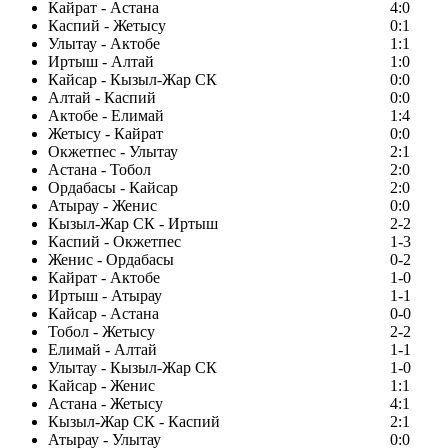
Кайрат - Астана
4:0
Каспий - Жетысу
0:1
Улытау - Актобе
1:1
Иртыш - Алтай
1:0
Кайсар - Кызыл-Жар СК
0:0
Алтай - Каспий
0:0
Актобе - Елимай
1:4
Жетысу - Кайрат
0:0
Окжетпес - Улытау
2:1
Астана - Тобол
2:0
Ордабасы - Кайсар
2:0
Атырау - Женис
0:0
Кызыл-Жар СК - Иртыш
2-2
Каспий - Окжетпес
1-3
Женис - Ордабасы
0-2
Кайрат - Актобе
1-0
Иртыш - Атырау
1-1
Кайсар - Астана
0-0
Тобол - Жетысу
2-2
Елимай - Алтай
1-1
Улытау - Кызыл-Жар СК
1-0
Кайсар - Женис
1:1
Астана - Жетысу
4:1
Кызыл-Жар СК - Каспий
2:1
Атырау - Улытау
0:0