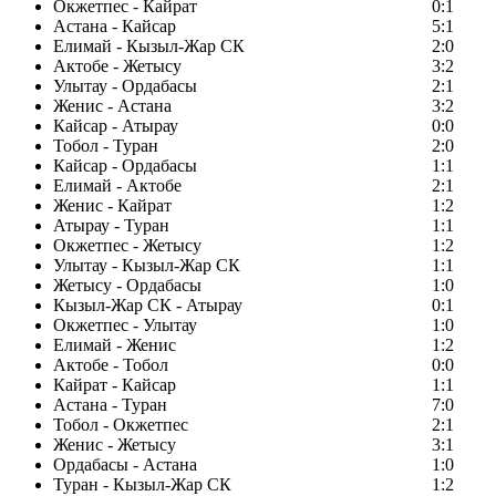
Окжетпес - Кайрат
0:1
Астана - Кайсар
5:1
Елимай - Кызыл-Жар СК
2:0
Актобе - Жетысу
3:2
Улытау - Ордабасы
2:1
Женис - Астана
3:2
Кайсар - Атырау
0:0
Тобол - Туран
2:0
Кайсар - Ордабасы
1:1
Елимай - Актобе
2:1
Женис - Кайрат
1:2
Атырау - Туран
1:1
Окжетпес - Жетысу
1:2
Улытау - Кызыл-Жар СК
1:1
Жетысу - Ордабасы
1:0
Кызыл-Жар СК - Атырау
0:1
Окжетпес - Улытау
1:0
Елимай - Женис
1:2
Актобе - Тобол
0:0
Кайрат - Кайсар
1:1
Астана - Туран
7:0
Тобол - Окжетпес
2:1
Женис - Жетысу
3:1
Ордабасы - Астана
1:0
Туран - Кызыл-Жар СК
1:2