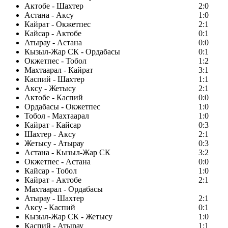
Актобе - Шахтер
2:0
Астана - Аксу
1:0
Кайрат - Окжетпес
2:1
Кайсар - Актобе
0:1
Атырау - Астана
0:0
Кызыл-Жар СК - Ордабасы
0:1
Окжетпес - Тобол
1:2
Махтаарал - Кайрат
3:1
Каспий - Шахтер
1:1
Аксу - Жетысу
2:1
Актобе - Каспий
0:0
Ордабасы - Окжетпес
1:0
Тобол - Махтаарал
1:0
Кайрат - Кайсар
0:3
Шахтер - Аксу
2:1
Жетысу - Атырау
0:3
Астана - Кызыл-Жар СК
3:2
Окжетпес - Астана
0:0
Кайсар - Тобол
1:0
Кайрат - Актобе
2:1
Махтаарал - Ордабасы
Атырау - Шахтер
2:1
Аксу - Каспий
0:1
Кызыл-Жар СК - Жетысу
1:0
Каспий - Атырау
1:1