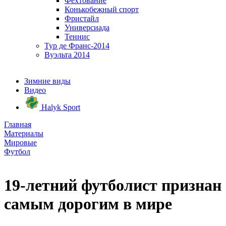
Фехтование
Конькобежный спорт
Фристайл
Универсиада
Теннис
Тур де Франс-2014
Вуэльта 2014
Зимние виды
Видео
Halyk Sport
Главная
Материалы
Мировые
Футбол
19-летний футболист признан
самым дорогим в мире