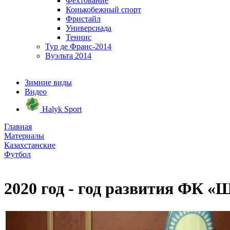
Фехтование
Конькобежный спорт
Фристайл
Универсиада
Теннис
Тур де Франс-2014
Вуэльта 2014
Зимние виды
Видео
Halyk Sport
Главная
Материалы
Казахстанские
Футбол
2020 год - год развития ФК «