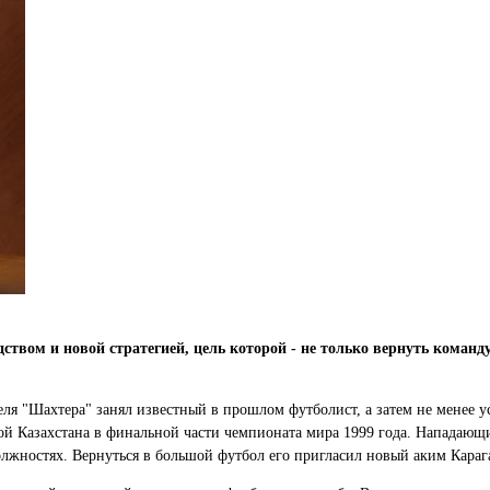
твом и новой стратегией, цель которой - не только вернуть команду
еля "Шахтера" занял известный в прошлом футболист, а затем не менее
й Казахстана в финальной части чемпионата мира 1999 года. Нападающий
олжностях. Вернуться в большой футбол его пригласил новый аким Кара