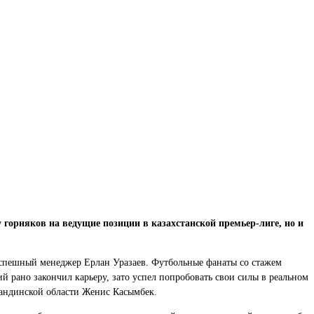
 горняков на ведущие позиции в казахстанской премьер-лиге, но и
 успешный менеджер Ерлан Уразаев. Футбольные фанаты со стажем
 рано закончил карьеру, зато успел попробовать свои силы в реальном
гандинской области Женис Касымбек.