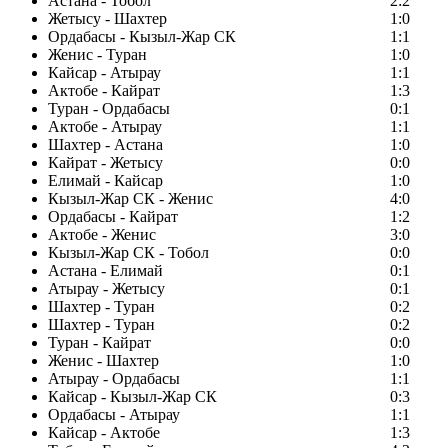
Астана - Тобол
2:2
Жетысу - Шахтер
1:0
Ордабасы - Кызыл-Жар СК
1:1
Женис - Туран
1:0
Кайсар - Атырау
1:1
Актобе - Кайрат
1:3
Туран - Ордабасы
0:1
Актобе - Атырау
1:1
Шахтер - Астана
1:0
Кайрат - Жетысу
0:0
Елимай - Кайсар
1:0
Кызыл-Жар СК - Женис
4:0
Ордабасы - Кайрат
1:2
Актобе - Женис
3:0
Кызыл-Жар СК - Тобол
0:0
Астана - Елимай
0:1
Атырау - Жетысу
0:1
Шахтер - Туран
0:2
Шахтер - Туран
0:2
Туран - Кайрат
0:0
Женис - Шахтер
1:0
Атырау - Ордабасы
1:1
Кайсар - Кызыл-Жар СК
0:3
Ордабасы - Атырау
1:1
Кайсар - Актобе
1:3