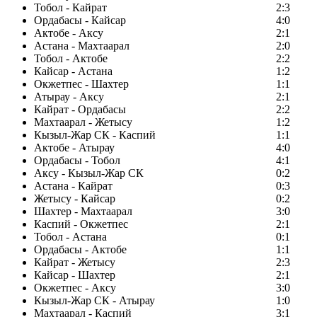
Тобол - Кайрат
2:3
Ордабасы - Кайсар
4:0
Актобе - Аксу
2:1
Астана - Махтаарал
2:0
Тобол - Актобе
2:2
Кайсар - Астана
1:2
Окжетпес - Шахтер
1:1
Атырау - Аксу
2:1
Кайрат - Ордабасы
2:2
Махтаарал - Жетысу
1:2
Кызыл-Жар СК - Каспий
1:1
Актобе - Атырау
4:0
Ордабасы - Тобол
4:1
Аксу - Кызыл-Жар СК
0:2
Астана - Кайрат
0:3
Жетысу - Кайсар
0:2
Шахтер - Махтаарал
3:0
Каспий - Окжетпес
2:1
Тобол - Астана
0:1
Ордабасы - Актобе
1:1
Кайрат - Жетысу
2:3
Кайсар - Шахтер
2:1
Окжетпес - Аксу
3:0
Кызыл-Жар СК - Атырау
1:0
Махтаарал - Каспий
3:1