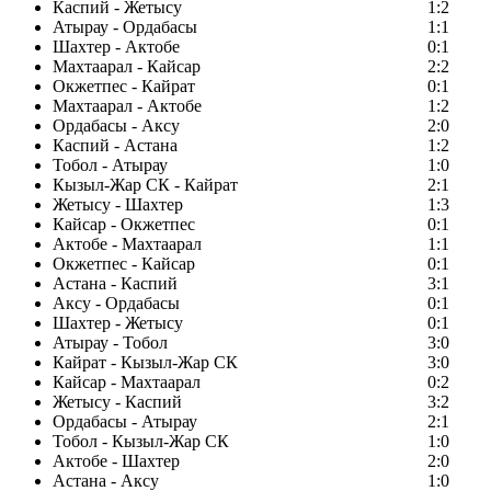
Каспий - Жетысу
1:2
Атырау - Ордабасы
1:1
Шахтер - Актобе
0:1
Махтаарал - Кайсар
2:2
Окжетпес - Кайрат
0:1
Махтаарал - Актобе
1:2
Ордабасы - Аксу
2:0
Каспий - Астана
1:2
Тобол - Атырау
1:0
Кызыл-Жар СК - Кайрат
2:1
Жетысу - Шахтер
1:3
Кайсар - Окжетпес
0:1
Актобе - Махтаарал
1:1
Окжетпес - Кайсар
0:1
Астана - Каспий
3:1
Аксу - Ордабасы
0:1
Шахтер - Жетысу
0:1
Атырау - Тобол
3:0
Кайрат - Кызыл-Жар СК
3:0
Кайсар - Махтаарал
0:2
Жетысу - Каспий
3:2
Ордабасы - Атырау
2:1
Тобол - Кызыл-Жар СК
1:0
Актобе - Шахтер
2:0
Астана - Аксу
1:0