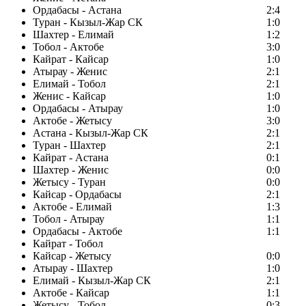
Ордабасы - Астана
2:4
Туран - Кызыл-Жар СК
1:0
Шахтер - Елимай
1:2
Тобол - Актобе
3:0
Кайрат - Кайсар
1:0
Атырау - Женис
2:1
Елимай - Тобол
2:1
Женис - Кайсар
1:0
Ордабасы - Атырау
1:0
Актобе - Жетысу
3:0
Астана - Кызыл-Жар СК
2:1
Туран - Шахтер
2:1
Кайрат - Астана
0:1
Шахтер - Женис
0:0
Жетысу - Туран
0:0
Кайсар - Ордабасы
2:1
Актобе - Елимай
1:3
Тобол - Атырау
1:1
Ордабасы - Актобе
1:1
Кайрат - Тобол
Кайсар - Жетысу
0:0
Атырау - Шахтер
1:0
Елимай - Кызыл-Жар СК
2:1
Актобе - Кайсар
1:1
Жетысу - Тобол
0:3