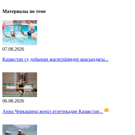
Материалы по теме
07.08.2026
Қазақстан су добынан жасөспірімдер арасындағы...
06.08.2026
Анна Черкашина жеңіл атлетикадан Қазақстан...