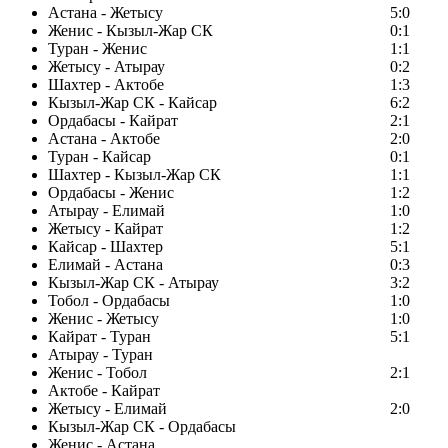
Астана - Жетысу
5:0
Женис - Кызыл-Жар СК
0:1
Туран - Женис
1:1
Жетысу - Атырау
0:2
Шахтер - Актобе
1:3
Кызыл-Жар СК - Кайсар
6:2
Ордабасы - Кайрат
2:1
Астана - Актобе
2:0
Туран - Кайсар
0:1
Шахтер - Кызыл-Жар СК
1:1
Ордабасы - Женис
1:2
Атырау - Елимай
1:0
Жетысу - Кайрат
1:2
Кайсар - Шахтер
5:1
Елимай - Астана
0:3
Кызыл-Жар СК - Атырау
3:2
Тобол - Ордабасы
1:0
Женис - Жетысу
1:0
Кайрат - Туран
5:1
Атырау - Туран
Женис - Тобол
2:1
Актобе - Кайрат
Жетысу - Елимай
2:0
Кызыл-Жар СК - Ордабасы
Женис - Астана