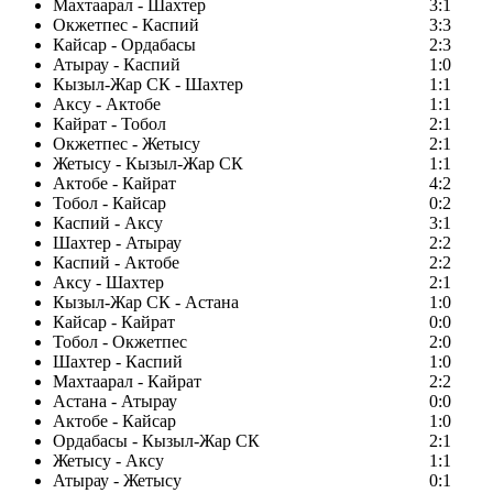
Махтаарал - Шахтер
3:1
Окжетпес - Каспий
3:3
Кайсар - Ордабасы
2:3
Атырау - Каспий
1:0
Кызыл-Жар СК - Шахтер
1:1
Аксу - Актобе
1:1
Кайрат - Тобол
2:1
Окжетпес - Жетысу
2:1
Жетысу - Кызыл-Жар СК
1:1
Актобе - Кайрат
4:2
Тобол - Кайсар
0:2
Каспий - Аксу
3:1
Шахтер - Атырау
2:2
Каспий - Актобе
2:2
Аксу - Шахтер
2:1
Кызыл-Жар СК - Астана
1:0
Кайсар - Кайрат
0:0
Тобол - Окжетпес
2:0
Шахтер - Каспий
1:0
Махтаарал - Кайрат
2:2
Астана - Атырау
0:0
Актобе - Кайсар
1:0
Ордабасы - Кызыл-Жар СК
2:1
Жетысу - Аксу
1:1
Атырау - Жетысу
0:1