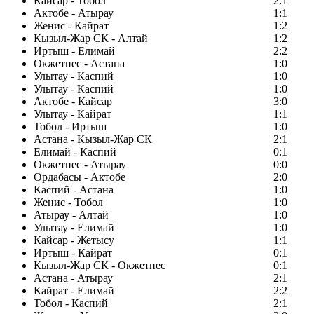
Кайсар - Тобол
2:1
Актобе - Атырау
1:1
Женис - Кайрат
1:2
Кызыл-Жар СК - Алтай
1:2
Иртыш - Елимай
2:2
Окжетпес - Астана
1:0
Улытау - Каспий
1:0
Улытау - Каспий
1:0
Актобе - Кайсар
3:0
Улытау - Кайрат
1:1
Тобол - Иртыш
1:0
Астана - Кызыл-Жар СК
2:1
Елимай - Каспий
0:1
Окжетпес - Атырау
0:0
Ордабасы - Актобе
2:0
Каспий - Астана
1:0
Женис - Тобол
1:0
Атырау - Алтай
1:0
Улытау - Елимай
1:0
Кайсар - Жетысу
1:1
Иртыш - Кайрат
0:1
Кызыл-Жар СК - Окжетпес
0:1
Астана - Атырау
2:1
Кайрат - Елимай
2:2
Тобол - Каспий
2:1