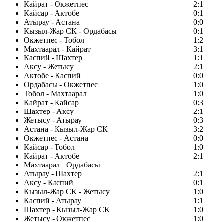
Кайрат - Окжетпес
2:1
Кайсар - Актобе
0:1
Атырау - Астана
0:0
Кызыл-Жар СК - Ордабасы
0:1
Окжетпес - Тобол
1:2
Махтаарал - Кайрат
3:1
Каспий - Шахтер
1:1
Аксу - Жетысу
2:1
Актобе - Каспий
0:0
Ордабасы - Окжетпес
1:0
Тобол - Махтаарал
1:0
Кайрат - Кайсар
0:3
Шахтер - Аксу
2:1
Жетысу - Атырау
0:3
Астана - Кызыл-Жар СК
3:2
Окжетпес - Астана
0:0
Кайсар - Тобол
1:0
Кайрат - Актобе
2:1
Махтаарал - Ордабасы
Атырау - Шахтер
2:1
Аксу - Каспий
0:1
Кызыл-Жар СК - Жетысу
1:0
Каспий - Атырау
1:1
Шахтер - Кызыл-Жар СК
1:0
Жетысу - Окжетпес
1:0