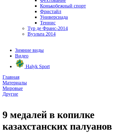
Фехтование
Конькобежный спорт
Фристайл
Универсиада
Теннис
Тур де Франс-2014
Вуэльта 2014
Зимние виды
Видео
Halyk Sport
Главная
Материалы
Мировые
Другие
9 медалей в копилке
казахстанских палуанов