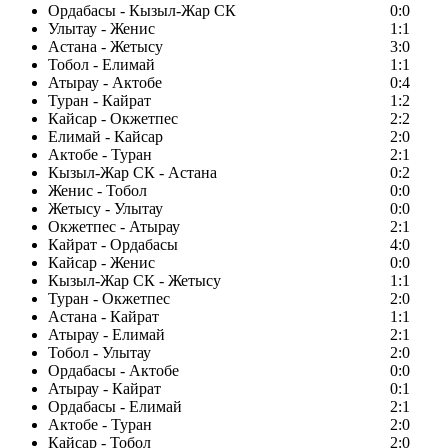
Ордабасы - Кызыл-Жар СК
0:0
Улытау - Женис
1:1
Астана - Жетысу
3:0
Тобол - Елимай
1:1
Атырау - Актобе
0:4
Туран - Кайрат
1:2
Кайсар - Окжетпес
2:2
Елимай - Кайсар
2:0
Актобе - Туран
2:1
Кызыл-Жар СК - Астана
0:2
Женис - Тобол
0:0
Жетысу - Улытау
0:0
Окжетпес - Атырау
2:1
Кайрат - Ордабасы
4:0
Кайсар - Женис
0:0
Кызыл-Жар СК - Жетысу
1:1
Туран - Окжетпес
2:0
Астана - Кайрат
1:1
Атырау - Елимай
2:1
Тобол - Улытау
2:0
Ордабасы - Актобе
0:0
Атырау - Кайрат
0:1
Ордабасы - Елимай
2:1
Актобе - Туран
2:0
Кайсар - Тобол
2:0