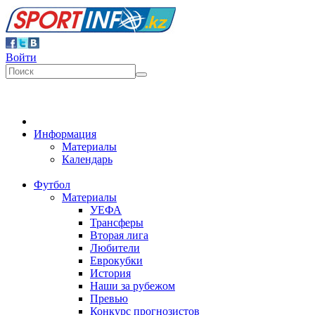
Войти
Информация
Материалы
Календарь
Футбол
Материалы
УЕФА
Трансферы
Вторая лига
Любители
Еврокубки
История
Наши за рубежом
Превью
Конкурс прогнозистов