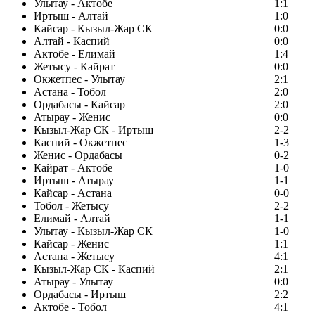
Улытау - Актобе
1:1
Иртыш - Алтай
1:0
Кайсар - Кызыл-Жар СК
0:0
Алтай - Каспий
0:0
Актобе - Елимай
1:4
Жетысу - Кайрат
0:0
Окжетпес - Улытау
2:1
Астана - Тобол
2:0
Ордабасы - Кайсар
2:0
Атырау - Женис
0:0
Кызыл-Жар СК - Иртыш
2-2
Каспий - Окжетпес
1-3
Женис - Ордабасы
0-2
Кайрат - Актобе
1-0
Иртыш - Атырау
1-1
Кайсар - Астана
0-0
Тобол - Жетысу
2-2
Елимай - Алтай
1-1
Улытау - Кызыл-Жар СК
1-0
Кайсар - Женис
1:1
Астана - Жетысу
4:1
Кызыл-Жар СК - Каспий
2:1
Атырау - Улытау
0:0
Ордабасы - Иртыш
2:2
Актобе - Тобол
4:1