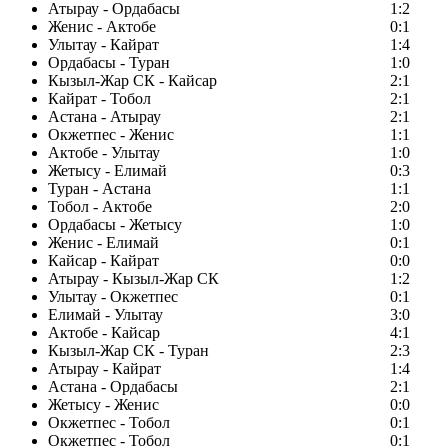
Атырау - Ордабасы
1:2
Женис - Актобе
0:1
Улытау - Кайрат
1:4
Ордабасы - Туран
1:0
Кызыл-Жар СК - Кайсар
2:1
Кайрат - Тобол
2:1
Астана - Атырау
2:1
Окжетпес - Женис
1:1
Актобе - Улытау
1:0
Жетысу - Елимай
0:3
Туран - Астана
1:1
Тобол - Актобе
2:0
Ордабасы - Жетысу
1:0
Женис - Елимай
0:1
Кайсар - Кайрат
0:0
Атырау - Кызыл-Жар СК
1:2
Улытау - Окжетпес
0:1
Елимай - Улытау
3:0
Актобе - Кайсар
4:1
Кызыл-Жар СК - Туран
2:3
Атырау - Кайрат
1:4
Астана - Ордабасы
2:1
Жетысу - Женис
0:0
Окжетпес - Тобол
0:1
Окжетпес - Тобол
0:1