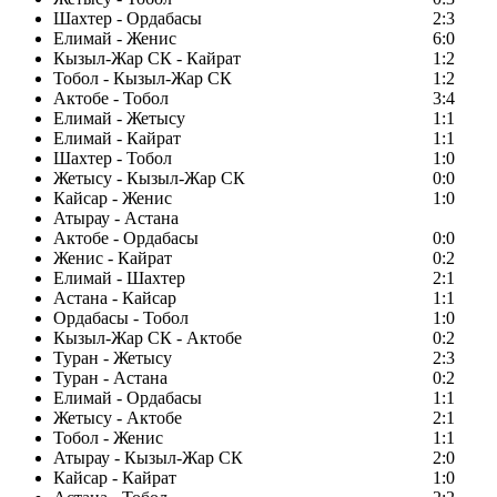
Шахтер - Ордабасы
2:3
Елимай - Женис
6:0
Кызыл-Жар СК - Кайрат
1:2
Тобол - Кызыл-Жар СК
1:2
Актобе - Тобол
3:4
Елимай - Жетысу
1:1
Елимай - Кайрат
1:1
Шахтер - Тобол
1:0
Жетысу - Кызыл-Жар СК
0:0
Кайсар - Женис
1:0
Атырау - Астана
Актобе - Ордабасы
0:0
Женис - Кайрат
0:2
Елимай - Шахтер
2:1
Астана - Кайсар
1:1
Ордабасы - Тобол
1:0
Кызыл-Жар СК - Актобе
0:2
Туран - Жетысу
2:3
Туран - Астана
0:2
Елимай - Ордабасы
1:1
Жетысу - Актобе
2:1
Тобол - Женис
1:1
Атырау - Кызыл-Жар СК
2:0
Кайсар - Кайрат
1:0