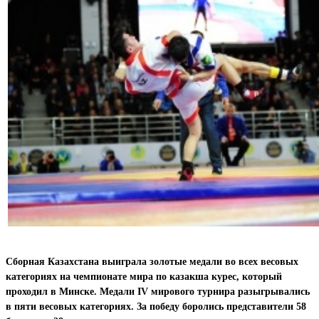
Сборная Казахстана выиграла золотые медали во всех весовых
категориях на чемпионате мира по казакша курес, который
проходил в Минске. Медали IV мирового турнира разыгрывались
в пяти весовых категориях. За победу боролись представители 58