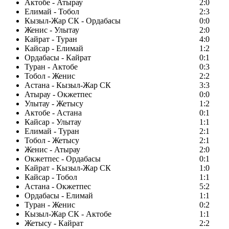
Актобе - Атырау
2:0
Елимай - Тобол
2:3
Кызыл-Жар СК - Ордабасы
0:0
Женис - Улытау
2:0
Кайрат - Туран
4:0
Кайсар - Елимай
1:2
Ордабасы - Кайрат
0:1
Туран - Актобе
0:3
Тобол - Женис
2:2
Астана - Кызыл-Жар СК
3:3
Атырау - Окжетпес
0:0
Улытау - Жетысу
1:2
Актобе - Астана
0:1
Кайсар - Улытау
1:1
Елимай - Туран
2:1
Тобол - Жетысу
2:1
Женис - Атырау
2:0
Окжетпес - Ордабасы
0:1
Кайрат - Кызыл-Жар СК
1:0
Кайсар - Тобол
1:1
Астана - Окжетпес
5:2
Ордабасы - Елимай
1:1
Туран - Женис
0:2
Кызыл-Жар СК - Актобе
1:1
Жетысу - Кайрат
2:2