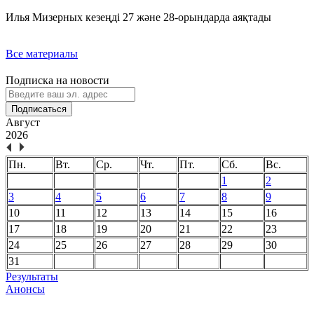
Илья Мизерных кезеңді 27 және 28-орындарда аяқтады
Все материалы
Подписка на новости
Подписаться
Август
2026
Пн.
Вт.
Ср.
Чт.
Пт.
Сб.
Вс.
1
2
3
4
5
6
7
8
9
10
11
12
13
14
15
16
17
18
19
20
21
22
23
24
25
26
27
28
29
30
31
Результаты
Анонсы