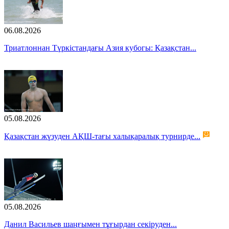
06.08.2026
Триатлоннан Түркістандағы Азия кубогы: Қазақстан...
05.08.2026
Қазақстан жүзуден АҚШ-тағы халықаралық турнирде...
05.08.2026
Данил Васильев шаңғымен тұғырдан секіруден...