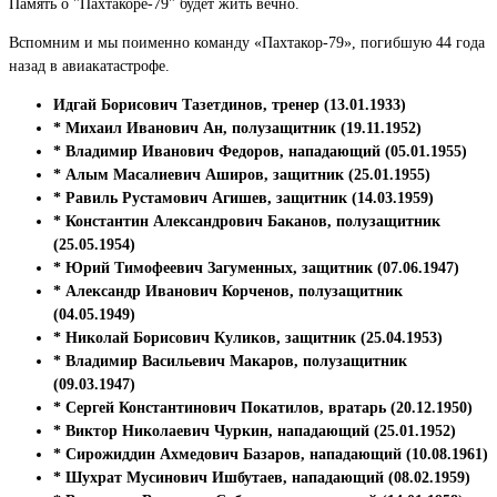
Память о "Пахтакоре-79" будет жить вечно.
Вспомним и мы поименно команду «Пахтакор-79», погибшую 44 года
назад в авиакатастрофе.
Идгай Борисович Тазетдинов, тренер (13.01.1933)
* Михаил Иванович Ан, полузащитник (19.11.1952)
* Владимир Иванович Федоров, нападающий (05.01.1955)
* Алым Масалиевич Аширов, защитник (25.01.1955)
* Равиль Рустамович Агишев, защитник (14.03.1959)
* Константин Александрович Баканов, полузащитник
(25.05.1954)
* Юрий Тимофеевич Загуменных, защитник (07.06.1947)
* Александр Иванович Корченов, полузащитник
(04.05.1949)
* Николай Борисович Куликов, защитник (25.04.1953)
* Владимир Васильевич Макаров, полузащитник
(09.03.1947)
* Сергей Константинович Покатилов, вратарь (20.12.1950)
* Виктор Николаевич Чуркин, нападающий (25.01.1952)
* Сирожиддин Ахмедович Базаров, нападающий (10.08.1961)
* Шухрат Мусинович Ишбутаев, нападающий (08.02.1959)