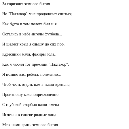
За горизонт земного бытия.
Но "Пахтакор" мне продолжает сниться,
Как будто в том полете был и я.
Остались в небе ангелы футбола...
И шелест крыл я слышу до сих пор.
Кудесники мяча, факиры гола...
Как я любил тот прежний "Пахтакор".
Я помню вас, ребята, поименно...
Чтоб честь отдать вам в наши времена,
Произношу коленопреклоненно
С глубокой скорбью ваши имена.
Исчезли в синеве родные лица.
Меж нами грань земного бытия.