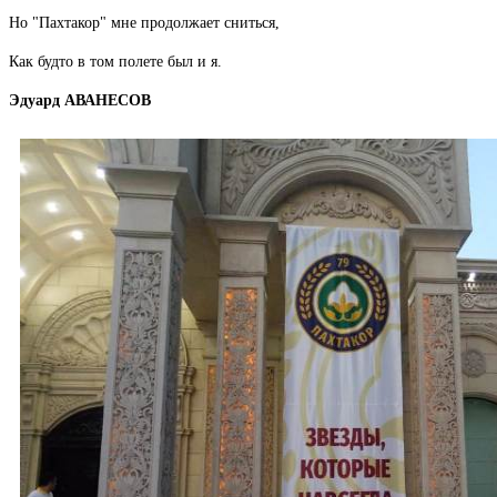
Но "Пахтакор" мне продолжает сниться,
Как будто в том полете был и я.
Эдуард АВАНЕСОВ