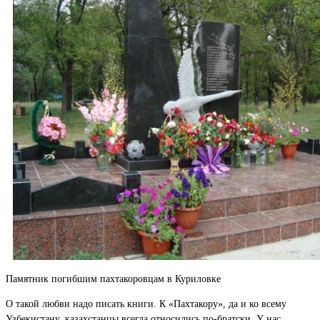
Памятник погибшим пахтакоровцам в Куриловке
О такой любви надо писать книги. К «Пахтакору», да и ко всему
Узбекистану, казахстанцы всегда относились по-братски. У нас