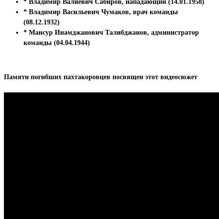
* Владимир Валиевич Сабиров, нападающий (14.01.1958)
* Владимир Васильевич Чумаков, врач команды
(08.12.1932)
* Мансур Инамджанович Талибджанов, администратор
команды (04.04.1944)
Памяти погибших пахтакоровцев посвящен этот видеосюжет