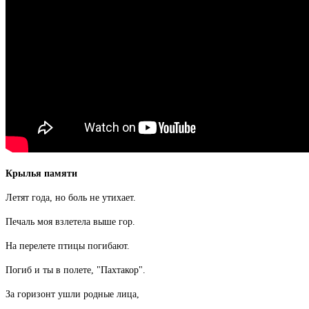
Крылья памяти
Летят года, но боль не утихает.
Печаль моя взлетела выше гор.
На перелете птицы погибают.
Погиб и ты в полете, "Пахтакор".
За горизонт ушли родные лица,