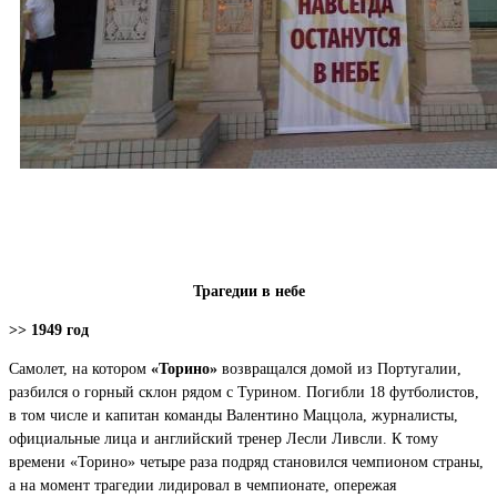
Трагедии в небе
>> 1949 год
Самолет, на котором
«Торино»
возвращался домой из Португалии,
разбился о горный склон рядом с Турином. Погибли 18 футболистов,
в том числе и капитан команды Валентино Маццола, журналисты,
официальные лица и английский тренер Лесли Ливсли. К тому
времени «Торино» четыре раза подряд становился чемпионом страны,
а на момент трагедии лидировал в чемпионате, опережая