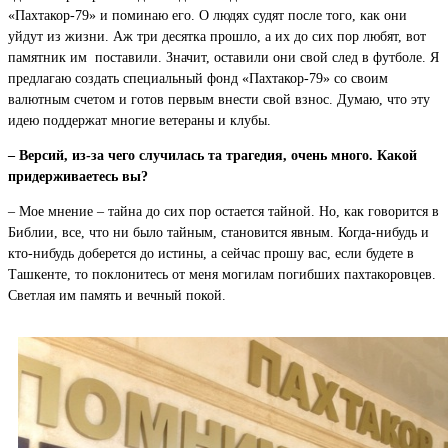
«Пахтакор-79» и поминаю его. О людях судят после того, как они
уйдут из жизни. Аж три десятка прошло, а их до сих пор любят, вот
памятник им поставили. Значит, оставили они свой след в футболе. Я
предлагаю создать специальный фонд «Пахтакор-79» со своим
валютным счетом и готов первым внести свой взнос. Думаю, что эту
идею поддержат многие ветераны и клубы.
– Версий, из-за чего случилась та трагедия, очень много. Какой
придерживаетесь вы?
– Мое мнение – тайна до сих пор остается тайной. Но, как говорится в
Библии, все, что ни было тайным, становится явным. Когда-нибудь и
кто-нибудь доберется до истины, а сейчас прошу вас, если будете в
Ташкенте, то поклонитесь от меня могилам погибших пахтакоровцев.
Светлая им память и вечный покой.