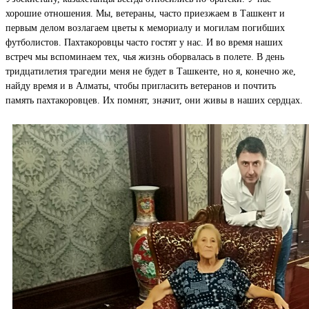
хорошие отношения. Мы, ветераны, часто приезжаем в Ташкент и
первым делом возлагаем цветы к мемориалу и могилам погибших
футболистов. Пахтакоровцы часто гостят у нас. И во время наших
встреч мы вспоминаем тех, чья жизнь оборвалась в полете. В день
тридцатилетия трагедии меня не будет в Ташкенте, но я, конечно же,
найду время и в Алматы, чтобы пригласить ветеранов и почтить
память пахтакоровцев. Их помнят, значит, они живы в наших сердцах.