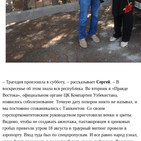
– Трагедия произошла в субботу, – рассказывает
Сергей
. – В
воскресенье об этом знала вся республика. Во вторник в «Правде
Востока», официальном органе ЦК Компартии Узбекистана,
появилось соболезнование. Точную дату похорон никто не называл, и
мы постоянно созванивались с Ташкентом. Со своим
горспорткомитетовским руководством приготовили венки и цветы.
Видимо, чтобы не создавать ажиотажа, пахтакоровцев в цинковых
гробах привезли утром 18 августа и траурный митинг провели в
аэропорту. Вход туда был по спецпропускам. И все равно народ узнал,