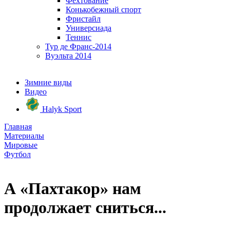
Фехтование
Конькобежный спорт
Фристайл
Универсиада
Теннис
Тур де Франс-2014
Вуэльта 2014
Зимние виды
Видео
Halyk Sport
Главная
Материалы
Мировые
Футбол
А «Пахтакор» нам
продолжает сниться...