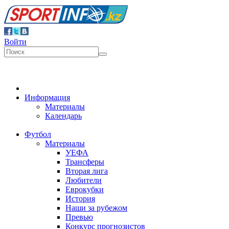
Войти
Информация
Материалы
Календарь
Футбол
Материалы
УЕФА
Трансферы
Вторая лига
Любители
Еврокубки
История
Наши за рубежом
Превью
Конкурс прогнозистов