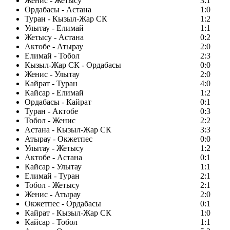
Женис - Жетысу
3:1
Ордабасы - Астана
1:0
Туран - Кызыл-Жар СК
1:2
Улытау - Елимай
1:1
Жетысу - Астана
0:2
Актобе - Атырау
2:0
Елимай - Тобол
2:3
Кызыл-Жар СК - Ордабасы
0:0
Женис - Улытау
2:0
Кайрат - Туран
4:0
Кайсар - Елимай
1:2
Ордабасы - Кайрат
0:1
Туран - Актобе
0:3
Тобол - Женис
2:2
Астана - Кызыл-Жар СК
3:3
Атырау - Окжетпес
0:0
Улытау - Жетысу
1:2
Актобе - Астана
0:1
Кайсар - Улытау
1:1
Елимай - Туран
2:1
Тобол - Жетысу
2:1
Женис - Атырау
2:0
Окжетпес - Ордабасы
0:1
Кайрат - Кызыл-Жар СК
1:0
Кайсар - Тобол
1:1