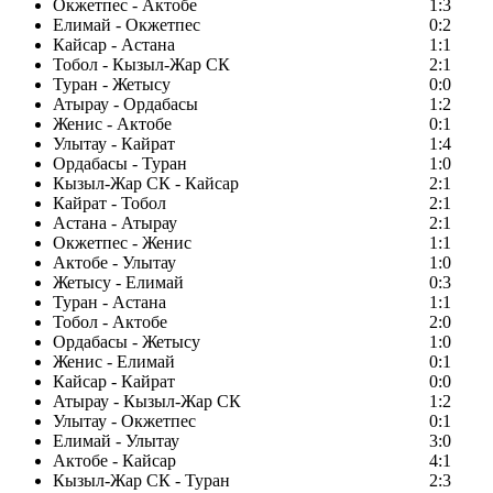
Окжетпес - Актобе
1:3
Елимай - Окжетпес
0:2
Кайсар - Астана
1:1
Тобол - Кызыл-Жар СК
2:1
Туран - Жетысу
0:0
Атырау - Ордабасы
1:2
Женис - Актобе
0:1
Улытау - Кайрат
1:4
Ордабасы - Туран
1:0
Кызыл-Жар СК - Кайсар
2:1
Кайрат - Тобол
2:1
Астана - Атырау
2:1
Окжетпес - Женис
1:1
Актобе - Улытау
1:0
Жетысу - Елимай
0:3
Туран - Астана
1:1
Тобол - Актобе
2:0
Ордабасы - Жетысу
1:0
Женис - Елимай
0:1
Кайсар - Кайрат
0:0
Атырау - Кызыл-Жар СК
1:2
Улытау - Окжетпес
0:1
Елимай - Улытау
3:0
Актобе - Кайсар
4:1
Кызыл-Жар СК - Туран
2:3