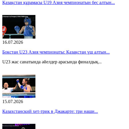
Қазақстан құрамасы U19 Азия чемпионатын бес алтын...
16.07.2026
Бокстан U23 Азия чемпионаты: Қазақстан үш алтын...
U23 жас санатында әйелдер арасында финалдық...
15.07.2026
Казахстанский хет-трик в Джакарте: три наши...