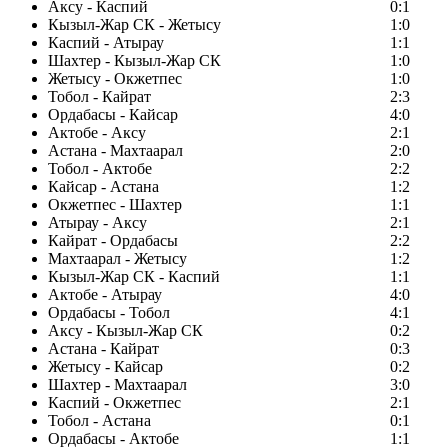
Аксу - Каспий
0:1
Кызыл-Жар СК - Жетысу
1:0
Каспий - Атырау
1:1
Шахтер - Кызыл-Жар СК
1:0
Жетысу - Окжетпес
1:0
Тобол - Кайрат
2:3
Ордабасы - Кайсар
4:0
Актобе - Аксу
2:1
Астана - Махтаарал
2:0
Тобол - Актобе
2:2
Кайсар - Астана
1:2
Окжетпес - Шахтер
1:1
Атырау - Аксу
2:1
Кайрат - Ордабасы
2:2
Махтаарал - Жетысу
1:2
Кызыл-Жар СК - Каспий
1:1
Актобе - Атырау
4:0
Ордабасы - Тобол
4:1
Аксу - Кызыл-Жар СК
0:2
Астана - Кайрат
0:3
Жетысу - Кайсар
0:2
Шахтер - Махтаарал
3:0
Каспий - Окжетпес
2:1
Тобол - Астана
0:1
Ордабасы - Актобе
1:1