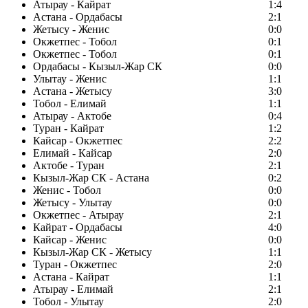
Атырау - Кайрат
1:4
Астана - Ордабасы
2:1
Жетысу - Женис
0:0
Окжетпес - Тобол
0:1
Окжетпес - Тобол
0:1
Ордабасы - Кызыл-Жар СК
0:0
Улытау - Женис
1:1
Астана - Жетысу
3:0
Тобол - Елимай
1:1
Атырау - Актобе
0:4
Туран - Кайрат
1:2
Кайсар - Окжетпес
2:2
Елимай - Кайсар
2:0
Актобе - Туран
2:1
Кызыл-Жар СК - Астана
0:2
Женис - Тобол
0:0
Жетысу - Улытау
0:0
Окжетпес - Атырау
2:1
Кайрат - Ордабасы
4:0
Кайсар - Женис
0:0
Кызыл-Жар СК - Жетысу
1:1
Туран - Окжетпес
2:0
Астана - Кайрат
1:1
Атырау - Елимай
2:1
Тобол - Улытау
2:0