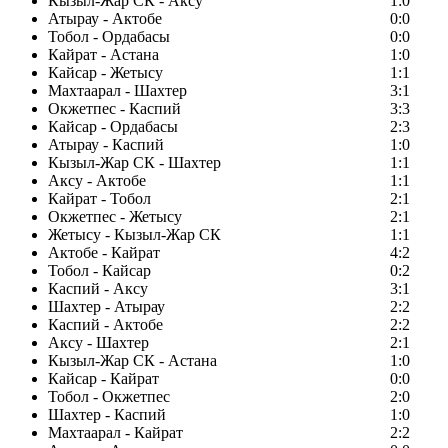
Кызыл-Жар СК - Аксу
1:0
Атырау - Актобе
0:0
Тобол - Ордабасы
0:0
Кайрат - Астана
1:0
Кайсар - Жетысу
1:1
Махтаарал - Шахтер
3:1
Окжетпес - Каспий
3:3
Кайсар - Ордабасы
2:3
Атырау - Каспий
1:0
Кызыл-Жар СК - Шахтер
1:1
Аксу - Актобе
1:1
Кайрат - Тобол
2:1
Окжетпес - Жетысу
2:1
Жетысу - Кызыл-Жар СК
1:1
Актобе - Кайрат
4:2
Тобол - Кайсар
0:2
Каспий - Аксу
3:1
Шахтер - Атырау
2:2
Каспий - Актобе
2:2
Аксу - Шахтер
2:1
Кызыл-Жар СК - Астана
1:0
Кайсар - Кайрат
0:0
Тобол - Окжетпес
2:0
Шахтер - Каспий
1:0
Махтаарал - Кайрат
2:2