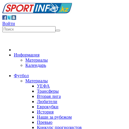
Войти
Информация
Материалы
Календарь
Футбол
Материалы
УЕФА
Трансферы
Вторая лига
Любители
Еврокубки
История
Наши за рубежом
Превью
Конкурс прогнозистов