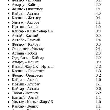
Жетысу - Елимай
0:1
Атырау - Кайсар
2:0
Женис - Окжетпес
1:1
Кайрат - Астана
4:0
Каспий - Жетысу
0:1
Улытау - Актобе
1:1
Иртыш - Алтай
1:0
Кайсар - Кызыл-Жар СК
0:0
Алтай - Каспий
0:0
Актобе - Елимай
1:4
Жетысу - Кайрат
0:0
Окжетпес - Улытау
2:1
Астана - Тобол
2:0
Ордабасы - Кайсар
2:0
Атырау - Женис
0:0
Кызыл-Жар СК - Иртыш
2-2
Каспий - Окжетпес
1-3
Женис - Ордабасы
0-2
Кайрат - Актобе
1-0
Иртыш - Атырау
1-1
Кайсар - Астана
0-0
Тобол - Жетысу
2-2
Елимай - Алтай
1-1
Улытау - Кызыл-Жар СК
1-0
Кайсар - Женис
1:1