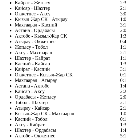
Кайрат - Жетысу
2:3
Кайсар - Шахтер
2:1
Окжетпес - Аксу
3:0
Кызыл-Жар СК - Атырау
1:0
Махтаарал - Каспий
3:1
Астана - Ордабасы
2:0
Актобе - Кызыл-Жар СК
1:3
Атырау - Окжетпес
0:4
Жетысу - Тобол
1:1
Аксу - Махтаарал
2:1
Шахтер - Кайрат
1:1
Каспий - Кайсар
1:3
Кайрат - Каспий
3:1
Окжетпес - Кызыл-Жар СК
0:1
Махтаарал - Атырау
0:1
Астана - Актобе
1:4
Кайсар - Аксу
2:2
Ордабасы - Жетысу
2:0
Тобол - Шахтер
2:1
Атырау - Кайсар
2:1
Кызыл-Жар СК - Махтаарал
1:0
Каспий - Тобол
0:1
Аксу - Кайрат
1:3
Шахтер - Ордабасы
1:4
Актобе - Окжетпес
5:1