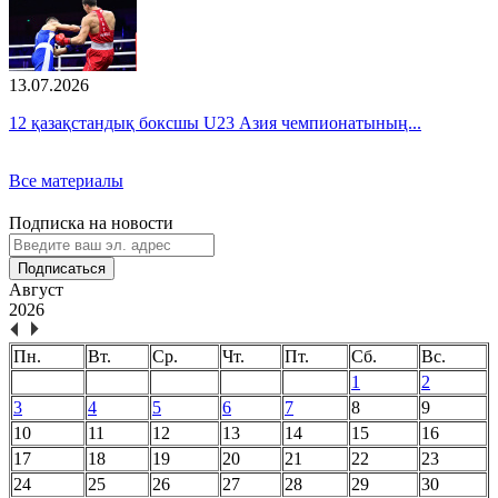
13.07.2026
12 қазақстандық боксшы U23 Азия чемпионатының...
Все материалы
Подписка на новости
Подписаться
Август
2026
Пн.
Вт.
Ср.
Чт.
Пт.
Сб.
Вс.
1
2
3
4
5
6
7
8
9
10
11
12
13
14
15
16
17
18
19
20
21
22
23
24
25
26
27
28
29
30