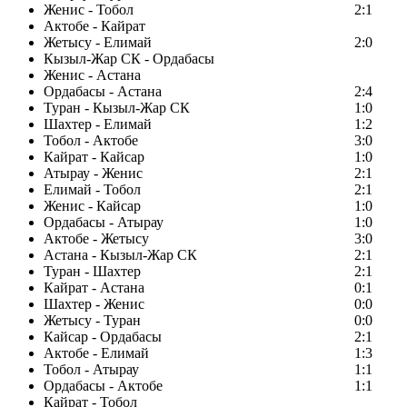
Женис - Тобол
2:1
Актобе - Кайрат
Жетысу - Елимай
2:0
Кызыл-Жар СК - Ордабасы
Женис - Астана
Ордабасы - Астана
2:4
Туран - Кызыл-Жар СК
1:0
Шахтер - Елимай
1:2
Тобол - Актобе
3:0
Кайрат - Кайсар
1:0
Атырау - Женис
2:1
Елимай - Тобол
2:1
Женис - Кайсар
1:0
Ордабасы - Атырау
1:0
Актобе - Жетысу
3:0
Астана - Кызыл-Жар СК
2:1
Туран - Шахтер
2:1
Кайрат - Астана
0:1
Шахтер - Женис
0:0
Жетысу - Туран
0:0
Кайсар - Ордабасы
2:1
Актобе - Елимай
1:3
Тобол - Атырау
1:1
Ордабасы - Актобе
1:1
Кайрат - Тобол