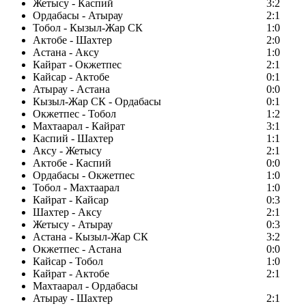
Жетысу - Каспий
3:2
Ордабасы - Атырау
2:1
Тобол - Кызыл-Жар СК
1:0
Актобе - Шахтер
2:0
Астана - Аксу
1:0
Кайрат - Окжетпес
2:1
Кайсар - Актобе
0:1
Атырау - Астана
0:0
Кызыл-Жар СК - Ордабасы
0:1
Окжетпес - Тобол
1:2
Махтаарал - Кайрат
3:1
Каспий - Шахтер
1:1
Аксу - Жетысу
2:1
Актобе - Каспий
0:0
Ордабасы - Окжетпес
1:0
Тобол - Махтаарал
1:0
Кайрат - Кайсар
0:3
Шахтер - Аксу
2:1
Жетысу - Атырау
0:3
Астана - Кызыл-Жар СК
3:2
Окжетпес - Астана
0:0
Кайсар - Тобол
1:0
Кайрат - Актобе
2:1
Махтаарал - Ордабасы
Атырау - Шахтер
2:1