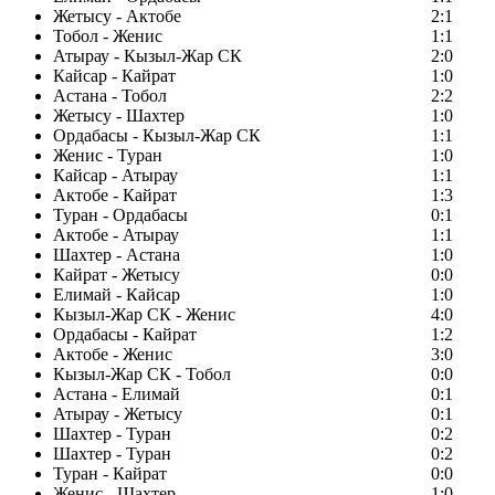
Жетысу - Актобе
2:1
Тобол - Женис
1:1
Атырау - Кызыл-Жар СК
2:0
Кайсар - Кайрат
1:0
Астана - Тобол
2:2
Жетысу - Шахтер
1:0
Ордабасы - Кызыл-Жар СК
1:1
Женис - Туран
1:0
Кайсар - Атырау
1:1
Актобе - Кайрат
1:3
Туран - Ордабасы
0:1
Актобе - Атырау
1:1
Шахтер - Астана
1:0
Кайрат - Жетысу
0:0
Елимай - Кайсар
1:0
Кызыл-Жар СК - Женис
4:0
Ордабасы - Кайрат
1:2
Актобе - Женис
3:0
Кызыл-Жар СК - Тобол
0:0
Астана - Елимай
0:1
Атырау - Жетысу
0:1
Шахтер - Туран
0:2
Шахтер - Туран
0:2
Туран - Кайрат
0:0
Женис - Шахтер
1:0