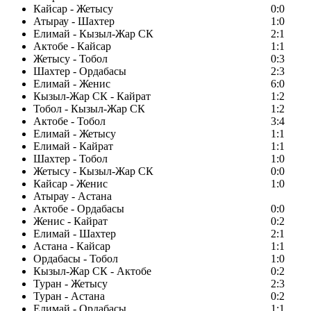
Кайсар - Жетысу
0:0
Атырау - Шахтер
1:0
Елимай - Кызыл-Жар СК
2:1
Актобе - Кайсар
1:1
Жетысу - Тобол
0:3
Шахтер - Ордабасы
2:3
Елимай - Женис
6:0
Кызыл-Жар СК - Кайрат
1:2
Тобол - Кызыл-Жар СК
1:2
Актобе - Тобол
3:4
Елимай - Жетысу
1:1
Елимай - Кайрат
1:1
Шахтер - Тобол
1:0
Жетысу - Кызыл-Жар СК
0:0
Кайсар - Женис
1:0
Атырау - Астана
Актобе - Ордабасы
0:0
Женис - Кайрат
0:2
Елимай - Шахтер
2:1
Астана - Кайсар
1:1
Ордабасы - Тобол
1:0
Кызыл-Жар СК - Актобе
0:2
Туран - Жетысу
2:3
Туран - Астана
0:2
Елимай - Ордабасы
1:1