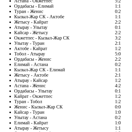
Астана - Окжетпес
5:2
Ордабасы - Елимай
1:1
Туран - Женис
0:2
Кызыл-Жар СК - Актобе
1:1
Жетысу - Кайрат
2:2
Атырау - Улытау
0:1
Кайсар - Жетысу
2:2
Окжетпес - Кызыл-Жар СК
3:2
Улытау - Туран
2:1
Актобе - Кайрат
1:2
Тобол - Атырау
5:0
Ордабасы - Женис
2:2
Елимай - Астана
0:2
Кызыл-Жар СК - Елимай
1:1
Жетысу - Актобе
2:1
Атырау - Кайсар
1:2
Астана - Женис
4:2
Ордабасы - Улытау
0:1
Кайрат - Окжетпес
1:2
Туран - Тобол
1:2
Женис - Кызыл-Жар СК
0:0
Кайсар - Туран
1:0
Улытау - Астана
0:2
Елимай - Кайрат
1:0
Атырау - Жетысу
1:1