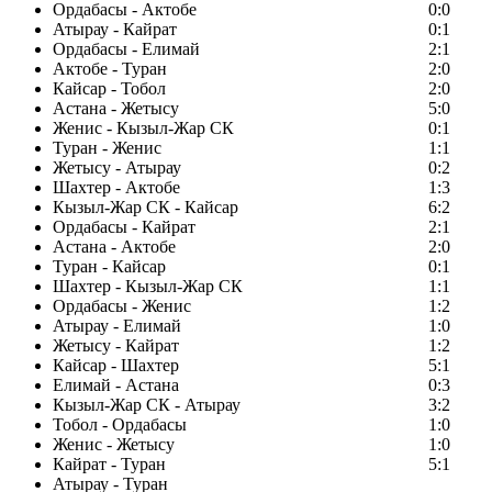
Ордабасы - Актобе
0:0
Атырау - Кайрат
0:1
Ордабасы - Елимай
2:1
Актобе - Туран
2:0
Кайсар - Тобол
2:0
Астана - Жетысу
5:0
Женис - Кызыл-Жар СК
0:1
Туран - Женис
1:1
Жетысу - Атырау
0:2
Шахтер - Актобе
1:3
Кызыл-Жар СК - Кайсар
6:2
Ордабасы - Кайрат
2:1
Астана - Актобе
2:0
Туран - Кайсар
0:1
Шахтер - Кызыл-Жар СК
1:1
Ордабасы - Женис
1:2
Атырау - Елимай
1:0
Жетысу - Кайрат
1:2
Кайсар - Шахтер
5:1
Елимай - Астана
0:3
Кызыл-Жар СК - Атырау
3:2
Тобол - Ордабасы
1:0
Женис - Жетысу
1:0
Кайрат - Туран
5:1
Атырау - Туран