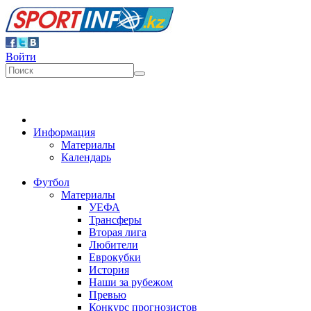
Войти
Информация
Материалы
Календарь
Футбол
Материалы
УЕФА
Трансферы
Вторая лига
Любители
Еврокубки
История
Наши за рубежом
Превью
Конкурс прогнозистов