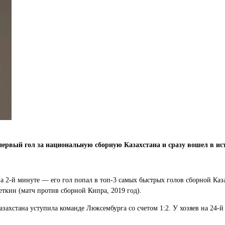
ервый гол за национальную сборную Казахстана и сразу вошел в ист
 2-й минуте — его гол попал в топ-3 самых быстрых голов сборной Казах
ткин (матч против сборной Кипра, 2019 год).
захстана уступила команде Люксембурга со счетом 1:2. У хозяев на 24-