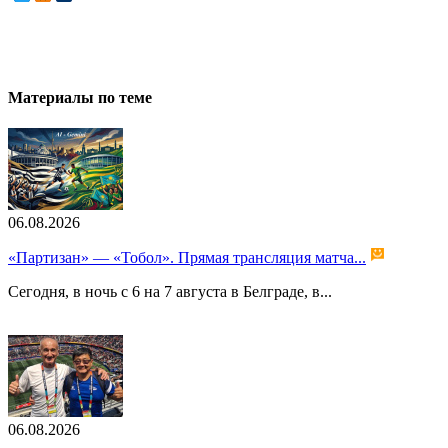
Материалы по теме
06.08.2026
«Партизан» — «Тобол». Прямая трансляция матча...
Сегодня, в ночь с 6 на 7 августа в Белграде, в...
06.08.2026