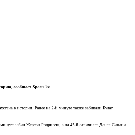
орию, сообщает Sports.kz.
стана в истории. Ранее на 2-й минуте также забивали Булат
й минуте забил Жерсон Родригеш, а на 45-й отличился Данел Синани.