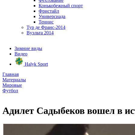
Фехтование
Конькобежный спорт
Фристайл
Универсиада
Теннис
Тур де Франс-2014
Вуэльта 2014
Зимние виды
Видео
Halyk Sport
Главная
Материалы
Мировые
Футбол
Адилет Садыбеков вошел в ис