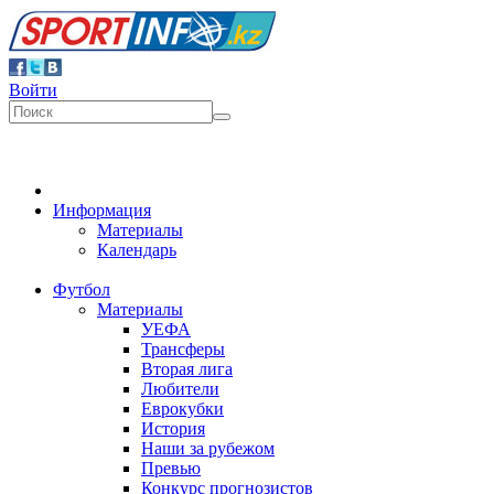
Войти
Информация
Материалы
Календарь
Футбол
Материалы
УЕФА
Трансферы
Вторая лига
Любители
Еврокубки
История
Наши за рубежом
Превью
Конкурс прогнозистов