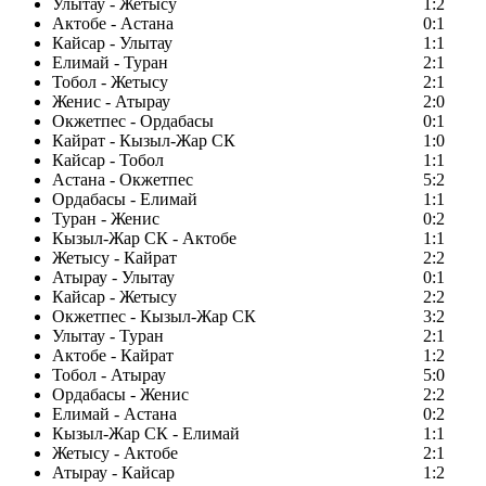
Улытау - Жетысу
1:2
Актобе - Астана
0:1
Кайсар - Улытау
1:1
Елимай - Туран
2:1
Тобол - Жетысу
2:1
Женис - Атырау
2:0
Окжетпес - Ордабасы
0:1
Кайрат - Кызыл-Жар СК
1:0
Кайсар - Тобол
1:1
Астана - Окжетпес
5:2
Ордабасы - Елимай
1:1
Туран - Женис
0:2
Кызыл-Жар СК - Актобе
1:1
Жетысу - Кайрат
2:2
Атырау - Улытау
0:1
Кайсар - Жетысу
2:2
Окжетпес - Кызыл-Жар СК
3:2
Улытау - Туран
2:1
Актобе - Кайрат
1:2
Тобол - Атырау
5:0
Ордабасы - Женис
2:2
Елимай - Астана
0:2
Кызыл-Жар СК - Елимай
1:1
Жетысу - Актобе
2:1
Атырау - Кайсар
1:2