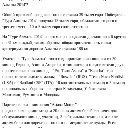
Алматы-2014"!
Общий призовой фонд велогонки составил 39 тысяч евро. Победитель
"Тура Алматы 2014" получил 15 тысяч евро, обладатели второго и
третьего мест – 10 и 5 тысяч евро соответственно.
На "Туре Алматы-2014" спортсмены преодолели дистанцию в 6 кругов
по 31 км каждый, таким образом, общая протяженность гонки-
критериума по дорогам Алматы составила 186 км.
Участие в "Туре Алматы" этого года приняли велогонщики из 20
команд Европы, Азии и Америки, в том числе, и представители двух
профессиональных команд – "Pro Team Astana" и "Katusha"; три
проконтинентальные команды – "Rusvelo" (RUS), "Team Novo Nordisk"
(USA) и "Bardiani CSF" (ITA), 10 континентальных команд и 5 команд
национальных сборных – из стран Казахстана, Узбекистана,
Монголии, Румынии и Молдовы.
Партнер гонки – компания "Astana Motors"
предоставила организаторам 20 новых автомобилей-техничек для
обслуживания команд-участниц, 3 нейтральные технички, а также
автомобили для директора гонки и на медицинские нужды. Всего