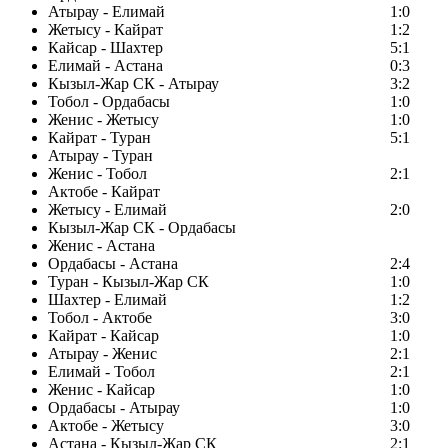
Атырау - Елимай
1:0
Жетысу - Кайрат
1:2
Кайсар - Шахтер
5:1
Елимай - Астана
0:3
Кызыл-Жар СК - Атырау
3:2
Тобол - Ордабасы
1:0
Женис - Жетысу
1:0
Кайрат - Туран
5:1
Атырау - Туран
Женис - Тобол
2:1
Актобе - Кайрат
Жетысу - Елимай
2:0
Кызыл-Жар СК - Ордабасы
Женис - Астана
Ордабасы - Астана
2:4
Туран - Кызыл-Жар СК
1:0
Шахтер - Елимай
1:2
Тобол - Актобе
3:0
Кайрат - Кайсар
1:0
Атырау - Женис
2:1
Елимай - Тобол
2:1
Женис - Кайсар
1:0
Ордабасы - Атырау
1:0
Актобе - Жетысу
3:0
Астана - Кызыл-Жар СК
2:1