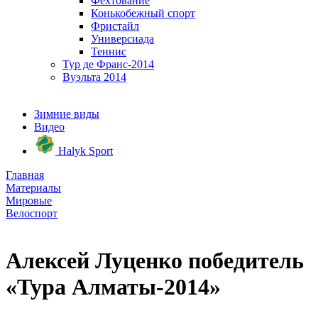
Фехтование
Конькобежный спорт
Фристайл
Универсиада
Теннис
Тур де Франс-2014
Вуэльта 2014
Зимние виды
Видео
Halyk Sport
Главная
Материалы
Мировые
Велоспорт
Алексей Луценко победитель
«Тура Алматы-2014»