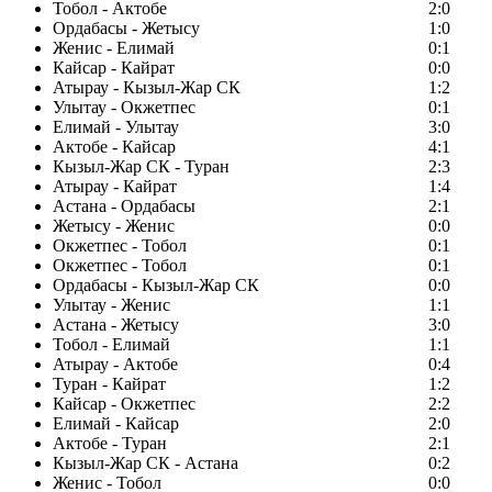
Тобол - Актобе
2:0
Ордабасы - Жетысу
1:0
Женис - Елимай
0:1
Кайсар - Кайрат
0:0
Атырау - Кызыл-Жар СК
1:2
Улытау - Окжетпес
0:1
Елимай - Улытау
3:0
Актобе - Кайсар
4:1
Кызыл-Жар СК - Туран
2:3
Атырау - Кайрат
1:4
Астана - Ордабасы
2:1
Жетысу - Женис
0:0
Окжетпес - Тобол
0:1
Окжетпес - Тобол
0:1
Ордабасы - Кызыл-Жар СК
0:0
Улытау - Женис
1:1
Астана - Жетысу
3:0
Тобол - Елимай
1:1
Атырау - Актобе
0:4
Туран - Кайрат
1:2
Кайсар - Окжетпес
2:2
Елимай - Кайсар
2:0
Актобе - Туран
2:1
Кызыл-Жар СК - Астана
0:2
Женис - Тобол
0:0