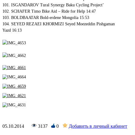
101. ISGANDAROV Tural Synergy Baku Cycling Project’
102. SCHAFER Timo Bike Aid – Ride for Help 14:47
103. BOLDBAATAR Bold-erdene Mongolia 15:53
104. SEYED REZAEI KHORMIZI Seyed Moezeddin Pishgaman
Yazd 16:13
05.10.2014
3137
0
Добавить в личный кабинет