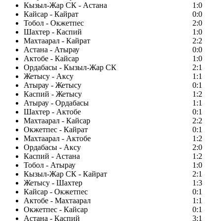
Кызыл-Жар СК - Астана
1:0
Кайсар - Кайрат
0:0
Тобол - Окжетпес
2:0
Шахтер - Каспий
1:0
Махтаарал - Кайрат
2:2
Астана - Атырау
0:0
Актобе - Кайсар
1:0
Ордабасы - Кызыл-Жар СК
2:1
Жетысу - Аксу
1:1
Атырау - Жетысу
0:1
Каспий - Жетысу
1:2
Атырау - Ордабасы
1:1
Шахтер - Актобе
0:1
Махтаарал - Кайсар
2:2
Окжетпес - Кайрат
0:1
Махтаарал - Актобе
1:2
Ордабасы - Аксу
2:0
Каспий - Астана
1:2
Тобол - Атырау
1:0
Кызыл-Жар СК - Кайрат
2:1
Жетысу - Шахтер
1:3
Кайсар - Окжетпес
0:1
Актобе - Махтаарал
1:1
Окжетпес - Кайсар
0:1
Астана - Каспий
3:1