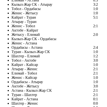
Елимай - Астана
0:3
Кызыл-Жар СК - Атырау
3:2
Тобол - Ордабасы
1:0
Женис - Жетысу
1:0
Кайрат - Туран
5:1
Атырау - Туран
Женис - Тобол
2:1
Актобе - Кайрат
Жетысу - Елимай
2:0
Кызыл-Жар СК - Ордабасы
Женис - Астана
Ордабасы - Астана
2:4
Туран - Кызыл-Жар СК
1:0
Шахтер - Елимай
1:2
Тобол - Актобе
3:0
Кайрат - Кайсар
1:0
Атырау - Женис
2:1
Елимай - Тобол
2:1
Женис - Кайсар
1:0
Ордабасы - Атырау
1:0
Актобе - Жетысу
3:0
Астана - Кызыл-Жар СК
2:1
Туран - Шахтер
2:1
Кайрат - Астана
0:1
Шахтер - Женис
0:0