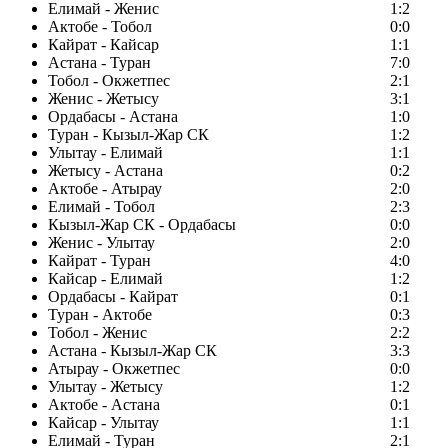
Елимай - Женис
1:2
Актобе - Тобол
0:0
Кайрат - Кайсар
1:1
Астана - Туран
7:0
Тобол - Окжетпес
2:1
Женис - Жетысу
3:1
Ордабасы - Астана
1:0
Туран - Кызыл-Жар СК
1:2
Улытау - Елимай
1:1
Жетысу - Астана
0:2
Актобе - Атырау
2:0
Елимай - Тобол
2:3
Кызыл-Жар СК - Ордабасы
0:0
Женис - Улытау
2:0
Кайрат - Туран
4:0
Кайсар - Елимай
1:2
Ордабасы - Кайрат
0:1
Туран - Актобе
0:3
Тобол - Женис
2:2
Астана - Кызыл-Жар СК
3:3
Атырау - Окжетпес
0:0
Улытау - Жетысу
1:2
Актобе - Астана
0:1
Кайсар - Улытау
1:1
Елимай - Туран
2:1