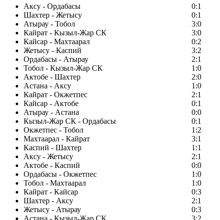
Аксу - Ордабасы
0:1
Шахтер - Жетысу
0:1
Атырау - Тобол
3:0
Кайрат - Кызыл-Жар СК
3:0
Кайсар - Махтаарал
0:2
Жетысу - Каспий
3:2
Ордабасы - Атырау
2:1
Тобол - Кызыл-Жар СК
1:0
Актобе - Шахтер
2:0
Астана - Аксу
1:0
Кайрат - Окжетпес
2:1
Кайсар - Актобе
0:1
Атырау - Астана
0:0
Кызыл-Жар СК - Ордабасы
0:1
Окжетпес - Тобол
1:2
Махтаарал - Кайрат
3:1
Каспий - Шахтер
1:1
Аксу - Жетысу
2:1
Актобе - Каспий
0:0
Ордабасы - Окжетпес
1:0
Тобол - Махтаарал
1:0
Кайрат - Кайсар
0:3
Шахтер - Аксу
2:1
Жетысу - Атырау
0:3
Астана - Кызыл-Жар СК
3:2