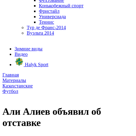
Фехтование
Конькобежный спорт
Фристайл
Универсиада
Теннис
Тур де Франс-2014
Вуэльта 2014
Зимние виды
Видео
Halyk Sport
Главная
Материалы
Казахстанские
Футбол
Али Алиев объявил об
отставке