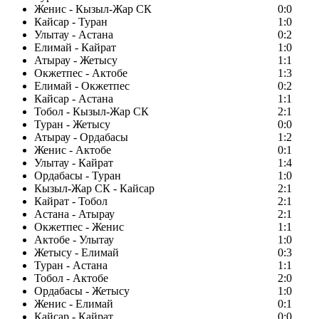
Женис - Кызыл-Жар СК
0:0
Кайсар - Туран
1:0
Улытау - Астана
0:2
Елимай - Кайрат
1:0
Атырау - Жетысу
1:1
Окжетпес - Актобе
1:3
Елимай - Окжетпес
0:2
Кайсар - Астана
1:1
Тобол - Кызыл-Жар СК
2:1
Туран - Жетысу
0:0
Атырау - Ордабасы
1:2
Женис - Актобе
0:1
Улытау - Кайрат
1:4
Ордабасы - Туран
1:0
Кызыл-Жар СК - Кайсар
2:1
Кайрат - Тобол
2:1
Астана - Атырау
2:1
Окжетпес - Женис
1:1
Актобе - Улытау
1:0
Жетысу - Елимай
0:3
Туран - Астана
1:1
Тобол - Актобе
2:0
Ордабасы - Жетысу
1:0
Женис - Елимай
0:1
Кайсар - Кайрат
0:0