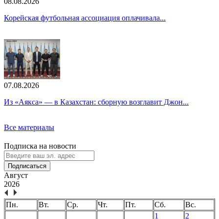
08.08.2026
Корейская футбольная ассоциация оплачивала...
07.08.2026
Из «Аякса» — в Казахстан: сборную возглавит Джон...
Все материалы
Подписка на новости
Подписаться
Август
2026
Пн.
Вт.
Ср.
Чт.
Пт.
Сб.
Вс.
1
2