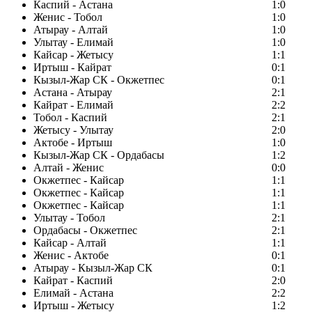
Каспий - Астана
1:0
Женис - Тобол
1:0
Атырау - Алтай
1:0
Улытау - Елимай
1:0
Кайсар - Жетысу
1:1
Иртыш - Кайрат
0:1
Кызыл-Жар СК - Окжетпес
0:1
Астана - Атырау
2:1
Кайрат - Елимай
2:2
Тобол - Каспий
2:1
Жетысу - Улытау
2:0
Актобе - Иртыш
1:0
Кызыл-Жар СК - Ордабасы
1:2
Алтай - Женис
0:0
Окжетпес - Кайсар
1:1
Окжетпес - Кайсар
1:1
Окжетпес - Кайсар
1:1
Улытау - Тобол
2:1
Ордабасы - Окжетпес
2:1
Кайсар - Алтай
1:1
Женис - Актобе
0:1
Атырау - Кызыл-Жар СК
0:1
Кайрат - Каспий
2:0
Елимай - Астана
2:2
Иртыш - Жетысу
1:2