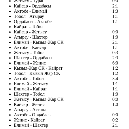
Жетысу - Туран
0:0
Кайсар - Ордабасы
2:1
Актобе - Елимай
1:3
Тобол - Атырау
1:1
Ордабасы - Актобе
1:1
Кайрат - Тобол
Кайсар - Жетысу
0:0
Атырау - Шахтер
1:0
Елимай - Кызыл-Жар СК
2:1
Актобе - Кайсар
1:1
Жетысу - Тобол
0:3
Шахтер - Ордабасы
2:3
Елимай - Женис
6:0
Кызыл-Жар СК - Кайрат
1:2
Тобол - Кызыл-Жар СК
1:2
Актобе - Тобол
3:4
Елимай - Жетысу
1:1
Елимай - Кайрат
1:1
Шахтер - Тобол
1:0
Жетысу - Кызыл-Жар СК
0:0
Кайсар - Женис
1:0
Атырау - Астана
Актобе - Ордабасы
0:0
Женис - Кайрат
0:2
Елимай - Шахтер
2:1