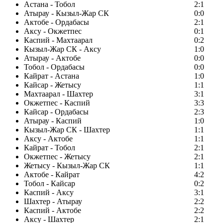
Астана - Тобол
2:1
Атырау - Кызыл-Жар СК
0:0
Актобе - Ордабасы
2:1
Аксу - Окжетпес
0:1
Каспий - Махтаарал
0:2
Кызыл-Жар СК - Аксу
1:0
Атырау - Актобе
0:0
Тобол - Ордабасы
0:0
Кайрат - Астана
1:0
Кайсар - Жетысу
1:1
Махтаарал - Шахтер
3:1
Окжетпес - Каспий
3:3
Кайсар - Ордабасы
2:3
Атырау - Каспий
1:0
Кызыл-Жар СК - Шахтер
1:1
Аксу - Актобе
1:1
Кайрат - Тобол
2:1
Окжетпес - Жетысу
2:1
Жетысу - Кызыл-Жар СК
1:1
Актобе - Кайрат
4:2
Тобол - Кайсар
0:2
Каспий - Аксу
3:1
Шахтер - Атырау
2:2
Каспий - Актобе
2:2
Аксу - Шахтер
2:1