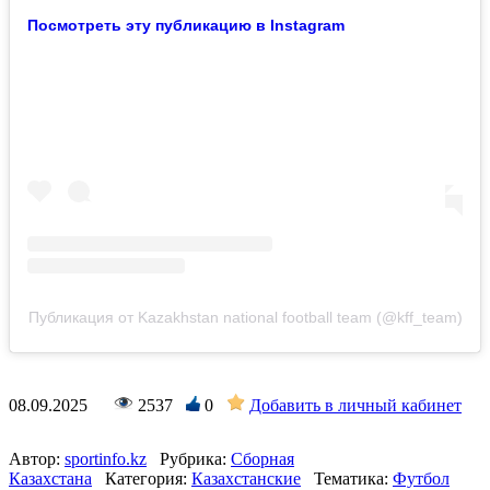
Посмотреть эту публикацию в Instagram
Публикация от Kazakhstan national football team (@kff_team)
08.09.2025
2537
0
Добавить в личный кабинет
Автор:
sportinfo.kz
Рубрика:
Сборная
Казахстана
Категория:
Казахстанские
Тематика:
Футбол