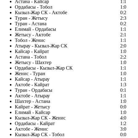
Астана - Кайсар
1:1
Ордабасы - Тобол
1:0
Кызыл-Жар СК - Актобе
0:2
Туран - Жетысу
2:3
Туран - Астана
0:2
Елимай - Ордабасы
1:1
Жетысу - Актобе
2:1
Тобол - Женис
1:1
Атырау - Кызыл-Жар СК
2:0
Кайсар - Кайрат
1:0
Астана - Тобол
2:2
Жетысу - Шахтер
1:0
Ордабасы - Кызыл-Жар СК
1:1
Женис - Туран
1:0
Кайсар - Атырау
1:1
Актобе - Кайрат
1:3
Туран - Ордабасы
0:1
Актобе - Атырау
1:1
Шахтер - Астана
1:0
Кайрат - Жетысу
0:0
Елимай - Кайсар
1:0
Кызыл-Жар СК - Женис
4:0
Ордабасы - Кайрат
1:2
Актобе - Женис
3:0
Кызыл-Жар СК - Тобол
0:0