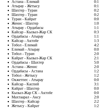
Астана - Елимай
0:1
Атырау - Жетысу
0:1
Шахтер - Туран
0:2
Шахтер - Туран
0:2
Туран - Кайрат
0:0
Женис - Шахтер
1:0
Атырау - Ордабасы
1:1
Кайсар - Кызыл-Жар СК
0:3
Ордабасы - Атырау
1:1
Кайсар - Актобе
1:3
Тобол - Елимай
4:2
Елимай - Атырау
0:0
Тобол - Туран
2:0
Кайрат - Кызыл-Жар СК
2:1
Ордабасы - Шахтер
5:0
Астана - Женис
2:0
Ордабасы - Астана
1:2
Тобол - Жетысу
1:2
Окжетпес - Атырау
0:0
Кайсар - Каспий
3:1
Кайрат - Шахтер
0:0
Кызыл-Жар СК - Актобе
0:0
Махтаарал - Аксу
2:0
Шахтер - Кайсар
2:2
Жетысу - Кайрат
1:2