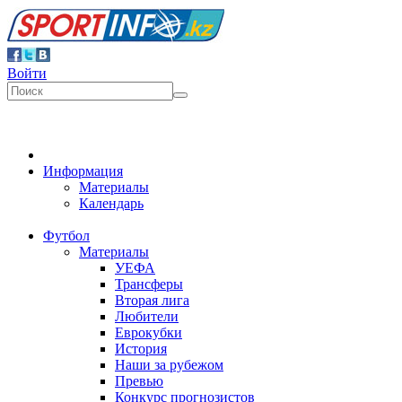
Войти
Информация
Материалы
Календарь
Футбол
Материалы
УЕФА
Трансферы
Вторая лига
Любители
Еврокубки
История
Наши за рубежом
Превью
Конкурс прогнозистов