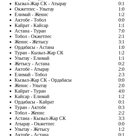
Кызыл-Жар СК - Атырау
0:1
Окжетпес - Улытау
1:0
Елимай - Женис
1:2
Актобе - Тобол
0:0
Кайрат - Кайсар
1:1
Астана - Туран
7:0
Тобол - Окжетпес
2:1
Женис - Жетысу
3:1
Ордабасы - Астана
1:0
Туран - Кызыл-Жар СК
1:2
Улытау - Елимай
1:1
Жетысу - Астана
0:2
Актобе - Атырау
2:0
Елимай - Тобол
2:3
Кызыл-Жар СК - Ордабасы
0:0
Женис - Улытау
2:0
Кайрат - Туран
4:0
Кайсар - Елимай
1:2
Ордабасы - Кайрат
0:1
Туран - Актобе
0:3
Тобол - Женис
2:2
Астана - Кызыл-Жар СК
3:3
Атырау - Окжетпес
0:0
Улытау - Жетысу
1:2
Актобе - Астана
0:1