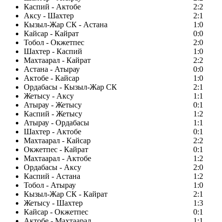
Каспий - Актобе
2:2
Аксу - Шахтер
2:1
Кызыл-Жар СК - Астана
1:0
Кайсар - Кайрат
0:0
Тобол - Окжетпес
2:0
Шахтер - Каспий
1:0
Махтаарал - Кайрат
2:2
Астана - Атырау
0:0
Актобе - Кайсар
1:0
Ордабасы - Кызыл-Жар СК
2:1
Жетысу - Аксу
1:1
Атырау - Жетысу
0:1
Каспий - Жетысу
1:2
Атырау - Ордабасы
1:1
Шахтер - Актобе
0:1
Махтаарал - Кайсар
2:2
Окжетпес - Кайрат
0:1
Махтаарал - Актобе
1:2
Ордабасы - Аксу
2:0
Каспий - Астана
1:2
Тобол - Атырау
1:0
Кызыл-Жар СК - Кайрат
2:1
Жетысу - Шахтер
1:3
Кайсар - Окжетпес
0:1
Актобе - Махтаарал
1:1