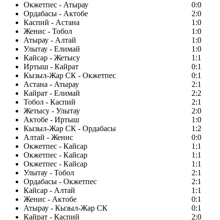
Окжетпес - Атырау
0:0
Ордабасы - Актобе
2:0
Каспий - Астана
1:0
Женис - Тобол
1:0
Атырау - Алтай
1:0
Улытау - Елимай
1:0
Кайсар - Жетысу
1:1
Иртыш - Кайрат
0:1
Кызыл-Жар СК - Окжетпес
0:1
Астана - Атырау
2:1
Кайрат - Елимай
2:2
Тобол - Каспий
2:1
Жетысу - Улытау
2:0
Актобе - Иртыш
1:0
Кызыл-Жар СК - Ордабасы
1:2
Алтай - Женис
0:0
Окжетпес - Кайсар
1:1
Окжетпес - Кайсар
1:1
Окжетпес - Кайсар
1:1
Улытау - Тобол
2:1
Ордабасы - Окжетпес
2:1
Кайсар - Алтай
1:1
Женис - Актобе
0:1
Атырау - Кызыл-Жар СК
0:1
Кайрат - Каспий
2:0