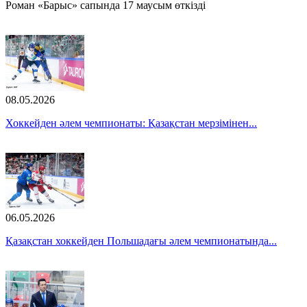
Роман «Барыс» сапында 17 маусым өткізді
08.05.2026
Хоккейден әлем чемпионаты: Қазақстан мерзімінен...
06.05.2026
Қазақстан хоккейден Польшадағы әлем чемпионатында...