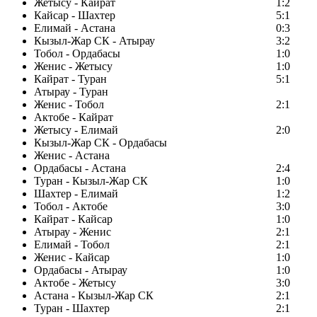
Жетысу - Кайрат
1:2
Кайсар - Шахтер
5:1
Елимай - Астана
0:3
Кызыл-Жар СК - Атырау
3:2
Тобол - Ордабасы
1:0
Женис - Жетысу
1:0
Кайрат - Туран
5:1
Атырау - Туран
Женис - Тобол
2:1
Актобе - Кайрат
Жетысу - Елимай
2:0
Кызыл-Жар СК - Ордабасы
Женис - Астана
Ордабасы - Астана
2:4
Туран - Кызыл-Жар СК
1:0
Шахтер - Елимай
1:2
Тобол - Актобе
3:0
Кайрат - Кайсар
1:0
Атырау - Женис
2:1
Елимай - Тобол
2:1
Женис - Кайсар
1:0
Ордабасы - Атырау
1:0
Актобе - Жетысу
3:0
Астана - Кызыл-Жар СК
2:1
Туран - Шахтер
2:1