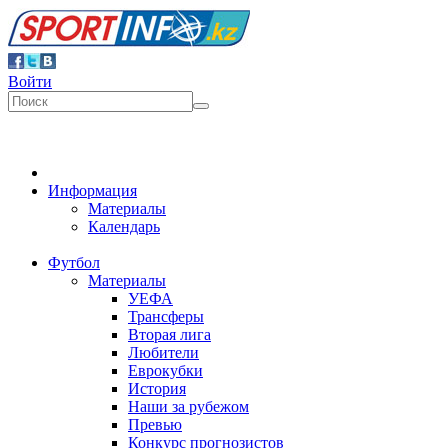
Войти
Информация
Материалы
Календарь
Футбол
Материалы
УЕФА
Трансферы
Вторая лига
Любители
Еврокубки
История
Наши за рубежом
Превью
Конкурс прогнозистов