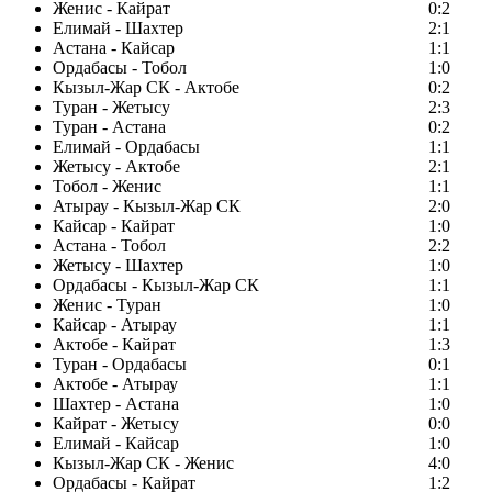
Женис - Кайрат
0:2
Елимай - Шахтер
2:1
Астана - Кайсар
1:1
Ордабасы - Тобол
1:0
Кызыл-Жар СК - Актобе
0:2
Туран - Жетысу
2:3
Туран - Астана
0:2
Елимай - Ордабасы
1:1
Жетысу - Актобе
2:1
Тобол - Женис
1:1
Атырау - Кызыл-Жар СК
2:0
Кайсар - Кайрат
1:0
Астана - Тобол
2:2
Жетысу - Шахтер
1:0
Ордабасы - Кызыл-Жар СК
1:1
Женис - Туран
1:0
Кайсар - Атырау
1:1
Актобе - Кайрат
1:3
Туран - Ордабасы
0:1
Актобе - Атырау
1:1
Шахтер - Астана
1:0
Кайрат - Жетысу
0:0
Елимай - Кайсар
1:0
Кызыл-Жар СК - Женис
4:0
Ордабасы - Кайрат
1:2