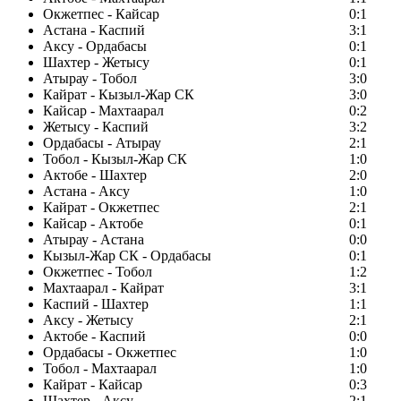
Окжетпес - Кайсар
0:1
Астана - Каспий
3:1
Аксу - Ордабасы
0:1
Шахтер - Жетысу
0:1
Атырау - Тобол
3:0
Кайрат - Кызыл-Жар СК
3:0
Кайсар - Махтаарал
0:2
Жетысу - Каспий
3:2
Ордабасы - Атырау
2:1
Тобол - Кызыл-Жар СК
1:0
Актобе - Шахтер
2:0
Астана - Аксу
1:0
Кайрат - Окжетпес
2:1
Кайсар - Актобе
0:1
Атырау - Астана
0:0
Кызыл-Жар СК - Ордабасы
0:1
Окжетпес - Тобол
1:2
Махтаарал - Кайрат
3:1
Каспий - Шахтер
1:1
Аксу - Жетысу
2:1
Актобе - Каспий
0:0
Ордабасы - Окжетпес
1:0
Тобол - Махтаарал
1:0
Кайрат - Кайсар
0:3
Шахтер - Аксу
2:1