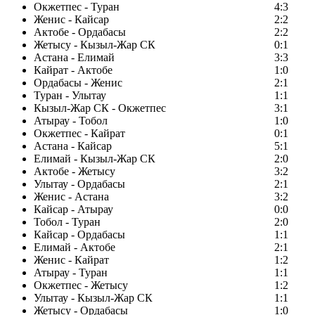
Окжетпес - Туран
4:3
Женис - Кайсар
2:2
Актобе - Ордабасы
2:2
Жетысу - Кызыл-Жар СК
0:1
Астана - Елимай
3:3
Кайрат - Актобе
1:0
Ордабасы - Женис
2:1
Туран - Улытау
1:1
Кызыл-Жар СК - Окжетпес
3:1
Атырау - Тобол
1:0
Окжетпес - Кайрат
0:1
Астана - Кайсар
5:1
Елимай - Кызыл-Жар СК
2:0
Актобе - Жетысу
3:2
Улытау - Ордабасы
2:1
Женис - Астана
3:2
Кайсар - Атырау
0:0
Тобол - Туран
2:0
Кайсар - Ордабасы
1:1
Елимай - Актобе
2:1
Женис - Кайрат
1:2
Атырау - Туран
1:1
Окжетпес - Жетысу
1:2
Улытау - Кызыл-Жар СК
1:1
Жетысу - Ордабасы
1:0