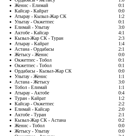
Женис - Елимай
0:1
Кайсар - Кайрат
0:0
Атырау - Кызыл-Жар СК
1:2
Улытау - Окжетпес
0:1
Елимай - Улытау
3:0
Актобе - Кайсар
4:1
Кызыл-Жар СК - Туран
2:3
Атырау - Кайрат
1:4
Астана - Ордабасы
2:1
Жетысу - Женис
0:0
Окжетпес - Тобол
0:1
Окжетпес - Тобол
0:1
Ордабасы - Кызыл-Жар СК
0:0
Улытау - Женис
1:1
Астана - Жетысу
3:0
Тобол - Елимай
1:1
Атырау - Актобе
0:4
Туран - Кайрат
1:2
Кайсар - Окжетпес
2:2
Елимай - Кайсар
2:0
Актобе - Туран
2:1
Кызыл-Жар СК - Астана
0:2
Женис - Тобол
0:0
Жетысу - Улытау
0:0