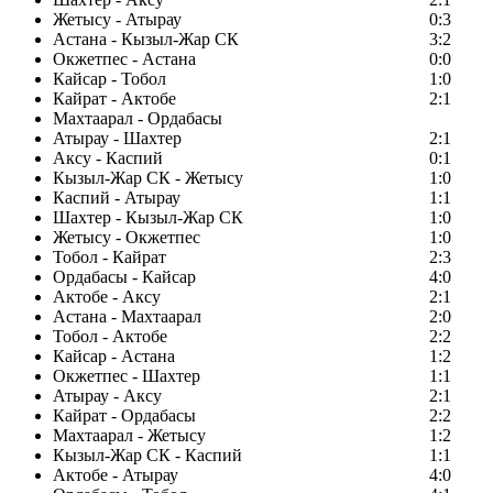
Жетысу - Атырау
0:3
Астана - Кызыл-Жар СК
3:2
Окжетпес - Астана
0:0
Кайсар - Тобол
1:0
Кайрат - Актобе
2:1
Махтаарал - Ордабасы
Атырау - Шахтер
2:1
Аксу - Каспий
0:1
Кызыл-Жар СК - Жетысу
1:0
Каспий - Атырау
1:1
Шахтер - Кызыл-Жар СК
1:0
Жетысу - Окжетпес
1:0
Тобол - Кайрат
2:3
Ордабасы - Кайсар
4:0
Актобе - Аксу
2:1
Астана - Махтаарал
2:0
Тобол - Актобе
2:2
Кайсар - Астана
1:2
Окжетпес - Шахтер
1:1
Атырау - Аксу
2:1
Кайрат - Ордабасы
2:2
Махтаарал - Жетысу
1:2
Кызыл-Жар СК - Каспий
1:1
Актобе - Атырау
4:0