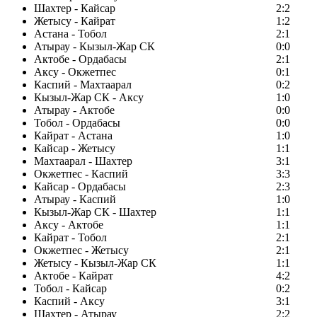
Шахтер - Кайсар
2:2
Жетысу - Кайрат
1:2
Астана - Тобол
2:1
Атырау - Кызыл-Жар СК
0:0
Актобе - Ордабасы
2:1
Аксу - Окжетпес
0:1
Каспий - Махтаарал
0:2
Кызыл-Жар СК - Аксу
1:0
Атырау - Актобе
0:0
Тобол - Ордабасы
0:0
Кайрат - Астана
1:0
Кайсар - Жетысу
1:1
Махтаарал - Шахтер
3:1
Окжетпес - Каспий
3:3
Кайсар - Ордабасы
2:3
Атырау - Каспий
1:0
Кызыл-Жар СК - Шахтер
1:1
Аксу - Актобе
1:1
Кайрат - Тобол
2:1
Окжетпес - Жетысу
2:1
Жетысу - Кызыл-Жар СК
1:1
Актобе - Кайрат
4:2
Тобол - Кайсар
0:2
Каспий - Аксу
3:1
Шахтер - Атырау
2:2