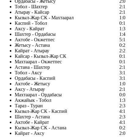
Ордабасы - Жетысу
2:0
Тобол - Шахтер
2:1
Атырау - Кайсар
2:1
Кызыл-Жар СК - Махтаарал
1:0
Каспий - Тобол
0:1
Аксу - Кайрат
1:3
Шахтер - Ордабасы
1:4
Актобе - Окжетпес
5:1
Жетысу - Астана
0:2
Кайрат - Атырау
2:2
Кайсар - Кызыл-Жар СК
0:1
Махтаарал - Окжетпес
0:1
Астана - Шахтер
2:1
Тобол - Аксу
3:1
Ордабасы - Каспий
3:1
Актобе - Жетысу
1:0
Аксу - Атырау
2:1
Махтаарал - Ордабасы
0:0
Акжайык - Тобол
1:3
Тараз - Туран
2:3
Кызыл-Жар СК - Каспий
4:1
Шахтер - Астана
2:3
Актобе - Кайрат
4:1
Кызыл-Жар СК - Астана
0:2
Кайрат - Аксу
2:0