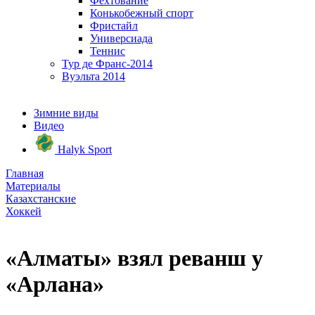
Фехтование
Конькобежный спорт
Фристайл
Универсиада
Теннис
Тур де Франс-2014
Вуэльта 2014
Зимние виды
Видео
Halyk Sport
Главная
Материалы
Казахстанские
Хоккей
«Алматы» взял реванш у
«Арлана»