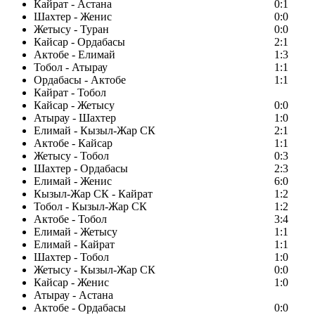
Кайрат - Астана
0:1
Шахтер - Женис
0:0
Жетысу - Туран
0:0
Кайсар - Ордабасы
2:1
Актобе - Елимай
1:3
Тобол - Атырау
1:1
Ордабасы - Актобе
1:1
Кайрат - Тобол
Кайсар - Жетысу
0:0
Атырау - Шахтер
1:0
Елимай - Кызыл-Жар СК
2:1
Актобе - Кайсар
1:1
Жетысу - Тобол
0:3
Шахтер - Ордабасы
2:3
Елимай - Женис
6:0
Кызыл-Жар СК - Кайрат
1:2
Тобол - Кызыл-Жар СК
1:2
Актобе - Тобол
3:4
Елимай - Жетысу
1:1
Елимай - Кайрат
1:1
Шахтер - Тобол
1:0
Жетысу - Кызыл-Жар СК
0:0
Кайсар - Женис
1:0
Атырау - Астана
Актобе - Ордабасы
0:0