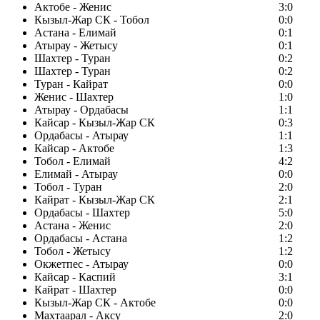
Актобе - Женис
3:0
Кызыл-Жар СК - Тобол
0:0
Астана - Елимай
0:1
Атырау - Жетысу
0:1
Шахтер - Туран
0:2
Шахтер - Туран
0:2
Туран - Кайрат
0:0
Женис - Шахтер
1:0
Атырау - Ордабасы
1:1
Кайсар - Кызыл-Жар СК
0:3
Ордабасы - Атырау
1:1
Кайсар - Актобе
1:3
Тобол - Елимай
4:2
Елимай - Атырау
0:0
Тобол - Туран
2:0
Кайрат - Кызыл-Жар СК
2:1
Ордабасы - Шахтер
5:0
Астана - Женис
2:0
Ордабасы - Астана
1:2
Тобол - Жетысу
1:2
Окжетпес - Атырау
0:0
Кайсар - Каспий
3:1
Кайрат - Шахтер
0:0
Кызыл-Жар СК - Актобе
0:0
Махтаарал - Аксу
2:0