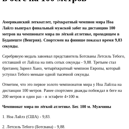
Американский легкоатлет, трёхкратный чемпион мира Ноа
Лайлз выиграл финальный мужской забег на дистанцию 100
метров на чемпионате мира по лёгкой атлетике, проходящем в
Будапеште (Венгрия). Спортсмен на финише показал время 9,83
секунды.
Серебряную медаль завоевал представитель Ботсваны Летсиль Тебого,
отставший от Лайлза на пять сотых секунды - 9,88. Третьим стал
британец Зарнел Хьюз, четырёхкратный чемпион Европы, который
уступил Тебого меньше одной тысячной секунды.
Отметим, что это первое золото чемпионатов мира у Ноа Лайлза на
дистанции 100 метров. Ранее спортсмен дважды побеждал в беге на
200 метров и один раз - в эстафете 4×100 м.
Чемпионат мира по лёгкой атлетике. Бег. 100 м. Мужчины
1. Ноа Лайлз (США) - 9,83.
2. Летсиль Тебого (Ботсвана) - 9,88.