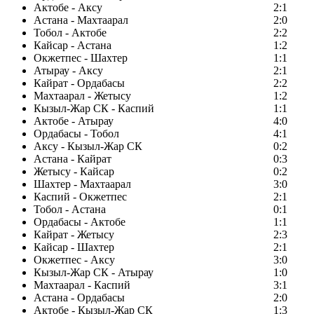
Актобе - Аксу
2:1
Астана - Махтаарал
2:0
Тобол - Актобе
2:2
Кайсар - Астана
1:2
Окжетпес - Шахтер
1:1
Атырау - Аксу
2:1
Кайрат - Ордабасы
2:2
Махтаарал - Жетысу
1:2
Кызыл-Жар СК - Каспий
1:1
Актобе - Атырау
4:0
Ордабасы - Тобол
4:1
Аксу - Кызыл-Жар СК
0:2
Астана - Кайрат
0:3
Жетысу - Кайсар
0:2
Шахтер - Махтаарал
3:0
Каспий - Окжетпес
2:1
Тобол - Астана
0:1
Ордабасы - Актобе
1:1
Кайрат - Жетысу
2:3
Кайсар - Шахтер
2:1
Окжетпес - Аксу
3:0
Кызыл-Жар СК - Атырау
1:0
Махтаарал - Каспий
3:1
Астана - Ордабасы
2:0
Актобе - Кызыл-Жар СК
1:3