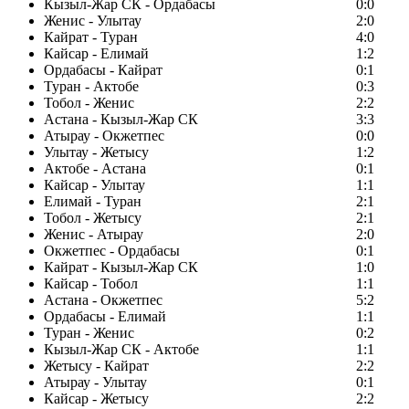
Кызыл-Жар СК - Ордабасы
0:0
Женис - Улытау
2:0
Кайрат - Туран
4:0
Кайсар - Елимай
1:2
Ордабасы - Кайрат
0:1
Туран - Актобе
0:3
Тобол - Женис
2:2
Астана - Кызыл-Жар СК
3:3
Атырау - Окжетпес
0:0
Улытау - Жетысу
1:2
Актобе - Астана
0:1
Кайсар - Улытау
1:1
Елимай - Туран
2:1
Тобол - Жетысу
2:1
Женис - Атырау
2:0
Окжетпес - Ордабасы
0:1
Кайрат - Кызыл-Жар СК
1:0
Кайсар - Тобол
1:1
Астана - Окжетпес
5:2
Ордабасы - Елимай
1:1
Туран - Женис
0:2
Кызыл-Жар СК - Актобе
1:1
Жетысу - Кайрат
2:2
Атырау - Улытау
0:1
Кайсар - Жетысу
2:2