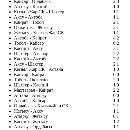
Кайсар - Ордабасы
2:3
Атырау - Каспий
1:0
Кызыл-Жар СК - Шахтер
1:1
Аксу - Актобе
1:1
Кайрат - Тобол
2:1
Окжетпес - Жетысу
2:1
Жетысу - Кызыл-Жар СК
1:1
Актобе - Кайрат
4:2
Тобол - Кайсар
0:2
Каспий - Аксу
3:1
Шахтер - Атырау
2:2
Каспий - Актобе
2:2
Аксу - Шахтер
2:1
Кызыл-Жар СК - Астана
1:0
Кайсар - Кайрат
0:0
Тобол - Окжетпес
2:0
Шахтер - Каспий
1:0
Махтаарал - Кайрат
2:2
Астана - Атырау
0:0
Актобе - Кайсар
1:0
Ордабасы - Кызыл-Жар СК
2:1
Жетысу - Аксу
1:1
Атырау - Жетысу
0:1
Каспий - Жетысу
1:2
Атырау - Ордабасы
1:1