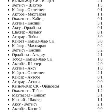
Кызыл-Жар СК - Кайрат
2:1
Жетысу - Шахтер
1:3
Кайсар - Окжетпес
0:1
Актобе - Махтаарал
1:1
Окжетпес - Кайсар
0:1
Астана - Каспий
3:1
Аксу - Ордабасы
0:1
Шахтер - Жетысу
0:1
Атырау - Тобол
3:0
Кайрат - Кызыл-Жар СК
3:0
Кайсар - Махтаарал
0:2
Жетысу - Каспий
3:2
Ордабасы - Атырау
2:1
Тобол - Кызыл-Жар СК
1:0
Актобе - Шахтер
2:0
Астана - Аксу
1:0
Кайрат - Окжетпес
2:1
Кайсар - Актобе
0:1
Атырау - Астана
0:0
Кызыл-Жар СК - Ордабасы
0:1
Окжетпес - Тобол
1:2
Махтаарал - Кайрат
3:1
Каспий - Шахтер
1:1
Аксу - Жетысу
2:1
Актобе - Каспий
0:0