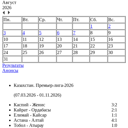
Август
2026
Пн.
Вт.
Ср.
Чт.
Пт.
Сб.
Вс.
1
2
3
4
5
6
7
8
9
10
11
12
13
14
15
16
17
18
19
20
21
22
23
24
25
26
27
28
29
30
31
Результаты
Анонсы
Казахстан. Премьер-лига-2026
(07.03.2026 - 01.11.2026)
Каспий - Женис
3:2
Кайрат - Ордабасы
2:1
Елимай - Кайсар
1:1
Астана - Алтай
4:1
Тобол - Атырау
1:0