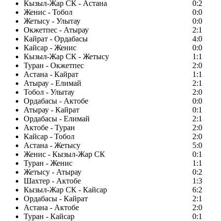
Кызыл-Жар СК - Астана
0:2
Женис - Тобол
0:0
Жетысу - Улытау
0:0
Окжетпес - Атырау
2:1
Кайрат - Ордабасы
4:0
Кайсар - Женис
0:0
Кызыл-Жар СК - Жетысу
1:1
Туран - Окжетпес
2:0
Астана - Кайрат
1:1
Атырау - Елимай
2:1
Тобол - Улытау
2:0
Ордабасы - Актобе
0:0
Атырау - Кайрат
0:1
Ордабасы - Елимай
2:1
Актобе - Туран
2:0
Кайсар - Тобол
2:0
Астана - Жетысу
5:0
Женис - Кызыл-Жар СК
0:1
Туран - Женис
1:1
Жетысу - Атырау
0:2
Шахтер - Актобе
1:3
Кызыл-Жар СК - Кайсар
6:2
Ордабасы - Кайрат
2:1
Астана - Актобе
2:0
Туран - Кайсар
0:1