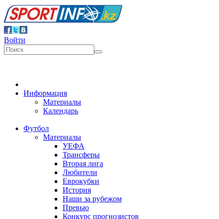
Войти
Информация
Материалы
Календарь
Футбол
Материалы
УЕФА
Трансферы
Вторая лига
Любители
Еврокубки
История
Наши за рубежом
Превью
Конкурс прогнозистов