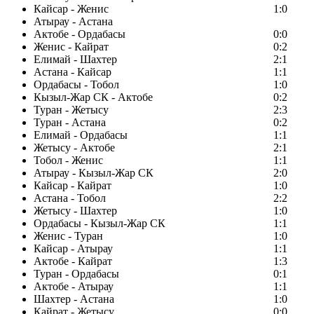
Кайсар - Женис
1:0
Атырау - Астана
Актобе - Ордабасы
0:0
Женис - Кайрат
0:2
Елимай - Шахтер
2:1
Астана - Кайсар
1:1
Ордабасы - Тобол
1:0
Кызыл-Жар СК - Актобе
0:2
Туран - Жетысу
2:3
Туран - Астана
0:2
Елимай - Ордабасы
1:1
Жетысу - Актобе
2:1
Тобол - Женис
1:1
Атырау - Кызыл-Жар СК
2:0
Кайсар - Кайрат
1:0
Астана - Тобол
2:2
Жетысу - Шахтер
1:0
Ордабасы - Кызыл-Жар СК
1:1
Женис - Туран
1:0
Кайсар - Атырау
1:1
Актобе - Кайрат
1:3
Туран - Ордабасы
0:1
Актобе - Атырау
1:1
Шахтер - Астана
1:0
Кайрат - Жетысу
0:0