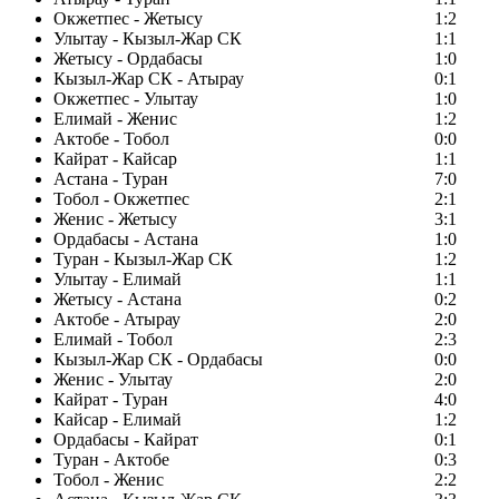
Окжетпес - Жетысу
1:2
Улытау - Кызыл-Жар СК
1:1
Жетысу - Ордабасы
1:0
Кызыл-Жар СК - Атырау
0:1
Окжетпес - Улытау
1:0
Елимай - Женис
1:2
Актобе - Тобол
0:0
Кайрат - Кайсар
1:1
Астана - Туран
7:0
Тобол - Окжетпес
2:1
Женис - Жетысу
3:1
Ордабасы - Астана
1:0
Туран - Кызыл-Жар СК
1:2
Улытау - Елимай
1:1
Жетысу - Астана
0:2
Актобе - Атырау
2:0
Елимай - Тобол
2:3
Кызыл-Жар СК - Ордабасы
0:0
Женис - Улытау
2:0
Кайрат - Туран
4:0
Кайсар - Елимай
1:2
Ордабасы - Кайрат
0:1
Туран - Актобе
0:3
Тобол - Женис
2:2