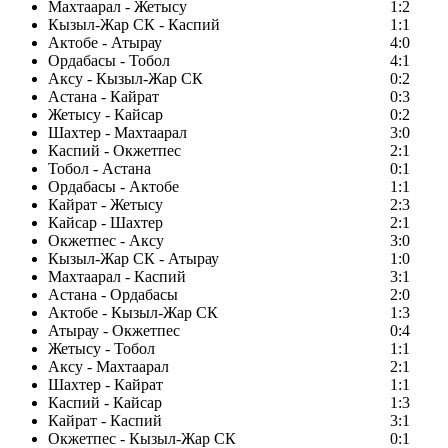
Махтаарал - Жетысу
1:2
Кызыл-Жар СК - Каспий
1:1
Актобе - Атырау
4:0
Ордабасы - Тобол
4:1
Аксу - Кызыл-Жар СК
0:2
Астана - Кайрат
0:3
Жетысу - Кайсар
0:2
Шахтер - Махтаарал
3:0
Каспий - Окжетпес
2:1
Тобол - Астана
0:1
Ордабасы - Актобе
1:1
Кайрат - Жетысу
2:3
Кайсар - Шахтер
2:1
Окжетпес - Аксу
3:0
Кызыл-Жар СК - Атырау
1:0
Махтаарал - Каспий
3:1
Астана - Ордабасы
2:0
Актобе - Кызыл-Жар СК
1:3
Атырау - Окжетпес
0:4
Жетысу - Тобол
1:1
Аксу - Махтаарал
2:1
Шахтер - Кайрат
1:1
Каспий - Кайсар
1:3
Кайрат - Каспий
3:1
Окжетпес - Кызыл-Жар СК
0:1