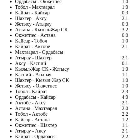
Ордабасы - Окжетпес
1:0
Тобол - Махтаарал
1:0
Кайрат - Кайсар
0:3
Шахтер - Аксу
2:1
Жетысу - Атырау
0:3
Астана - Кызыл-Жар СК
3:2
Окжетпес - Астана
0:0
Кайсар - Тобол
1:0
Кайрат - Актобе
2:1
Махтаарал - Ордабасы
Атырау - Шахтер
2:1
Аксу - Каспий
0:1
Кызыл-Жар СК - Жетысу
1:0
Каспий - Атырау
1:1
Шахтер - Кызыл-Жар СК
1:0
Жетысу - Окжетпес
1:0
Тобол - Кайрат
2:3
Ордабасы - Кайсар
4:0
Актобе - Аксу
2:1
Астана - Махтаарал
2:0
Тобол - Актобе
2:2
Кайсар - Астана
1:2
Окжетпес - Шахтер
1:1
Атырау - Аксу
2:1
Кайрат - Ордабасы
2:2