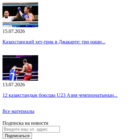
15.07.2026
Казахстанский хет-трик в Джакарте: три наши...
13.07.2026
12 қазақстандық боксшы U23 Азия чемпионатының...
Все материалы
Подписка на новости
Подписаться