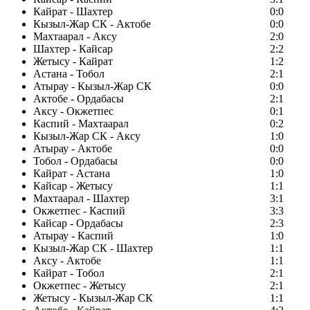
Кайрат - Шахтер
0:0
Кызыл-Жар СК - Актобе
0:0
Махтаарал - Аксу
2:0
Шахтер - Кайсар
2:2
Жетысу - Кайрат
1:2
Астана - Тобол
2:1
Атырау - Кызыл-Жар СК
0:0
Актобе - Ордабасы
2:1
Аксу - Окжетпес
0:1
Каспий - Махтаарал
0:2
Кызыл-Жар СК - Аксу
1:0
Атырау - Актобе
0:0
Тобол - Ордабасы
0:0
Кайрат - Астана
1:0
Кайсар - Жетысу
1:1
Махтаарал - Шахтер
3:1
Окжетпес - Каспий
3:3
Кайсар - Ордабасы
2:3
Атырау - Каспий
1:0
Кызыл-Жар СК - Шахтер
1:1
Аксу - Актобе
1:1
Кайрат - Тобол
2:1
Окжетпес - Жетысу
2:1
Жетысу - Кызыл-Жар СК
1:1