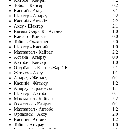
Актобе - Кайрат
4:2
Тобол - Кайсар
0:2
Каспий - Аксу
3:1
Шахтер - Атырау
2:2
Каспий - Актобе
2:2
Аксу - Шахтер
2:1
Кызыл-Жар СК - Астана
1:0
Кайсар - Кайрат
0:0
Тобол - Окжетпес
2:0
Шахтер - Каспий
1:0
Махтаарал - Кайрат
2:2
Астана - Атырау
0:0
Актобе - Кайсар
1:0
Ордабасы - Кызыл-Жар СК
2:1
Жетысу - Аксу
1:1
Атырау - Жетысу
0:1
Каспий - Жетысу
1:2
Атырау - Ордабасы
1:1
Шахтер - Актобе
0:1
Махтаарал - Кайсар
2:2
Окжетпес - Кайрат
0:1
Махтаарал - Актобе
1:2
Ордабасы - Аксу
2:0
Каспий - Астана
1:2
Тобол - Атырау
1:0