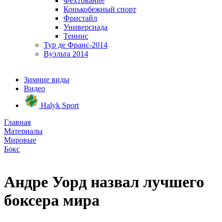
Фехтование
Конькобежный спорт
Фристайл
Универсиада
Теннис
Тур де Франс-2014
Вуэльта 2014
Зимние виды
Видео
Halyk Sport
Главная
Материалы
Мировые
Бокс
Андре Уорд назвал лучшего
боксера мира