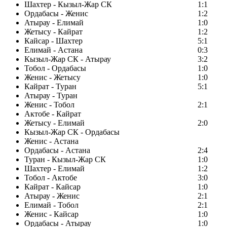
Шахтер - Кызыл-Жар СК
1:1
Ордабасы - Женис
1:2
Атырау - Елимай
1:0
Жетысу - Кайрат
1:2
Кайсар - Шахтер
5:1
Елимай - Астана
0:3
Кызыл-Жар СК - Атырау
3:2
Тобол - Ордабасы
1:0
Женис - Жетысу
1:0
Кайрат - Туран
5:1
Атырау - Туран
Женис - Тобол
2:1
Актобе - Кайрат
Жетысу - Елимай
2:0
Кызыл-Жар СК - Ордабасы
Женис - Астана
Ордабасы - Астана
2:4
Туран - Кызыл-Жар СК
1:0
Шахтер - Елимай
1:2
Тобол - Актобе
3:0
Кайрат - Кайсар
1:0
Атырау - Женис
2:1
Елимай - Тобол
2:1
Женис - Кайсар
1:0
Ордабасы - Атырау
1:0