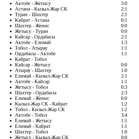
Актобе - Жетысу
3:0
Астана - Кызыл-Жар СК
2:1
Туран - Шахтер
2:1
Кайрат - Астана
0:1
Шахтер - Женис
0:0
Жетысу - Туран
0:0
Кайсар - Ордабасы
2:1
Актобе - Елимай
1:3
Тобол - Атырау
1:1
Ордабасы - Актобе
1:1
Кайрат - Тобол
Кайсар - Жетысу
0:0
Атырау - Шахтер
1:0
Елимай - Кызыл-Жар СК
2:1
Актобе - Кайсар
1:1
Жетысу - Тобол
0:3
Шахтер - Ордабасы
2:3
Елимай - Женис
6:0
Кызыл-Жар СК - Кайрат
1:2
Тобол - Кызыл-Жар СК
1:2
Актобе - Тобол
3:4
Елимай - Жетысу
1:1
Елимай - Кайрат
1:1
Шахтер - Тобол
1:0
Жетысу - Кызыл-Жар СК
0:0