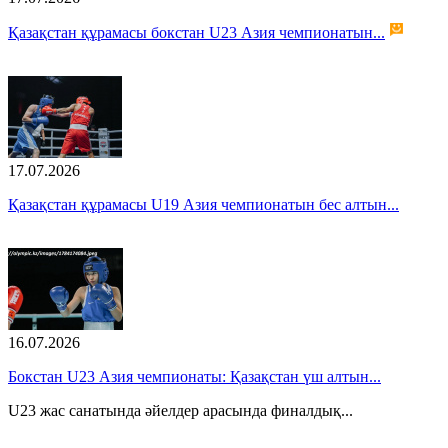
Қазақстан құрамасы бокстан U23 Азия чемпионатын...
17.07.2026
Қазақстан құрамасы U19 Азия чемпионатын бес алтын...
16.07.2026
Бокстан U23 Азия чемпионаты: Қазақстан үш алтын...
U23 жас санатында әйелдер арасында финалдық...