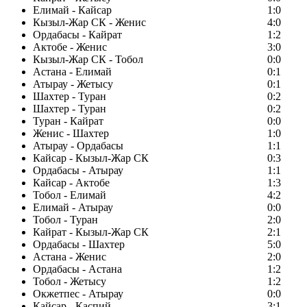
Елимай - Кайсар
1:0
Кызыл-Жар СК - Женис
4:0
Ордабасы - Кайрат
1:2
Актобе - Женис
3:0
Кызыл-Жар СК - Тобол
0:0
Астана - Елимай
0:1
Атырау - Жетысу
0:1
Шахтер - Туран
0:2
Шахтер - Туран
0:2
Туран - Кайрат
0:0
Женис - Шахтер
1:0
Атырау - Ордабасы
1:1
Кайсар - Кызыл-Жар СК
0:3
Ордабасы - Атырау
1:1
Кайсар - Актобе
1:3
Тобол - Елимай
4:2
Елимай - Атырау
0:0
Тобол - Туран
2:0
Кайрат - Кызыл-Жар СК
2:1
Ордабасы - Шахтер
5:0
Астана - Женис
2:0
Ордабасы - Астана
1:2
Тобол - Жетысу
1:2
Окжетпес - Атырау
0:0
Кайсар - Каспий
3:1