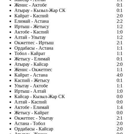
Женис - Актобе
0:1
Атырау - Кызыл-Жар СК
0:1
Кайрат - Каспий
2:0
Елимай - Астана
2:2
Иртыш - Жетысу
1:2
Актобе - Каспий
1:0
Алтай - Улытау
1:2
Окжетпес - Иртыш
2:1
Ордабасы - Астана
1:1
Тобол - Кайрат
1:1
Жетысу - Елимай
0:1
Атырау - Кайсар
2:0
Женис - Окжетпес
1:1
Кайрат - Астана
4:0
Каспий - Жетысу
0:1
Улытау - Актобе
1:1
Иртыш - Алтай
1:0
Кайсар - Кызыл-Жар СК
0:0
Алтай - Каспий
0:0
Актобе - Елимай
1:4
Жетысу - Кайрат
0:0
Окжетпес - Улытау
2:1
Астана - Тобол
2:0
Ордабасы - Кайсар
2:0