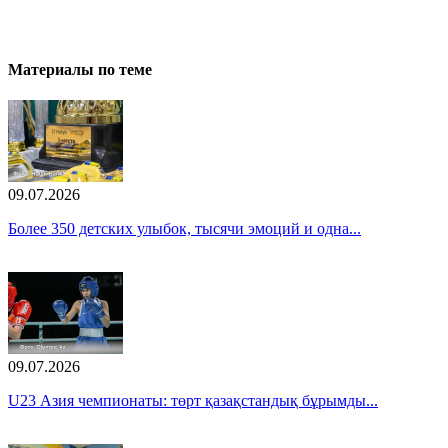
Материалы по теме
09.07.2026
Более 350 детских улыбок, тысячи эмоций и одна...
09.07.2026
U23 Азия чемпионаты: төрт қазақстандық бұрымды...