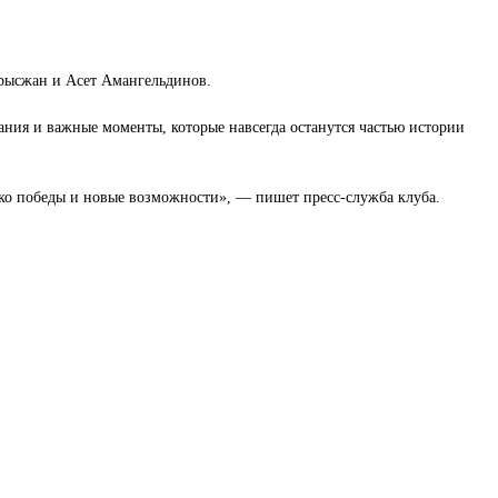
рысжан и Асет Амангельдинов.
тания и важные моменты, которые навсегда останутся частью истории
ько победы и новые возможности», — пишет пресс-служба клуба.