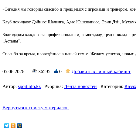
«Сегодня мы говорим спасибо и прощаемся с игроками и тренером, кот
Клуб покидают Дэйнюс Шаленга, Адас Юшкявичюс, Эрик Дэй, Мухамм
Благодарим каждого за профессионализм, самоотдачу, труд и вклад в р
„Астаны“.
Спасибо за время, проведённое в нашей семье. Желаем успехов, новых
05.06.2026
36595
0
Добавить в личный кабинет
Автор:
sportinfo.kz
Рубрика:
Лента новостей
Категория:
Каза
Вернуться к списку материалов