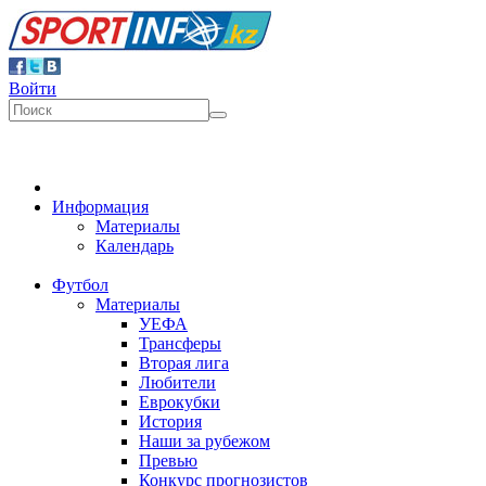
Войти
Информация
Материалы
Календарь
Футбол
Материалы
УЕФА
Трансферы
Вторая лига
Любители
Еврокубки
История
Наши за рубежом
Превью
Конкурс прогнозистов