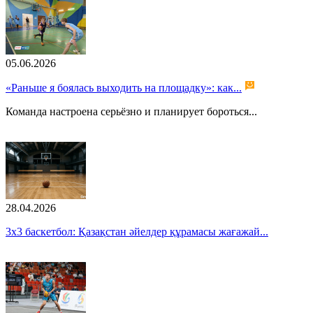
05.06.2026
«Раньше я боялась выходить на площадку»: как...
Команда настроена серьёзно и планирует бороться...
28.04.2026
3x3 баскетбол: Қазақстан әйелдер құрамасы жағажай...