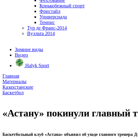
Фехтование
Конькобежный спорт
Фристайл
Универсиада
Теннис
Тур де Франс-2014
Вуэльта 2014
Зимние виды
Видео
Halyk Sport
Главная
Материалы
Казахстанские
Баскетбол
«Астану» покинули главный т
Баскетбольный клуб «Астана» объявил об уходе главного тренера 