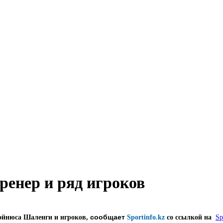
ренер и ряд игроков
сообщает
Дэйнюса Шаленги и игроков,
Sportinfo.kz
со ссылкой на
Sp