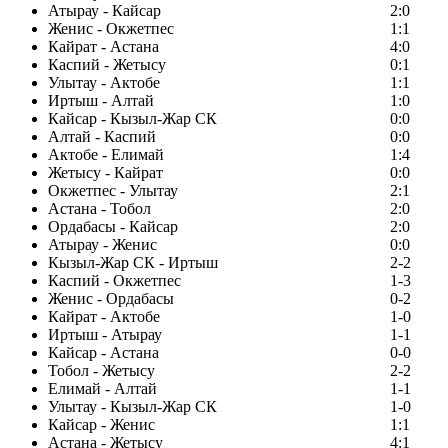
Атырау - Кайсар
2:0
Женис - Окжетпес
1:1
Кайрат - Астана
4:0
Каспий - Жетысу
0:1
Улытау - Актобе
1:1
Иртыш - Алтай
1:0
Кайсар - Кызыл-Жар СК
0:0
Алтай - Каспий
0:0
Актобе - Елимай
1:4
Жетысу - Кайрат
0:0
Окжетпес - Улытау
2:1
Астана - Тобол
2:0
Ордабасы - Кайсар
2:0
Атырау - Женис
0:0
Кызыл-Жар СК - Иртыш
2-2
Каспий - Окжетпес
1-3
Женис - Ордабасы
0-2
Кайрат - Актобе
1-0
Иртыш - Атырау
1-1
Кайсар - Астана
0-0
Тобол - Жетысу
2-2
Елимай - Алтай
1-1
Улытау - Кызыл-Жар СК
1-0
Кайсар - Женис
1:1
Астана - Жетысу
4:1