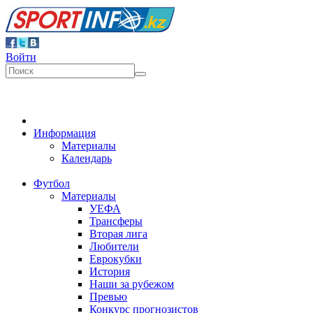
Войти
Информация
Материалы
Календарь
Футбол
Материалы
УЕФА
Трансферы
Вторая лига
Любители
Еврокубки
История
Наши за рубежом
Превью
Конкурс прогнозистов