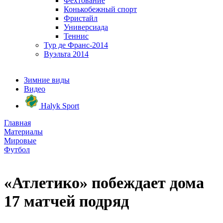
Фехтование
Конькобежный спорт
Фристайл
Универсиада
Теннис
Тур де Франс-2014
Вуэльта 2014
Зимние виды
Видео
Halyk Sport
Главная
Материалы
Мировые
Футбол
«Атлетико» побеждает дома
17 матчей подряд