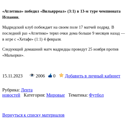
«Атлетико» победил «Вильярреал» (3:1) в 13-м туре чемпионата
Испании.
Мадридский клуб побеждает на своем поле 17 матчей подряд. В
последний раз «Атлетико» терял очки дома больше 9 месяцев назад —
в игре с «Хетафе» (1:1) 4 февраля.
Следующий домашний матч мадридцы проведут 25 ноября против
«Мальорки».
15.11.2023
2006
0
Добавить в личный кабинет
Рубрика:
Лента
новостей
Категория:
Мировые
Тематика:
Футбол
Вернуться к списку материалов