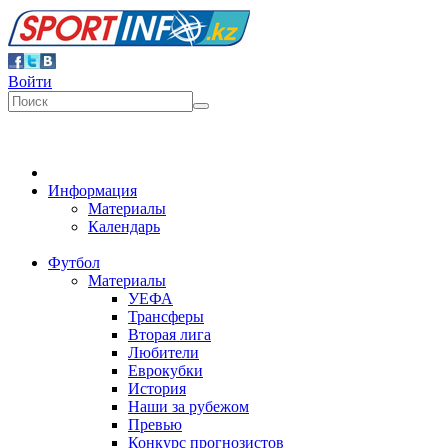
Войти
Информация
Материалы
Календарь
Футбол
Материалы
УЕФА
Трансферы
Вторая лига
Любители
Еврокубки
История
Наши за рубежом
Превью
Конкурс прогнозистов