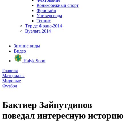
Фехтование
Конькобежный спорт
Фристайл
Универсиада
Теннис
Тур де Франс-2014
Вуэльта 2014
Зимние виды
Видео
Halyk Sport
Главная
Материалы
Мировые
Футбол
Бактиер Зайнутдинов
поведал интересную историю