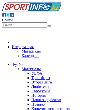
Войти
Информация
Материалы
Календарь
Футбол
Материалы
УЕФА
Трансферы
Вторая лига
Любители
Еврокубки
История
Наши за рубежом
Превью
Конкурс прогнозистов