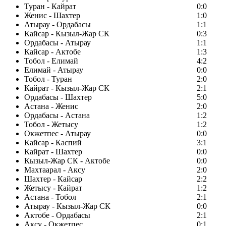
Туран - Кайрат
0:0
Женис - Шахтер
1:0
Атырау - Ордабасы
1:1
Кайсар - Кызыл-Жар СК
0:3
Ордабасы - Атырау
1:1
Кайсар - Актобе
1:3
Тобол - Елимай
4:2
Елимай - Атырау
0:0
Тобол - Туран
2:0
Кайрат - Кызыл-Жар СК
2:1
Ордабасы - Шахтер
5:0
Астана - Женис
2:0
Ордабасы - Астана
1:2
Тобол - Жетысу
1:2
Окжетпес - Атырау
0:0
Кайсар - Каспий
3:1
Кайрат - Шахтер
0:0
Кызыл-Жар СК - Актобе
0:0
Махтаарал - Аксу
2:0
Шахтер - Кайсар
2:2
Жетысу - Кайрат
1:2
Астана - Тобол
2:1
Атырау - Кызыл-Жар СК
0:0
Актобе - Ордабасы
2:1
Аксу - Окжетпес
0:1