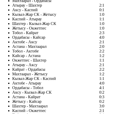
Махтаарал - Ордабасы
Атырау - Шахтер
2:1
Аксу - Каспий
0:1
Кызыл-Жар СК - Жетысу
1:0
Каспий - Атырау
1:1
Шахтер - Кызыл-Жар СК
1:0
Жетысу - Окжетпес
1:0
Тобол - Кайрат
2:3
Ордабасы - Кайсар
4:0
Актобе - Аксу
2:1
Астана - Махтаарал
2:0
Тобол - Актобе
2:2
Кайсар - Астана
1:2
Окжетпес - Шахтер
1:1
Атырау - Аксу
2:1
Кайрат - Ордабасы
2:2
Махтаарал - Жетысу
1:2
Кызыл-Жар СК - Каспий
1:1
Актобе - Атырау
4:0
Ордабасы - Тобол
4:1
Аксу - Кызыл-Жар СК
0:2
Астана - Кайрат
0:3
Жетысу - Кайсар
0:2
Шахтер - Махтаарал
3:0
Каспий - Окжетпес
2:1