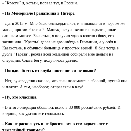
- "Кресты" я, кстати, порвал тут, в России.
- На Мемориале Гранаткина в Питере.
- Да, в 2015-м. Мне было семнадцать лет, и я поломался в первом же
матче, против России-2. Манеж, искусственное покрытие, поле
слишком мягкое. Был стык, я получил удар в колено сбоку, его
заклинило. "Кресты" делал не где-нибудь в Германии, а у себя в
Казахстане, в обычной больнице у простых врачей. Я был тогда в
дубле "Тараза", ребята всей командой собирали мне деньги на
операцию. Слава Богу, получилось удачно.
- Погоди. То есть из клуба никто ничем не помог?
- Нет, руководство сказало, что если поломался в сборной, пускай она
и платит. А там, наоборот, отправляли в клуб.
- Ну, это классика.
- В итоге операция обошлась всего в 80 000 российских рублей. И
видишь, как удачно все сложилось.
- Как не раскиснуть и не бросить все в семнадцать лет с
тяжелейшей травмой?