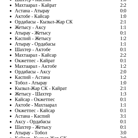
Махтаарал - Кайрат
2:2
Астана - Атырау
0:0
Актобе - Кайсар
1:0
Ордабасы - Кызыл-Жар СК
2:1
Жетысу - Аксу
1:1
Атырау - Жетысу
0:1
Каспий - Жетысу
1:2
Атырау - Ордабасы
1:1
Шахтер - Актобе
0:1
Махтаарал - Кайсар
2:2
Окжетпес - Кайрат
0:1
Махтаарал - Актобе
1:2
Ордабасы - Аксу
2:0
Каспий - Астана
1:2
Тобол - Атырау
1:0
Кызыл-Жар СК - Кайрат
2:1
Жетысу - Шахтер
1:3
Кайсар - Окжетпес
0:1
Актобе - Махтаарал
1:1
Окжетпес - Кайсар
0:1
Астана - Каспий
3:1
Аксу - Ордабасы
0:1
Шахтер - Жетысу
0:1
Атырау - Тобол
3:0