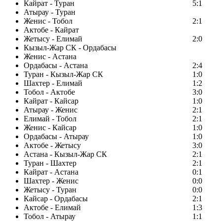
Кайрат - Туран
5:1
Атырау - Туран
Женис - Тобол
2:1
Актобе - Кайрат
Жетысу - Елимай
2:0
Кызыл-Жар СК - Ордабасы
Женис - Астана
Ордабасы - Астана
2:4
Туран - Кызыл-Жар СК
1:0
Шахтер - Елимай
1:2
Тобол - Актобе
3:0
Кайрат - Кайсар
1:0
Атырау - Женис
2:1
Елимай - Тобол
2:1
Женис - Кайсар
1:0
Ордабасы - Атырау
1:0
Актобе - Жетысу
3:0
Астана - Кызыл-Жар СК
2:1
Туран - Шахтер
2:1
Кайрат - Астана
0:1
Шахтер - Женис
0:0
Жетысу - Туран
0:0
Кайсар - Ордабасы
2:1
Актобе - Елимай
1:3
Тобол - Атырау
1:1