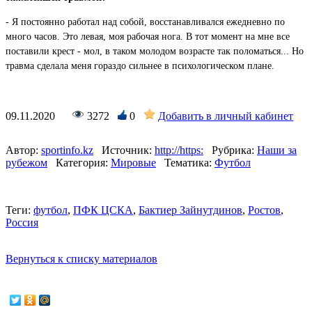
- Я постоянно работал над собой, восстанавливался ежедневно по
много часов. Это левая, моя рабочая нога. В тот момент на мне все
поставили крест - мол, в таком молодом возрасте так поломаться... Но
травма сделала меня гораздо сильнее в психологическом плане.
09.11.2020
3272
0
Добавить в личный кабинет
Автор:
sportinfo.kz
Источник:
http://https:
Рубрика:
Наши за
рубежом
Категория:
Мировые
Тематика:
Футбол
Теги:
футбол
,
ПФК ЦСКА
,
Бактиер Зайнутдинов
,
Ростов
,
Россия
Вернуться к списку материалов