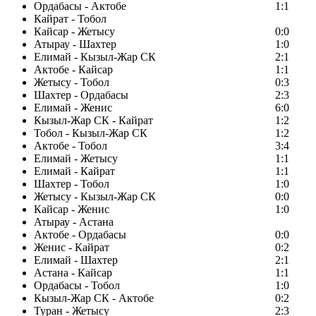
Ордабасы - Актобе
1:1
Кайрат - Тобол
Кайсар - Жетысу
0:0
Атырау - Шахтер
1:0
Елимай - Кызыл-Жар СК
2:1
Актобе - Кайсар
1:1
Жетысу - Тобол
0:3
Шахтер - Ордабасы
2:3
Елимай - Женис
6:0
Кызыл-Жар СК - Кайрат
1:2
Тобол - Кызыл-Жар СК
1:2
Актобе - Тобол
3:4
Елимай - Жетысу
1:1
Елимай - Кайрат
1:1
Шахтер - Тобол
1:0
Жетысу - Кызыл-Жар СК
0:0
Кайсар - Женис
1:0
Атырау - Астана
Актобе - Ордабасы
0:0
Женис - Кайрат
0:2
Елимай - Шахтер
2:1
Астана - Кайсар
1:1
Ордабасы - Тобол
1:0
Кызыл-Жар СК - Актобе
0:2
Туран - Жетысу
2:3