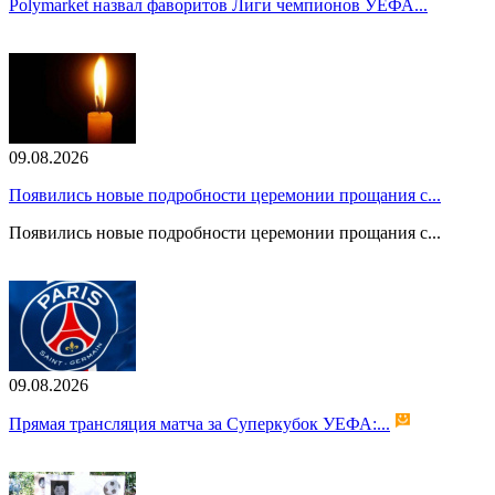
Polymarket назвал фаворитов Лиги чемпионов УЕФА...
09.08.2026
Появились новые подробности церемонии прощания с...
Появились новые подробности церемонии прощания с...
09.08.2026
Прямая трансляция матча за Суперкубок УЕФА:...