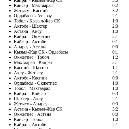
Кайрат - Кызыл-Жар СК
3:0
Кайсар - Махтаарал
0:2
Жетысу - Каспий
3:2
Ордабасы - Атырау
2:1
Тобол - Кызыл-Жар СК
1:0
Актобе - Шахтер
2:0
Астана - Аксу
1:0
Кайрат - Окжетпес
2:1
Кайсар - Актобе
0:1
Атырау - Астана
0:0
Кызыл-Жар СК - Ордабасы
0:1
Окжетпес - Тобол
1:2
Махтаарал - Кайрат
3:1
Каспий - Шахтер
1:1
Аксу - Жетысу
2:1
Актобе - Каспий
0:0
Ордабасы - Окжетпес
1:0
Тобол - Махтаарал
1:0
Кайрат - Кайсар
0:3
Шахтер - Аксу
2:1
Жетысу - Атырау
0:3
Астана - Кызыл-Жар СК
3:2
Окжетпес - Астана
0:0
Кайсар - Тобол
1:0
Кайрат - Актобе
2:1