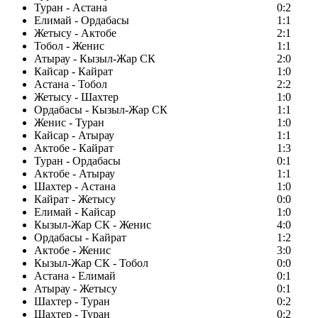
Туран - Астана
0:2
Елимай - Ордабасы
1:1
Жетысу - Актобе
2:1
Тобол - Женис
1:1
Атырау - Кызыл-Жар СК
2:0
Кайсар - Кайрат
1:0
Астана - Тобол
2:2
Жетысу - Шахтер
1:0
Ордабасы - Кызыл-Жар СК
1:1
Женис - Туран
1:0
Кайсар - Атырау
1:1
Актобе - Кайрат
1:3
Туран - Ордабасы
0:1
Актобе - Атырау
1:1
Шахтер - Астана
1:0
Кайрат - Жетысу
0:0
Елимай - Кайсар
1:0
Кызыл-Жар СК - Женис
4:0
Ордабасы - Кайрат
1:2
Актобе - Женис
3:0
Кызыл-Жар СК - Тобол
0:0
Астана - Елимай
0:1
Атырау - Жетысу
0:1
Шахтер - Туран
0:2
Шахтер - Туран
0:2