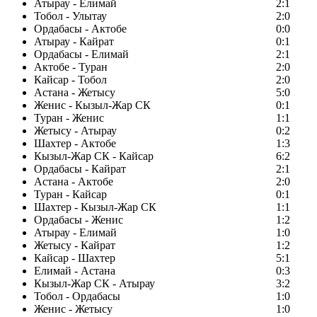
Атырау - Елимай
2:1
Тобол - Улытау
2:0
Ордабасы - Актобе
0:0
Атырау - Кайрат
0:1
Ордабасы - Елимай
2:1
Актобе - Туран
2:0
Кайсар - Тобол
2:0
Астана - Жетысу
5:0
Женис - Кызыл-Жар СК
0:1
Туран - Женис
1:1
Жетысу - Атырау
0:2
Шахтер - Актобе
1:3
Кызыл-Жар СК - Кайсар
6:2
Ордабасы - Кайрат
2:1
Астана - Актобе
2:0
Туран - Кайсар
0:1
Шахтер - Кызыл-Жар СК
1:1
Ордабасы - Женис
1:2
Атырау - Елимай
1:0
Жетысу - Кайрат
1:2
Кайсар - Шахтер
5:1
Елимай - Астана
0:3
Кызыл-Жар СК - Атырау
3:2
Тобол - Ордабасы
1:0
Женис - Жетысу
1:0