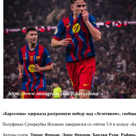
«Барселона» одержала разгромную победу над «Атлетиком», сообщ
Полуфинал Суперкубка Испании завершился со счётом 5:0 в пользу «Б
Авторы голов:
Торрес Ферран, Лопес Фермин, Барджи Руни, Рафинь