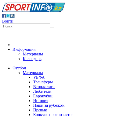
Войти
Информация
Материалы
Календарь
Футбол
Материалы
УЕФА
Трансферы
Вторая лига
Любители
Еврокубки
История
Наши за рубежом
Превью
Конкурс прогнозистов