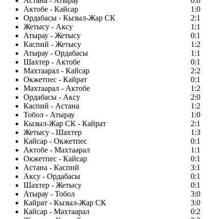
Астана - Атырау
0:0
Актобе - Кайсар
1:0
Ордабасы - Кызыл-Жар СК
2:1
Жетысу - Аксу
1:1
Атырау - Жетысу
0:1
Каспий - Жетысу
1:2
Атырау - Ордабасы
1:1
Шахтер - Актобе
0:1
Махтаарал - Кайсар
2:2
Окжетпес - Кайрат
0:1
Махтаарал - Актобе
1:2
Ордабасы - Аксу
2:0
Каспий - Астана
1:2
Тобол - Атырау
1:0
Кызыл-Жар СК - Кайрат
2:1
Жетысу - Шахтер
1:3
Кайсар - Окжетпес
0:1
Актобе - Махтаарал
1:1
Окжетпес - Кайсар
0:1
Астана - Каспий
3:1
Аксу - Ордабасы
0:1
Шахтер - Жетысу
0:1
Атырау - Тобол
3:0
Кайрат - Кызыл-Жар СК
3:0
Кайсар - Махтаарал
0:2