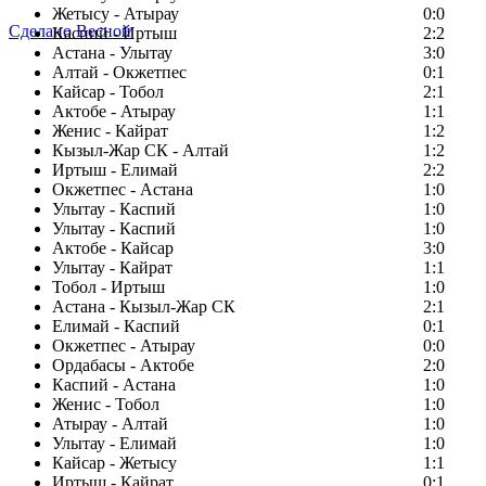
Жетысу - Атырау
0:0
Сделано Весной
Каспий - Иртыш
2:2
Астана - Улытау
3:0
Алтай - Окжетпес
0:1
Кайсар - Тобол
2:1
Актобе - Атырау
1:1
Женис - Кайрат
1:2
Кызыл-Жар СК - Алтай
1:2
Иртыш - Елимай
2:2
Окжетпес - Астана
1:0
Улытау - Каспий
1:0
Улытау - Каспий
1:0
Актобе - Кайсар
3:0
Улытау - Кайрат
1:1
Тобол - Иртыш
1:0
Астана - Кызыл-Жар СК
2:1
Елимай - Каспий
0:1
Окжетпес - Атырау
0:0
Ордабасы - Актобе
2:0
Каспий - Астана
1:0
Женис - Тобол
1:0
Атырау - Алтай
1:0
Улытау - Елимай
1:0
Кайсар - Жетысу
1:1
Иртыш - Кайрат
0:1