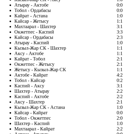
Атырау - Актобе
0:0
Тобол - Ордабасы
0:0
Кайрат - Астана
1:0
Кайсар - Жетысу
1:1
Махтаарал - Шахтер
3:1
Окжетпес - Каспий
3:3
Кайсар - Ордабасы
2:3
Атырау - Каспий
1:0
Кызыл-Жар СК - Шахтер
1:1
Аксу - Актобе
1:1
Кайрат - Тобол
2:1
Окжетпес - Жетысу
2:1
Жетысу - Кызыл-Жар СК
1:1
Актобе - Кайрат
4:2
Тобол - Кайсар
0:2
Каспий - Аксу
3:1
Шахтер - Атырау
2:2
Каспий - Актобе
2:2
Аксу - Шахтер
2:1
Кызыл-Жар СК - Астана
1:0
Кайсар - Кайрат
0:0
Тобол - Окжетпес
2:0
Шахтер - Каспий
1:0
Махтаарал - Кайрат
2:2