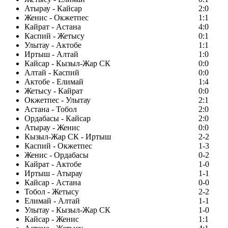
Атырау - Кайсар
2:0
Женис - Окжетпес
1:1
Кайрат - Астана
4:0
Каспий - Жетысу
0:1
Улытау - Актобе
1:1
Иртыш - Алтай
1:0
Кайсар - Кызыл-Жар СК
0:0
Алтай - Каспий
0:0
Актобе - Елимай
1:4
Жетысу - Кайрат
0:0
Окжетпес - Улытау
2:1
Астана - Тобол
2:0
Ордабасы - Кайсар
2:0
Атырау - Женис
0:0
Кызыл-Жар СК - Иртыш
2-2
Каспий - Окжетпес
1-3
Женис - Ордабасы
0-2
Кайрат - Актобе
1-0
Иртыш - Атырау
1-1
Кайсар - Астана
0-0
Тобол - Жетысу
2-2
Елимай - Алтай
1-1
Улытау - Кызыл-Жар СК
1-0
Кайсар - Женис
1:1