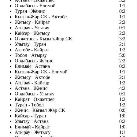
Астана - Окжетпес
5:2
Ордабасы - Елимай
1:1
Туран - Женис
0:2
Кызыл-Жар СК - Актобе
1:1
Жетысу - Кайрат
2:2
Атырау - Улытау
0:1
Кайсар - Жетысу
2:2
Окжетпес - Кызыл-Жар СК
3:2
Улытау - Туран
2:1
Актобе - Кайрат
1:2
Тобол - Атырау
5:0
Ордабасы - Женис
2:2
Елимай - Астана
0:2
Кызыл-Жар СК - Елимай
1:1
Жетысу - Актобе
2:1
Атырау - Кайсар
1:2
Астана - Женис
4:2
Ордабасы - Улытау
0:1
Кайрат - Окжетпес
1:2
Туран - Тобол
1:2
Женис - Кызыл-Жар СК
0:0
Кайсар - Туран
1:0
Улытау - Астана
0:2
Елимай - Кайрат
1:0
Атырау - Жетысу
1:1