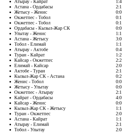
Атырау - Кайрат
1:4
Астана - Ордабасы
2:1
Жетысу - Женис
0:0
Окжетпес - Тобол
0:1
Окжетпес - Тобол
0:1
Ордабасы - Кызыл-Жар СК
0:0
Улытау - Женис
1:1
Астана - Жетысу
3:0
Тобол - Елимай
1:1
Атырау - Актобе
0:4
Туран - Кайрат
1:2
Кайсар - Окжетпес
2:2
Елимай - Кайсар
2:0
Актобе - Туран
2:1
Кызыл-Жар СК - Астана
0:2
Женис - Тобол
0:0
Жетысу - Улытау
0:0
Окжетпес - Атырау
2:1
Кайрат - Ордабасы
4:0
Кайсар - Женис
0:0
Кызыл-Жар СК - Жетысу
1:1
Туран - Окжетпес
2:0
Астана - Кайрат
1:1
Атырау - Елимай
2:1
Тобол - Улытау
2:0