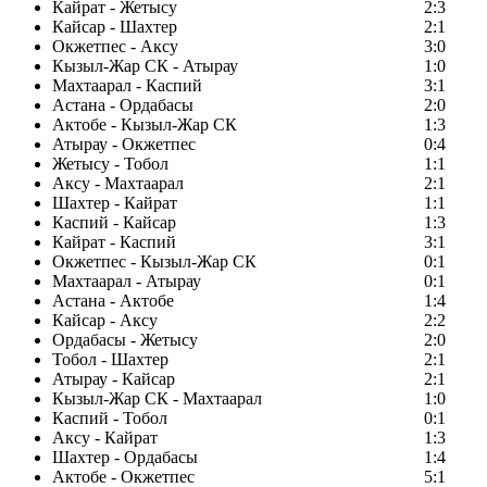
Кайрат - Жетысу
2:3
Кайсар - Шахтер
2:1
Окжетпес - Аксу
3:0
Кызыл-Жар СК - Атырау
1:0
Махтаарал - Каспий
3:1
Астана - Ордабасы
2:0
Актобе - Кызыл-Жар СК
1:3
Атырау - Окжетпес
0:4
Жетысу - Тобол
1:1
Аксу - Махтаарал
2:1
Шахтер - Кайрат
1:1
Каспий - Кайсар
1:3
Кайрат - Каспий
3:1
Окжетпес - Кызыл-Жар СК
0:1
Махтаарал - Атырау
0:1
Астана - Актобе
1:4
Кайсар - Аксу
2:2
Ордабасы - Жетысу
2:0
Тобол - Шахтер
2:1
Атырау - Кайсар
2:1
Кызыл-Жар СК - Махтаарал
1:0
Каспий - Тобол
0:1
Аксу - Кайрат
1:3
Шахтер - Ордабасы
1:4
Актобе - Окжетпес
5:1