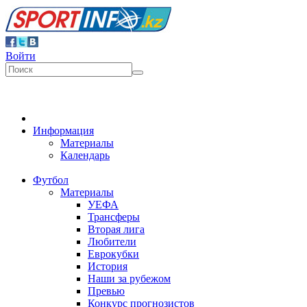
Войти
Информация
Материалы
Календарь
Футбол
Материалы
УЕФА
Трансферы
Вторая лига
Любители
Еврокубки
История
Наши за рубежом
Превью
Конкурс прогнозистов