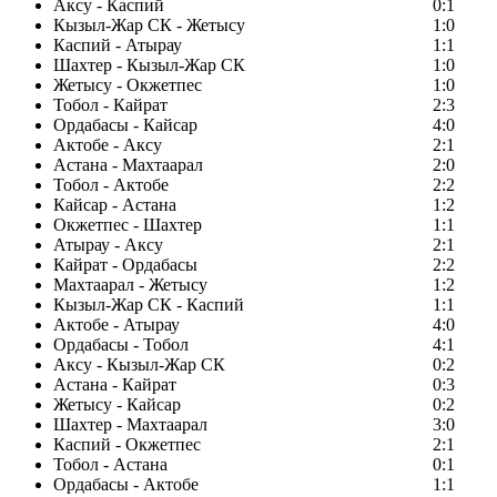
Аксу - Каспий
0:1
Кызыл-Жар СК - Жетысу
1:0
Каспий - Атырау
1:1
Шахтер - Кызыл-Жар СК
1:0
Жетысу - Окжетпес
1:0
Тобол - Кайрат
2:3
Ордабасы - Кайсар
4:0
Актобе - Аксу
2:1
Астана - Махтаарал
2:0
Тобол - Актобе
2:2
Кайсар - Астана
1:2
Окжетпес - Шахтер
1:1
Атырау - Аксу
2:1
Кайрат - Ордабасы
2:2
Махтаарал - Жетысу
1:2
Кызыл-Жар СК - Каспий
1:1
Актобе - Атырау
4:0
Ордабасы - Тобол
4:1
Аксу - Кызыл-Жар СК
0:2
Астана - Кайрат
0:3
Жетысу - Кайсар
0:2
Шахтер - Махтаарал
3:0
Каспий - Окжетпес
2:1
Тобол - Астана
0:1
Ордабасы - Актобе
1:1