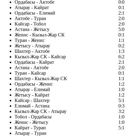
Ордабасы - Актобе
0:0
Атырау - Кайрат
0:1
Ордабасы - Елимай
2:1
Актобе - Туран
2:0
Кайсар - Тобол
2:0
Астана - Жетысу
5:0
Женис - Кызыл-Жар СК
0:1
Туран - Женис
1:1
Жетысу - Атырау
0:2
Шахтер - Актобе
1:3
Кызыл-Жар СК - Кайсар
6:2
Ордабасы - Кайрат
2:1
Астана - Актобе
2:0
Туран - Кайсар
0:1
Шахтер - Кызыл-Жар СК
1:1
Ордабасы - Женис
1:2
Атырау - Елимай
1:0
Жетысу - Кайрат
1:2
Кайсар - Шахтер
5:1
Елимай - Астана
0:3
Кызыл-Жар СК - Атырау
3:2
Тобол - Ордабасы
1:0
Женис - Жетысу
1:0
Кайрат - Туран
5:1
Атырау - Туран