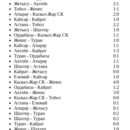
Жетысу - Актобе
2:1
Тобол - Женис
1:1
Атырау - Кызыл-Жар СК
2:0
Кайсар - Кайрат
1:0
Астана - Тобол
2:2
Жетысу - Шахтер
1:0
Ордабасы - Кызыл-Жар СК
1:1
Женис - Туран
1:0
Кайсар - Атырау
1:1
Актобе - Кайрат
1:3
Туран - Ордабасы
0:1
Актобе - Атырау
1:1
Шахтер - Астана
1:0
Кайрат - Жетысу
0:0
Елимай - Кайсар
1:0
Кызыл-Жар СК - Женис
4:0
Ордабасы - Кайрат
1:2
Актобе - Женис
3:0
Кызыл-Жар СК - Тобол
0:0
Астана - Елимай
0:1
Атырау - Жетысу
0:1
Шахтер - Туран
0:2
Шахтер - Туран
0:2
Туран - Кайрат
0:0
Женис - Шахтер
1:0