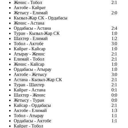
Женис - Тобол
2:1
Актобе - Кайрат
Жетысу - Елимай
2:0
Кызыл-Жар СК - Ордабасы
Женис - Астана
Ордабасы - Астана
2:4
Туран - Кызыл-Жар СК
1:0
Шахтер - Елимай
1:2
Тобол - Актобе
3:0
Кайрат - Кайсар
1:0
Атырау - Женис
2:1
Елимай - Тобол
2:1
Женис - Кайсар
1:0
Ордабасы - Атырау
1:0
Актобе - Жетысу
3:0
Астана - Кызыл-Жар СК
2:1
Туран - Шахтер
2:1
Кайрат - Астана
0:1
Шахтер - Женис
0:0
Жетысу - Туран
0:0
Кайсар - Ордабасы
2:1
Актобе - Елимай
1:3
Тобол - Атырау
1:1
Ордабасы - Актобе
1:1
Кайрат - Тобол