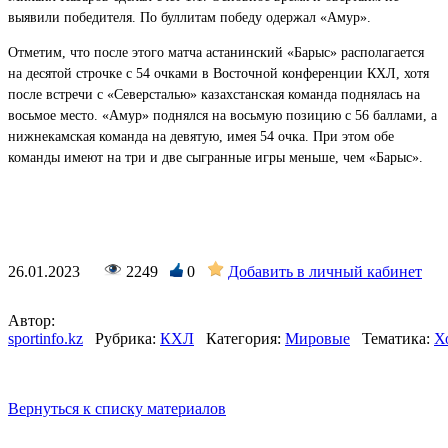
выявили победителя. По буллитам победу одержал «Амур».
Отметим, что после этого матча астанинский «Барыс» располагается
на десятой строчке с 54 очками в Восточной конференции КХЛ, хотя
после встречи с «Северсталью» казахстанская команда поднялась на
восьмое место. «Амур» поднялся на восьмую позицию с 56 баллами, а
нижнекамская команда на девятую, имея 54 очка. При этом обе
команды имеют на три и две сыгранные игры меньше, чем «Барыс».
26.01.2023
2249
0
Добавить в личный кабинет
Автор:
sportinfo.kz
Рубрика:
КХЛ
Категория:
Мировые
Тематика:
Х
Вернуться к списку материалов