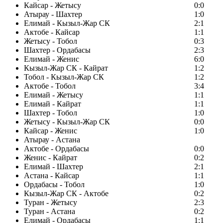
Кайсар - Жетысу
0:0
Атырау - Шахтер
1:0
Елимай - Кызыл-Жар СК
2:1
Актобе - Кайсар
1:1
Жетысу - Тобол
0:3
Шахтер - Ордабасы
2:3
Елимай - Женис
6:0
Кызыл-Жар СК - Кайрат
1:2
Тобол - Кызыл-Жар СК
1:2
Актобе - Тобол
3:4
Елимай - Жетысу
1:1
Елимай - Кайрат
1:1
Шахтер - Тобол
1:0
Жетысу - Кызыл-Жар СК
0:0
Кайсар - Женис
1:0
Атырау - Астана
Актобе - Ордабасы
0:0
Женис - Кайрат
0:2
Елимай - Шахтер
2:1
Астана - Кайсар
1:1
Ордабасы - Тобол
1:0
Кызыл-Жар СК - Актобе
0:2
Туран - Жетысу
2:3
Туран - Астана
0:2
Елимай - Ордабасы
1:1