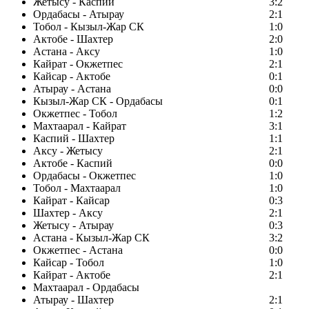
Жетысу - Каспий
3:2
Ордабасы - Атырау
2:1
Тобол - Кызыл-Жар СК
1:0
Актобе - Шахтер
2:0
Астана - Аксу
1:0
Кайрат - Окжетпес
2:1
Кайсар - Актобе
0:1
Атырау - Астана
0:0
Кызыл-Жар СК - Ордабасы
0:1
Окжетпес - Тобол
1:2
Махтаарал - Кайрат
3:1
Каспий - Шахтер
1:1
Аксу - Жетысу
2:1
Актобе - Каспий
0:0
Ордабасы - Окжетпес
1:0
Тобол - Махтаарал
1:0
Кайрат - Кайсар
0:3
Шахтер - Аксу
2:1
Жетысу - Атырау
0:3
Астана - Кызыл-Жар СК
3:2
Окжетпес - Астана
0:0
Кайсар - Тобол
1:0
Кайрат - Актобе
2:1
Махтаарал - Ордабасы
Атырау - Шахтер
2:1