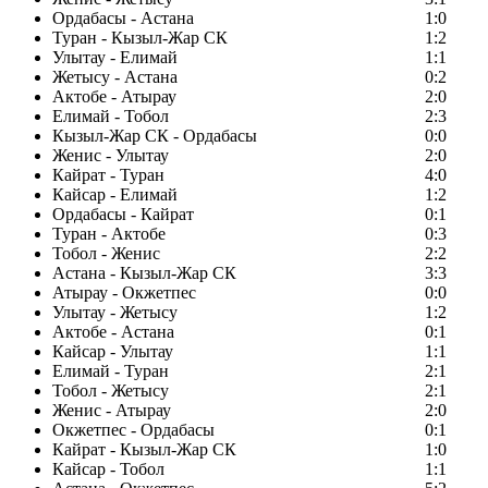
Ордабасы - Астана
1:0
Туран - Кызыл-Жар СК
1:2
Улытау - Елимай
1:1
Жетысу - Астана
0:2
Актобе - Атырау
2:0
Елимай - Тобол
2:3
Кызыл-Жар СК - Ордабасы
0:0
Женис - Улытау
2:0
Кайрат - Туран
4:0
Кайсар - Елимай
1:2
Ордабасы - Кайрат
0:1
Туран - Актобе
0:3
Тобол - Женис
2:2
Астана - Кызыл-Жар СК
3:3
Атырау - Окжетпес
0:0
Улытау - Жетысу
1:2
Актобе - Астана
0:1
Кайсар - Улытау
1:1
Елимай - Туран
2:1
Тобол - Жетысу
2:1
Женис - Атырау
2:0
Окжетпес - Ордабасы
0:1
Кайрат - Кызыл-Жар СК
1:0
Кайсар - Тобол
1:1