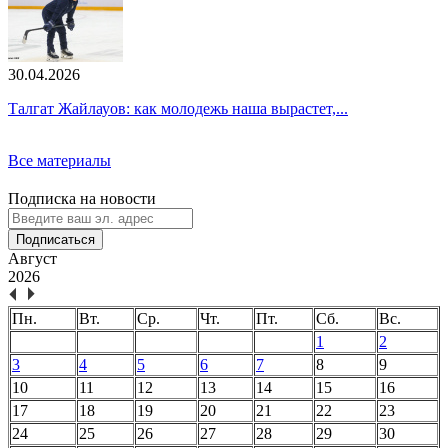
30.04.2026
Талгат Жайлауов: как молодежь наша вырастет,...
Все материалы
Подписка на новости
Подписаться
Август
2026
Пн.
Вт.
Ср.
Чт.
Пт.
Сб.
Вс.
1
2
3
4
5
6
7
8
9
10
11
12
13
14
15
16
17
18
19
20
21
22
23
24
25
26
27
28
29
30