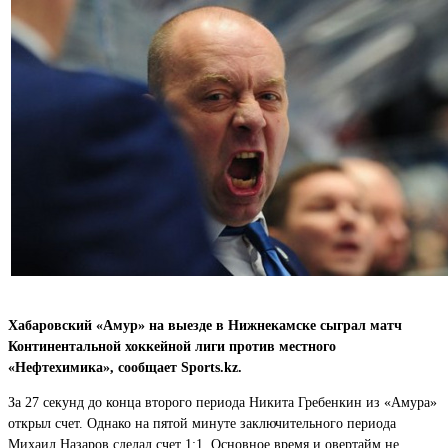
Хабаровский «Амур» на выезде в Нижнекамске сыграл матч
Континентальной хоккейной лиги против местного
«Нефтехимика», сообщает Sports.kz.
За 27 секунд до конца второго периода Никита Гребенкин из «Амура»
открыл счет. Однако на пятой минуте заключительного периода
Михаил Назаров сделал счет 1:1. Основное время и овертайм не