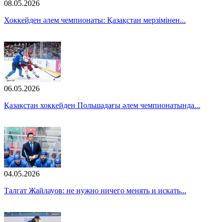
08.05.2026
Хоккейден әлем чемпионаты: Қазақстан мерзімінен...
06.05.2026
Қазақстан хоккейден Польшадағы әлем чемпионатында...
04.05.2026
Талгат Жайлауов: не нужно ничего менять и искать...