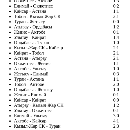
Окжетпес - Актобе
1:3
Елимай - Окжетпес
0:2
Кайсар - Астана
1:1
Тобол - Кызыл-Жар СК
2:1
Туран - Жетысу
0:0
Атырау - Ордабасы
1:2
Женис - Актобе
0:1
Улытау - Кайрат
1:4
Ордабасы - Туран
1:0
Кызыл-Жар СК - Кайсар
2:1
Кайрат - Тобол
2:1
Астана - Атырау
2:1
Окжетпес - Женис
1:1
Актобе - Улытау
1:0
Жетысу - Елимай
0:3
Туран - Астана
1:1
Тобол - Актобе
2:0
Ордабасы - Жетысу
1:0
Женис - Елимай
0:1
Кайсар - Кайрат
0:0
Атырау - Кызыл-Жар СК
1:2
Улытау - Окжетпес
0:1
Елимай - Улытау
3:0
Актобе - Кайсар
4:1
Кызыл-Жар СК - Туран
2:3