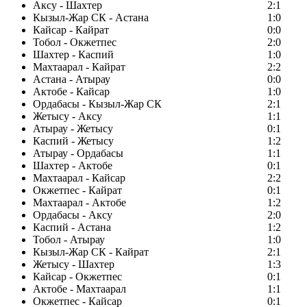
Аксу - Шахтер
2:1
Кызыл-Жар СК - Астана
1:0
Кайсар - Кайрат
0:0
Тобол - Окжетпес
2:0
Шахтер - Каспий
1:0
Махтаарал - Кайрат
2:2
Астана - Атырау
0:0
Актобе - Кайсар
1:0
Ордабасы - Кызыл-Жар СК
2:1
Жетысу - Аксу
1:1
Атырау - Жетысу
0:1
Каспий - Жетысу
1:2
Атырау - Ордабасы
1:1
Шахтер - Актобе
0:1
Махтаарал - Кайсар
2:2
Окжетпес - Кайрат
0:1
Махтаарал - Актобе
1:2
Ордабасы - Аксу
2:0
Каспий - Астана
1:2
Тобол - Атырау
1:0
Кызыл-Жар СК - Кайрат
2:1
Жетысу - Шахтер
1:3
Кайсар - Окжетпес
0:1
Актобе - Махтаарал
1:1
Окжетпес - Кайсар
0:1