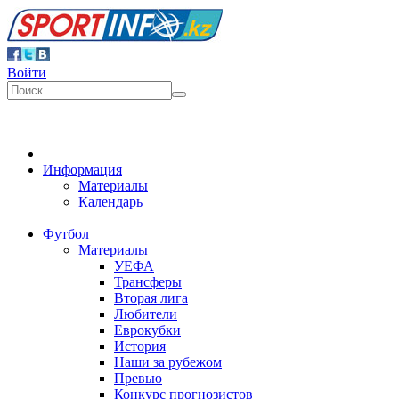
Войти
Информация
Материалы
Календарь
Футбол
Материалы
УЕФА
Трансферы
Вторая лига
Любители
Еврокубки
История
Наши за рубежом
Превью
Конкурс прогнозистов