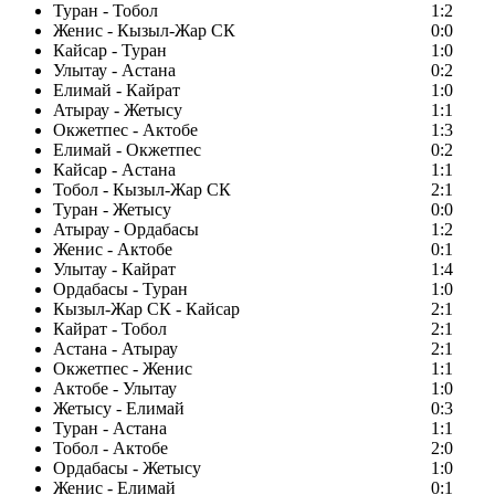
Туран - Тобол
1:2
Женис - Кызыл-Жар СК
0:0
Кайсар - Туран
1:0
Улытау - Астана
0:2
Елимай - Кайрат
1:0
Атырау - Жетысу
1:1
Окжетпес - Актобе
1:3
Елимай - Окжетпес
0:2
Кайсар - Астана
1:1
Тобол - Кызыл-Жар СК
2:1
Туран - Жетысу
0:0
Атырау - Ордабасы
1:2
Женис - Актобе
0:1
Улытау - Кайрат
1:4
Ордабасы - Туран
1:0
Кызыл-Жар СК - Кайсар
2:1
Кайрат - Тобол
2:1
Астана - Атырау
2:1
Окжетпес - Женис
1:1
Актобе - Улытау
1:0
Жетысу - Елимай
0:3
Туран - Астана
1:1
Тобол - Актобе
2:0
Ордабасы - Жетысу
1:0
Женис - Елимай
0:1