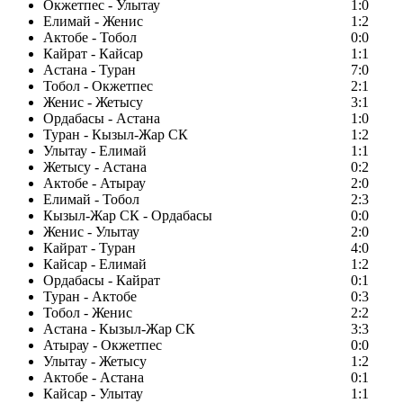
Окжетпес - Улытау
1:0
Елимай - Женис
1:2
Актобе - Тобол
0:0
Кайрат - Кайсар
1:1
Астана - Туран
7:0
Тобол - Окжетпес
2:1
Женис - Жетысу
3:1
Ордабасы - Астана
1:0
Туран - Кызыл-Жар СК
1:2
Улытау - Елимай
1:1
Жетысу - Астана
0:2
Актобе - Атырау
2:0
Елимай - Тобол
2:3
Кызыл-Жар СК - Ордабасы
0:0
Женис - Улытау
2:0
Кайрат - Туран
4:0
Кайсар - Елимай
1:2
Ордабасы - Кайрат
0:1
Туран - Актобе
0:3
Тобол - Женис
2:2
Астана - Кызыл-Жар СК
3:3
Атырау - Окжетпес
0:0
Улытау - Жетысу
1:2
Актобе - Астана
0:1
Кайсар - Улытау
1:1