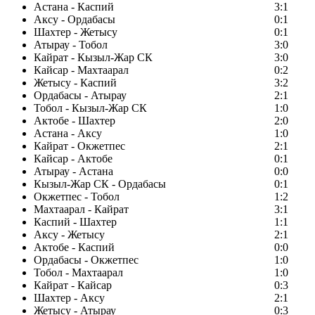
Астана - Каспий
3:1
Аксу - Ордабасы
0:1
Шахтер - Жетысу
0:1
Атырау - Тобол
3:0
Кайрат - Кызыл-Жар СК
3:0
Кайсар - Махтаарал
0:2
Жетысу - Каспий
3:2
Ордабасы - Атырау
2:1
Тобол - Кызыл-Жар СК
1:0
Актобе - Шахтер
2:0
Астана - Аксу
1:0
Кайрат - Окжетпес
2:1
Кайсар - Актобе
0:1
Атырау - Астана
0:0
Кызыл-Жар СК - Ордабасы
0:1
Окжетпес - Тобол
1:2
Махтаарал - Кайрат
3:1
Каспий - Шахтер
1:1
Аксу - Жетысу
2:1
Актобе - Каспий
0:0
Ордабасы - Окжетпес
1:0
Тобол - Махтаарал
1:0
Кайрат - Кайсар
0:3
Шахтер - Аксу
2:1
Жетысу - Атырау
0:3