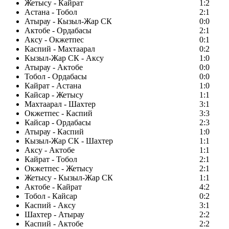
Жетысу - Кайрат
1:2
Астана - Тобол
2:1
Атырау - Кызыл-Жар СК
0:0
Актобе - Ордабасы
2:1
Аксу - Окжетпес
0:1
Каспий - Махтаарал
0:2
Кызыл-Жар СК - Аксу
1:0
Атырау - Актобе
0:0
Тобол - Ордабасы
0:0
Кайрат - Астана
1:0
Кайсар - Жетысу
1:1
Махтаарал - Шахтер
3:1
Окжетпес - Каспий
3:3
Кайсар - Ордабасы
2:3
Атырау - Каспий
1:0
Кызыл-Жар СК - Шахтер
1:1
Аксу - Актобе
1:1
Кайрат - Тобол
2:1
Окжетпес - Жетысу
2:1
Жетысу - Кызыл-Жар СК
1:1
Актобе - Кайрат
4:2
Тобол - Кайсар
0:2
Каспий - Аксу
3:1
Шахтер - Атырау
2:2
Каспий - Актобе
2:2