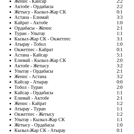
Женис - Кайсар
2:2
Актобе - Ордабасы
2:2
Жетысу - Кызыл-Жар СК
0:1
Астана - Елимай
3:3
Кайрат - Актобе
1:0
Ордабасы - Женис
2:1
Туран - Улытау
1:1
Кызыл-Жар СК - Окжетпес
3:1
Атырау - Тобол
1:0
Окжетпес - Кайрат
0:1
Астана - Кайсар
5:1
Елимай - Кызыл-Жар СК
2:0
Актобе - Жетысу
3:2
Улытау - Ордабасы
2:1
Женис - Астана
3:2
Кайсар - Атырау
0:0
Тобол - Туран
2:0
Кайсар - Ордабасы
1:1
Елимай - Актобе
2:1
Женис - Кайрат
1:2
Атырау - Туран
1:1
Окжетпес - Жетысу
1:2
Улытау - Кызыл-Жар СК
1:1
Жетысу - Ордабасы
1:0
Кызыл-Жар СК - Атырау
0:1