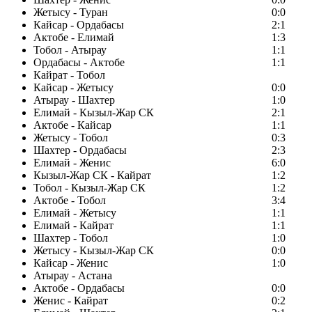
Жетысу - Туран
0:0
Кайсар - Ордабасы
2:1
Актобе - Елимай
1:3
Тобол - Атырау
1:1
Ордабасы - Актобе
1:1
Кайрат - Тобол
Кайсар - Жетысу
0:0
Атырау - Шахтер
1:0
Елимай - Кызыл-Жар СК
2:1
Актобе - Кайсар
1:1
Жетысу - Тобол
0:3
Шахтер - Ордабасы
2:3
Елимай - Женис
6:0
Кызыл-Жар СК - Кайрат
1:2
Тобол - Кызыл-Жар СК
1:2
Актобе - Тобол
3:4
Елимай - Жетысу
1:1
Елимай - Кайрат
1:1
Шахтер - Тобол
1:0
Жетысу - Кызыл-Жар СК
0:0
Кайсар - Женис
1:0
Атырау - Астана
Актобе - Ордабасы
0:0
Женис - Кайрат
0:2