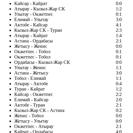
Кайсар - Кайрат
0:0
Атырау - Кызыл-Жар СК
1:2
Улытау - Окжетпес
0:1
Елимай - Улытау
3:0
Актобе - Кайсар
4:1
Кызыл-Жар СК - Туран
2:3
Атырау - Кайрат
1:4
Астана - Ордабасы
2:1
Жетысу - Женис
0:0
Окжетпес - Тобол
0:1
Окжетпес - Тобол
0:1
Ордабасы - Кызыл-Жар СК
0:0
Улытау - Женис
1:1
Астана - Жетысу
3:0
Тобол - Елимай
1:1
Атырау - Актобе
0:4
Туран - Кайрат
1:2
Кайсар - Окжетпес
2:2
Елимай - Кайсар
2:0
Актобе - Туран
2:1
Кызыл-Жар СК - Астана
0:2
Женис - Тобол
0:0
Жетысу - Улытау
0:0
Окжетпес - Атырау
2:1
Кайрат - Ордабасы
4:0