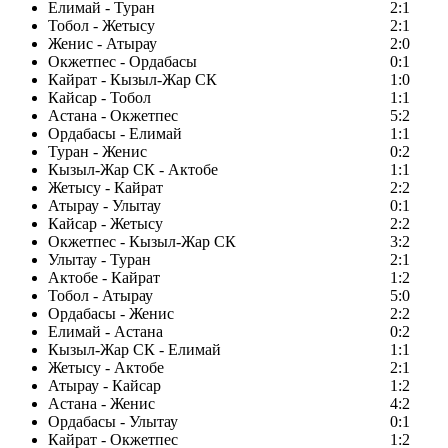
Елимай - Туран
2:1
Тобол - Жетысу
2:1
Женис - Атырау
2:0
Окжетпес - Ордабасы
0:1
Кайрат - Кызыл-Жар СК
1:0
Кайсар - Тобол
1:1
Астана - Окжетпес
5:2
Ордабасы - Елимай
1:1
Туран - Женис
0:2
Кызыл-Жар СК - Актобе
1:1
Жетысу - Кайрат
2:2
Атырау - Улытау
0:1
Кайсар - Жетысу
2:2
Окжетпес - Кызыл-Жар СК
3:2
Улытау - Туран
2:1
Актобе - Кайрат
1:2
Тобол - Атырау
5:0
Ордабасы - Женис
2:2
Елимай - Астана
0:2
Кызыл-Жар СК - Елимай
1:1
Жетысу - Актобе
2:1
Атырау - Кайсар
1:2
Астана - Женис
4:2
Ордабасы - Улытау
0:1
Кайрат - Окжетпес
1:2