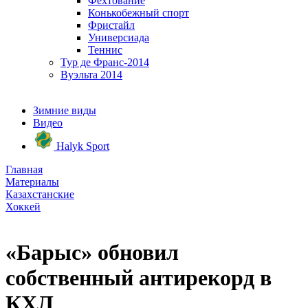
Фехтование
Конькобежный спорт
Фристайл
Универсиада
Теннис
Тур де Франс-2014
Вуэльта 2014
Зимние виды
Видео
Halyk Sport
Главная
Материалы
Казахстанские
Хоккей
«Барыс» обновил
собственный антирекорд в
КХЛ