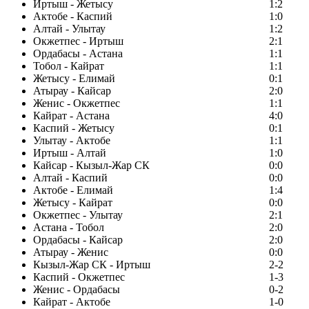
Иртыш - Жетысу
1:2
Актобе - Каспий
1:0
Алтай - Улытау
1:2
Окжетпес - Иртыш
2:1
Ордабасы - Астана
1:1
Тобол - Кайрат
1:1
Жетысу - Елимай
0:1
Атырау - Кайсар
2:0
Женис - Окжетпес
1:1
Кайрат - Астана
4:0
Каспий - Жетысу
0:1
Улытау - Актобе
1:1
Иртыш - Алтай
1:0
Кайсар - Кызыл-Жар СК
0:0
Алтай - Каспий
0:0
Актобе - Елимай
1:4
Жетысу - Кайрат
0:0
Окжетпес - Улытау
2:1
Астана - Тобол
2:0
Ордабасы - Кайсар
2:0
Атырау - Женис
0:0
Кызыл-Жар СК - Иртыш
2-2
Каспий - Окжетпес
1-3
Женис - Ордабасы
0-2
Кайрат - Актобе
1-0