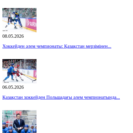
08.05.2026
Хоккейден әлем чемпионаты: Қазақстан мерзімінен...
06.05.2026
Қазақстан хоккейден Польшадағы әлем чемпионатында...