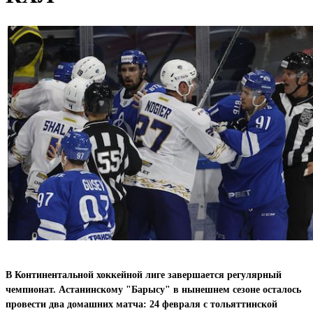
В Континентальной хоккейной лиге завершается регулярный
чемпионат. Астанинскому "Барысу" в нынешнем сезоне осталось
провести два домашних матча: 24 февраля с тольяттинской