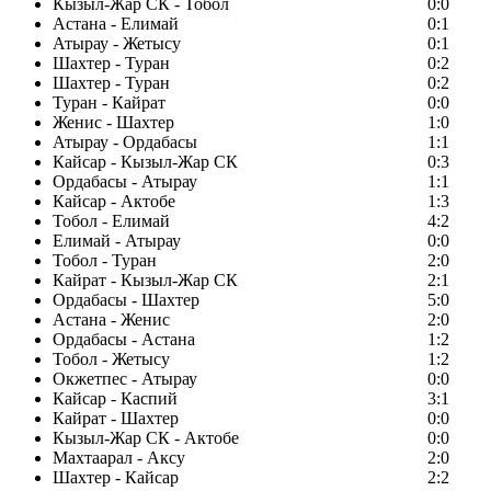
Кызыл-Жар СК - Тобол
0:0
Астана - Елимай
0:1
Атырау - Жетысу
0:1
Шахтер - Туран
0:2
Шахтер - Туран
0:2
Туран - Кайрат
0:0
Женис - Шахтер
1:0
Атырау - Ордабасы
1:1
Кайсар - Кызыл-Жар СК
0:3
Ордабасы - Атырау
1:1
Кайсар - Актобе
1:3
Тобол - Елимай
4:2
Елимай - Атырау
0:0
Тобол - Туран
2:0
Кайрат - Кызыл-Жар СК
2:1
Ордабасы - Шахтер
5:0
Астана - Женис
2:0
Ордабасы - Астана
1:2
Тобол - Жетысу
1:2
Окжетпес - Атырау
0:0
Кайсар - Каспий
3:1
Кайрат - Шахтер
0:0
Кызыл-Жар СК - Актобе
0:0
Махтаарал - Аксу
2:0
Шахтер - Кайсар
2:2