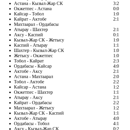
Астана - Кызыл-Жар СК
3:2
Окжетпес - Астана
0:0
Кайсар - Тобол
1:0
Кайрат - Актобе
2:1
Махтаарал - Ордабасы
Атырау - Шахтер
2:1
Аксу - Каспий
0:1
Кызыл-Жар СК - Жетысу
1:0
Каспий - Атырау
1:1
Шахтер - Кызыл-Жар СК
1:0
Жетысу - Окжетпес
1:0
Тобол - Кайрат
2:3
Ордабасы - Кайсар
4:0
Актобе - Аксу
2:1
Астана - Махтаарал
2:0
Тобол - Актобе
2:2
Кайсар - Астана
1:2
Окжетпес - Шахтер
1:1
Атырау - Аксу
2:1
Кайрат - Ордабасы
2:2
Махтаарал - Жетысу
1:2
Кызыл-Жар СК - Каспий
1:1
Актобе - Атырау
4:0
Ордабасы - Тобол
4:1
Аксу - Кызыл-Жар СК
0:2