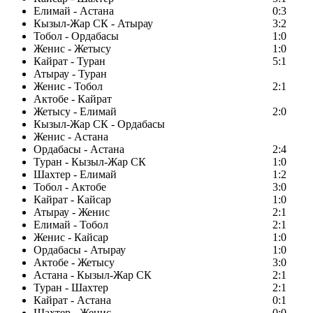
Елимай - Астана
0:3
Кызыл-Жар СК - Атырау
3:2
Тобол - Ордабасы
1:0
Женис - Жетысу
1:0
Кайрат - Туран
5:1
Атырау - Туран
Женис - Тобол
2:1
Актобе - Кайрат
Жетысу - Елимай
2:0
Кызыл-Жар СК - Ордабасы
Женис - Астана
Ордабасы - Астана
2:4
Туран - Кызыл-Жар СК
1:0
Шахтер - Елимай
1:2
Тобол - Актобе
3:0
Кайрат - Кайсар
1:0
Атырау - Женис
2:1
Елимай - Тобол
2:1
Женис - Кайсар
1:0
Ордабасы - Атырау
1:0
Актобе - Жетысу
3:0
Астана - Кызыл-Жар СК
2:1
Туран - Шахтер
2:1
Кайрат - Астана
0:1
Шахтер - Женис
0:0