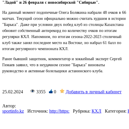
"Ладой" и 26 февраля с новосибирской "Сибирью".
На данный момент подопечные Олега Болякина набрали 48 очков в 66
матчах. Текущий сезон официально можно считать худшим в истории
"Барыса". Даже при условии двух побед клуб из столицы Казахстана
обновит собственный антирекорд по количеству очков по итогам
регулярки КХЛ. Напомним, по итогам сезона-2022-2023 столичный
клуб также занял последнее место на Востоке, но набрал 61 балл по
итогам регулярного чемпионата КХЛ.
Ранее бывший защитник, комментатор и хоккейный эксперт Сергей
Гимаев заявил, что в неудачном сезоне "Барыса" виноваты
руководство и активные болельщики астанинского клуба.
25.02.2024
3355
0
Добавить в личный кабинет
Автор:
sportinfo.kz
Источник:
http://https:
Рубрика:
КХЛ
Категория: