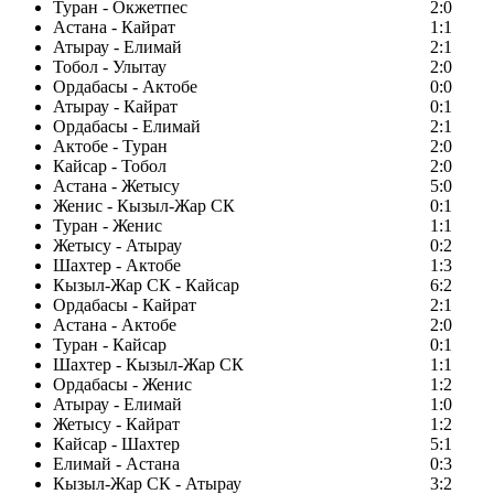
Туран - Окжетпес
2:0
Астана - Кайрат
1:1
Атырау - Елимай
2:1
Тобол - Улытау
2:0
Ордабасы - Актобе
0:0
Атырау - Кайрат
0:1
Ордабасы - Елимай
2:1
Актобе - Туран
2:0
Кайсар - Тобол
2:0
Астана - Жетысу
5:0
Женис - Кызыл-Жар СК
0:1
Туран - Женис
1:1
Жетысу - Атырау
0:2
Шахтер - Актобе
1:3
Кызыл-Жар СК - Кайсар
6:2
Ордабасы - Кайрат
2:1
Астана - Актобе
2:0
Туран - Кайсар
0:1
Шахтер - Кызыл-Жар СК
1:1
Ордабасы - Женис
1:2
Атырау - Елимай
1:0
Жетысу - Кайрат
1:2
Кайсар - Шахтер
5:1
Елимай - Астана
0:3
Кызыл-Жар СК - Атырау
3:2