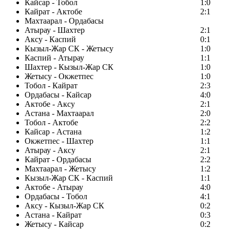
Кайсар - Тобол
1:0
Кайрат - Актобе
2:1
Махтаарал - Ордабасы
Атырау - Шахтер
2:1
Аксу - Каспий
0:1
Кызыл-Жар СК - Жетысу
1:0
Каспий - Атырау
1:1
Шахтер - Кызыл-Жар СК
1:0
Жетысу - Окжетпес
1:0
Тобол - Кайрат
2:3
Ордабасы - Кайсар
4:0
Актобе - Аксу
2:1
Астана - Махтаарал
2:0
Тобол - Актобе
2:2
Кайсар - Астана
1:2
Окжетпес - Шахтер
1:1
Атырау - Аксу
2:1
Кайрат - Ордабасы
2:2
Махтаарал - Жетысу
1:2
Кызыл-Жар СК - Каспий
1:1
Актобе - Атырау
4:0
Ордабасы - Тобол
4:1
Аксу - Кызыл-Жар СК
0:2
Астана - Кайрат
0:3
Жетысу - Кайсар
0:2