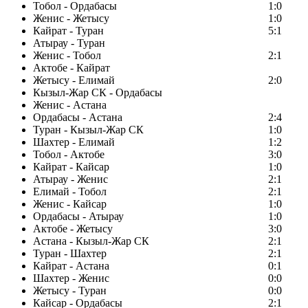
Тобол - Ордабасы
1:0
Женис - Жетысу
1:0
Кайрат - Туран
5:1
Атырау - Туран
Женис - Тобол
2:1
Актобе - Кайрат
Жетысу - Елимай
2:0
Кызыл-Жар СК - Ордабасы
Женис - Астана
Ордабасы - Астана
2:4
Туран - Кызыл-Жар СК
1:0
Шахтер - Елимай
1:2
Тобол - Актобе
3:0
Кайрат - Кайсар
1:0
Атырау - Женис
2:1
Елимай - Тобол
2:1
Женис - Кайсар
1:0
Ордабасы - Атырау
1:0
Актобе - Жетысу
3:0
Астана - Кызыл-Жар СК
2:1
Туран - Шахтер
2:1
Кайрат - Астана
0:1
Шахтер - Женис
0:0
Жетысу - Туран
0:0
Кайсар - Ордабасы
2:1