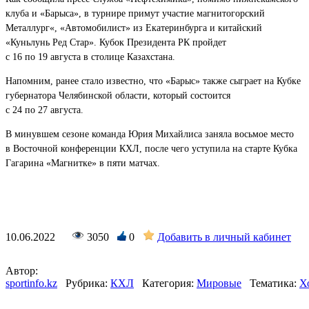
клуба и «Барыса», в турнире примут участие магнитогорский
Металлург«, «Автомобилист» из Екатеринбурга и китайский
«Куньлунь Ред Стар». Кубок Президента РК пройдет
с 16 по 19 августа в столице Казахстана.
Напомним, ранее стало известно, что «Барыс» также сыграет на Кубке
губернатора Челябинской области, который состоится
с 24 по 27 августа.
В минувшем сезоне команда Юрия Михайлиса заняла восьмое место
в Восточной конференции КХЛ, после чего уступила на старте Кубка
Гагарина «Магнитке» в пяти матчах.
10.06.2022
3050
0
Добавить в личный кабинет
Автор:
sportinfo.kz
Рубрика:
КХЛ
Категория:
Мировые
Тематика:
Х