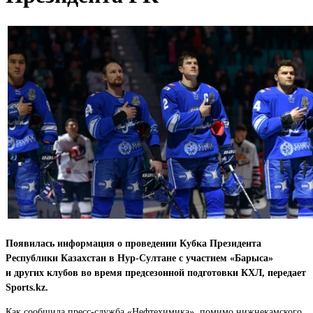
Появилась информация о проведении Кубка Президента
Республики Казахстан в Нур-Султане с участием «Барыса»
и других клубов во время предсезонной подготовки КХЛ, передает
Sports.kz.
Как сообщила пресс-служба «Нефтехимика», помимо нижнекамского