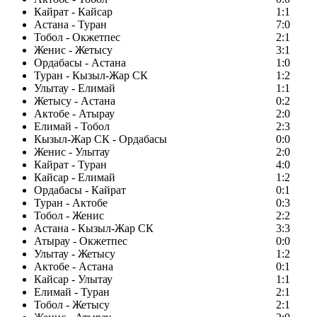
Кайрат - Кайсар
1:1
Астана - Туран
7:0
Тобол - Окжетпес
2:1
Женис - Жетысу
3:1
Ордабасы - Астана
1:0
Туран - Кызыл-Жар СК
1:2
Улытау - Елимай
1:1
Жетысу - Астана
0:2
Актобе - Атырау
2:0
Елимай - Тобол
2:3
Кызыл-Жар СК - Ордабасы
0:0
Женис - Улытау
2:0
Кайрат - Туран
4:0
Кайсар - Елимай
1:2
Ордабасы - Кайрат
0:1
Туран - Актобе
0:3
Тобол - Женис
2:2
Астана - Кызыл-Жар СК
3:3
Атырау - Окжетпес
0:0
Улытау - Жетысу
1:2
Актобе - Астана
0:1
Кайсар - Улытау
1:1
Елимай - Туран
2:1
Тобол - Жетысу
2:1