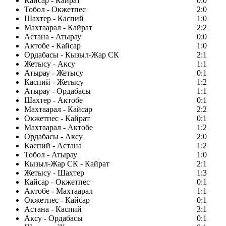
Кайсар - Кайрат
0:0
Тобол - Окжетпес
2:0
Шахтер - Каспий
1:0
Махтаарал - Кайрат
2:2
Астана - Атырау
0:0
Актобе - Кайсар
1:0
Ордабасы - Кызыл-Жар СК
2:1
Жетысу - Аксу
1:1
Атырау - Жетысу
0:1
Каспий - Жетысу
1:2
Атырау - Ордабасы
1:1
Шахтер - Актобе
0:1
Махтаарал - Кайсар
2:2
Окжетпес - Кайрат
0:1
Махтаарал - Актобе
1:2
Ордабасы - Аксу
2:0
Каспий - Астана
1:2
Тобол - Атырау
1:0
Кызыл-Жар СК - Кайрат
2:1
Жетысу - Шахтер
1:3
Кайсар - Окжетпес
0:1
Актобе - Махтаарал
1:1
Окжетпес - Кайсар
0:1
Астана - Каспий
3:1
Аксу - Ордабасы
0:1