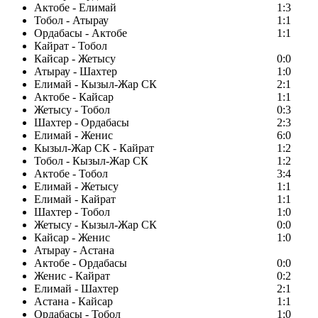
Актобе - Елимай
1:3
Тобол - Атырау
1:1
Ордабасы - Актобе
1:1
Кайрат - Тобол
Кайсар - Жетысу
0:0
Атырау - Шахтер
1:0
Елимай - Кызыл-Жар СК
2:1
Актобе - Кайсар
1:1
Жетысу - Тобол
0:3
Шахтер - Ордабасы
2:3
Елимай - Женис
6:0
Кызыл-Жар СК - Кайрат
1:2
Тобол - Кызыл-Жар СК
1:2
Актобе - Тобол
3:4
Елимай - Жетысу
1:1
Елимай - Кайрат
1:1
Шахтер - Тобол
1:0
Жетысу - Кызыл-Жар СК
0:0
Кайсар - Женис
1:0
Атырау - Астана
Актобе - Ордабасы
0:0
Женис - Кайрат
0:2
Елимай - Шахтер
2:1
Астана - Кайсар
1:1
Ордабасы - Тобол
1:0