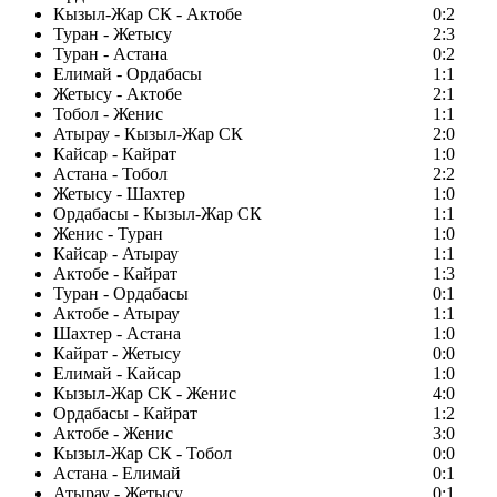
Кызыл-Жар СК - Актобе
0:2
Туран - Жетысу
2:3
Туран - Астана
0:2
Елимай - Ордабасы
1:1
Жетысу - Актобе
2:1
Тобол - Женис
1:1
Атырау - Кызыл-Жар СК
2:0
Кайсар - Кайрат
1:0
Астана - Тобол
2:2
Жетысу - Шахтер
1:0
Ордабасы - Кызыл-Жар СК
1:1
Женис - Туран
1:0
Кайсар - Атырау
1:1
Актобе - Кайрат
1:3
Туран - Ордабасы
0:1
Актобе - Атырау
1:1
Шахтер - Астана
1:0
Кайрат - Жетысу
0:0
Елимай - Кайсар
1:0
Кызыл-Жар СК - Женис
4:0
Ордабасы - Кайрат
1:2
Актобе - Женис
3:0
Кызыл-Жар СК - Тобол
0:0
Астана - Елимай
0:1
Атырау - Жетысу
0:1