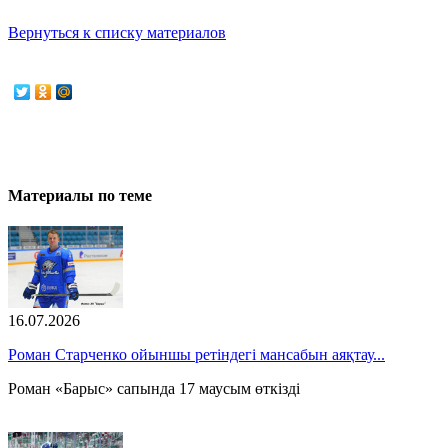
Вернуться к списку материалов
Материалы по теме
16.07.2026
Роман Старченко ойыншы ретіндегі мансабын аяқтау...
Роман «Барыс» сапында 17 маусым өткізді