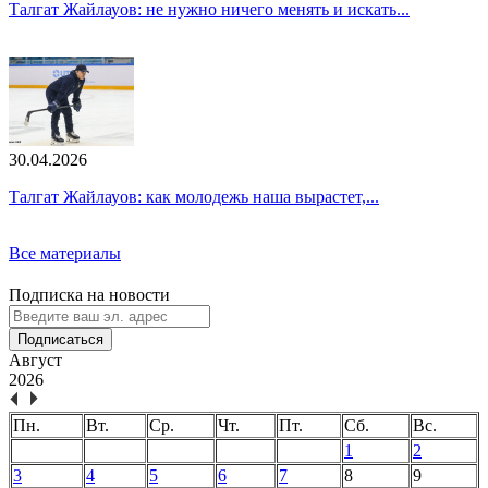
Талгат Жайлауов: не нужно ничего менять и искать...
30.04.2026
Талгат Жайлауов: как молодежь наша вырастет,...
Все материалы
Подписка на новости
Подписаться
Август
2026
Пн.
Вт.
Ср.
Чт.
Пт.
Сб.
Вс.
1
2
3
4
5
6
7
8
9