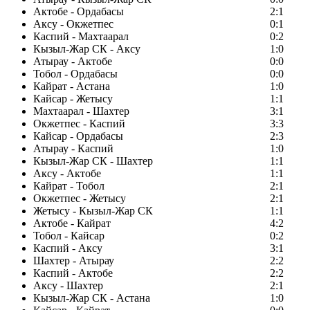
Актобе - Ордабасы
2:1
Аксу - Окжетпес
0:1
Каспий - Махтаарал
0:2
Кызыл-Жар СК - Аксу
1:0
Атырау - Актобе
0:0
Тобол - Ордабасы
0:0
Кайрат - Астана
1:0
Кайсар - Жетысу
1:1
Махтаарал - Шахтер
3:1
Окжетпес - Каспий
3:3
Кайсар - Ордабасы
2:3
Атырау - Каспий
1:0
Кызыл-Жар СК - Шахтер
1:1
Аксу - Актобе
1:1
Кайрат - Тобол
2:1
Окжетпес - Жетысу
2:1
Жетысу - Кызыл-Жар СК
1:1
Актобе - Кайрат
4:2
Тобол - Кайсар
0:2
Каспий - Аксу
3:1
Шахтер - Атырау
2:2
Каспий - Актобе
2:2
Аксу - Шахтер
2:1
Кызыл-Жар СК - Астана
1:0