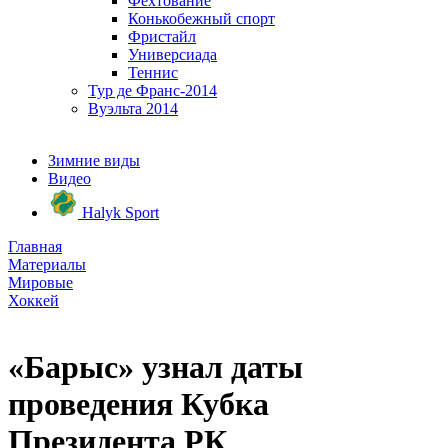
Фехтование
Конькобежный спорт
Фристайл
Универсиада
Теннис
Тур де Франс-2014
Вуэльта 2014
Зимние виды
Видео
Halyk Sport
Главная
Материалы
Мировые
Хоккей
«Барыс» узнал даты
проведения Кубка
Президента РК