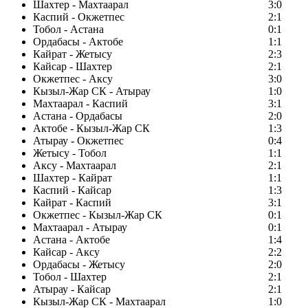
Шахтер - Махтаарал
3:0
Каспий - Окжетпес
2:1
Тобол - Астана
0:1
Ордабасы - Актобе
1:1
Кайрат - Жетысу
2:3
Кайсар - Шахтер
2:1
Окжетпес - Аксу
3:0
Кызыл-Жар СК - Атырау
1:0
Махтаарал - Каспий
3:1
Астана - Ордабасы
2:0
Актобе - Кызыл-Жар СК
1:3
Атырау - Окжетпес
0:4
Жетысу - Тобол
1:1
Аксу - Махтаарал
2:1
Шахтер - Кайрат
1:1
Каспий - Кайсар
1:3
Кайрат - Каспий
3:1
Окжетпес - Кызыл-Жар СК
0:1
Махтаарал - Атырау
0:1
Астана - Актобе
1:4
Кайсар - Аксу
2:2
Ордабасы - Жетысу
2:0
Тобол - Шахтер
2:1
Атырау - Кайсар
2:1
Кызыл-Жар СК - Махтаарал
1:0