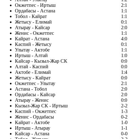
Окжетпес - Иртыш
2:1
Ордабасы - Астана
1:1
Тобол - Кайрат
1:1
Жетысу - Елимай
0:1
Атырау - Кайсар
2:0
Женис - Окжетпес
1:1
Кайрат - Астана
4:0
Каспий - Жетысу
0:1
Улытау - Актобе
1:1
Иртыш - Алтай
1:0
Кайсар - Кызыл-Жар СК
0:0
Алтай - Каспий
0:0
Актобе - Елимай
1:4
Жетысу - Кайрат
0:0
Окжетпес - Улытау
2:1
Астана - Тобол
2:0
Ордабасы - Кайсар
2:0
Атырау - Женис
0:0
Кызыл-Жар СК - Иртыш
2-2
Каспий - Окжетпес
1-3
Женис - Ордабасы
0-2
Кайрат - Актобе
1-0
Иртыш - Атырау
1-1
Кайсар - Астана
0-0