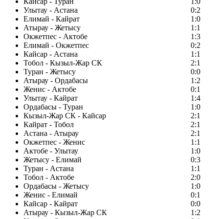
Кайсар - Туран
1:0
Улытау - Астана
0:2
Елимай - Кайрат
1:0
Атырау - Жетысу
1:1
Окжетпес - Актобе
1:3
Елимай - Окжетпес
0:2
Кайсар - Астана
1:1
Тобол - Кызыл-Жар СК
2:1
Туран - Жетысу
0:0
Атырау - Ордабасы
1:2
Женис - Актобе
0:1
Улытау - Кайрат
1:4
Ордабасы - Туран
1:0
Кызыл-Жар СК - Кайсар
2:1
Кайрат - Тобол
2:1
Астана - Атырау
2:1
Окжетпес - Женис
1:1
Актобе - Улытау
1:0
Жетысу - Елимай
0:3
Туран - Астана
1:1
Тобол - Актобе
2:0
Ордабасы - Жетысу
1:0
Женис - Елимай
0:1
Кайсар - Кайрат
0:0
Атырау - Кызыл-Жар СК
1:2