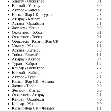
Улытау - Окжетпес
0:1
Елимай - Улытау
3:0
Актобе - Кайсар
4:1
Кызыл-Жар СК - Туран
2:3
Атырау - Кайрат
1:4
Астана - Ордабасы
2:1
Жетысу - Женис
0:0
Окжетпес - Тобол
0:1
Окжетпес - Тобол
0:1
Ордабасы - Кызыл-Жар СК
0:0
Улытау - Женис
1:1
Астана - Жетысу
3:0
Тобол - Елимай
1:1
Атырау - Актобе
0:4
Туран - Кайрат
1:2
Кайсар - Окжетпес
2:2
Елимай - Кайсар
2:0
Актобе - Туран
2:1
Кызыл-Жар СК - Астана
0:2
Женис - Тобол
0:0
Жетысу - Улытау
0:0
Окжетпес - Атырау
2:1
Кайрат - Ордабасы
4:0
Кайсар - Женис
0:0
Кызыл-Жар СК - Жетысу
1:1