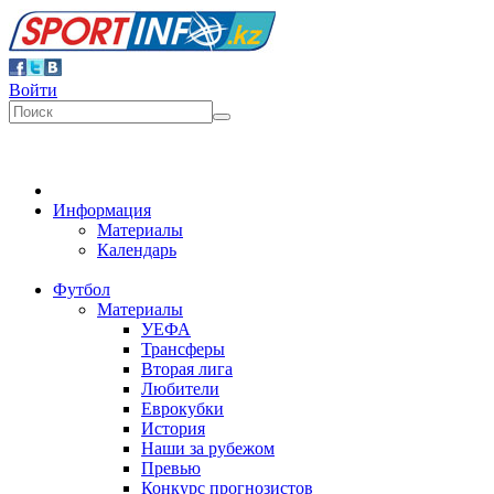
Войти
Информация
Материалы
Календарь
Футбол
Материалы
УЕФА
Трансферы
Вторая лига
Любители
Еврокубки
История
Наши за рубежом
Превью
Конкурс прогнозистов