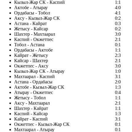
Кызыл-Жар СК - Каспий
1:1
Актобе - Атырау
4:0
Ордабасы - Тобол
4:1
Аксу - Кызыл-Жар СК
0:2
Астана - Кайрат
0:3
Жетысу - Кайсар
0:2
Шахтер - Махтаарал
3:0
Каспий - Окжетпес
2:1
Тобол - Астана
0:1
Ордабасы - Актобе
1:1
Кайрат - Жетысу
2:3
Кайсар - Шахтер
2:1
Окжетпес - Аксу
3:0
Кызыл-Жар СК - Атырау
1:0
Махтаарал - Каспий
3:1
Астана - Ордабасы
2:0
Актобе - Кызыл-Жар СК
1:3
Атырау - Окжетпес
0:4
Жетысу - Тобол
1:1
Аксу - Махтаарал
2:1
Шахтер - Кайрат
1:1
Каспий - Кайсар
1:3
Кайрат - Каспий
3:1
Окжетпес - Кызыл-Жар СК
0:1
Махтаарал - Атырау
0:1