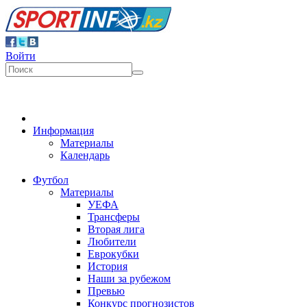
Войти
Информация
Материалы
Календарь
Футбол
Материалы
УЕФА
Трансферы
Вторая лига
Любители
Еврокубки
История
Наши за рубежом
Превью
Конкурс прогнозистов