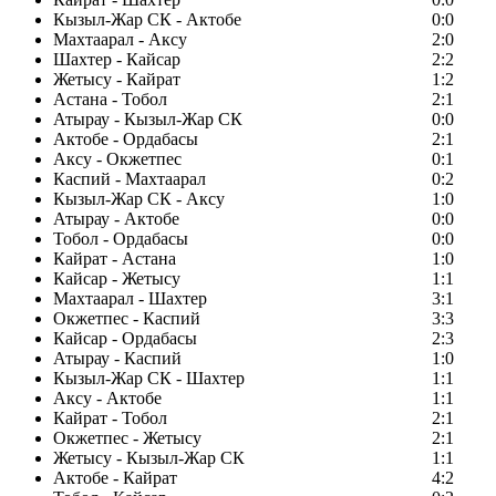
Кызыл-Жар СК - Актобе
0:0
Махтаарал - Аксу
2:0
Шахтер - Кайсар
2:2
Жетысу - Кайрат
1:2
Астана - Тобол
2:1
Атырау - Кызыл-Жар СК
0:0
Актобе - Ордабасы
2:1
Аксу - Окжетпес
0:1
Каспий - Махтаарал
0:2
Кызыл-Жар СК - Аксу
1:0
Атырау - Актобе
0:0
Тобол - Ордабасы
0:0
Кайрат - Астана
1:0
Кайсар - Жетысу
1:1
Махтаарал - Шахтер
3:1
Окжетпес - Каспий
3:3
Кайсар - Ордабасы
2:3
Атырау - Каспий
1:0
Кызыл-Жар СК - Шахтер
1:1
Аксу - Актобе
1:1
Кайрат - Тобол
2:1
Окжетпес - Жетысу
2:1
Жетысу - Кызыл-Жар СК
1:1
Актобе - Кайрат
4:2