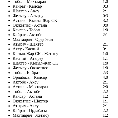
Тобол - Махтаарал
1:0
Кайрат - Кайсар
0:3
Шахтер - Аксу
2:1
Жетысу - Атырау
0:3
Астана - Кызыл-Жар СК
3:2
Окжетпес - Астана
0:0
Кайсар - Тобол
1:0
Кайрат - Актобе
2:1
Махтаарал - Ордабасы
Атырау - Шахтер
2:1
Аксу - Каспий
0:1
Кызыл-Жар СК - Жетысу
1:0
Каспий - Атырау
1:1
Шахтер - Кызыл-Жар СК
1:0
Жетысу - Окжетпес
1:0
Тобол - Кайрат
2:3
Ордабасы - Кайсар
4:0
Актобе - Аксу
2:1
Астана - Махтаарал
2:0
Тобол - Актобе
2:2
Кайсар - Астана
1:2
Окжетпес - Шахтер
1:1
Атырау - Аксу
2:1
Кайрат - Ордабасы
2:2
Махтаарал - Жетысу
1:2