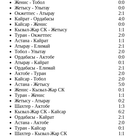
Женис - Тобол
0:0
Жетысу - Улытау
0:0
Окжетпес - Атырау
2:1
Кайрат - Ордабасы
4:0
Кайсар - Женис
0:0
Кызыл-Жар СК - Жетысу
1:1
Туран - Окжетпес
2:0
Астана - Кайрат
1:1
Атырау - Елимай
2:1
Тобол - Улытау
2:0
Ордабасы - Актобе
0:0
Атырау - Кайрат
0:1
Ордабасы - Елимай
2:1
Актобе - Туран
2:0
Кайсар - Тобол
2:0
Астана - Жетысу
5:0
Женис - Кызыл-Жар СК
0:1
Туран - Женис
1:1
Жетысу - Атырау
0:2
Шахтер - Актобе
1:3
Кызыл-Жар СК - Кайсар
6:2
Ордабасы - Кайрат
2:1
Астана - Актобе
2:0
Туран - Кайсар
0:1
Шахтер - Кызыл-Жар СК
1:1