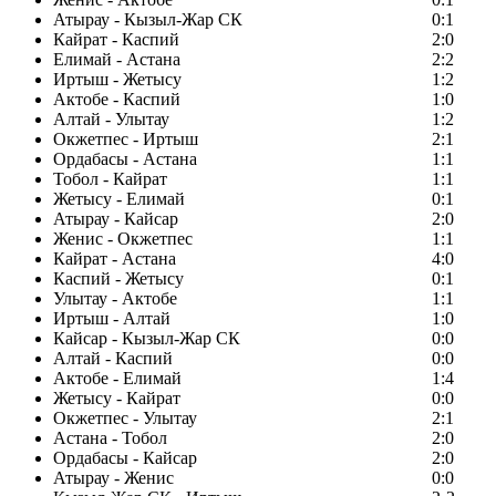
Атырау - Кызыл-Жар СК
0:1
Кайрат - Каспий
2:0
Елимай - Астана
2:2
Иртыш - Жетысу
1:2
Актобе - Каспий
1:0
Алтай - Улытау
1:2
Окжетпес - Иртыш
2:1
Ордабасы - Астана
1:1
Тобол - Кайрат
1:1
Жетысу - Елимай
0:1
Атырау - Кайсар
2:0
Женис - Окжетпес
1:1
Кайрат - Астана
4:0
Каспий - Жетысу
0:1
Улытау - Актобе
1:1
Иртыш - Алтай
1:0
Кайсар - Кызыл-Жар СК
0:0
Алтай - Каспий
0:0
Актобе - Елимай
1:4
Жетысу - Кайрат
0:0
Окжетпес - Улытау
2:1
Астана - Тобол
2:0
Ордабасы - Кайсар
2:0
Атырау - Женис
0:0