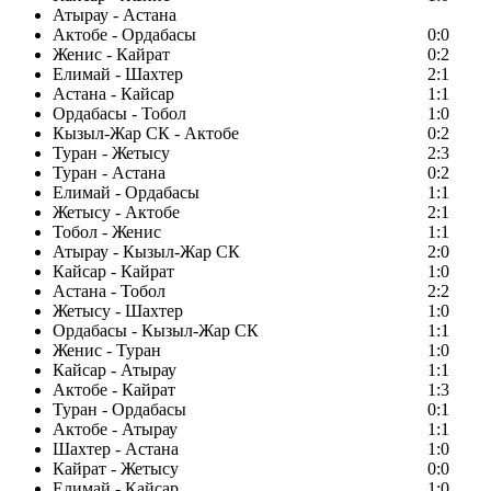
Атырау - Астана
Актобе - Ордабасы
0:0
Женис - Кайрат
0:2
Елимай - Шахтер
2:1
Астана - Кайсар
1:1
Ордабасы - Тобол
1:0
Кызыл-Жар СК - Актобе
0:2
Туран - Жетысу
2:3
Туран - Астана
0:2
Елимай - Ордабасы
1:1
Жетысу - Актобе
2:1
Тобол - Женис
1:1
Атырау - Кызыл-Жар СК
2:0
Кайсар - Кайрат
1:0
Астана - Тобол
2:2
Жетысу - Шахтер
1:0
Ордабасы - Кызыл-Жар СК
1:1
Женис - Туран
1:0
Кайсар - Атырау
1:1
Актобе - Кайрат
1:3
Туран - Ордабасы
0:1
Актобе - Атырау
1:1
Шахтер - Астана
1:0
Кайрат - Жетысу
0:0
Елимай - Кайсар
1:0