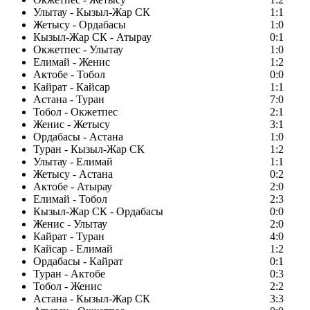
Улытау - Кызыл-Жар СК
1:1
Жетысу - Ордабасы
1:0
Кызыл-Жар СК - Атырау
0:1
Окжетпес - Улытау
1:0
Елимай - Женис
1:2
Актобе - Тобол
0:0
Кайрат - Кайсар
1:1
Астана - Туран
7:0
Тобол - Окжетпес
2:1
Женис - Жетысу
3:1
Ордабасы - Астана
1:0
Туран - Кызыл-Жар СК
1:2
Улытау - Елимай
1:1
Жетысу - Астана
0:2
Актобе - Атырау
2:0
Елимай - Тобол
2:3
Кызыл-Жар СК - Ордабасы
0:0
Женис - Улытау
2:0
Кайрат - Туран
4:0
Кайсар - Елимай
1:2
Ордабасы - Кайрат
0:1
Туран - Актобе
0:3
Тобол - Женис
2:2
Астана - Кызыл-Жар СК
3:3