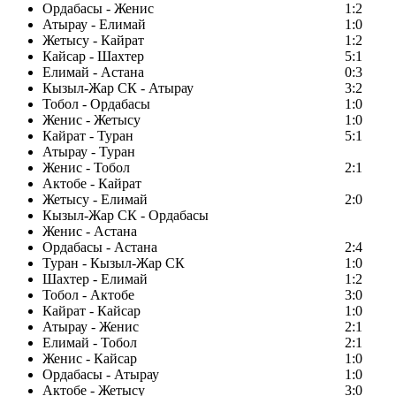
Ордабасы - Женис
1:2
Атырау - Елимай
1:0
Жетысу - Кайрат
1:2
Кайсар - Шахтер
5:1
Елимай - Астана
0:3
Кызыл-Жар СК - Атырау
3:2
Тобол - Ордабасы
1:0
Женис - Жетысу
1:0
Кайрат - Туран
5:1
Атырау - Туран
Женис - Тобол
2:1
Актобе - Кайрат
Жетысу - Елимай
2:0
Кызыл-Жар СК - Ордабасы
Женис - Астана
Ордабасы - Астана
2:4
Туран - Кызыл-Жар СК
1:0
Шахтер - Елимай
1:2
Тобол - Актобе
3:0
Кайрат - Кайсар
1:0
Атырау - Женис
2:1
Елимай - Тобол
2:1
Женис - Кайсар
1:0
Ордабасы - Атырау
1:0
Актобе - Жетысу
3:0