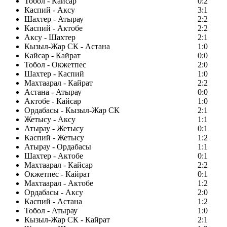
Тобол - Кайсар
0:2
Каспий - Аксу
3:1
Шахтер - Атырау
2:2
Каспий - Актобе
2:2
Аксу - Шахтер
2:1
Кызыл-Жар СК - Астана
1:0
Кайсар - Кайрат
0:0
Тобол - Окжетпес
2:0
Шахтер - Каспий
1:0
Махтаарал - Кайрат
2:2
Астана - Атырау
0:0
Актобе - Кайсар
1:0
Ордабасы - Кызыл-Жар СК
2:1
Жетысу - Аксу
1:1
Атырау - Жетысу
0:1
Каспий - Жетысу
1:2
Атырау - Ордабасы
1:1
Шахтер - Актобе
0:1
Махтаарал - Кайсар
2:2
Окжетпес - Кайрат
0:1
Махтаарал - Актобе
1:2
Ордабасы - Аксу
2:0
Каспий - Астана
1:2
Тобол - Атырау
1:0
Кызыл-Жар СК - Кайрат
2:1