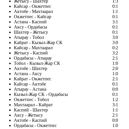
Жетысу - Шахтер
1:3
Кайсар - Окжетпес
0:1
Актобе - Махтаарал
1:1
Окжетпес - Кайсар
0:1
Астана - Каспий
3:1
Аксу - Ордабасы
0:1
Шахтер - Жетысу
0:1
Атырау - Тобол
3:0
Кайрат - Кызыл-Жар СК
3:0
Кайсар - Махтаарал
0:2
Жетысу - Каспий
3:2
Ордабасы - Атырау
2:1
Тобол - Кызыл-Жар СК
1:0
Актобе - Шахтер
2:0
Астана - Аксу
1:0
Кайрат - Окжетпес
2:1
Кайсар - Актобе
0:1
Атырау - Астана
0:0
Кызыл-Жар СК - Ордабасы
0:1
Окжетпес - Тобол
1:2
Махтаарал - Кайрат
3:1
Каспий - Шахтер
1:1
Аксу - Жетысу
2:1
Актобе - Каспий
0:0
Ордабасы - Окжетпес
1:0