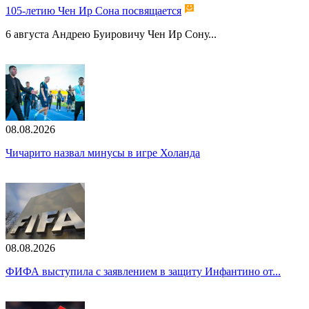
105-летию Чен Ир Сона посвящается
6 августа Андрею Буировичу Чен Ир Сону...
08.08.2026
Чичарито назвал минусы в игре Холанда
08.08.2026
ФИФА выступила с заявлением в защиту Инфантино от...