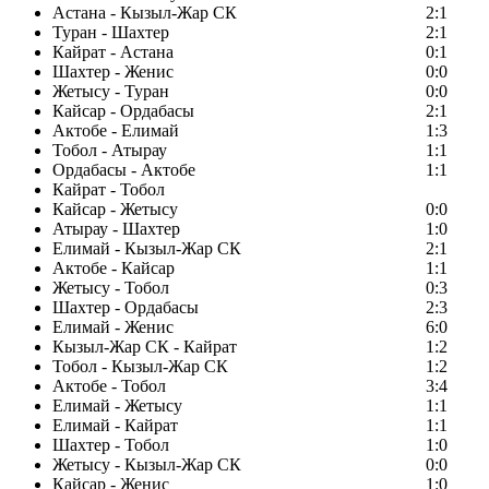
Астана - Кызыл-Жар СК
2:1
Туран - Шахтер
2:1
Кайрат - Астана
0:1
Шахтер - Женис
0:0
Жетысу - Туран
0:0
Кайсар - Ордабасы
2:1
Актобе - Елимай
1:3
Тобол - Атырау
1:1
Ордабасы - Актобе
1:1
Кайрат - Тобол
Кайсар - Жетысу
0:0
Атырау - Шахтер
1:0
Елимай - Кызыл-Жар СК
2:1
Актобе - Кайсар
1:1
Жетысу - Тобол
0:3
Шахтер - Ордабасы
2:3
Елимай - Женис
6:0
Кызыл-Жар СК - Кайрат
1:2
Тобол - Кызыл-Жар СК
1:2
Актобе - Тобол
3:4
Елимай - Жетысу
1:1
Елимай - Кайрат
1:1
Шахтер - Тобол
1:0
Жетысу - Кызыл-Жар СК
0:0
Кайсар - Женис
1:0