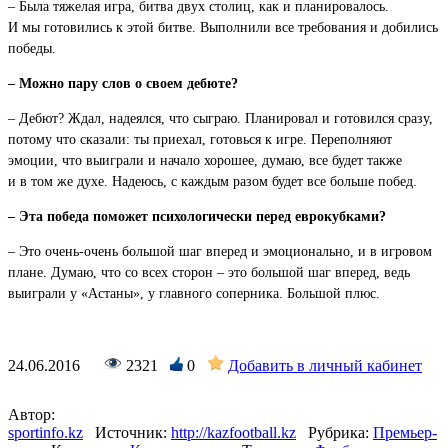
– Была тяжелая игра, битва двух столиц, как и планировалось.
И мы готовились к этой битве. Выполнили все требования и добились
победы.
– Можно пару слов о своем дебюте?
– Дебют? Ждал, надеялся, что сыграю. Планировал и готовился сразу,
потому что сказали: ты приехал, готовься к игре. Переполняют
эмоции, что выиграли и начало хорошее, думаю, все будет также
и в том же духе. Надеюсь, с каждым разом будет все больше побед.
– Эта победа поможет психологически перед еврокубками?
– Это очень-очень большой шаг вперед и эмоционально, и в игровом
плане. Думаю, что со всех сторон – это большой шаг вперед, ведь
выиграли у «Астаны», у главного соперника. Большой плюс.
24.06.2016
2321
0
Добавить в личный кабинет
Автор:
sportinfo.kz
Источник:
http://kazfootball.kz
Рубрика:
Премьер-