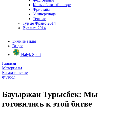
Фехтование
Конькобежный спорт
Фристайл
Универсиада
Теннис
Тур де Франс-2014
Вуэльта 2014
Зимние виды
Видео
Halyk Sport
Главная
Материалы
Казахстанские
Футбол
Бауыржан Турысбек: Мы
готовились к этой битве