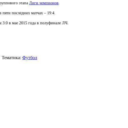
группового этапа
Лиги чемпионов
.
 в пяти последних матчах – 19:4.
 3:0 в мае 2015 года в полуфинале ЛЧ.
Тематика:
Футбол