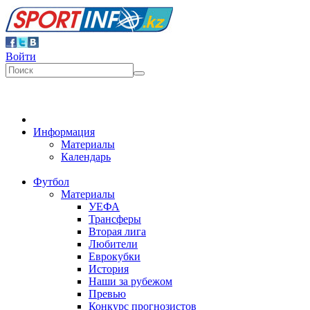
Войти
Информация
Материалы
Календарь
Футбол
Материалы
УЕФА
Трансферы
Вторая лига
Любители
Еврокубки
История
Наши за рубежом
Превью
Конкурс прогнозистов