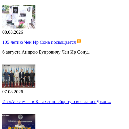
08.08.2026
105-летию Чен Ир Сона посвящается
6 августа Андрею Буировичу Чен Ир Сону...
07.08.2026
Из «Аякса» — в Казахстан: сборную возглавит Джон...