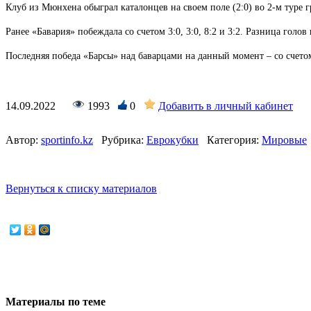
Клуб из Мюнхена обыграл каталонцев на своем поле (2:0) во 2-м туре 
Ранее «Бавария» побеждала со счетом 3:0, 3:0, 8:2 и 3:2. Разница голов
Последняя победа «Барсы» над баварцами на данный момент – со счетом
14.09.2022
1993
0
Добавить в личный кабинет
Автор:
sportinfo.kz
Рубрика:
Еврокубки
Категория:
Мировые
Вернуться к списку материалов
Материалы по теме