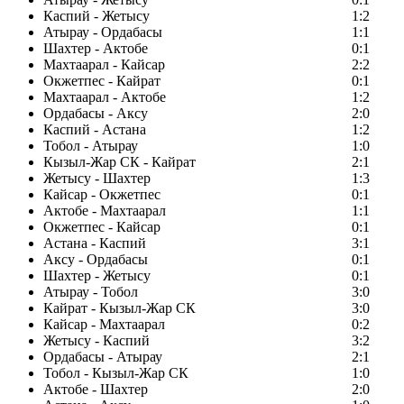
Каспий - Жетысу
1:2
Атырау - Ордабасы
1:1
Шахтер - Актобе
0:1
Махтаарал - Кайсар
2:2
Окжетпес - Кайрат
0:1
Махтаарал - Актобе
1:2
Ордабасы - Аксу
2:0
Каспий - Астана
1:2
Тобол - Атырау
1:0
Кызыл-Жар СК - Кайрат
2:1
Жетысу - Шахтер
1:3
Кайсар - Окжетпес
0:1
Актобе - Махтаарал
1:1
Окжетпес - Кайсар
0:1
Астана - Каспий
3:1
Аксу - Ордабасы
0:1
Шахтер - Жетысу
0:1
Атырау - Тобол
3:0
Кайрат - Кызыл-Жар СК
3:0
Кайсар - Махтаарал
0:2
Жетысу - Каспий
3:2
Ордабасы - Атырау
2:1
Тобол - Кызыл-Жар СК
1:0
Актобе - Шахтер
2:0