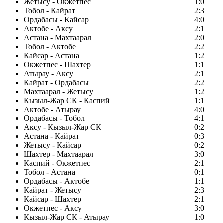
Жетысу - Окжетпес
1:0
Тобол - Кайрат
2:3
Ордабасы - Кайсар
4:0
Актобе - Аксу
2:1
Астана - Махтаарал
2:0
Тобол - Актобе
2:2
Кайсар - Астана
1:2
Окжетпес - Шахтер
1:1
Атырау - Аксу
2:1
Кайрат - Ордабасы
2:2
Махтаарал - Жетысу
1:2
Кызыл-Жар СК - Каспий
1:1
Актобе - Атырау
4:0
Ордабасы - Тобол
4:1
Аксу - Кызыл-Жар СК
0:2
Астана - Кайрат
0:3
Жетысу - Кайсар
0:2
Шахтер - Махтаарал
3:0
Каспий - Окжетпес
2:1
Тобол - Астана
0:1
Ордабасы - Актобе
1:1
Кайрат - Жетысу
2:3
Кайсар - Шахтер
2:1
Окжетпес - Аксу
3:0
Кызыл-Жар СК - Атырау
1:0