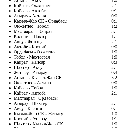
Астана - Аксу
1:0
Кайрат - Окжетпес
2:1
Кайсар - Актобе
0:1
Атырау - Астана
0:0
Кызыл-Жар СК - Ордабасы
0:1
Окжетпес - Тобол
1:2
Махтаарал - Кайрат
3:1
Каспий - Шахтер
1:1
Аксу - Жетысу
2:1
Актобе - Каспий
0:0
Ордабасы - Окжетпес
1:0
Тобол - Махтаарал
1:0
Кайрат - Кайсар
0:3
Шахтер - Аксу
2:1
Жетысу - Атырау
0:3
Астана - Кызыл-Жар СК
3:2
Окжетпес - Астана
0:0
Кайсар - Тобол
1:0
Кайрат - Актобе
2:1
Махтаарал - Ордабасы
Атырау - Шахтер
2:1
Аксу - Каспий
0:1
Кызыл-Жар СК - Жетысу
1:0
Каспий - Атырау
1:1
Шахтер - Кызыл-Жар СК
1:0