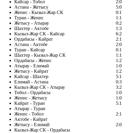
Кайсар - Тобол
2:0
Астана - Жетысу
5:0
Женис - Кызыл-Жар СК
0:1
Туран - Женис
1:1
Жетысу - Атырау
0:2
Шахтер - Актобе
1:3
Кызыл-Жар СК - Кайсар
6:2
Ордабасы - Кайрат
2:1
Астана - Актобе
2:0
Туран - Кайсар
0:1
Шахтер - Кызыл-Жар СК
1:1
Ордабасы - Женис
1:2
Атырау - Елимай
1:0
Жетысу - Кайрат
1:2
Кайсар - Шахтер
5:1
Елимай - Астана
0:3
Кызыл-Жар СК - Атырау
3:2
Тобол - Ордабасы
1:0
Женис - Жетысу
1:0
Кайрат - Туран
5:1
Атырау - Туран
Женис - Тобол
2:1
Актобе - Кайрат
Жетысу - Елимай
2:0
Кызыл-Жар СК - Ордабасы