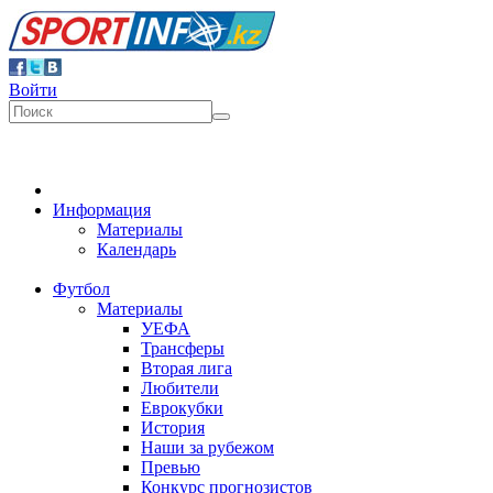
Войти
Информация
Материалы
Календарь
Футбол
Материалы
УЕФА
Трансферы
Вторая лига
Любители
Еврокубки
История
Наши за рубежом
Превью
Конкурс прогнозистов