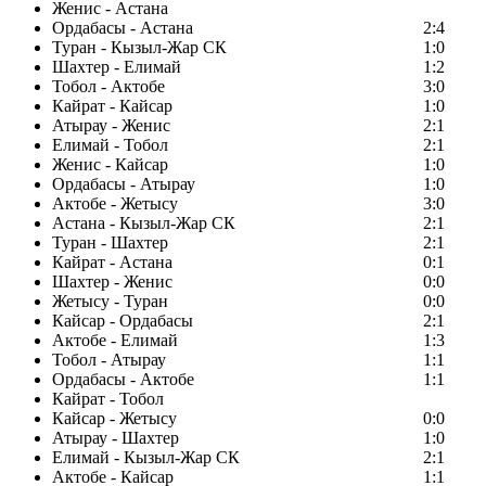
Женис - Астана
Ордабасы - Астана
2:4
Туран - Кызыл-Жар СК
1:0
Шахтер - Елимай
1:2
Тобол - Актобе
3:0
Кайрат - Кайсар
1:0
Атырау - Женис
2:1
Елимай - Тобол
2:1
Женис - Кайсар
1:0
Ордабасы - Атырау
1:0
Актобе - Жетысу
3:0
Астана - Кызыл-Жар СК
2:1
Туран - Шахтер
2:1
Кайрат - Астана
0:1
Шахтер - Женис
0:0
Жетысу - Туран
0:0
Кайсар - Ордабасы
2:1
Актобе - Елимай
1:3
Тобол - Атырау
1:1
Ордабасы - Актобе
1:1
Кайрат - Тобол
Кайсар - Жетысу
0:0
Атырау - Шахтер
1:0
Елимай - Кызыл-Жар СК
2:1
Актобе - Кайсар
1:1