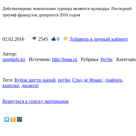
Действующими чемпионами турнира являются ирландцы. Последний
триумф французов датируется 2010 годом.
02.02.2016
2545
0
Добавить в личный кабинет
Автор:
sportinfo.kz
Источник:
http://lenta.ru
Рубрика:
Регби
Категори
Теги:
Кубок шести наций
,
регби
,
Стад де Франс
,
снайпер
,
кинолог
,
досмотр
Вернуться к списку материалов