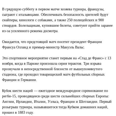
В грядущую субботу в первом матче хозяева турнира, французы,
сыграют с итальянцами. Обеспечивать безопасность зрителей будут
снайперы, кинологи с собаками, а также 250 полицейских и 900
стюардов. Болельщикам, купившим билеты, советуют прийти заранее
из-за усиленного режима досмотра.
Ожидается, что предстоящий матч посетит президент Франции
Франсуа Олланд и премьер-министр Мануэль Вальс.
Это спортивное мероприятие станет первым на «Стад де Франс» с 13
ноября, когда в Париже произошла серия терактов. Три взрыва
прозвучали в непосредственной близости от вышеупомянутого
стадиона, где проходил товарищеский матч футбольных сборных
Франции и Германии.
Кубок шести наций — ежегодное международное соревнование по
регби-15, проводящееся среди шести сильнейших сборных Европы:
Англии, Ирландии, Италии, Уэльса, Франции и Шотландии. Первый
розыгрыш турнира, называвшегося тогда Кубком домашних наций,
прошел в 1883 году.