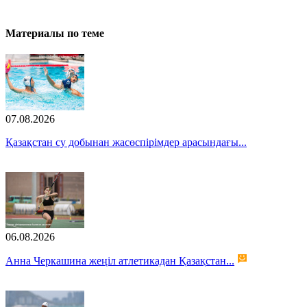
Материалы по теме
07.08.2026
Қазақстан су добынан жасөспірімдер арасындағы...
06.08.2026
Анна Черкашина жеңіл атлетикадан Қазақстан...