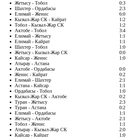
Жетысу - Тобол
0:3
Шахтер - Ордабасы
2:3
Елимай - Женис
6:0
Кызыл-Жар СК - Кайрат
1:2
Тобол - Кызыл-Жар СК
1:2
Актобе - Тобол
3:4
Елимай - Жетысу
1:1
Елимай - Кайрат
1:1
Шахтер - Тобол
1:0
Жетысу - Кызыл-Жар СК
0:0
Кайсар - Женис
1:0
Атырау - Астана
Актобе - Ордабасы
0:0
Женис - Кайрат
0:2
Елимай - Шахтер
2:1
Астана - Кайсар
1:1
Ордабасы - Тобол
1:0
Кызыл-Жар СК - Актобе
0:2
Туран - Жетысу
2:3
Туран - Астана
0:2
Елимай - Ордабасы
1:1
Жетысу - Актобе
2:1
Тобол - Женис
1:1
Атырау - Кызыл-Жар СК
2:0
Кайсар - Кайрат
1:0