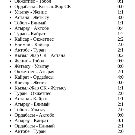
Окжетпес - Тобол
0:1
Ордабасы - Кызыл-Жар СК
0:0
Улытау - Женис
1:1
Астана - Жетысу
3:0
Тобол - Елимай
1:1
Атырау - Актобе
0:4
Туран - Кайрат
1:2
Кайсар - Окжетпес
2:2
Елимай - Кайсар
2:0
Актобе - Туран
2:1
Кызыл-Жар СК - Астана
0:2
Женис - Тобол
0:0
Жетысу - Улытау
0:0
Окжетпес - Атырау
2:1
Кайрат - Ордабасы
4:0
Кайсар - Женис
0:0
Кызыл-Жар СК - Жетысу
1:1
Туран - Окжетпес
2:0
Астана - Кайрат
1:1
Атырау - Елимай
2:1
Тобол - Улытау
2:0
Ордабасы - Актобе
0:0
Атырау - Кайрат
0:1
Ордабасы - Елимай
2:1
Актобе - Туран
2:0