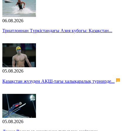
06.08.2026
Триатлоннан Түркістандағы Азия кубогы: Қазақстан...
05.08.2026
Қазақстан жүзуден АҚШ-тағы халықаралық турнирде...
05.08.2026