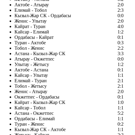
Актобе - Атырау
2:0
Елимай - Тобол
2:3
Кызыл-Жар СК - Ордабасы
0:0
Женис - Улытау
2:0
Кайрат - Туран
4:0
Кайсар - Елимай
1:2
Ордабасы - Кайрат
0:1
Туран - Актобе
0:3
Тобол - Женис
2:2
Астана - Кызыл-Жар СК
3:3
Атырау - Окжетпес
0:0
Улытау - Жетысу
1:2
Актобе - Астана
0:1
Кайсар - Улытау
1:1
Елимай - Туран
2:1
Тобол - Жетысу
2:1
Женис - Атырау
2:0
Окжетпес - Ордабасы
0:1
Кайрат - Кызыл-Жар СК
1:0
Кайсар - Тобол
1:1
Астана - Окжетпес
5:2
Ордабасы - Елимай
1:1
Туран - Женис
0:2
Кызыл-Жар СК - Актобе
1:1
Жетысу - Кайрат
2:2