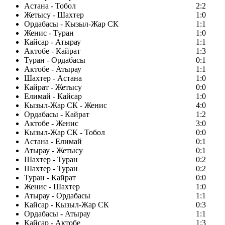
Астана - Тобол
2:2
Жетысу - Шахтер
1:0
Ордабасы - Кызыл-Жар СК
1:1
Женис - Туран
1:0
Кайсар - Атырау
1:1
Актобе - Кайрат
1:3
Туран - Ордабасы
0:1
Актобе - Атырау
1:1
Шахтер - Астана
1:0
Кайрат - Жетысу
0:0
Елимай - Кайсар
1:0
Кызыл-Жар СК - Женис
4:0
Ордабасы - Кайрат
1:2
Актобе - Женис
3:0
Кызыл-Жар СК - Тобол
0:0
Астана - Елимай
0:1
Атырау - Жетысу
0:1
Шахтер - Туран
0:2
Шахтер - Туран
0:2
Туран - Кайрат
0:0
Женис - Шахтер
1:0
Атырау - Ордабасы
1:1
Кайсар - Кызыл-Жар СК
0:3
Ордабасы - Атырау
1:1
Кайсар - Актобе
1:3