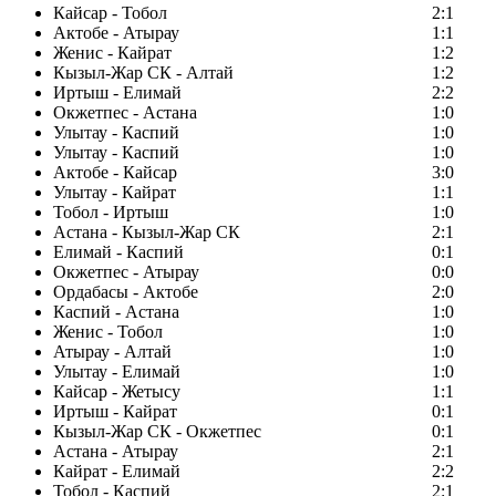
Кайсар - Тобол
2:1
Актобе - Атырау
1:1
Женис - Кайрат
1:2
Кызыл-Жар СК - Алтай
1:2
Иртыш - Елимай
2:2
Окжетпес - Астана
1:0
Улытау - Каспий
1:0
Улытау - Каспий
1:0
Актобе - Кайсар
3:0
Улытау - Кайрат
1:1
Тобол - Иртыш
1:0
Астана - Кызыл-Жар СК
2:1
Елимай - Каспий
0:1
Окжетпес - Атырау
0:0
Ордабасы - Актобе
2:0
Каспий - Астана
1:0
Женис - Тобол
1:0
Атырау - Алтай
1:0
Улытау - Елимай
1:0
Кайсар - Жетысу
1:1
Иртыш - Кайрат
0:1
Кызыл-Жар СК - Окжетпес
0:1
Астана - Атырау
2:1
Кайрат - Елимай
2:2
Тобол - Каспий
2:1