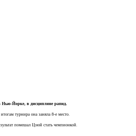
в Нью-Йорке, в дисциплине рапид.
 итогам турнира она заняла 8-е место.
езультат помешал Цзюй стать чемпионкой.