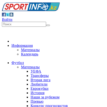
Войти
Информация
Материалы
Календарь
Футбол
Материалы
УЕФА
Трансферы
Вторая лига
Любители
Еврокубки
История
Наши за рубежом
Превью
Конкурс прогнозистов