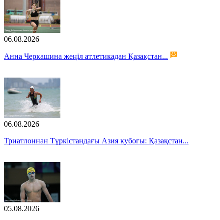
06.08.2026
Анна Черкашина жеңіл атлетикадан Қазақстан...
06.08.2026
Триатлоннан Түркістандағы Азия кубогы: Қазақстан...
05.08.2026