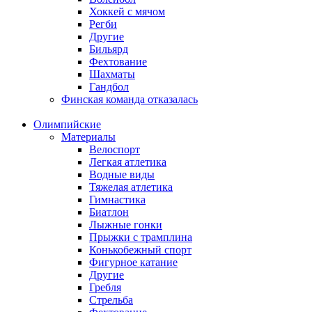
Хоккей с мячом
Регби
Другие
Бильярд
Фехтование
Шахматы
Гандбол
Финская команда отказалась
Олимпийские
Материалы
Велоспорт
Легкая атлетика
Водные виды
Тяжелая атлетика
Гимнастика
Биатлон
Лыжные гонки
Прыжки с трамплина
Конькобежный спорт
Фигурное катание
Другие
Гребля
Стрельба