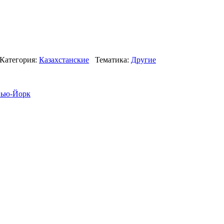
Категория:
Казахстанские
Тематика:
Другие
ью-Йорк