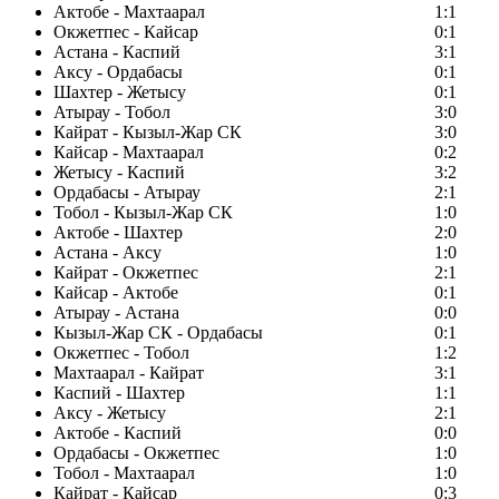
Актобе - Махтаарал
1:1
Окжетпес - Кайсар
0:1
Астана - Каспий
3:1
Аксу - Ордабасы
0:1
Шахтер - Жетысу
0:1
Атырау - Тобол
3:0
Кайрат - Кызыл-Жар СК
3:0
Кайсар - Махтаарал
0:2
Жетысу - Каспий
3:2
Ордабасы - Атырау
2:1
Тобол - Кызыл-Жар СК
1:0
Актобе - Шахтер
2:0
Астана - Аксу
1:0
Кайрат - Окжетпес
2:1
Кайсар - Актобе
0:1
Атырау - Астана
0:0
Кызыл-Жар СК - Ордабасы
0:1
Окжетпес - Тобол
1:2
Махтаарал - Кайрат
3:1
Каспий - Шахтер
1:1
Аксу - Жетысу
2:1
Актобе - Каспий
0:0
Ордабасы - Окжетпес
1:0
Тобол - Махтаарал
1:0
Кайрат - Кайсар
0:3