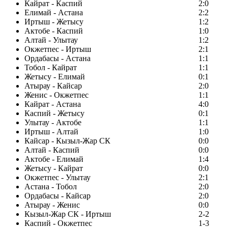
Кайрат - Каспий
2:0
Елимай - Астана
2:2
Иртыш - Жетысу
1:2
Актобе - Каспий
1:0
Алтай - Улытау
1:2
Окжетпес - Иртыш
2:1
Ордабасы - Астана
1:1
Тобол - Кайрат
1:1
Жетысу - Елимай
0:1
Атырау - Кайсар
2:0
Женис - Окжетпес
1:1
Кайрат - Астана
4:0
Каспий - Жетысу
0:1
Улытау - Актобе
1:1
Иртыш - Алтай
1:0
Кайсар - Кызыл-Жар СК
0:0
Алтай - Каспий
0:0
Актобе - Елимай
1:4
Жетысу - Кайрат
0:0
Окжетпес - Улытау
2:1
Астана - Тобол
2:0
Ордабасы - Кайсар
2:0
Атырау - Женис
0:0
Кызыл-Жар СК - Иртыш
2-2
Каспий - Окжетпес
1-3