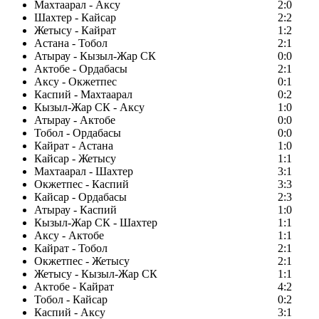
Махтаарал - Аксу
2:0
Шахтер - Кайсар
2:2
Жетысу - Кайрат
1:2
Астана - Тобол
2:1
Атырау - Кызыл-Жар СК
0:0
Актобе - Ордабасы
2:1
Аксу - Окжетпес
0:1
Каспий - Махтаарал
0:2
Кызыл-Жар СК - Аксу
1:0
Атырау - Актобе
0:0
Тобол - Ордабасы
0:0
Кайрат - Астана
1:0
Кайсар - Жетысу
1:1
Махтаарал - Шахтер
3:1
Окжетпес - Каспий
3:3
Кайсар - Ордабасы
2:3
Атырау - Каспий
1:0
Кызыл-Жар СК - Шахтер
1:1
Аксу - Актобе
1:1
Кайрат - Тобол
2:1
Окжетпес - Жетысу
2:1
Жетысу - Кызыл-Жар СК
1:1
Актобе - Кайрат
4:2
Тобол - Кайсар
0:2
Каспий - Аксу
3:1