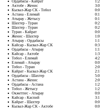
Ордабасы - Кайрат
1:2
Актобе - Женис
3:0
Кызыл-Жар СК - Тобол
0:0
Астана - Елимай
0:1
Атырау - Жетысу
0:1
Шахтер - Туран
0:2
Шахтер - Туран
0:2
Туран - Кайрат
0:0
Женис - Шахтер
1:0
Атырау - Ордабасы
1:1
Кайсар - Кызыл-Жар СК
0:3
Ордабасы - Атырау
1:1
Кайсар - Актобе
1:3
Тобол - Елимай
4:2
Елимай - Атырау
0:0
Тобол - Туран
2:0
Кайрат - Кызыл-Жар СК
2:1
Ордабасы - Шахтер
5:0
Астана - Женис
2:0
Ордабасы - Астана
1:2
Тобол - Жетысу
1:2
Окжетпес - Атырау
0:0
Кайсар - Каспий
3:1
Кайрат - Шахтер
0:0
Кызыл-Жар СК - Актобе
0:0