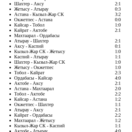
Шахтер - Аксу
2:1
Жетысу - Атырау
0:3
Астана - Кызыл-Жар СК
3:2
Окжетпес - Астана
0:0
Кайсар - Тобол
1:0
Кайрат - Актобе
2:1
Махтаарал - Ордабасы
Атырау - Шахтер
2:1
Аксу - Каспий
0:1
Кызыл-Жар СК - Жетысу
1:0
Каспий - Атырау
1:1
Шахтер - Кызыл-Жар СК
1:0
Жетысу - Окжетпес
1:0
Тобол - Кайрат
2:3
Ордабасы - Кайсар
4:0
Актобе - Аксу
2:1
Астана - Махтаарал
2:0
Тобол - Актобе
2:2
Кайсар - Астана
1:2
Окжетпес - Шахтер
1:1
Атырау - Аксу
2:1
Кайрат - Ордабасы
2:2
Махтаарал - Жетысу
1:2
Кызыл-Жар СК - Каспий
1:1
Актобе - Атырау
4:0