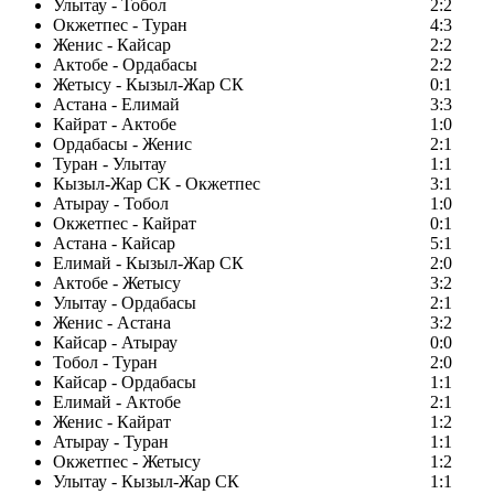
Улытау - Тобол
2:2
Окжетпес - Туран
4:3
Женис - Кайсар
2:2
Актобе - Ордабасы
2:2
Жетысу - Кызыл-Жар СК
0:1
Астана - Елимай
3:3
Кайрат - Актобе
1:0
Ордабасы - Женис
2:1
Туран - Улытау
1:1
Кызыл-Жар СК - Окжетпес
3:1
Атырау - Тобол
1:0
Окжетпес - Кайрат
0:1
Астана - Кайсар
5:1
Елимай - Кызыл-Жар СК
2:0
Актобе - Жетысу
3:2
Улытау - Ордабасы
2:1
Женис - Астана
3:2
Кайсар - Атырау
0:0
Тобол - Туран
2:0
Кайсар - Ордабасы
1:1
Елимай - Актобе
2:1
Женис - Кайрат
1:2
Атырау - Туран
1:1
Окжетпес - Жетысу
1:2
Улытау - Кызыл-Жар СК
1:1