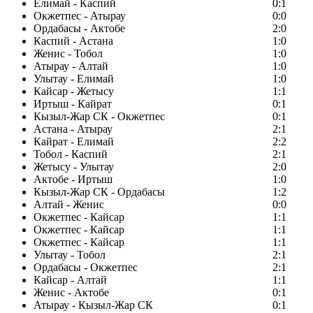
Елимай - Каспий
0:1
Окжетпес - Атырау
0:0
Ордабасы - Актобе
2:0
Каспий - Астана
1:0
Женис - Тобол
1:0
Атырау - Алтай
1:0
Улытау - Елимай
1:0
Кайсар - Жетысу
1:1
Иртыш - Кайрат
0:1
Кызыл-Жар СК - Окжетпес
0:1
Астана - Атырау
2:1
Кайрат - Елимай
2:2
Тобол - Каспий
2:1
Жетысу - Улытау
2:0
Актобе - Иртыш
1:0
Кызыл-Жар СК - Ордабасы
1:2
Алтай - Женис
0:0
Окжетпес - Кайсар
1:1
Окжетпес - Кайсар
1:1
Окжетпес - Кайсар
1:1
Улытау - Тобол
2:1
Ордабасы - Окжетпес
2:1
Кайсар - Алтай
1:1
Женис - Актобе
0:1
Атырау - Кызыл-Жар СК
0:1