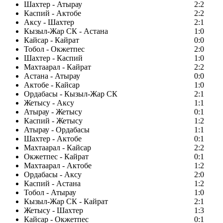
Шахтер - Атырау
2:2
Каспий - Актобе
2:2
Аксу - Шахтер
2:1
Кызыл-Жар СК - Астана
1:0
Кайсар - Кайрат
0:0
Тобол - Окжетпес
2:0
Шахтер - Каспий
1:0
Махтаарал - Кайрат
2:2
Астана - Атырау
0:0
Актобе - Кайсар
1:0
Ордабасы - Кызыл-Жар СК
2:1
Жетысу - Аксу
1:1
Атырау - Жетысу
0:1
Каспий - Жетысу
1:2
Атырау - Ордабасы
1:1
Шахтер - Актобе
0:1
Махтаарал - Кайсар
2:2
Окжетпес - Кайрат
0:1
Махтаарал - Актобе
1:2
Ордабасы - Аксу
2:0
Каспий - Астана
1:2
Тобол - Атырау
1:0
Кызыл-Жар СК - Кайрат
2:1
Жетысу - Шахтер
1:3
Кайсар - Окжетпес
0:1