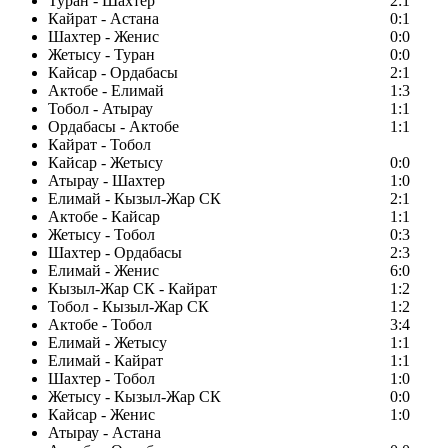
Туран - Шахтер
2:1
Кайрат - Астана
0:1
Шахтер - Женис
0:0
Жетысу - Туран
0:0
Кайсар - Ордабасы
2:1
Актобе - Елимай
1:3
Тобол - Атырау
1:1
Ордабасы - Актобе
1:1
Кайрат - Тобол
Кайсар - Жетысу
0:0
Атырау - Шахтер
1:0
Елимай - Кызыл-Жар СК
2:1
Актобе - Кайсар
1:1
Жетысу - Тобол
0:3
Шахтер - Ордабасы
2:3
Елимай - Женис
6:0
Кызыл-Жар СК - Кайрат
1:2
Тобол - Кызыл-Жар СК
1:2
Актобе - Тобол
3:4
Елимай - Жетысу
1:1
Елимай - Кайрат
1:1
Шахтер - Тобол
1:0
Жетысу - Кызыл-Жар СК
0:0
Кайсар - Женис
1:0
Атырау - Астана