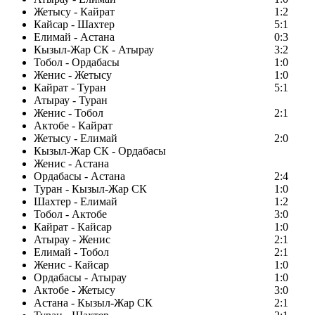
Жетысу - Кайрат
1:2
Кайсар - Шахтер
5:1
Елимай - Астана
0:3
Кызыл-Жар СК - Атырау
3:2
Тобол - Ордабасы
1:0
Женис - Жетысу
1:0
Кайрат - Туран
5:1
Атырау - Туран
Женис - Тобол
2:1
Актобе - Кайрат
Жетысу - Елимай
2:0
Кызыл-Жар СК - Ордабасы
Женис - Астана
Ордабасы - Астана
2:4
Туран - Кызыл-Жар СК
1:0
Шахтер - Елимай
1:2
Тобол - Актобе
3:0
Кайрат - Кайсар
1:0
Атырау - Женис
2:1
Елимай - Тобол
2:1
Женис - Кайсар
1:0
Ордабасы - Атырау
1:0
Актобе - Жетысу
3:0
Астана - Кызыл-Жар СК
2:1