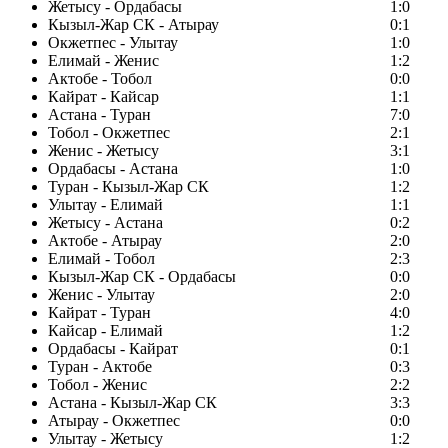
Жетысу - Ордабасы
1:0
Кызыл-Жар СК - Атырау
0:1
Окжетпес - Улытау
1:0
Елимай - Женис
1:2
Актобе - Тобол
0:0
Кайрат - Кайсар
1:1
Астана - Туран
7:0
Тобол - Окжетпес
2:1
Женис - Жетысу
3:1
Ордабасы - Астана
1:0
Туран - Кызыл-Жар СК
1:2
Улытау - Елимай
1:1
Жетысу - Астана
0:2
Актобе - Атырау
2:0
Елимай - Тобол
2:3
Кызыл-Жар СК - Ордабасы
0:0
Женис - Улытау
2:0
Кайрат - Туран
4:0
Кайсар - Елимай
1:2
Ордабасы - Кайрат
0:1
Туран - Актобе
0:3
Тобол - Женис
2:2
Астана - Кызыл-Жар СК
3:3
Атырау - Окжетпес
0:0
Улытау - Жетысу
1:2