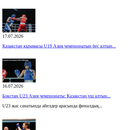
17.07.2026
Қазақстан құрамасы U19 Азия чемпионатын бес алтын...
16.07.2026
Бокстан U23 Азия чемпионаты: Қазақстан үш алтын...
U23 жас санатында әйелдер арасында финалдық...