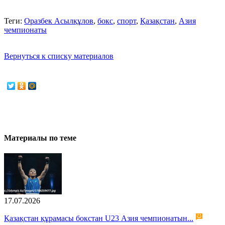
Теги:
Оразбек Асылқұлов
,
бокс
,
спорт
,
Қазақстан
,
Азия
чемпионаты
Вернуться к списку материалов
Материалы по теме
17.07.2026
Қазақстан құрамасы бокстан U23 Азия чемпионатын...