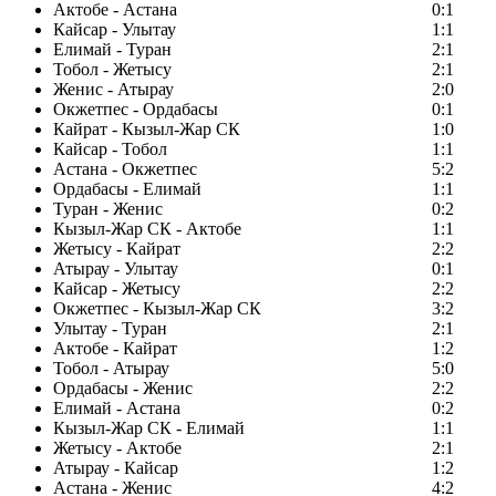
Актобе - Астана
0:1
Кайсар - Улытау
1:1
Елимай - Туран
2:1
Тобол - Жетысу
2:1
Женис - Атырау
2:0
Окжетпес - Ордабасы
0:1
Кайрат - Кызыл-Жар СК
1:0
Кайсар - Тобол
1:1
Астана - Окжетпес
5:2
Ордабасы - Елимай
1:1
Туран - Женис
0:2
Кызыл-Жар СК - Актобе
1:1
Жетысу - Кайрат
2:2
Атырау - Улытау
0:1
Кайсар - Жетысу
2:2
Окжетпес - Кызыл-Жар СК
3:2
Улытау - Туран
2:1
Актобе - Кайрат
1:2
Тобол - Атырау
5:0
Ордабасы - Женис
2:2
Елимай - Астана
0:2
Кызыл-Жар СК - Елимай
1:1
Жетысу - Актобе
2:1
Атырау - Кайсар
1:2
Астана - Женис
4:2