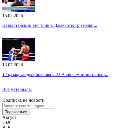
15.07.2026
Казахстанский хет-трик в Джакарте: три наши...
13.07.2026
12 қазақстандық боксшы U23 Азия чемпионатының...
Все материалы
Подписка на новости
Подписаться
Август
2026