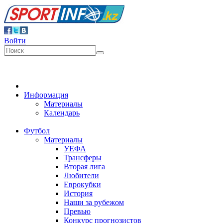
Войти
Информация
Материалы
Календарь
Футбол
Материалы
УЕФА
Трансферы
Вторая лига
Любители
Еврокубки
История
Наши за рубежом
Превью
Конкурс прогнозистов