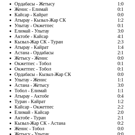
Ордабасы - Жетысу
1:0
Женис - Елимай
0:1
Кайсар - Кайрат
0:0
Атырау - Кызыл-Жар СК
1:2
Улытау - Окжетпес
0:1
Елимай - Улытау
3:0
Актобе - Кайсар
4:1
Кызыл-Жар СК - Туран
2:3
Атырау - Кайрат
1:4
Астана - Ордабасы
2:1
Жетысу - Женис
0:0
Окжетпес - Тобол
0:1
Окжетпес - Тобол
0:1
Ордабасы - Кызыл-Жар СК
0:0
Улытау - Женис
1:1
Астана - Жетысу
3:0
Тобол - Елимай
1:1
Атырау - Актобе
0:4
Туран - Кайрат
1:2
Кайсар - Окжетпес
2:2
Елимай - Кайсар
2:0
Актобе - Туран
2:1
Кызыл-Жар СК - Астана
0:2
Женис - Тобол
0:0
Жетысу - Улытау
0:0