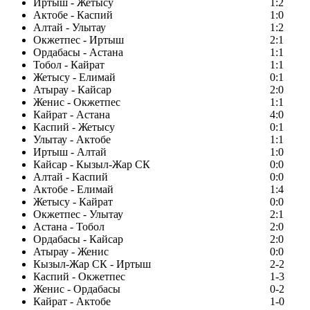
Иртыш - Жетысу
1:2
Актобе - Каспий
1:0
Алтай - Улытау
1:2
Окжетпес - Иртыш
2:1
Ордабасы - Астана
1:1
Тобол - Кайрат
1:1
Жетысу - Елимай
0:1
Атырау - Кайсар
2:0
Женис - Окжетпес
1:1
Кайрат - Астана
4:0
Каспий - Жетысу
0:1
Улытау - Актобе
1:1
Иртыш - Алтай
1:0
Кайсар - Кызыл-Жар СК
0:0
Алтай - Каспий
0:0
Актобе - Елимай
1:4
Жетысу - Кайрат
0:0
Окжетпес - Улытау
2:1
Астана - Тобол
2:0
Ордабасы - Кайсар
2:0
Атырау - Женис
0:0
Кызыл-Жар СК - Иртыш
2-2
Каспий - Окжетпес
1-3
Женис - Ордабасы
0-2
Кайрат - Актобе
1-0