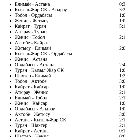
Елимай - Астана
0:3
Кызыл-Жар СК - Атырау
3:2
Тобол - Ордабасы
1:0
Женис - Жетысу
1:0
Кайрат - Туран
5:1
Атырау - Туран
Женис - Тобол
2:1
Актобе - Кайрат
Жетысу - Елимай
2:0
Кызыл-Жар СК - Ордабасы
Женис - Астана
Ордабасы - Астана
2:4
Туран - Кызыл-Жар СК
1:0
Шахтер - Елимай
1:2
Тобол - Актобе
3:0
Кайрат - Кайсар
1:0
Атырау - Женис
2:1
Елимай - Тобол
2:1
Женис - Кайсар
1:0
Ордабасы - Атырау
1:0
Актобе - Жетысу
3:0
Астана - Кызыл-Жар СК
2:1
Туран - Шахтер
2:1
Кайрат - Астана
0:1
Шахтер - Женис
0:0