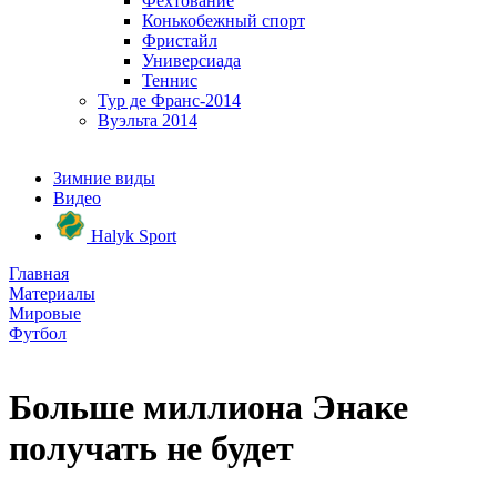
Фехтование
Конькобежный спорт
Фристайл
Универсиада
Теннис
Тур де Франс-2014
Вуэльта 2014
Зимние виды
Видео
Halyk Sport
Главная
Материалы
Мировые
Футбол
Больше миллиона Энаке
получать не будет