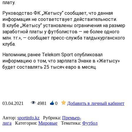
плату.
Руководство ФК „Жетысу“ сообщает, что данная
информация не соответствует действительности.
В клубе „Жетысу“ установлены ограничения на размер
заработной платы у футболистов — не более одного
млн. тг.», — сообщает пресс-служба талдыкурганского
клуба.
Напомним, ранее Telekom Sport опубликовал
информацию о том, что зарплата Энаке в «Жетысу»
будет составлять 25 тысяч евро в месяц.
03.04.2021
4981
0
Добавить в личный кабинет
Автор:
sportinfo.kz
Рубрика:
Премьер-
лига
Категория:
Мировые
Тематика:
Футбол