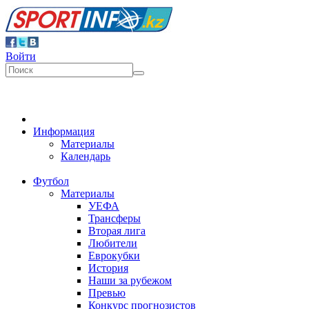
Войти
Информация
Материалы
Календарь
Футбол
Материалы
УЕФА
Трансферы
Вторая лига
Любители
Еврокубки
История
Наши за рубежом
Превью
Конкурс прогнозистов