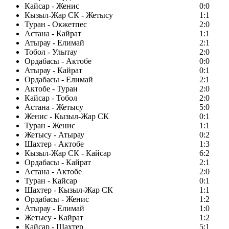
Кайсар - Женис
0:0
Кызыл-Жар СК - Жетысу
1:1
Туран - Окжетпес
2:0
Астана - Кайрат
1:1
Атырау - Елимай
2:1
Тобол - Улытау
2:0
Ордабасы - Актобе
0:0
Атырау - Кайрат
0:1
Ордабасы - Елимай
2:1
Актобе - Туран
2:0
Кайсар - Тобол
2:0
Астана - Жетысу
5:0
Женис - Кызыл-Жар СК
0:1
Туран - Женис
1:1
Жетысу - Атырау
0:2
Шахтер - Актобе
1:3
Кызыл-Жар СК - Кайсар
6:2
Ордабасы - Кайрат
2:1
Астана - Актобе
2:0
Туран - Кайсар
0:1
Шахтер - Кызыл-Жар СК
1:1
Ордабасы - Женис
1:2
Атырау - Елимай
1:0
Жетысу - Кайрат
1:2
Кайсар - Шахтер
5:1