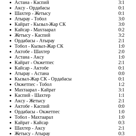
Астана - Каспий
3:1
Аксу - Ордабасы
0:1
Шахтер - Жетысу
0:1
Атырау - Тобол
3:0
Кайрат - Кызыл-Жар СК
3:0
Кайсар - Махтаарал
0:2
Жетысу - Каспий
3:2
Ордабасы - Атырау
2:1
Тобол - Кызыл-Жар СК
1:0
Актобе - Шахтер
2:0
Астана - Аксу
1:0
Кайрат - Окжетпес
2:1
Кайсар - Актобе
0:1
Атырау - Астана
0:0
Кызыл-Жар СК - Ордабасы
0:1
Окжетпес - Тобол
1:2
Махтаарал - Кайрат
3:1
Каспий - Шахтер
1:1
Аксу - Жетысу
2:1
Актобе - Каспий
0:0
Ордабасы - Окжетпес
1:0
Тобол - Махтаарал
1:0
Кайрат - Кайсар
0:3
Шахтер - Аксу
2:1
Жетысу - Атырау
0:3