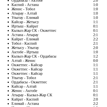
Ордабасы - Актобе
2:0
Каспий - Астана
1:0
Женис - Тобол
1:0
Атырау - Алтай
1:0
Улытау - Елимай
1:0
Кайсар - Жетысу
1:1
Иртыш - Кайрат
0:1
Кызыл-Жар СК - Окжетпес
0:1
Астана - Атырау
2:1
Кайрат - Елимай
2:2
Тобол - Каспий
2:1
Жетысу - Улытау
2:0
Актобе - Иртыш
1:0
Кызыл-Жар СК - Ордабасы
1:2
Алтай - Женис
0:0
Окжетпес - Кайсар
1:1
Окжетпес - Кайсар
1:1
Окжетпес - Кайсар
1:1
Улытау - Тобол
2:1
Ордабасы - Окжетпес
2:1
Кайсар - Алтай
1:1
Женис - Актобе
0:1
Атырау - Кызыл-Жар СК
0:1
Кайрат - Каспий
2:0
Елимай - Астана
2:2