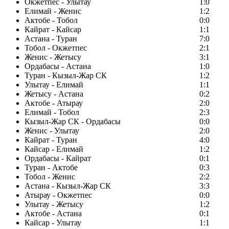
Окжетпес - Улытау
1:0
Елимай - Женис
1:2
Актобе - Тобол
0:0
Кайрат - Кайсар
1:1
Астана - Туран
7:0
Тобол - Окжетпес
2:1
Женис - Жетысу
3:1
Ордабасы - Астана
1:0
Туран - Кызыл-Жар СК
1:2
Улытау - Елимай
1:1
Жетысу - Астана
0:2
Актобе - Атырау
2:0
Елимай - Тобол
2:3
Кызыл-Жар СК - Ордабасы
0:0
Женис - Улытау
2:0
Кайрат - Туран
4:0
Кайсар - Елимай
1:2
Ордабасы - Кайрат
0:1
Туран - Актобе
0:3
Тобол - Женис
2:2
Астана - Кызыл-Жар СК
3:3
Атырау - Окжетпес
0:0
Улытау - Жетысу
1:2
Актобе - Астана
0:1
Кайсар - Улытау
1:1