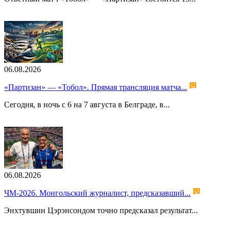
06.08.2026
«Партизан» — «Тобол». Прямая трансляция матча...
Сегодня, в ночь с 6 на 7 августа в Белграде, в...
06.08.2026
ЧМ-2026. Монгольский журналист, предсказавший...
Энхтувшин Цэрэнсондом точно предсказал результат...