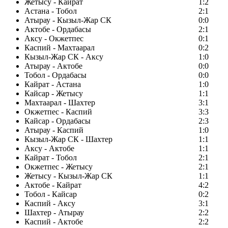
Жетысу - Кайрат
1:2
Астана - Тобол
2:1
Атырау - Кызыл-Жар СК
0:0
Актобе - Ордабасы
2:1
Аксу - Окжетпес
0:1
Каспий - Махтаарал
0:2
Кызыл-Жар СК - Аксу
1:0
Атырау - Актобе
0:0
Тобол - Ордабасы
0:0
Кайрат - Астана
1:0
Кайсар - Жетысу
1:1
Махтаарал - Шахтер
3:1
Окжетпес - Каспий
3:3
Кайсар - Ордабасы
2:3
Атырау - Каспий
1:0
Кызыл-Жар СК - Шахтер
1:1
Аксу - Актобе
1:1
Кайрат - Тобол
2:1
Окжетпес - Жетысу
2:1
Жетысу - Кызыл-Жар СК
1:1
Актобе - Кайрат
4:2
Тобол - Кайсар
0:2
Каспий - Аксу
3:1
Шахтер - Атырау
2:2
Каспий - Актобе
2:2