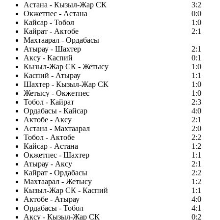
Астана - Кызыл-Жар СК
3:2
Окжетпес - Астана
0:0
Кайсар - Тобол
1:0
Кайрат - Актобе
2:1
Махтаарал - Ордабасы
Атырау - Шахтер
2:1
Аксу - Каспий
0:1
Кызыл-Жар СК - Жетысу
1:0
Каспий - Атырау
1:1
Шахтер - Кызыл-Жар СК
1:0
Жетысу - Окжетпес
1:0
Тобол - Кайрат
2:3
Ордабасы - Кайсар
4:0
Актобе - Аксу
2:1
Астана - Махтаарал
2:0
Тобол - Актобе
2:2
Кайсар - Астана
1:2
Окжетпес - Шахтер
1:1
Атырау - Аксу
2:1
Кайрат - Ордабасы
2:2
Махтаарал - Жетысу
1:2
Кызыл-Жар СК - Каспий
1:1
Актобе - Атырау
4:0
Ордабасы - Тобол
4:1
Аксу - Кызыл-Жар СК
0:2