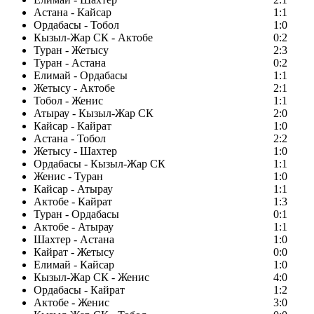
Астана - Кайсар
1:1
Ордабасы - Тобол
1:0
Кызыл-Жар СК - Актобе
0:2
Туран - Жетысу
2:3
Туран - Астана
0:2
Елимай - Ордабасы
1:1
Жетысу - Актобе
2:1
Тобол - Женис
1:1
Атырау - Кызыл-Жар СК
2:0
Кайсар - Кайрат
1:0
Астана - Тобол
2:2
Жетысу - Шахтер
1:0
Ордабасы - Кызыл-Жар СК
1:1
Женис - Туран
1:0
Кайсар - Атырау
1:1
Актобе - Кайрат
1:3
Туран - Ордабасы
0:1
Актобе - Атырау
1:1
Шахтер - Астана
1:0
Кайрат - Жетысу
0:0
Елимай - Кайсар
1:0
Кызыл-Жар СК - Женис
4:0
Ордабасы - Кайрат
1:2
Актобе - Женис
3:0