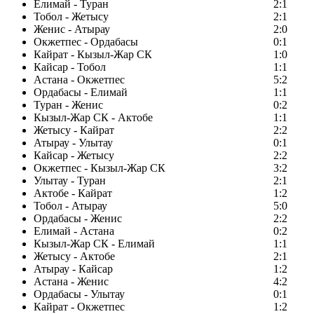
Елимай - Туран
2:1
Тобол - Жетысу
2:1
Женис - Атырау
2:0
Окжетпес - Ордабасы
0:1
Кайрат - Кызыл-Жар СК
1:0
Кайсар - Тобол
1:1
Астана - Окжетпес
5:2
Ордабасы - Елимай
1:1
Туран - Женис
0:2
Кызыл-Жар СК - Актобе
1:1
Жетысу - Кайрат
2:2
Атырау - Улытау
0:1
Кайсар - Жетысу
2:2
Окжетпес - Кызыл-Жар СК
3:2
Улытау - Туран
2:1
Актобе - Кайрат
1:2
Тобол - Атырау
5:0
Ордабасы - Женис
2:2
Елимай - Астана
0:2
Кызыл-Жар СК - Елимай
1:1
Жетысу - Актобе
2:1
Атырау - Кайсар
1:2
Астана - Женис
4:2
Ордабасы - Улытау
0:1
Кайрат - Окжетпес
1:2