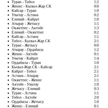
Туран - Тобол
1:2
Женис - Кызыл-Жар СК
0:0
Кайсар - Туран
1:0
Улытау - Астана
0:2
Елимай - Кайрат
1:0
Атырау - Жетысу
1:1
Окжетпес - Актобе
1:3
Елимай - Окжетпес
0:2
Кайсар - Астана
1:1
Тобол - Кызыл-Жар СК
2:1
Туран - Жетысу
0:0
Атырау - Ордабасы
1:2
Женис - Актобе
0:1
Улытау - Кайрат
1:4
Ордабасы - Туран
1:0
Кызыл-Жар СК - Кайсар
2:1
Кайрат - Тобол
2:1
Астана - Атырау
2:1
Окжетпес - Женис
1:1
Актобе - Улытау
1:0
Жетысу - Елимай
0:3
Туран - Астана
1:1
Тобол - Актобе
2:0
Ордабасы - Жетысу
1:0
Женис - Елимай
0:1