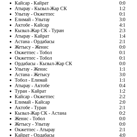
Кайсар - Кайрат
0:0
Атырау - Кызыл-Жар СК
1:2
Улытау - Окжетпес
0:1
Елимай - Улытау
3:0
Актобе - Кайсар
4:1
Кызыл-Жар СК - Туран
2:3
Атырау - Кайрат
1:4
Астана - Ордабасы
2:1
Жетысу - Женис
0:0
Окжетпес - Тобол
0:1
Окжетпес - Тобол
0:1
Ордабасы - Кызыл-Жар СК
0:0
Улытау - Женис
1:1
Астана - Жетысу
3:0
Тобол - Елимай
1:1
Атырау - Актобе
0:4
Туран - Кайрат
1:2
Кайсар - Окжетпес
2:2
Елимай - Кайсар
2:0
Актобе - Туран
2:1
Кызыл-Жар СК - Астана
0:2
Женис - Тобол
0:0
Жетысу - Улытау
0:0
Окжетпес - Атырау
2:1
Кайрат - Ордабасы
4:0