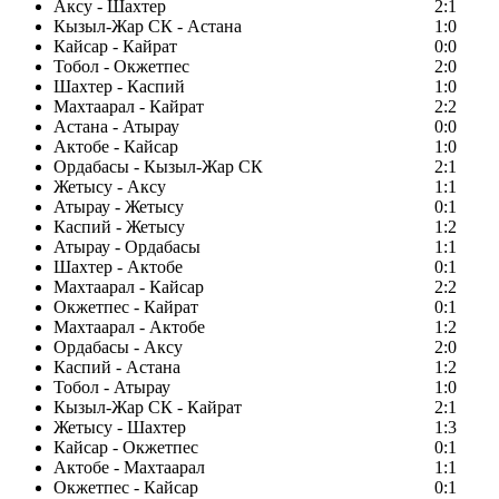
Аксу - Шахтер
2:1
Кызыл-Жар СК - Астана
1:0
Кайсар - Кайрат
0:0
Тобол - Окжетпес
2:0
Шахтер - Каспий
1:0
Махтаарал - Кайрат
2:2
Астана - Атырау
0:0
Актобе - Кайсар
1:0
Ордабасы - Кызыл-Жар СК
2:1
Жетысу - Аксу
1:1
Атырау - Жетысу
0:1
Каспий - Жетысу
1:2
Атырау - Ордабасы
1:1
Шахтер - Актобе
0:1
Махтаарал - Кайсар
2:2
Окжетпес - Кайрат
0:1
Махтаарал - Актобе
1:2
Ордабасы - Аксу
2:0
Каспий - Астана
1:2
Тобол - Атырау
1:0
Кызыл-Жар СК - Кайрат
2:1
Жетысу - Шахтер
1:3
Кайсар - Окжетпес
0:1
Актобе - Махтаарал
1:1
Окжетпес - Кайсар
0:1