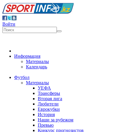
Войти
Информация
Материалы
Календарь
Футбол
Материалы
УЕФА
Трансферы
Вторая лига
Любители
Еврокубки
История
Наши за рубежом
Превью
Конкурс прогнозистов