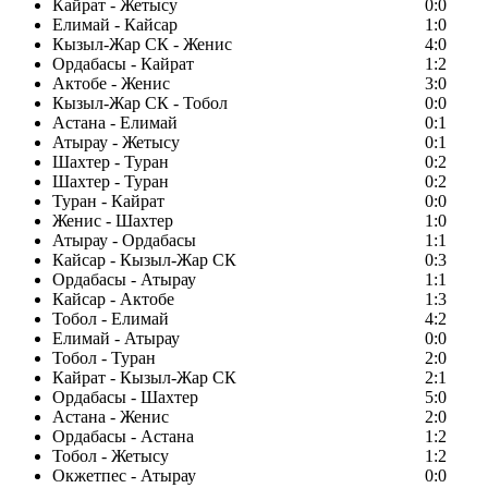
Кайрат - Жетысу
0:0
Елимай - Кайсар
1:0
Кызыл-Жар СК - Женис
4:0
Ордабасы - Кайрат
1:2
Актобе - Женис
3:0
Кызыл-Жар СК - Тобол
0:0
Астана - Елимай
0:1
Атырау - Жетысу
0:1
Шахтер - Туран
0:2
Шахтер - Туран
0:2
Туран - Кайрат
0:0
Женис - Шахтер
1:0
Атырау - Ордабасы
1:1
Кайсар - Кызыл-Жар СК
0:3
Ордабасы - Атырау
1:1
Кайсар - Актобе
1:3
Тобол - Елимай
4:2
Елимай - Атырау
0:0
Тобол - Туран
2:0
Кайрат - Кызыл-Жар СК
2:1
Ордабасы - Шахтер
5:0
Астана - Женис
2:0
Ордабасы - Астана
1:2
Тобол - Жетысу
1:2
Окжетпес - Атырау
0:0