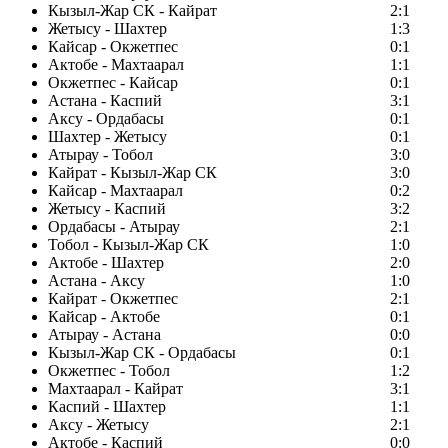
Кызыл-Жар СК - Кайрат
2:1
Жетысу - Шахтер
1:3
Кайсар - Окжетпес
0:1
Актобе - Махтаарал
1:1
Окжетпес - Кайсар
0:1
Астана - Каспий
3:1
Аксу - Ордабасы
0:1
Шахтер - Жетысу
0:1
Атырау - Тобол
3:0
Кайрат - Кызыл-Жар СК
3:0
Кайсар - Махтаарал
0:2
Жетысу - Каспий
3:2
Ордабасы - Атырау
2:1
Тобол - Кызыл-Жар СК
1:0
Актобе - Шахтер
2:0
Астана - Аксу
1:0
Кайрат - Окжетпес
2:1
Кайсар - Актобе
0:1
Атырау - Астана
0:0
Кызыл-Жар СК - Ордабасы
0:1
Окжетпес - Тобол
1:2
Махтаарал - Кайрат
3:1
Каспий - Шахтер
1:1
Аксу - Жетысу
2:1
Актобе - Каспий
0:0