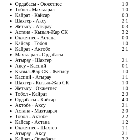
Ордабасы - Окжетпес
1:0
Тобол - Махтаарал
1:0
Кайрат - Кайсар
0:3
Шахтер - Аксу
2:1
Жетысу - Атырау
0:3
Астана - Кызыл-Жар СК
3:2
Окжетпес - Астана
0:0
Кайсар - Тобол
1:0
Кайрат - Актобе
2:1
Махтаарал - Ордабасы
Атырау - Шахтер
2:1
Аксу - Каспий
0:1
Кызыл-Жар СК - Жетысу
1:0
Каспий - Атырау
1:1
Шахтер - Кызыл-Жар СК
1:0
Жетысу - Окжетпес
1:0
Тобол - Кайрат
2:3
Ордабасы - Кайсар
4:0
Актобе - Аксу
2:1
Астана - Махтаарал
2:0
Тобол - Актобе
2:2
Кайсар - Астана
1:2
Окжетпес - Шахтер
1:1
Атырау - Аксу
2:1
Кайрат - Ордабасы
2:2