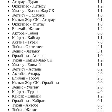
Атырау - Туран
1:1
Окжетпес - Жетысу
1:2
Улытау - Кызыл-Жар СК
1:1
Жетысу - Ордабасы
1:0
Кызыл-Жар СК - Атырау
0:1
Окжетпес - Улытау
1:0
Елимай - Женис
1:2
Актобе - Тобол
0:0
Кайрат - Кайсар
1:1
Астана - Туран
7:0
Тобол - Окжетпес
2:1
Женис - Жетысу
3:1
Ордабасы - Астана
1:0
Туран - Кызыл-Жар СК
1:2
Улытау - Елимай
1:1
Жетысу - Астана
0:2
Актобе - Атырау
2:0
Елимай - Тобол
2:3
Кызыл-Жар СК - Ордабасы
0:0
Женис - Улытау
2:0
Кайрат - Туран
4:0
Кайсар - Елимай
1:2
Ордабасы - Кайрат
0:1
Туран - Актобе
0:3
Тобол - Женис
2:2