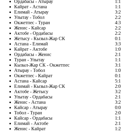
Ордабасы - Атырау
1:1
Кайрат - Астана
1:1
Елимай - Атырау
3:2
Улытау - Тобол
2:2
Окжетпес - Туран
4:3
Женис - Кайсар
2:2
Актобе - Ордабасы
2:2
Жетысу - Кызыл-Жар СК
0:1
Астана - Елимай
3:3
Кайрат - Актобе
1:0
Ордабасы - Женис
2:1
Туран - Улытау
1:1
Кызыл-Жар СК - Окжетпес
3:1
Атырау - Тобол
1:0
Окжетпес - Кайрат
0:1
Астана - Кайсар
5:1
Елимай - Кызыл-Жар СК
2:0
Актобе - Жетысу
3:2
Улытау - Ордабасы
2:1
Женис - Астана
3:2
Кайсар - Атырау
0:0
Тобол - Туран
2:0
Кайсар - Ордабасы
1:1
Елимай - Актобе
2:1
Женис - Кайрат
1:2