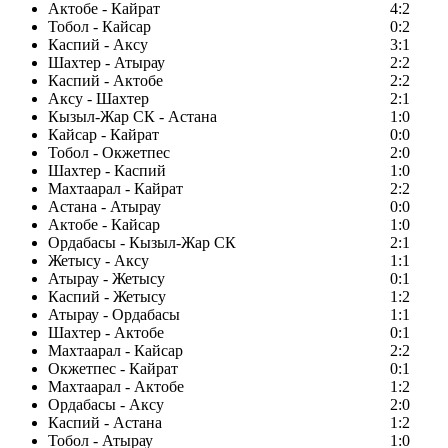
Актобе - Кайрат
4:2
Тобол - Кайсар
0:2
Каспий - Аксу
3:1
Шахтер - Атырау
2:2
Каспий - Актобе
2:2
Аксу - Шахтер
2:1
Кызыл-Жар СК - Астана
1:0
Кайсар - Кайрат
0:0
Тобол - Окжетпес
2:0
Шахтер - Каспий
1:0
Махтаарал - Кайрат
2:2
Астана - Атырау
0:0
Актобе - Кайсар
1:0
Ордабасы - Кызыл-Жар СК
2:1
Жетысу - Аксу
1:1
Атырау - Жетысу
0:1
Каспий - Жетысу
1:2
Атырау - Ордабасы
1:1
Шахтер - Актобе
0:1
Махтаарал - Кайсар
2:2
Окжетпес - Кайрат
0:1
Махтаарал - Актобе
1:2
Ордабасы - Аксу
2:0
Каспий - Астана
1:2
Тобол - Атырау
1:0