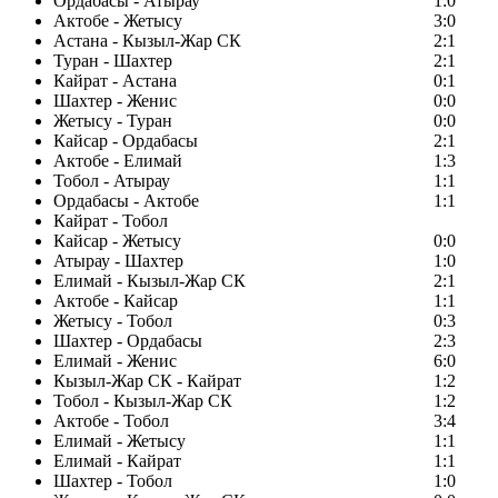
Ордабасы - Атырау
1:0
Актобе - Жетысу
3:0
Астана - Кызыл-Жар СК
2:1
Туран - Шахтер
2:1
Кайрат - Астана
0:1
Шахтер - Женис
0:0
Жетысу - Туран
0:0
Кайсар - Ордабасы
2:1
Актобе - Елимай
1:3
Тобол - Атырау
1:1
Ордабасы - Актобе
1:1
Кайрат - Тобол
Кайсар - Жетысу
0:0
Атырау - Шахтер
1:0
Елимай - Кызыл-Жар СК
2:1
Актобе - Кайсар
1:1
Жетысу - Тобол
0:3
Шахтер - Ордабасы
2:3
Елимай - Женис
6:0
Кызыл-Жар СК - Кайрат
1:2
Тобол - Кызыл-Жар СК
1:2
Актобе - Тобол
3:4
Елимай - Жетысу
1:1
Елимай - Кайрат
1:1
Шахтер - Тобол
1:0