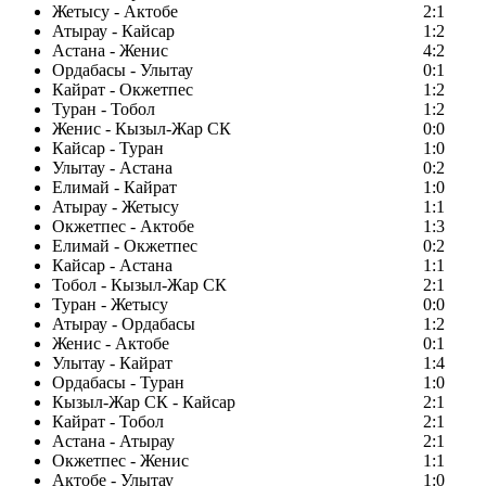
Жетысу - Актобе
2:1
Атырау - Кайсар
1:2
Астана - Женис
4:2
Ордабасы - Улытау
0:1
Кайрат - Окжетпес
1:2
Туран - Тобол
1:2
Женис - Кызыл-Жар СК
0:0
Кайсар - Туран
1:0
Улытау - Астана
0:2
Елимай - Кайрат
1:0
Атырау - Жетысу
1:1
Окжетпес - Актобе
1:3
Елимай - Окжетпес
0:2
Кайсар - Астана
1:1
Тобол - Кызыл-Жар СК
2:1
Туран - Жетысу
0:0
Атырау - Ордабасы
1:2
Женис - Актобе
0:1
Улытау - Кайрат
1:4
Ордабасы - Туран
1:0
Кызыл-Жар СК - Кайсар
2:1
Кайрат - Тобол
2:1
Астана - Атырау
2:1
Окжетпес - Женис
1:1
Актобе - Улытау
1:0