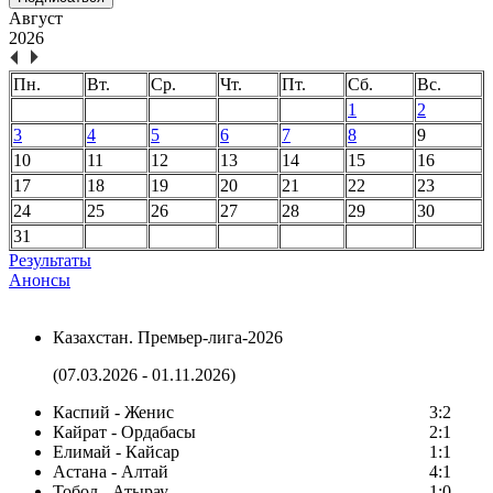
Август
2026
Пн.
Вт.
Ср.
Чт.
Пт.
Сб.
Вс.
1
2
3
4
5
6
7
8
9
10
11
12
13
14
15
16
17
18
19
20
21
22
23
24
25
26
27
28
29
30
31
Результаты
Анонсы
Казахстан. Премьер-лига-2026
(07.03.2026 - 01.11.2026)
Каспий - Женис
3:2
Кайрат - Ордабасы
2:1
Елимай - Кайсар
1:1
Астана - Алтай
4:1
Тобол - Атырау
1:0