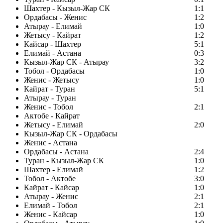
Шахтер - Кызыл-Жар СК
1:1
Ордабасы - Женис
1:2
Атырау - Елимай
1:0
Жетысу - Кайрат
1:2
Кайсар - Шахтер
5:1
Елимай - Астана
0:3
Кызыл-Жар СК - Атырау
3:2
Тобол - Ордабасы
1:0
Женис - Жетысу
1:0
Кайрат - Туран
5:1
Атырау - Туран
Женис - Тобол
2:1
Актобе - Кайрат
Жетысу - Елимай
2:0
Кызыл-Жар СК - Ордабасы
Женис - Астана
Ордабасы - Астана
2:4
Туран - Кызыл-Жар СК
1:0
Шахтер - Елимай
1:2
Тобол - Актобе
3:0
Кайрат - Кайсар
1:0
Атырау - Женис
2:1
Елимай - Тобол
2:1
Женис - Кайсар
1:0