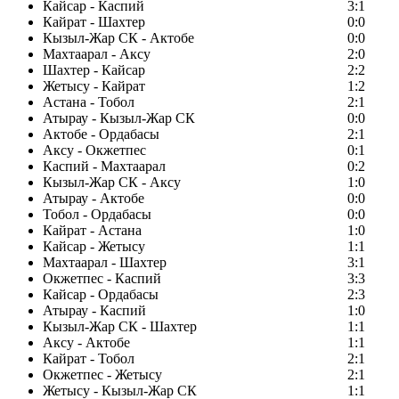
Кайсар - Каспий
3:1
Кайрат - Шахтер
0:0
Кызыл-Жар СК - Актобе
0:0
Махтаарал - Аксу
2:0
Шахтер - Кайсар
2:2
Жетысу - Кайрат
1:2
Астана - Тобол
2:1
Атырау - Кызыл-Жар СК
0:0
Актобе - Ордабасы
2:1
Аксу - Окжетпес
0:1
Каспий - Махтаарал
0:2
Кызыл-Жар СК - Аксу
1:0
Атырау - Актобе
0:0
Тобол - Ордабасы
0:0
Кайрат - Астана
1:0
Кайсар - Жетысу
1:1
Махтаарал - Шахтер
3:1
Окжетпес - Каспий
3:3
Кайсар - Ордабасы
2:3
Атырау - Каспий
1:0
Кызыл-Жар СК - Шахтер
1:1
Аксу - Актобе
1:1
Кайрат - Тобол
2:1
Окжетпес - Жетысу
2:1
Жетысу - Кызыл-Жар СК
1:1