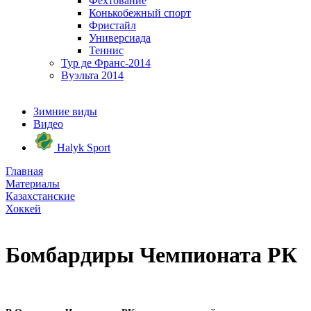
Фехтование
Конькобежный спорт
Фристайл
Универсиада
Теннис
Тур де Франс-2014
Вуэльта 2014
Зимние виды
Видео
Halyk Sport
Главная
Материалы
Казахстанские
Хоккей
Бомбардиры Чемпионата РК