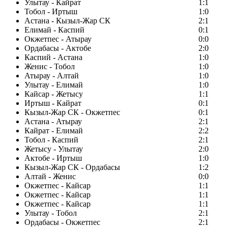
Улытау - Кайрат
1:1
Тобол - Иртыш
1:0
Астана - Кызыл-Жар СК
2:1
Елимай - Каспий
0:1
Окжетпес - Атырау
0:0
Ордабасы - Актобе
2:0
Каспий - Астана
1:0
Женис - Тобол
1:0
Атырау - Алтай
1:0
Улытау - Елимай
1:0
Кайсар - Жетысу
1:1
Иртыш - Кайрат
0:1
Кызыл-Жар СК - Окжетпес
0:1
Астана - Атырау
2:1
Кайрат - Елимай
2:2
Тобол - Каспий
2:1
Жетысу - Улытау
2:0
Актобе - Иртыш
1:0
Кызыл-Жар СК - Ордабасы
1:2
Алтай - Женис
0:0
Окжетпес - Кайсар
1:1
Окжетпес - Кайсар
1:1
Окжетпес - Кайсар
1:1
Улытау - Тобол
2:1
Ордабасы - Окжетпес
2:1