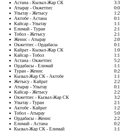
Астана - Кызыл-Жар СК
3:3
Атырау - Окжетпес
0:0
Улытау - Жетысу
1:2
Актобе - Астана
0:1
Кайсар - Улытау
1:1
Елимай - Туран
2:1
Тобол - Жетысу
2:1
Женис - Атырау
2:0
Окжетпес - Ордабасы
0:1
Кайрат - Кызыл-Жар СК
1:0
Кайсар - Тобол
1:1
Астана - Окжетпес
5:2
Ордабасы - Елимай
1:1
Туран - Женис
0:2
Кызыл-Жар СК - Актобе
1:1
Жетысу - Кайрат
2:2
Атырау - Улытау
0:1
Кайсар - Жетысу
2:2
Окжетпес - Кызыл-Жар СК
3:2
Улытау - Туран
2:1
Актобе - Кайрат
1:2
Тобол - Атырау
5:0
Ордабасы - Женис
2:2
Елимай - Астана
0:2
Кызыл-Жар СК - Елимай
1:1