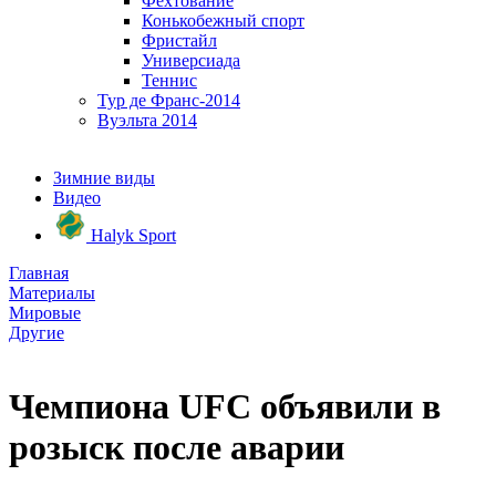
Фехтование
Конькобежный спорт
Фристайл
Универсиада
Теннис
Тур де Франс-2014
Вуэльта 2014
Зимние виды
Видео
Halyk Sport
Главная
Материалы
Мировые
Другие
Чемпиона UFC объявили в
розыск после аварии