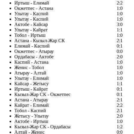
Иртыш - Елимай
2:2
Окжетпес - Астана
1:0
Улытау - Каспий
1:0
Улытау - Каспий
1:0
Актобе - Кайсар
3:0
Улытау - Кайрат
1:1
Тобол - Иртыш
1:0
Астана - Кызыл-Жар СК
2:1
Елимай - Каспий
0:1
Окжетпес - Атырау
0:0
Ордабасы - Актобе
2:0
Каспий - Астана
1:0
Женис - Тобол
1:0
Атырау - Алтай
1:0
Улытау - Елимай
1:0
Кайсар - Жетысу
1:1
Иртыш - Кайрат
0:1
Кызыл-Жар СК - Окжетпес
0:1
Астана - Атырау
2:1
Кайрат - Елимай
2:2
Тобол - Каспий
2:1
Жетысу - Улытау
2:0
Актобе - Иртыш
1:0
Кызыл-Жар СК - Ордабасы
1:2
Алтай - Женис
0:0