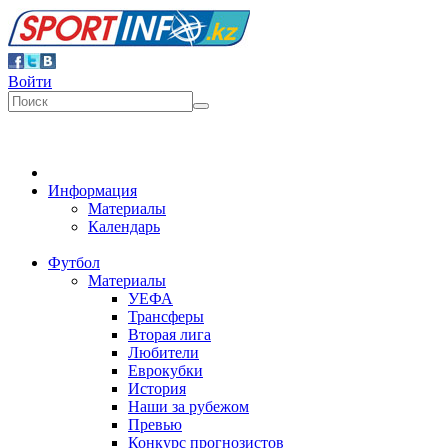
Войти
Информация
Материалы
Календарь
Футбол
Материалы
УЕФА
Трансферы
Вторая лига
Любители
Еврокубки
История
Наши за рубежом
Превью
Конкурс прогнозистов