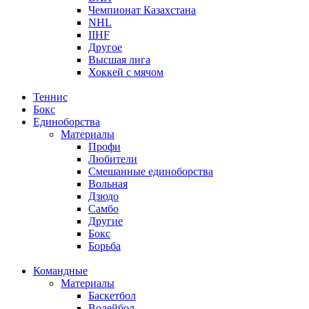
Чемпионат Казахстана
NHL
IIHF
Другое
Высшая лига
Хоккей с мячом
Теннис
Бокс
Единоборства
Материалы
Профи
Любители
Смешанные единоборства
Вольная
Дзюдо
Самбо
Другие
Бокс
Борьба
Командные
Материалы
Баскетбол
Волейбол