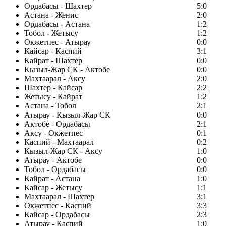
Ордабасы - Шахтер
5:0
Астана - Женис
2:0
Ордабасы - Астана
1:2
Тобол - Жетысу
1:2
Окжетпес - Атырау
0:0
Кайсар - Каспий
3:1
Кайрат - Шахтер
0:0
Кызыл-Жар СК - Актобе
0:0
Махтаарал - Аксу
2:0
Шахтер - Кайсар
2:2
Жетысу - Кайрат
1:2
Астана - Тобол
2:1
Атырау - Кызыл-Жар СК
0:0
Актобе - Ордабасы
2:1
Аксу - Окжетпес
0:1
Каспий - Махтаарал
0:2
Кызыл-Жар СК - Аксу
1:0
Атырау - Актобе
0:0
Тобол - Ордабасы
0:0
Кайрат - Астана
1:0
Кайсар - Жетысу
1:1
Махтаарал - Шахтер
3:1
Окжетпес - Каспий
3:3
Кайсар - Ордабасы
2:3
Атырау - Каспий
1:0