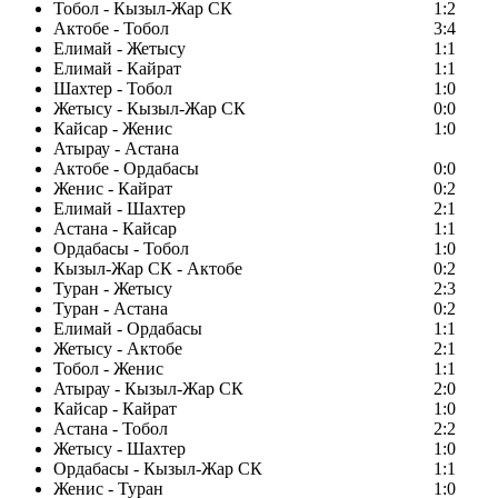
Тобол - Кызыл-Жар СК
1:2
Актобе - Тобол
3:4
Елимай - Жетысу
1:1
Елимай - Кайрат
1:1
Шахтер - Тобол
1:0
Жетысу - Кызыл-Жар СК
0:0
Кайсар - Женис
1:0
Атырау - Астана
Актобе - Ордабасы
0:0
Женис - Кайрат
0:2
Елимай - Шахтер
2:1
Астана - Кайсар
1:1
Ордабасы - Тобол
1:0
Кызыл-Жар СК - Актобе
0:2
Туран - Жетысу
2:3
Туран - Астана
0:2
Елимай - Ордабасы
1:1
Жетысу - Актобе
2:1
Тобол - Женис
1:1
Атырау - Кызыл-Жар СК
2:0
Кайсар - Кайрат
1:0
Астана - Тобол
2:2
Жетысу - Шахтер
1:0
Ордабасы - Кызыл-Жар СК
1:1
Женис - Туран
1:0