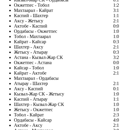
Окжетпес - Тобол
1:2
Махтаарал - Кайрат
3:1
Каспий - Шахтер
1:1
Аксу - Жетысу
2:1
Актобе - Каспий
0:0
Ордабасы - Окжетпес
1:0
Тобол - Махтаарал
1:0
Кайрат - Кайсар
0:3
Шахтер - Аксу
2:1
Жетысу - Атырау
0:3
Астана - Кызыл-Жар СК
3:2
Окжетпес - Астана
0:0
Кайсар - Тобол
1:0
Кайрат - Актобе
2:1
Махтаарал - Ордабасы
Атырау - Шахтер
2:1
Аксу - Каспий
0:1
Кызыл-Жар СК - Жетысу
1:0
Каспий - Атырау
1:1
Шахтер - Кызыл-Жар СК
1:0
Жетысу - Окжетпес
1:0
Тобол - Кайрат
2:3
Ордабасы - Кайсар
4:0
Актобе - Аксу
2:1