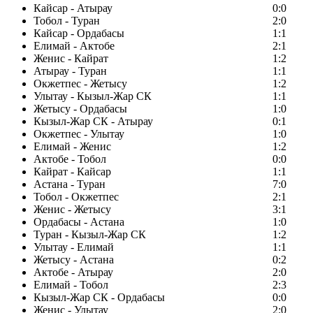
Кайсар - Атырау
0:0
Тобол - Туран
2:0
Кайсар - Ордабасы
1:1
Елимай - Актобе
2:1
Женис - Кайрат
1:2
Атырау - Туран
1:1
Окжетпес - Жетысу
1:2
Улытау - Кызыл-Жар СК
1:1
Жетысу - Ордабасы
1:0
Кызыл-Жар СК - Атырау
0:1
Окжетпес - Улытау
1:0
Елимай - Женис
1:2
Актобе - Тобол
0:0
Кайрат - Кайсар
1:1
Астана - Туран
7:0
Тобол - Окжетпес
2:1
Женис - Жетысу
3:1
Ордабасы - Астана
1:0
Туран - Кызыл-Жар СК
1:2
Улытау - Елимай
1:1
Жетысу - Астана
0:2
Актобе - Атырау
2:0
Елимай - Тобол
2:3
Кызыл-Жар СК - Ордабасы
0:0
Женис - Улытау
2:0