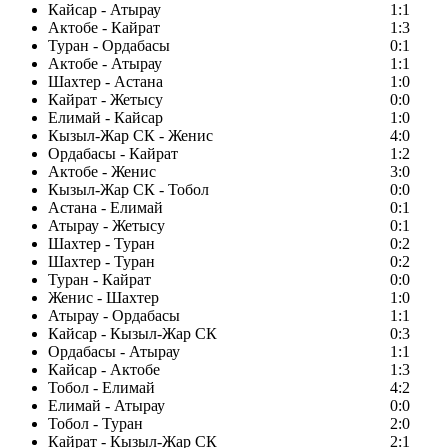
Кайсар - Атырау
1:1
Актобе - Кайрат
1:3
Туран - Ордабасы
0:1
Актобе - Атырау
1:1
Шахтер - Астана
1:0
Кайрат - Жетысу
0:0
Елимай - Кайсар
1:0
Кызыл-Жар СК - Женис
4:0
Ордабасы - Кайрат
1:2
Актобе - Женис
3:0
Кызыл-Жар СК - Тобол
0:0
Астана - Елимай
0:1
Атырау - Жетысу
0:1
Шахтер - Туран
0:2
Шахтер - Туран
0:2
Туран - Кайрат
0:0
Женис - Шахтер
1:0
Атырау - Ордабасы
1:1
Кайсар - Кызыл-Жар СК
0:3
Ордабасы - Атырау
1:1
Кайсар - Актобе
1:3
Тобол - Елимай
4:2
Елимай - Атырау
0:0
Тобол - Туран
2:0
Кайрат - Кызыл-Жар СК
2:1