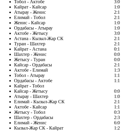
Тобол - Актобе
3:0
Кайрат - Кайсар
1:0
Атырау - Женис
2:1
Елимай - Тобол
2:1
Женис - Кайсар
1:0
Ордабасы - Атырау
1:0
Актобе - Жетысу
3:0
Астана - Кызыл-Жар СК
2:1
Туран - Шахтер
2:1
Кайрат - Астана
0:1
Шахтер - Женис
0:0
Жетысу - Туран
0:0
Кайсар - Ордабасы
2:1
Актобе - Елимай
1:3
Тобол - Атырау
1:1
Ордабасы - Актобе
1:1
Кайрат - Тобол
Кайсар - Жетысу
0:0
Атырау - Шахтер
1:0
Елимай - Кызыл-Жар СК
2:1
Актобе - Кайсар
1:1
Жетысу - Тобол
0:3
Шахтер - Ордабасы
2:3
Елимай - Женис
6:0
Кызыл-Жар СК - Кайрат
1:2