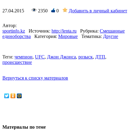
27.04.2015
2350
0
Добавить в личный кабинет
Автор:
sportinfo.kz
Источник:
http://lenta.ru
Рубрика:
Смешанные
единоборства
Категория:
Мировые
Тематика:
Другие
Теги:
чемпион
,
UFC
,
Джон Джонса
,
розыск
,
ДТП
,
происшествие
Вернуться к списку материалов
Материалы по теме