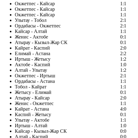
Окжетпес - Кайсар
1:1
Окжетпес - Кайсар
1:1
Окжетпес - Кайсар
1:1
Улытау - Тобол
2:1
Ордабасы - Окжетпес
2:1
Кайсар - Алтай
1:1
Женис - Актобе
0:1
Атырау - Кызыл-Жар СК
0:1
Кайрат - Каспий
2:0
Елимай - Астана
2:2
Иртыш - Жетысу
1:2
Актобе - Каспий
1:0
Алтай - Улытау
1:2
Окжетпес - Иртыш
2:1
Ордабасы - Астана
1:1
Тобол - Кайрат
1:1
Жетысу - Елимай
0:1
Атырау - Кайсар
2:0
Женис - Окжетпес
1:1
Кайрат - Астана
4:0
Каспий - Жетысу
0:1
Улытау - Актобе
1:1
Иртыш - Алтай
1:0
Кайсар - Кызыл-Жар СК
0:0
Алтай - Каспий
0:0