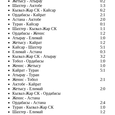
Жетысу - Атырау
0:2
Шахтер - Актобе
1:3
Кызыл-Жар СК - Кайсар
6:2
Ордабасы - Кайрат
2:1
Астана - Актобе
2:0
Туран - Кайсар
0:1
Шахтер - Кызыл-Жар СК
1:1
Ордабасы - Женис
1:2
Атырау - Елимай
1:0
Жетысу - Кайрат
1:2
Кайсар - Шахтер
5:1
Елимай - Астана
0:3
Кызыл-Жар СК - Атырау
3:2
Тобол - Ордабасы
1:0
Женис - Жетысу
1:0
Кайрат - Туран
5:1
Атырау - Туран
Женис - Тобол
2:1
Актобе - Кайрат
Жетысу - Елимай
2:0
Кызыл-Жар СК - Ордабасы
Женис - Астана
Ордабасы - Астана
2:4
Туран - Кызыл-Жар СК
1:0
Шахтер - Елимай
1:2