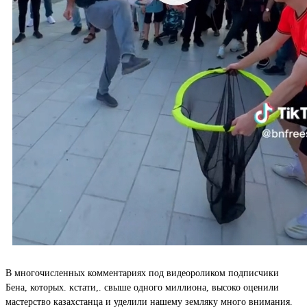
В многочисленных комментариях под видеороликом подписчики
Бена, которых. кстати,. свыше одного миллиона, высоко оценили
мастерство казахстанца и уделили нашему земляку много внимания.