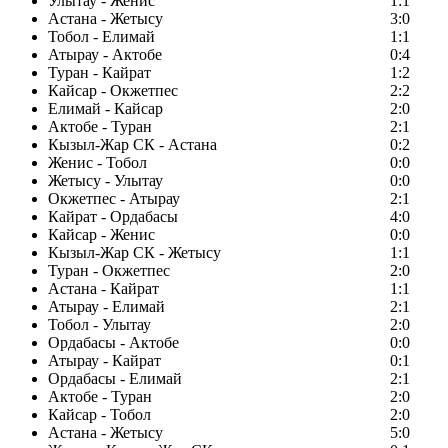
Улытау - Женис
1:1
Астана - Жетысу
3:0
Тобол - Елимай
1:1
Атырау - Актобе
0:4
Туран - Кайрат
1:2
Кайсар - Окжетпес
2:2
Елимай - Кайсар
2:0
Актобе - Туран
2:1
Кызыл-Жар СК - Астана
0:2
Женис - Тобол
0:0
Жетысу - Улытау
0:0
Окжетпес - Атырау
2:1
Кайрат - Ордабасы
4:0
Кайсар - Женис
0:0
Кызыл-Жар СК - Жетысу
1:1
Туран - Окжетпес
2:0
Астана - Кайрат
1:1
Атырау - Елимай
2:1
Тобол - Улытау
2:0
Ордабасы - Актобе
0:0
Атырау - Кайрат
0:1
Ордабасы - Елимай
2:1
Актобе - Туран
2:0
Кайсар - Тобол
2:0
Астана - Жетысу
5:0