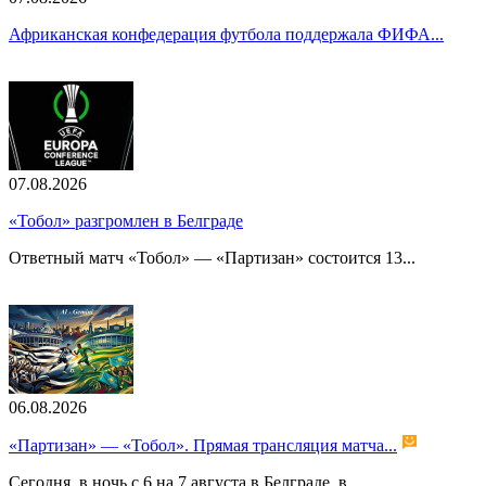
Африканская конфедерация футбола поддержала ФИФА...
07.08.2026
«Тобол» разгромлен в Белграде
Ответный матч «Тобол» — «Партизан» состоится 13...
06.08.2026
«Партизан» — «Тобол». Прямая трансляция матча...
Сегодня, в ночь с 6 на 7 августа в Белграде, в...