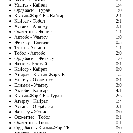
Улытау - Кайрат
1:4
Ордабасы - Туран
1:0
Кызыл-Жар СК - Кайсар
2:1
Кайрат - Тобол
2:1
Астана - Атырау
2:1
Окжетпес - Женис
1:1
Актобе - Улытау
1:0
Жетысу - Елимай
0:3
Туран - Астана
1:1
Тобол - Актобе
2:0
Ордабасы - Жетысу
1:0
Женис - Елимай
0:1
Кайсар - Кайрат
0:0
Атырау - Кызыл-Жар СК
1:2
Улытау - Окжетпес
0:1
Елимай - Улытау
3:0
Актобе - Кайсар
4:1
Кызыл-Жар СК - Туран
2:3
Атырау - Кайрат
1:4
Астана - Ордабасы
2:1
Жетысу - Женис
0:0
Окжетпес - Тобол
0:1
Окжетпес - Тобол
0:1
Ордабасы - Кызыл-Жар СК
0:0