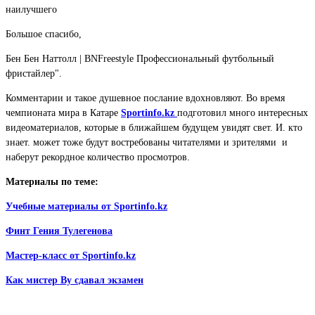
наилучшего
Большое спасибо,
Бен Бен Наттолл | BNFreestyle Профессиональный футбольный
фристайлер".
Комментарии и такое душевное послание вдохновляют. Во время
чемпионата мира в Катаре
Sportinfo.kz
подготовил много интересных
видеоматериалов, которые в ближайшем будущем увидят свет. И. кто
знает. может тоже будут востребованы читателями и зрителями и
наберут рекордное количество просмотров.
Материалы по теме:
Учебные материалы от
Sportinfo.kz
Финт Гения Тулегенова
Мастер-класс от Sportinfo.kz
Как мистер Ву сдавал экзамен