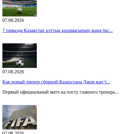
07.08.2026
7 тамызда Қазақстан ұлттық құрамасының жаңа бас...
07.08.2026
Как новый тренер сборной Казахстана Джон ван’т...
Первый официальный матч на посту главного тренера...
07.08.2026