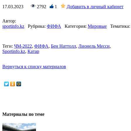
17.03.2023
2792
1
Добавить в личный кабинет
Автор:
sportinfo.kz
Рубрика:
ФИФА
Категория:
Мировые
Тематика:
Теги:
ЧМ-2022
,
ФИФА
,
Бен Наттолл
,
Лионель Месси
,
Sportinfo.kz
,
Катар
Вернуться к списку материалов
Материалы по теме