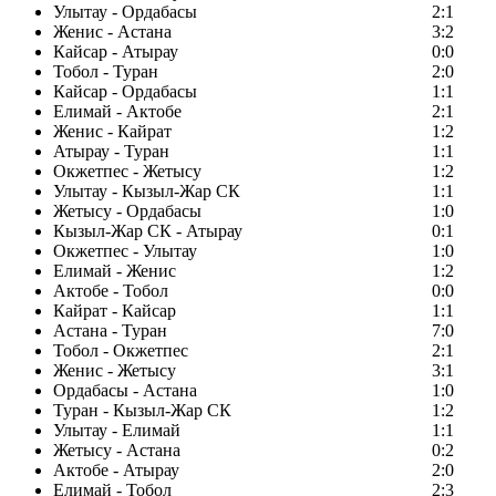
Улытау - Ордабасы
2:1
Женис - Астана
3:2
Кайсар - Атырау
0:0
Тобол - Туран
2:0
Кайсар - Ордабасы
1:1
Елимай - Актобе
2:1
Женис - Кайрат
1:2
Атырау - Туран
1:1
Окжетпес - Жетысу
1:2
Улытау - Кызыл-Жар СК
1:1
Жетысу - Ордабасы
1:0
Кызыл-Жар СК - Атырау
0:1
Окжетпес - Улытау
1:0
Елимай - Женис
1:2
Актобе - Тобол
0:0
Кайрат - Кайсар
1:1
Астана - Туран
7:0
Тобол - Окжетпес
2:1
Женис - Жетысу
3:1
Ордабасы - Астана
1:0
Туран - Кызыл-Жар СК
1:2
Улытау - Елимай
1:1
Жетысу - Астана
0:2
Актобе - Атырау
2:0
Елимай - Тобол
2:3