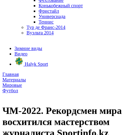
Фехтование
Конькобежный спорт
Фристайл
Универсиада
Теннис
Тур де Франс-2014
Вуэльта 2014
Зимние виды
Видео
Halyk Sport
Главная
Материалы
Мировые
Футбол
ЧМ-2022. Рекордсмен мира
восхитился мастерством
журналиста Sportinfo.kz