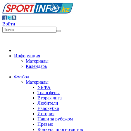
Войти
Информация
Материалы
Календарь
Футбол
Материалы
УЕФА
Трансферы
Вторая лига
Любители
Еврокубки
История
Наши за рубежом
Превью
Конкурс прогнозистов