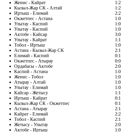
Женис - Кайрат
1:2
Кызыл-Жар СК - Алтай
1:2
Иртыш - Елимай
2:2
Окжетпес - Астана
1:0
Улытау - Каспий
1:0
Улытау - Каспий
1:0
Актобе - Кайсар
3:0
Улытау - Кайрат
1:1
Тобол - Иртыш
1:0
Астана - Кызыл-Жар СК
2:1
Елимай - Каспий
0:1
Окжетпес - Атырау
0:0
Ордабасы - Актобе
2:0
Каспий - Астана
1:0
Женис - Тобол
1:0
Атырау - Алтай
1:0
Улытау - Елимай
1:0
Кайсар - Жетысу
1:1
Иртыш - Кайрат
0:1
Кызыл-Жар СК - Окжетпес
0:1
Астана - Атырау
2:1
Кайрат - Елимай
2:2
Тобол - Каспий
2:1
Жетысу - Улытау
2:0
Актобе - Иртыш
1:0