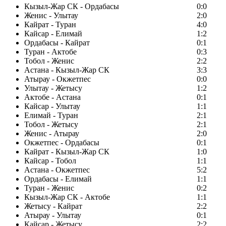
Кызыл-Жар СК - Ордабасы
0:0
Женис - Улытау
2:0
Кайрат - Туран
4:0
Кайсар - Елимай
1:2
Ордабасы - Кайрат
0:1
Туран - Актобе
0:3
Тобол - Женис
2:2
Астана - Кызыл-Жар СК
3:3
Атырау - Окжетпес
0:0
Улытау - Жетысу
1:2
Актобе - Астана
0:1
Кайсар - Улытау
1:1
Елимай - Туран
2:1
Тобол - Жетысу
2:1
Женис - Атырау
2:0
Окжетпес - Ордабасы
0:1
Кайрат - Кызыл-Жар СК
1:0
Кайсар - Тобол
1:1
Астана - Окжетпес
5:2
Ордабасы - Елимай
1:1
Туран - Женис
0:2
Кызыл-Жар СК - Актобе
1:1
Жетысу - Кайрат
2:2
Атырау - Улытау
0:1
Кайсар - Жетысу
2:2