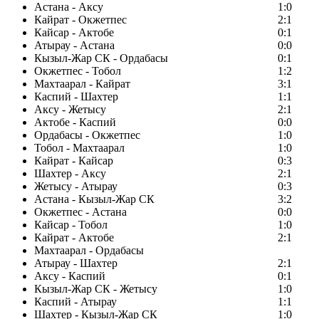
Астана - Аксу
1:0
Кайрат - Окжетпес
2:1
Кайсар - Актобе
0:1
Атырау - Астана
0:0
Кызыл-Жар СК - Ордабасы
0:1
Окжетпес - Тобол
1:2
Махтаарал - Кайрат
3:1
Каспий - Шахтер
1:1
Аксу - Жетысу
2:1
Актобе - Каспий
0:0
Ордабасы - Окжетпес
1:0
Тобол - Махтаарал
1:0
Кайрат - Кайсар
0:3
Шахтер - Аксу
2:1
Жетысу - Атырау
0:3
Астана - Кызыл-Жар СК
3:2
Окжетпес - Астана
0:0
Кайсар - Тобол
1:0
Кайрат - Актобе
2:1
Махтаарал - Ордабасы
Атырау - Шахтер
2:1
Аксу - Каспий
0:1
Кызыл-Жар СК - Жетысу
1:0
Каспий - Атырау
1:1
Шахтер - Кызыл-Жар СК
1:0