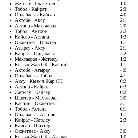
Жетысу - Окжетпес
1:0
Тобол - Кайрат
2:3
Ордабасы - Кайсар
4:0
Актобе - Аксу
2:1
Астана - Махтаарал
2:0
Тобол - Актобе
2:2
Кайсар - Астана
1:2
Окжетпес - Шахтер
1:1
Атырау - Аксу
2:1
Кайрат - Ордабасы
2:2
Махтаарал - Жетысу
1:2
Кызыл-Жар СК - Каспий
1:1
Актобе - Атырау
4:0
Ордабасы - Тобол
4:1
Аксу - Кызыл-Жар СК
0:2
Астана - Кайрат
0:3
Жетысу - Кайсар
0:2
Шахтер - Махтаарал
3:0
Каспий - Окжетпес
2:1
Тобол - Астана
0:1
Ордабасы - Актобе
1:1
Кайрат - Жетысу
2:3
Кайсар - Шахтер
2:1
Окжетпес - Аксу
3:0
Кызыл-Жар СК - Атырау
1:0