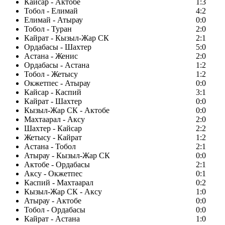
Кайсар - Актобе
1:3
Тобол - Елимай
4:2
Елимай - Атырау
0:0
Тобол - Туран
2:0
Кайрат - Кызыл-Жар СК
2:1
Ордабасы - Шахтер
5:0
Астана - Женис
2:0
Ордабасы - Астана
1:2
Тобол - Жетысу
1:2
Окжетпес - Атырау
0:0
Кайсар - Каспий
3:1
Кайрат - Шахтер
0:0
Кызыл-Жар СК - Актобе
0:0
Махтаарал - Аксу
2:0
Шахтер - Кайсар
2:2
Жетысу - Кайрат
1:2
Астана - Тобол
2:1
Атырау - Кызыл-Жар СК
0:0
Актобе - Ордабасы
2:1
Аксу - Окжетпес
0:1
Каспий - Махтаарал
0:2
Кызыл-Жар СК - Аксу
1:0
Атырау - Актобе
0:0
Тобол - Ордабасы
0:0
Кайрат - Астана
1:0