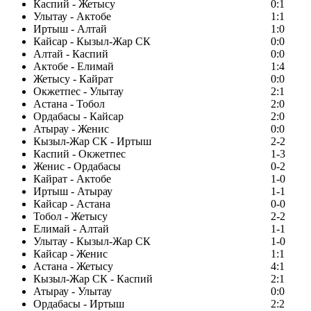
Каспий - Жетысу
0:1
Улытау - Актобе
1:1
Иртыш - Алтай
1:0
Кайсар - Кызыл-Жар СК
0:0
Алтай - Каспий
0:0
Актобе - Елимай
1:4
Жетысу - Кайрат
0:0
Окжетпес - Улытау
2:1
Астана - Тобол
2:0
Ордабасы - Кайсар
2:0
Атырау - Женис
0:0
Кызыл-Жар СК - Иртыш
2-2
Каспий - Окжетпес
1-3
Женис - Ордабасы
0-2
Кайрат - Актобе
1-0
Иртыш - Атырау
1-1
Кайсар - Астана
0-0
Тобол - Жетысу
2-2
Елимай - Алтай
1-1
Улытау - Кызыл-Жар СК
1-0
Кайсар - Женис
1:1
Астана - Жетысу
4:1
Кызыл-Жар СК - Каспий
2:1
Атырау - Улытау
0:0
Ордабасы - Иртыш
2:2