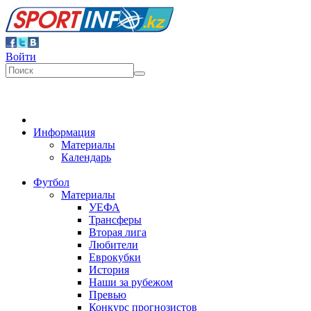
Войти
Информация
Материалы
Календарь
Футбол
Материалы
УЕФА
Трансферы
Вторая лига
Любители
Еврокубки
История
Наши за рубежом
Превью
Конкурс прогнозистов