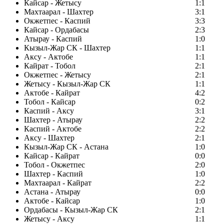
Кайсар - Жетысу
1:1
Махтаарал - Шахтер
3:1
Окжетпес - Каспий
3:3
Кайсар - Ордабасы
2:3
Атырау - Каспий
1:0
Кызыл-Жар СК - Шахтер
1:1
Аксу - Актобе
1:1
Кайрат - Тобол
2:1
Окжетпес - Жетысу
2:1
Жетысу - Кызыл-Жар СК
1:1
Актобе - Кайрат
4:2
Тобол - Кайсар
0:2
Каспий - Аксу
3:1
Шахтер - Атырау
2:2
Каспий - Актобе
2:2
Аксу - Шахтер
2:1
Кызыл-Жар СК - Астана
1:0
Кайсар - Кайрат
0:0
Тобол - Окжетпес
2:0
Шахтер - Каспий
1:0
Махтаарал - Кайрат
2:2
Астана - Атырау
0:0
Актобе - Кайсар
1:0
Ордабасы - Кызыл-Жар СК
2:1
Жетысу - Аксу
1:1