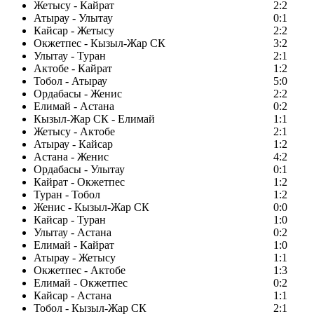
Жетысу - Кайрат
2:2
Атырау - Улытау
0:1
Кайсар - Жетысу
2:2
Окжетпес - Кызыл-Жар СК
3:2
Улытау - Туран
2:1
Актобе - Кайрат
1:2
Тобол - Атырау
5:0
Ордабасы - Женис
2:2
Елимай - Астана
0:2
Кызыл-Жар СК - Елимай
1:1
Жетысу - Актобе
2:1
Атырау - Кайсар
1:2
Астана - Женис
4:2
Ордабасы - Улытау
0:1
Кайрат - Окжетпес
1:2
Туран - Тобол
1:2
Женис - Кызыл-Жар СК
0:0
Кайсар - Туран
1:0
Улытау - Астана
0:2
Елимай - Кайрат
1:0
Атырау - Жетысу
1:1
Окжетпес - Актобе
1:3
Елимай - Окжетпес
0:2
Кайсар - Астана
1:1
Тобол - Кызыл-Жар СК
2:1