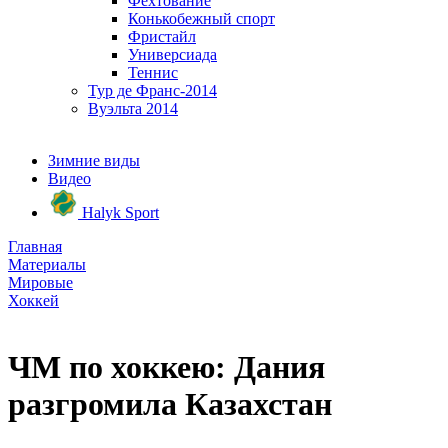
Фехтование
Конькобежный спорт
Фристайл
Универсиада
Теннис
Тур де Франс-2014
Вуэльта 2014
Зимние виды
Видео
Halyk Sport
Главная
Материалы
Мировые
Хоккей
ЧМ по хоккею: Дания
разгромила Казахстан