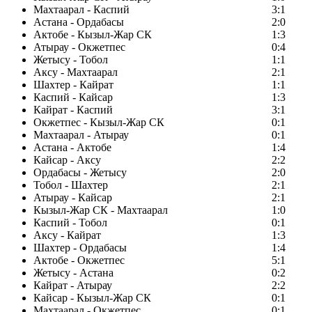
Махтаарал - Каспий
3:1
Астана - Ордабасы
2:0
Актобе - Кызыл-Жар СК
1:3
Атырау - Окжетпес
0:4
Жетысу - Тобол
1:1
Аксу - Махтаарал
2:1
Шахтер - Кайрат
1:1
Каспий - Кайсар
1:3
Кайрат - Каспий
3:1
Окжетпес - Кызыл-Жар СК
0:1
Махтаарал - Атырау
0:1
Астана - Актобе
1:4
Кайсар - Аксу
2:2
Ордабасы - Жетысу
2:0
Тобол - Шахтер
2:1
Атырау - Кайсар
2:1
Кызыл-Жар СК - Махтаарал
1:0
Каспий - Тобол
0:1
Аксу - Кайрат
1:3
Шахтер - Ордабасы
1:4
Актобе - Окжетпес
5:1
Жетысу - Астана
0:2
Кайрат - Атырау
2:2
Кайсар - Кызыл-Жар СК
0:1
Махтаарал - Окжетпес
0:1