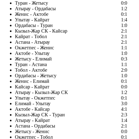
Туран - Жетысу
0:0
Атырау - Ордабасы
1:2
Женис - Актобе
0:1
Улытау - Кайрат
1:4
Ордабасы - Туран
1:0
Кызыл-Жар СК - Кайсар
2:1
Кайрат - Тобол
2:1
Астана - Атырау
2:1
Окжетпес - Женис
1:1
Актобе - Улытау
1:0
Жетысу - Елимай
0:3
Туран - Астана
1:1
Тобол - Актобе
2:0
Ордабасы - Жетысу
1:0
Женис - Елимай
0:1
Кайсар - Кайрат
0:0
Атырау - Кызыл-Жар СК
1:2
Улытау - Окжетпес
0:1
Елимай - Улытау
3:0
Актобе - Кайсар
4:1
Кызыл-Жар СК - Туран
2:3
Атырау - Кайрат
1:4
Астана - Ордабасы
2:1
Жетысу - Женис
0:0
Окжетпес - Тобол
0:1