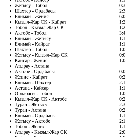
Жетысу - Тобол
0:3
Шахтер - Ордабасы
2:3
Елимай - Женис
6:0
Кызыл-Жар СК - Кайрат
1:2
Тобол - Кызыл-Жар СК
1:2
Актобе - Тобол
3:4
Елимай - Жетысу
1:1
Елимай - Кайрат
1:1
Шахтер - Тобол
1:0
Жетысу - Кызыл-Жар СК
0:0
Кайсар - Женис
1:0
Атырау - Астана
Актобе - Ордабасы
0:0
Женис - Кайрат
0:2
Елимай - Шахтер
2:1
Астана - Кайсар
1:1
Ордабасы - Тобол
1:0
Кызыл-Жар СК - Актобе
0:2
Туран - Жетысу
2:3
Туран - Астана
0:2
Елимай - Ордабасы
1:1
Жетысу - Актобе
2:1
Тобол - Женис
1:1
Атырау - Кызыл-Жар СК
2:0