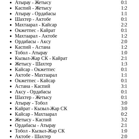
Атырау - Жетысу
0:1
Каспий - Жетысу
1:2
Атырау - Ордабасы
1:1
Шахтер - Актобе
0:1
Махтаарал - Кайсар
2:2
Окжетпес - Кайрат
0:1
Махтаарал - Актобе
1:2
Ордабасы - Аксу
2:0
Каспий - Астана
1:2
Тобол - Атырау
1:0
Кызыл-Жар СК - Кайрат
2:1
Жетысу - Шахтер
1:3
Кайсар - Окжетпес
0:1
Актобе - Махтаарал
1:1
Окжетпес - Кайсар
0:1
Астана - Каспий
3:1
Аксу - Ордабасы
0:1
Шахтер - Жетысу
0:1
Атырау - Тобол
3:0
Кайрат - Кызыл-Жар СК
3:0
Кайсар - Махтаарал
0:2
Жетысу - Каспий
3:2
Ордабасы - Атырау
2:1
Тобол - Кызыл-Жар СК
1:0
Актобе - Шахтер
2:0