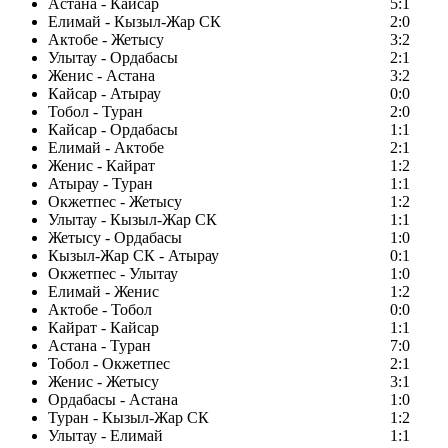
Астана - Кайсар
5:1
Елимай - Кызыл-Жар СК
2:0
Актобе - Жетысу
3:2
Улытау - Ордабасы
2:1
Женис - Астана
3:2
Кайсар - Атырау
0:0
Тобол - Туран
2:0
Кайсар - Ордабасы
1:1
Елимай - Актобе
2:1
Женис - Кайрат
1:2
Атырау - Туран
1:1
Окжетпес - Жетысу
1:2
Улытау - Кызыл-Жар СК
1:1
Жетысу - Ордабасы
1:0
Кызыл-Жар СК - Атырау
0:1
Окжетпес - Улытау
1:0
Елимай - Женис
1:2
Актобе - Тобол
0:0
Кайрат - Кайсар
1:1
Астана - Туран
7:0
Тобол - Окжетпес
2:1
Женис - Жетысу
3:1
Ордабасы - Астана
1:0
Туран - Кызыл-Жар СК
1:2
Улытау - Елимай
1:1