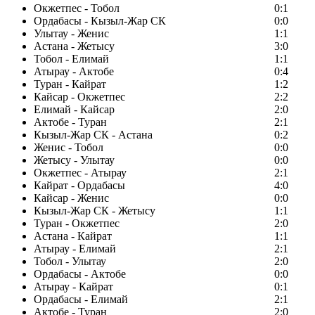
Окжетпес - Тобол
0:1
Ордабасы - Кызыл-Жар СК
0:0
Улытау - Женис
1:1
Астана - Жетысу
3:0
Тобол - Елимай
1:1
Атырау - Актобе
0:4
Туран - Кайрат
1:2
Кайсар - Окжетпес
2:2
Елимай - Кайсар
2:0
Актобе - Туран
2:1
Кызыл-Жар СК - Астана
0:2
Женис - Тобол
0:0
Жетысу - Улытау
0:0
Окжетпес - Атырау
2:1
Кайрат - Ордабасы
4:0
Кайсар - Женис
0:0
Кызыл-Жар СК - Жетысу
1:1
Туран - Окжетпес
2:0
Астана - Кайрат
1:1
Атырау - Елимай
2:1
Тобол - Улытау
2:0
Ордабасы - Актобе
0:0
Атырау - Кайрат
0:1
Ордабасы - Елимай
2:1
Актобе - Туран
2:0