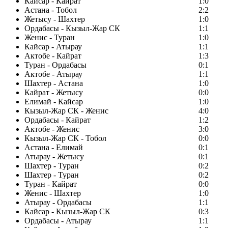
Кайсар - Кайрат
1:0
Астана - Тобол
2:2
Жетысу - Шахтер
1:0
Ордабасы - Кызыл-Жар СК
1:1
Женис - Туран
1:0
Кайсар - Атырау
1:1
Актобе - Кайрат
1:3
Туран - Ордабасы
0:1
Актобе - Атырау
1:1
Шахтер - Астана
1:0
Кайрат - Жетысу
0:0
Елимай - Кайсар
1:0
Кызыл-Жар СК - Женис
4:0
Ордабасы - Кайрат
1:2
Актобе - Женис
3:0
Кызыл-Жар СК - Тобол
0:0
Астана - Елимай
0:1
Атырау - Жетысу
0:1
Шахтер - Туран
0:2
Шахтер - Туран
0:2
Туран - Кайрат
0:0
Женис - Шахтер
1:0
Атырау - Ордабасы
1:1
Кайсар - Кызыл-Жар СК
0:3
Ордабасы - Атырау
1:1