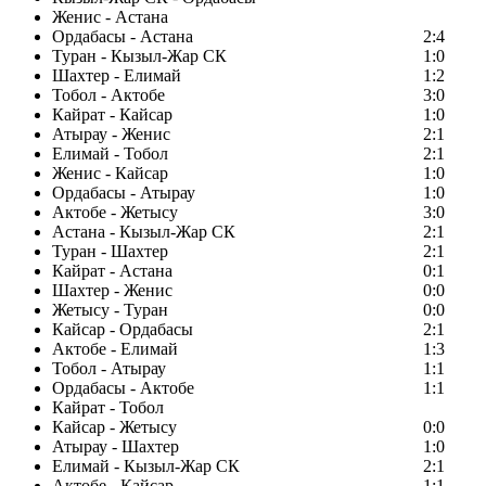
Женис - Астана
Ордабасы - Астана
2:4
Туран - Кызыл-Жар СК
1:0
Шахтер - Елимай
1:2
Тобол - Актобе
3:0
Кайрат - Кайсар
1:0
Атырау - Женис
2:1
Елимай - Тобол
2:1
Женис - Кайсар
1:0
Ордабасы - Атырау
1:0
Актобе - Жетысу
3:0
Астана - Кызыл-Жар СК
2:1
Туран - Шахтер
2:1
Кайрат - Астана
0:1
Шахтер - Женис
0:0
Жетысу - Туран
0:0
Кайсар - Ордабасы
2:1
Актобе - Елимай
1:3
Тобол - Атырау
1:1
Ордабасы - Актобе
1:1
Кайрат - Тобол
Кайсар - Жетысу
0:0
Атырау - Шахтер
1:0
Елимай - Кызыл-Жар СК
2:1
Актобе - Кайсар
1:1