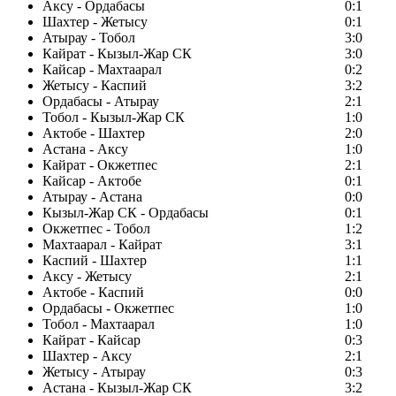
Аксу - Ордабасы
0:1
Шахтер - Жетысу
0:1
Атырау - Тобол
3:0
Кайрат - Кызыл-Жар СК
3:0
Кайсар - Махтаарал
0:2
Жетысу - Каспий
3:2
Ордабасы - Атырау
2:1
Тобол - Кызыл-Жар СК
1:0
Актобе - Шахтер
2:0
Астана - Аксу
1:0
Кайрат - Окжетпес
2:1
Кайсар - Актобе
0:1
Атырау - Астана
0:0
Кызыл-Жар СК - Ордабасы
0:1
Окжетпес - Тобол
1:2
Махтаарал - Кайрат
3:1
Каспий - Шахтер
1:1
Аксу - Жетысу
2:1
Актобе - Каспий
0:0
Ордабасы - Окжетпес
1:0
Тобол - Махтаарал
1:0
Кайрат - Кайсар
0:3
Шахтер - Аксу
2:1
Жетысу - Атырау
0:3
Астана - Кызыл-Жар СК
3:2