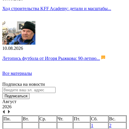
Ход строительства KFF Academy: детали и масштабы...
10.08.2026
Летопись футбола от Игоря Рыжкова: 90-летию...
Все материалы
Подписка на новости
Подписаться
Август
2026
Пн.
Вт.
Ср.
Чт.
Пт.
Сб.
Вс.
1
2