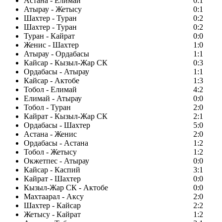
Астана - Елимай
0:1
Атырау - Жетысу
0:1
Шахтер - Туран
0:2
Шахтер - Туран
0:2
Туран - Кайрат
0:0
Женис - Шахтер
1:0
Атырау - Ордабасы
1:1
Кайсар - Кызыл-Жар СК
0:3
Ордабасы - Атырау
1:1
Кайсар - Актобе
1:3
Тобол - Елимай
4:2
Елимай - Атырау
0:0
Тобол - Туран
2:0
Кайрат - Кызыл-Жар СК
2:1
Ордабасы - Шахтер
5:0
Астана - Женис
2:0
Ордабасы - Астана
1:2
Тобол - Жетысу
1:2
Окжетпес - Атырау
0:0
Кайсар - Каспий
3:1
Кайрат - Шахтер
0:0
Кызыл-Жар СК - Актобе
0:0
Махтаарал - Аксу
2:0
Шахтер - Кайсар
2:2
Жетысу - Кайрат
1:2