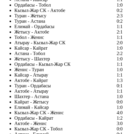
Ордабасы - Тобол
1:0
Кызыл-Жар СК - Актобе
0:2
Туран - Жетысу
2:3
Туран - Астана
0:2
Елимай - Ордабасы
1:1
Жетысу - Актобе
2:1
Тобол - Женис
1:1
Атырау - Кызыл-Жар СК
2:0
Кайсар - Кайрат
1:0
Астана - Тобол
2:2
Жетысу - Шахтер
1:0
Ордабасы - Кызыл-Жар СК
1:1
Женис - Туран
1:0
Кайсар - Атырау
1:1
Актобе - Кайрат
1:3
Туран - Ордабасы
0:1
Актобе - Атырау
1:1
Шахтер - Астана
1:0
Кайрат - Жетысу
0:0
Елимай - Кайсар
1:0
Кызыл-Жар СК - Женис
4:0
Ордабасы - Кайрат
1:2
Актобе - Женис
3:0
Кызыл-Жар СК - Тобол
0:0