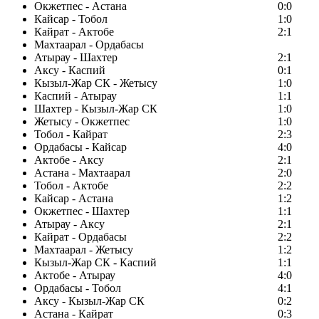
Окжетпес - Астана
0:0
Кайсар - Тобол
1:0
Кайрат - Актобе
2:1
Махтаарал - Ордабасы
Атырау - Шахтер
2:1
Аксу - Каспий
0:1
Кызыл-Жар СК - Жетысу
1:0
Каспий - Атырау
1:1
Шахтер - Кызыл-Жар СК
1:0
Жетысу - Окжетпес
1:0
Тобол - Кайрат
2:3
Ордабасы - Кайсар
4:0
Актобе - Аксу
2:1
Астана - Махтаарал
2:0
Тобол - Актобе
2:2
Кайсар - Астана
1:2
Окжетпес - Шахтер
1:1
Атырау - Аксу
2:1
Кайрат - Ордабасы
2:2
Махтаарал - Жетысу
1:2
Кызыл-Жар СК - Каспий
1:1
Актобе - Атырау
4:0
Ордабасы - Тобол
4:1
Аксу - Кызыл-Жар СК
0:2
Астана - Кайрат
0:3