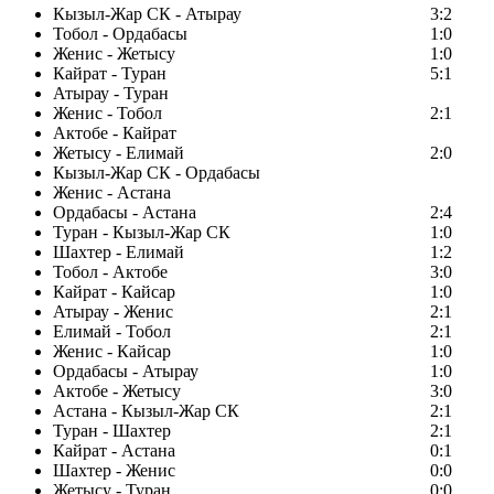
Кызыл-Жар СК - Атырау
3:2
Тобол - Ордабасы
1:0
Женис - Жетысу
1:0
Кайрат - Туран
5:1
Атырау - Туран
Женис - Тобол
2:1
Актобе - Кайрат
Жетысу - Елимай
2:0
Кызыл-Жар СК - Ордабасы
Женис - Астана
Ордабасы - Астана
2:4
Туран - Кызыл-Жар СК
1:0
Шахтер - Елимай
1:2
Тобол - Актобе
3:0
Кайрат - Кайсар
1:0
Атырау - Женис
2:1
Елимай - Тобол
2:1
Женис - Кайсар
1:0
Ордабасы - Атырау
1:0
Актобе - Жетысу
3:0
Астана - Кызыл-Жар СК
2:1
Туран - Шахтер
2:1
Кайрат - Астана
0:1
Шахтер - Женис
0:0
Жетысу - Туран
0:0