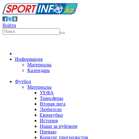
Войти
Информация
Материалы
Календарь
Футбол
Материалы
УЕФА
Трансферы
Вторая лига
Любители
Еврокубки
История
Наши за рубежом
Превью
Конкурс прогнозистов