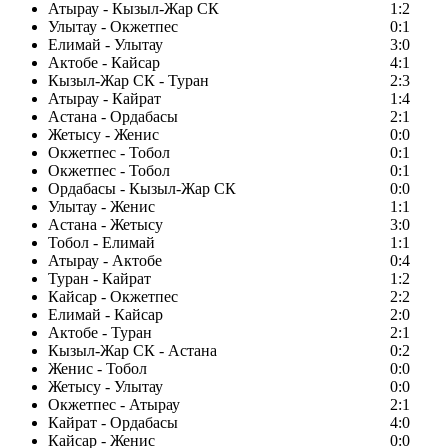
Атырау - Кызыл-Жар СК
1:2
Улытау - Окжетпес
0:1
Елимай - Улытау
3:0
Актобе - Кайсар
4:1
Кызыл-Жар СК - Туран
2:3
Атырау - Кайрат
1:4
Астана - Ордабасы
2:1
Жетысу - Женис
0:0
Окжетпес - Тобол
0:1
Окжетпес - Тобол
0:1
Ордабасы - Кызыл-Жар СК
0:0
Улытау - Женис
1:1
Астана - Жетысу
3:0
Тобол - Елимай
1:1
Атырау - Актобе
0:4
Туран - Кайрат
1:2
Кайсар - Окжетпес
2:2
Елимай - Кайсар
2:0
Актобе - Туран
2:1
Кызыл-Жар СК - Астана
0:2
Женис - Тобол
0:0
Жетысу - Улытау
0:0
Окжетпес - Атырау
2:1
Кайрат - Ордабасы
4:0
Кайсар - Женис
0:0