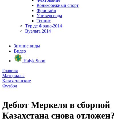
Фехтование
Конькобежный спорт
Фристайл
Универсиада
Теннис
Тур де Франс-2014
Вуэльта 2014
Зимние виды
Видео
Halyk Sport
Главная
Материалы
Казахстанские
Футбол
Дебют Меркеля в сборной
Казахстана снова отложен?