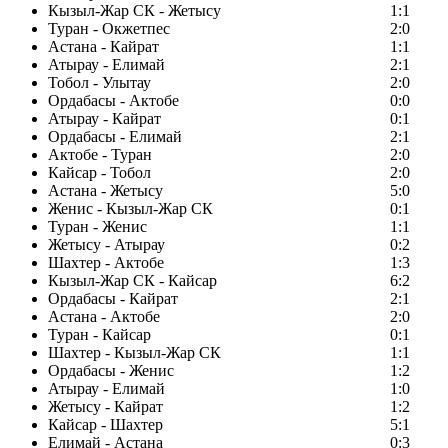
Кызыл-Жар СК - Жетысу
1:1
Туран - Окжетпес
2:0
Астана - Кайрат
1:1
Атырау - Елимай
2:1
Тобол - Улытау
2:0
Ордабасы - Актобе
0:0
Атырау - Кайрат
0:1
Ордабасы - Елимай
2:1
Актобе - Туран
2:0
Кайсар - Тобол
2:0
Астана - Жетысу
5:0
Женис - Кызыл-Жар СК
0:1
Туран - Женис
1:1
Жетысу - Атырау
0:2
Шахтер - Актобе
1:3
Кызыл-Жар СК - Кайсар
6:2
Ордабасы - Кайрат
2:1
Астана - Актобе
2:0
Туран - Кайсар
0:1
Шахтер - Кызыл-Жар СК
1:1
Ордабасы - Женис
1:2
Атырау - Елимай
1:0
Жетысу - Кайрат
1:2
Кайсар - Шахтер
5:1
Елимай - Астана
0:3