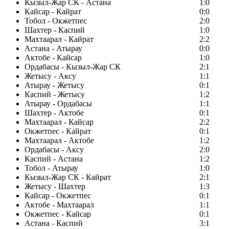
Кызыл-Жар СК - Астана
1:0
Кайсар - Кайрат
0:0
Тобол - Окжетпес
2:0
Шахтер - Каспий
1:0
Махтаарал - Кайрат
2:2
Астана - Атырау
0:0
Актобе - Кайсар
1:0
Ордабасы - Кызыл-Жар СК
2:1
Жетысу - Аксу
1:1
Атырау - Жетысу
0:1
Каспий - Жетысу
1:2
Атырау - Ордабасы
1:1
Шахтер - Актобе
0:1
Махтаарал - Кайсар
2:2
Окжетпес - Кайрат
0:1
Махтаарал - Актобе
1:2
Ордабасы - Аксу
2:0
Каспий - Астана
1:2
Тобол - Атырау
1:0
Кызыл-Жар СК - Кайрат
2:1
Жетысу - Шахтер
1:3
Кайсар - Окжетпес
0:1
Актобе - Махтаарал
1:1
Окжетпес - Кайсар
0:1
Астана - Каспий
3:1