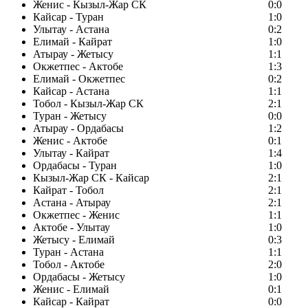
Женис - Кызыл-Жар СК
0:0
Кайсар - Туран
1:0
Улытау - Астана
0:2
Елимай - Кайрат
1:0
Атырау - Жетысу
1:1
Окжетпес - Актобе
1:3
Елимай - Окжетпес
0:2
Кайсар - Астана
1:1
Тобол - Кызыл-Жар СК
2:1
Туран - Жетысу
0:0
Атырау - Ордабасы
1:2
Женис - Актобе
0:1
Улытау - Кайрат
1:4
Ордабасы - Туран
1:0
Кызыл-Жар СК - Кайсар
2:1
Кайрат - Тобол
2:1
Астана - Атырау
2:1
Окжетпес - Женис
1:1
Актобе - Улытау
1:0
Жетысу - Елимай
0:3
Туран - Астана
1:1
Тобол - Актобе
2:0
Ордабасы - Жетысу
1:0
Женис - Елимай
0:1
Кайсар - Кайрат
0:0