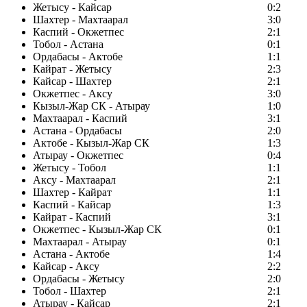
Жетысу - Кайсар
0:2
Шахтер - Махтаарал
3:0
Каспий - Окжетпес
2:1
Тобол - Астана
0:1
Ордабасы - Актобе
1:1
Кайрат - Жетысу
2:3
Кайсар - Шахтер
2:1
Окжетпес - Аксу
3:0
Кызыл-Жар СК - Атырау
1:0
Махтаарал - Каспий
3:1
Астана - Ордабасы
2:0
Актобе - Кызыл-Жар СК
1:3
Атырау - Окжетпес
0:4
Жетысу - Тобол
1:1
Аксу - Махтаарал
2:1
Шахтер - Кайрат
1:1
Каспий - Кайсар
1:3
Кайрат - Каспий
3:1
Окжетпес - Кызыл-Жар СК
0:1
Махтаарал - Атырау
0:1
Астана - Актобе
1:4
Кайсар - Аксу
2:2
Ордабасы - Жетысу
2:0
Тобол - Шахтер
2:1
Атырау - Кайсар
2:1