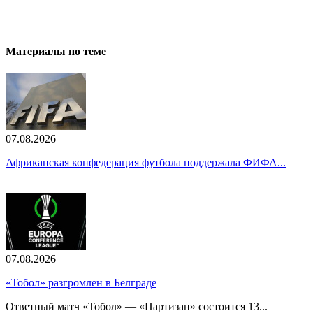
Материалы по теме
07.08.2026
Африканская конфедерация футбола поддержала ФИФА...
07.08.2026
«Тобол» разгромлен в Белграде
Ответный матч «Тобол» — «Партизан» состоится 13...