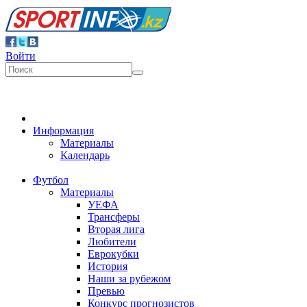
Войти
Информация
Материалы
Календарь
Футбол
Материалы
УЕФА
Трансферы
Вторая лига
Любители
Еврокубки
История
Наши за рубежом
Превью
Конкурс прогнозистов