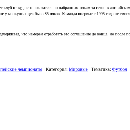
т клуб от худшего показателя по набранным очкам за сезон в английско
апе у манкунианцев было 85 очков. Команда впервые с 1995 года не смог
дчеркивал, что намерен отработать это соглашение до конца, но после по
пейские чемпионаты
Категория:
Мировые
Тематика:
Футбол