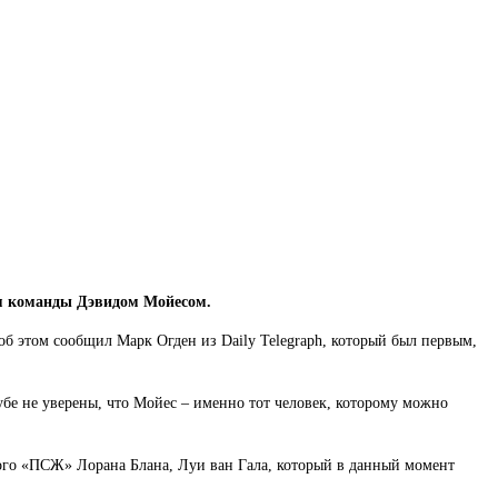
ом команды Дэвидом Мойесом.
 этом сообщил Марк Огден из Daily Telegraph, который был первым,
бе не уверены, что Мойес – именно тот человек, которому можно
ого «ПСЖ» Лорана Блана, Луи ван Гала, который в данный момент