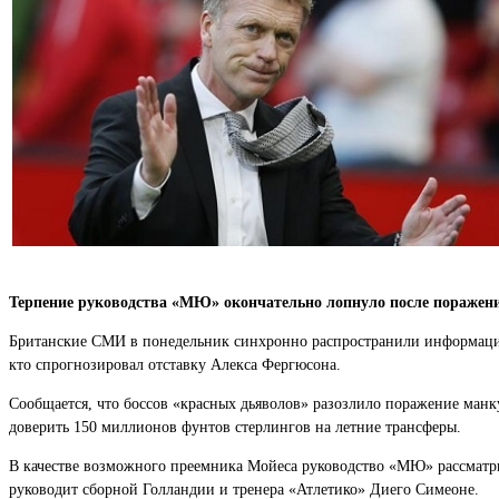
Терпение руководства «МЮ» окончательно лопнуло после поражения
Британские СМИ в понедельник синхронно распространили информацию 
кто спрогнозировал отставку Алекса Фергюсона.
Сообщается, что боссов «красных дьяволов» разозлило поражение манк
доверить 150 миллионов фунтов стерлингов на летние трансферы.
В качестве возможного преемника Мойеса руководство «МЮ» рассматри
руководит сборной Голландии и тренера «Атлетико» Диего Симеоне.