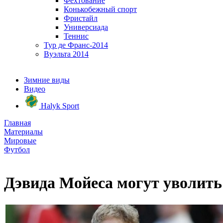
Фехтование
Конькобежный спорт
Фристайл
Универсиада
Теннис
Тур де Франс-2014
Вуэльта 2014
Зимние виды
Видео
Halyk Sport
Главная
Материалы
Мировые
Футбол
Дэвида Мойеса могут уволить 