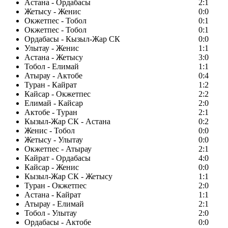
Астана - Ордабасы
2:1
Жетысу - Женис
0:0
Окжетпес - Тобол
0:1
Окжетпес - Тобол
0:1
Ордабасы - Кызыл-Жар СК
0:0
Улытау - Женис
1:1
Астана - Жетысу
3:0
Тобол - Елимай
1:1
Атырау - Актобе
0:4
Туран - Кайрат
1:2
Кайсар - Окжетпес
2:2
Елимай - Кайсар
2:0
Актобе - Туран
2:1
Кызыл-Жар СК - Астана
0:2
Женис - Тобол
0:0
Жетысу - Улытау
0:0
Окжетпес - Атырау
2:1
Кайрат - Ордабасы
4:0
Кайсар - Женис
0:0
Кызыл-Жар СК - Жетысу
1:1
Туран - Окжетпес
2:0
Астана - Кайрат
1:1
Атырау - Елимай
2:1
Тобол - Улытау
2:0
Ордабасы - Актобе
0:0