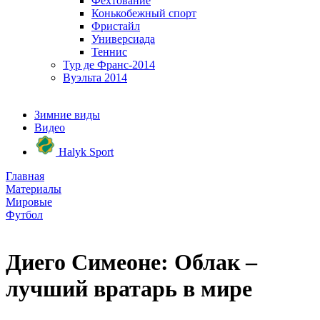
Фехтование
Конькобежный спорт
Фристайл
Универсиада
Теннис
Тур де Франс-2014
Вуэльта 2014
Зимние виды
Видео
Halyk Sport
Главная
Материалы
Мировые
Футбол
Диего Симеоне: Облак –
лучший вратарь в мире