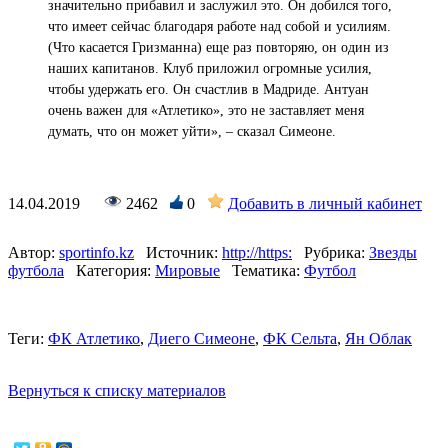
значительно прибавил и заслужил это. Он добился того,
что имеет сейчас благодаря работе над собой и усилиям.
(Что касается Гризманна) еще раз повторяю, он один из
наших капитанов. Клуб приложил огромные усилия,
чтобы удержать его. Он счастлив в Мадриде. Антуан
очень важен для «Атлетико», это не заставляет меня
думать, что он может уйти», – сказал Симеоне.
14.04.2019
2462
0
Добавить в личный кабинет
Автор:
sportinfo.kz
Источник:
http://https:
Рубрика:
Звезды
футбола
Категория:
Мировые
Тематика:
Футбол
Теги:
ФК Атлетико
,
Диего Симеоне
,
ФК Сельта
,
Ян Облак
Вернуться к списку материалов