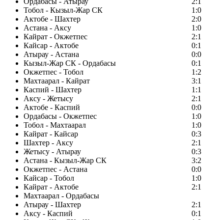
Ордабасы - Атырау
2:1
Тобол - Кызыл-Жар СК
1:0
Актобе - Шахтер
2:0
Астана - Аксу
1:0
Кайрат - Окжетпес
2:1
Кайсар - Актобе
0:1
Атырау - Астана
0:0
Кызыл-Жар СК - Ордабасы
0:1
Окжетпес - Тобол
1:2
Махтаарал - Кайрат
3:1
Каспий - Шахтер
1:1
Аксу - Жетысу
2:1
Актобе - Каспий
0:0
Ордабасы - Окжетпес
1:0
Тобол - Махтаарал
1:0
Кайрат - Кайсар
0:3
Шахтер - Аксу
2:1
Жетысу - Атырау
0:3
Астана - Кызыл-Жар СК
3:2
Окжетпес - Астана
0:0
Кайсар - Тобол
1:0
Кайрат - Актобе
2:1
Махтаарал - Ордабасы
Атырау - Шахтер
2:1
Аксу - Каспий
0:1