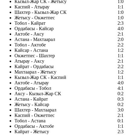
Кызыл-Жар СК - Жетысу
1:0
Каспий - Атырау
1:1
Шахтер - Кызыл-Жар СК
1:0
Жетысу - Окжетпес
1:0
Тобол - Кайрат
2:3
Ордабасы - Кайсар
4:0
Актобе - Аксу
2:1
Астана - Махтаарал
2:0
Тобол - Актобе
2:2
Кайсар - Астана
1:2
Окжетпес - Шахтер
1:1
Атырау - Аксу
2:1
Кайрат - Ордабасы
2:2
Махтаарал - Жетысу
1:2
Кызыл-Жар СК - Каспий
1:1
Актобе - Атырау
4:0
Ордабасы - Тобол
4:1
Аксу - Кызыл-Жар СК
0:2
Астана - Кайрат
0:3
Жетысу - Кайсар
0:2
Шахтер - Махтаарал
3:0
Каспий - Окжетпес
2:1
Тобол - Астана
0:1
Ордабасы - Актобе
1:1
Кайрат - Жетысу
2:3