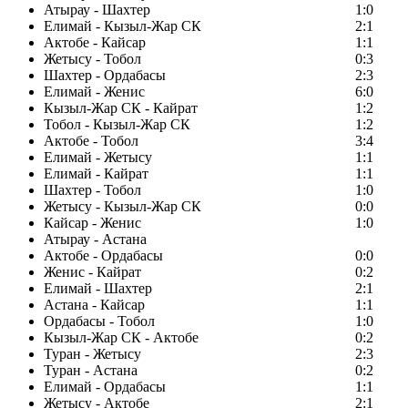
Атырау - Шахтер
1:0
Елимай - Кызыл-Жар СК
2:1
Актобе - Кайсар
1:1
Жетысу - Тобол
0:3
Шахтер - Ордабасы
2:3
Елимай - Женис
6:0
Кызыл-Жар СК - Кайрат
1:2
Тобол - Кызыл-Жар СК
1:2
Актобе - Тобол
3:4
Елимай - Жетысу
1:1
Елимай - Кайрат
1:1
Шахтер - Тобол
1:0
Жетысу - Кызыл-Жар СК
0:0
Кайсар - Женис
1:0
Атырау - Астана
Актобе - Ордабасы
0:0
Женис - Кайрат
0:2
Елимай - Шахтер
2:1
Астана - Кайсар
1:1
Ордабасы - Тобол
1:0
Кызыл-Жар СК - Актобе
0:2
Туран - Жетысу
2:3
Туран - Астана
0:2
Елимай - Ордабасы
1:1
Жетысу - Актобе
2:1