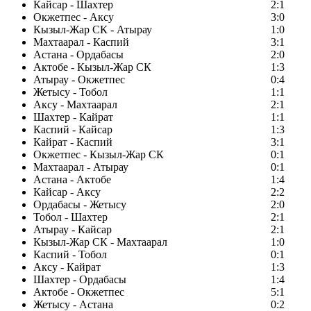
Кайсар - Шахтер
2:1
Окжетпес - Аксу
3:0
Кызыл-Жар СК - Атырау
1:0
Махтаарал - Каспий
3:1
Астана - Ордабасы
2:0
Актобе - Кызыл-Жар СК
1:3
Атырау - Окжетпес
0:4
Жетысу - Тобол
1:1
Аксу - Махтаарал
2:1
Шахтер - Кайрат
1:1
Каспий - Кайсар
1:3
Кайрат - Каспий
3:1
Окжетпес - Кызыл-Жар СК
0:1
Махтаарал - Атырау
0:1
Астана - Актобе
1:4
Кайсар - Аксу
2:2
Ордабасы - Жетысу
2:0
Тобол - Шахтер
2:1
Атырау - Кайсар
2:1
Кызыл-Жар СК - Махтаарал
1:0
Каспий - Тобол
0:1
Аксу - Кайрат
1:3
Шахтер - Ордабасы
1:4
Актобе - Окжетпес
5:1
Жетысу - Астана
0:2