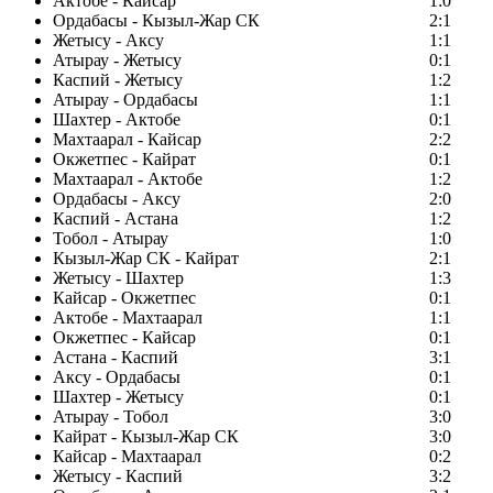
Актобе - Кайсар
1:0
Ордабасы - Кызыл-Жар СК
2:1
Жетысу - Аксу
1:1
Атырау - Жетысу
0:1
Каспий - Жетысу
1:2
Атырау - Ордабасы
1:1
Шахтер - Актобе
0:1
Махтаарал - Кайсар
2:2
Окжетпес - Кайрат
0:1
Махтаарал - Актобе
1:2
Ордабасы - Аксу
2:0
Каспий - Астана
1:2
Тобол - Атырау
1:0
Кызыл-Жар СК - Кайрат
2:1
Жетысу - Шахтер
1:3
Кайсар - Окжетпес
0:1
Актобе - Махтаарал
1:1
Окжетпес - Кайсар
0:1
Астана - Каспий
3:1
Аксу - Ордабасы
0:1
Шахтер - Жетысу
0:1
Атырау - Тобол
3:0
Кайрат - Кызыл-Жар СК
3:0
Кайсар - Махтаарал
0:2
Жетысу - Каспий
3:2