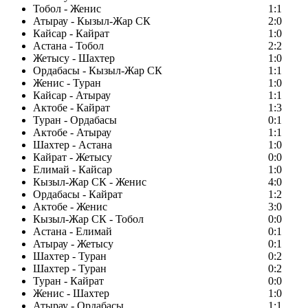
Тобол - Женис
1:1
Атырау - Кызыл-Жар СК
2:0
Кайсар - Кайрат
1:0
Астана - Тобол
2:2
Жетысу - Шахтер
1:0
Ордабасы - Кызыл-Жар СК
1:1
Женис - Туран
1:0
Кайсар - Атырау
1:1
Актобе - Кайрат
1:3
Туран - Ордабасы
0:1
Актобе - Атырау
1:1
Шахтер - Астана
1:0
Кайрат - Жетысу
0:0
Елимай - Кайсар
1:0
Кызыл-Жар СК - Женис
4:0
Ордабасы - Кайрат
1:2
Актобе - Женис
3:0
Кызыл-Жар СК - Тобол
0:0
Астана - Елимай
0:1
Атырау - Жетысу
0:1
Шахтер - Туран
0:2
Шахтер - Туран
0:2
Туран - Кайрат
0:0
Женис - Шахтер
1:0
Атырау - Ордабасы
1:1