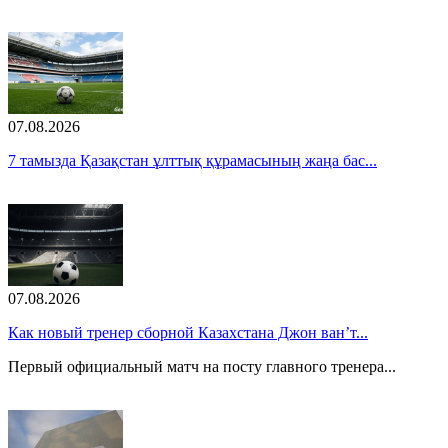
07.08.2026
7 тамызда Қазақстан ұлттық құрамасының жаңа бас...
07.08.2026
Как новый тренер сборной Казахстана Джон ван’т...
Первый официальный матч на посту главного тренера...