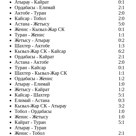
Атырау - Кайрат
0:1
Ордабасы - Елимай
2:1
Актобе - Туран
2:0
Кайсар - Тобол
2:0
Астана - Жетысу
5:0
Женис - Кызыл-Жар СК
0:1
Туран - Женис
1:1
Жетысу - Атырау
0:2
Шахтер - Актобе
1:3
Кызыл-Жар СК - Кайсар
6:2
Ордабасы - Кайрат
2:1
Астана - Актобе
2:0
Туран - Кайсар
0:1
Шахтер - Кызыл-Жар СК
1:1
Ордабасы - Женис
1:2
Атырау - Елимай
1:0
Жетысу - Кайрат
1:2
Кайсар - Шахтер
5:1
Елимай - Астана
0:3
Кызыл-Жар СК - Атырау
3:2
Тобол - Ордабасы
1:0
Женис - Жетысу
1:0
Кайрат - Туран
5:1
Атырау - Туран
Женис - Тобол
2:1