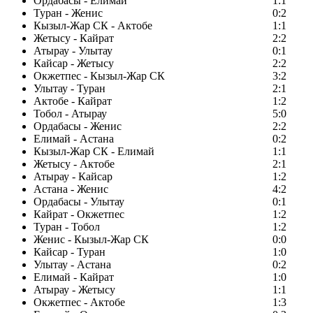
Ордабасы - Елимай
1:1
Туран - Женис
0:2
Кызыл-Жар СК - Актобе
1:1
Жетысу - Кайрат
2:2
Атырау - Улытау
0:1
Кайсар - Жетысу
2:2
Окжетпес - Кызыл-Жар СК
3:2
Улытау - Туран
2:1
Актобе - Кайрат
1:2
Тобол - Атырау
5:0
Ордабасы - Женис
2:2
Елимай - Астана
0:2
Кызыл-Жар СК - Елимай
1:1
Жетысу - Актобе
2:1
Атырау - Кайсар
1:2
Астана - Женис
4:2
Ордабасы - Улытау
0:1
Кайрат - Окжетпес
1:2
Туран - Тобол
1:2
Женис - Кызыл-Жар СК
0:0
Кайсар - Туран
1:0
Улытау - Астана
0:2
Елимай - Кайрат
1:0
Атырау - Жетысу
1:1
Окжетпес - Актобе
1:3