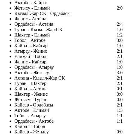
Актобе - Кайрат
Жетысу - Елимай
2:0
Кызыл-Жар СК - Ордабасы
Женис - Астана
Ордабасы - Астана
2:4
Туран - Кызыл-Жар СК
1:0
Шахтер - Елимай
1:2
Тобол - Актобе
3:0
Кайрат - Кайсар
1:0
Атырау - Женис
2:1
Елимай - Тобол
2:1
Женис - Кайсар
1:0
Ордабасы - Атырау
1:0
Актобе - Жетысу
3:0
Астана - Кызыл-Жар СК
2:1
Туран - Шахтер
2:1
Кайрат - Астана
0:1
Шахтер - Женис
0:0
Жетысу - Туран
0:0
Кайсар - Ордабасы
2:1
Актобе - Елимай
1:3
Тобол - Атырау
1:1
Ордабасы - Актобе
1:1
Кайрат - Тобол
Кайсар - Жетысу
0:0