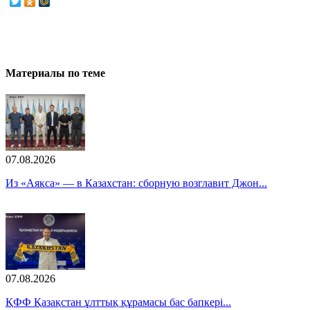
Материалы по теме
07.08.2026
Из «Аякса» — в Казахстан: сборную возглавит Джон...
07.08.2026
ҚФФ Қазақстан ұлттық құрамасы бас бапкері...