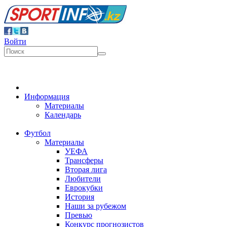
Войти
Информация
Материалы
Календарь
Футбол
Материалы
УЕФА
Трансферы
Вторая лига
Любители
Еврокубки
История
Наши за рубежом
Превью
Конкурс прогнозистов