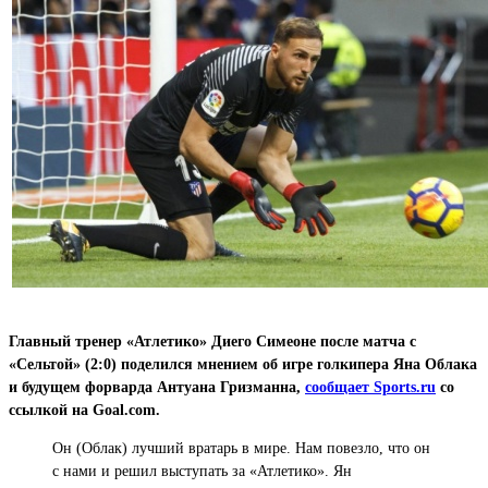
Главный тренер «Атлетико» Диего Симеоне после матча с
«Сельтой» (2:0) поделился мнением об игре голкипера Яна Облака
и будущем форварда Антуана Гризманна,
сообщает Sports.ru
со
ссылкой на Goal.com.
Он (Облак) лучший вратарь в мире. Нам повезло, что он
с нами и решил выступать за «Атлетико». Ян