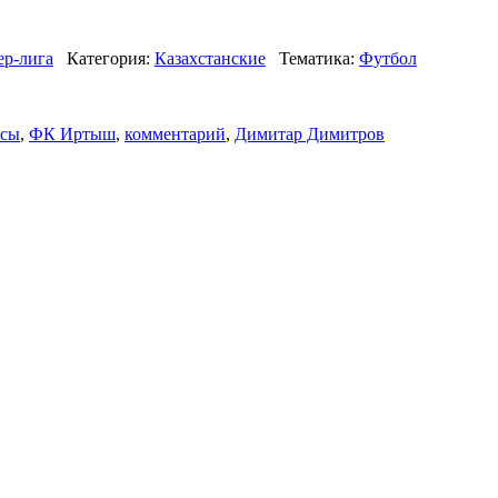
ер-лига
Категория:
Казахстанские
Тематика:
Футбол
асы
,
ФК Иртыш
,
комментарий
,
Димитар Димитров