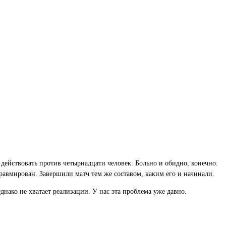
действовать против четырнадцати человек. Больно и обидно, конечно.
травмирован. Завершили матч тем же составом, каким его и начинали.
днако не хватает реализации. У нас эта проблема уже давно.