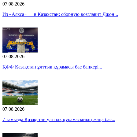
07.08.2026
Из «Аякса» — в Казахстан: сборную возглавит Джон...
07.08.2026
ҚФФ Қазақстан ұлттық құрамасы бас бапкері...
07.08.2026
7 тамызда Қазақстан ұлттық құрамасының жаңа бас...