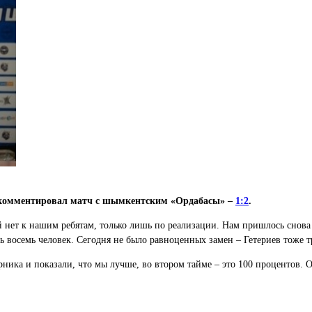
комментировал матч с шымкентским «Ордабасы» –
1:2
.
 нет к нашим ребятам, только лишь по реализации. Нам пришлось снова 
ь восемь человек. Сегодня не было равноценных замен – Гетериев тоже 
ника и показали, что мы лучше, во втором тайме – это 100 процентов. О