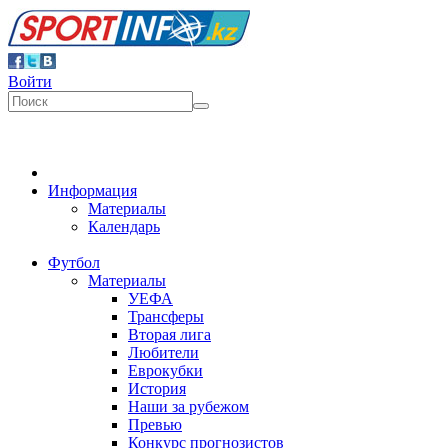
Войти
Информация
Материалы
Календарь
Футбол
Материалы
УЕФА
Трансферы
Вторая лига
Любители
Еврокубки
История
Наши за рубежом
Превью
Конкурс прогнозистов