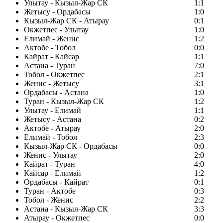
Улытау - Кызыл-Жар СК
1:1
Жетысу - Ордабасы
1:0
Кызыл-Жар СК - Атырау
0:1
Окжетпес - Улытау
1:0
Елимай - Женис
1:2
Актобе - Тобол
0:0
Кайрат - Кайсар
1:1
Астана - Туран
7:0
Тобол - Окжетпес
2:1
Женис - Жетысу
3:1
Ордабасы - Астана
1:0
Туран - Кызыл-Жар СК
1:2
Улытау - Елимай
1:1
Жетысу - Астана
0:2
Актобе - Атырау
2:0
Елимай - Тобол
2:3
Кызыл-Жар СК - Ордабасы
0:0
Женис - Улытау
2:0
Кайрат - Туран
4:0
Кайсар - Елимай
1:2
Ордабасы - Кайрат
0:1
Туран - Актобе
0:3
Тобол - Женис
2:2
Астана - Кызыл-Жар СК
3:3
Атырау - Окжетпес
0:0