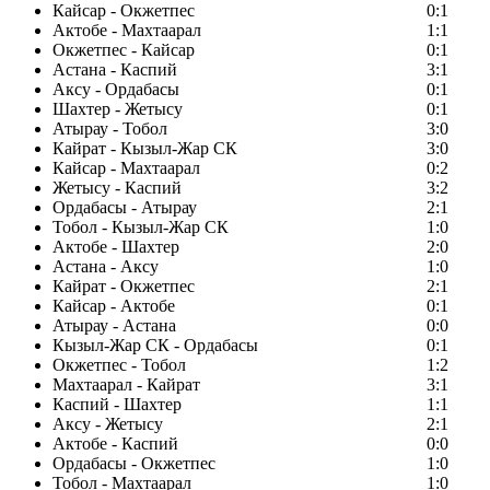
Кайсар - Окжетпес
0:1
Актобе - Махтаарал
1:1
Окжетпес - Кайсар
0:1
Астана - Каспий
3:1
Аксу - Ордабасы
0:1
Шахтер - Жетысу
0:1
Атырау - Тобол
3:0
Кайрат - Кызыл-Жар СК
3:0
Кайсар - Махтаарал
0:2
Жетысу - Каспий
3:2
Ордабасы - Атырау
2:1
Тобол - Кызыл-Жар СК
1:0
Актобе - Шахтер
2:0
Астана - Аксу
1:0
Кайрат - Окжетпес
2:1
Кайсар - Актобе
0:1
Атырау - Астана
0:0
Кызыл-Жар СК - Ордабасы
0:1
Окжетпес - Тобол
1:2
Махтаарал - Кайрат
3:1
Каспий - Шахтер
1:1
Аксу - Жетысу
2:1
Актобе - Каспий
0:0
Ордабасы - Окжетпес
1:0
Тобол - Махтаарал
1:0