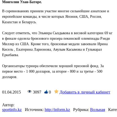
Монголии Улан-Баторе.
В соревнованиях приняли участие многие сильнейшие азиатские и
европейские команды, в числе которых Япония, США, Россия,
Казахстан и Беларусь.
Следует отметить, что Эльмира Сыздыкова в весовой категории 69 кг
в финале одолела бронзового призера пекинской олимпиады Рэнди
Миллер из США. Кроме того, бронзовые медали завоевали Ирина
Кисель , Екатерина Ларионова, Аяулым Касымова и Гульмарал
Еркебаева.
Организаторы турнира обеспечили хороший призовой фонд. За
первое место - 1 000 долларов, за второе - 800 и за третье - 500
долларов.
01.04.2015
3097
0
Добавить в личный кабинет
Автор:
sportinfo.kz
Источник:
http://inform.kz
Рубрика:
Вольная
Кате