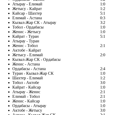
Атырау - Елимай
1:0
Жетысу - Кайрат
1:2
Кайсар - Шахтер
5:1
Елимай - Астана
0:3
Кызыл-Жар СК - Атырау
3:2
Тобол - Ордабасы
1:0
Женис - Жетысу
1:0
Кайрат - Туран
5:1
Атырау - Туран
Женис - Тобол
2:1
Актобе - Кайрат
Жетысу - Елимай
2:0
Кызыл-Жар СК - Ордабасы
Женис - Астана
Ордабасы - Астана
2:4
Туран - Кызыл-Жар СК
1:0
Шахтер - Елимай
1:2
Тобол - Актобе
3:0
Кайрат - Кайсар
1:0
Атырау - Женис
2:1
Елимай - Тобол
2:1
Женис - Кайсар
1:0
Ордабасы - Атырау
1:0
Актобе - Жетысу
3:0
Астана - Кызыл-Жар СК
2:1