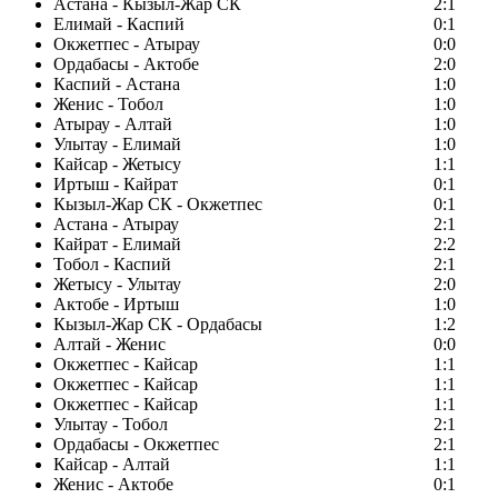
Астана - Кызыл-Жар СК
2:1
Елимай - Каспий
0:1
Окжетпес - Атырау
0:0
Ордабасы - Актобе
2:0
Каспий - Астана
1:0
Женис - Тобол
1:0
Атырау - Алтай
1:0
Улытау - Елимай
1:0
Кайсар - Жетысу
1:1
Иртыш - Кайрат
0:1
Кызыл-Жар СК - Окжетпес
0:1
Астана - Атырау
2:1
Кайрат - Елимай
2:2
Тобол - Каспий
2:1
Жетысу - Улытау
2:0
Актобе - Иртыш
1:0
Кызыл-Жар СК - Ордабасы
1:2
Алтай - Женис
0:0
Окжетпес - Кайсар
1:1
Окжетпес - Кайсар
1:1
Окжетпес - Кайсар
1:1
Улытау - Тобол
2:1
Ордабасы - Окжетпес
2:1
Кайсар - Алтай
1:1
Женис - Актобе
0:1