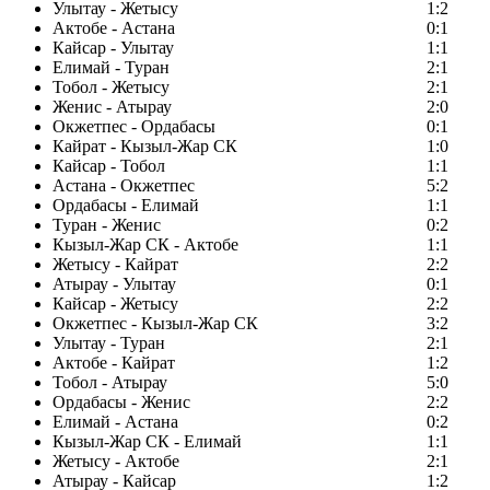
Улытау - Жетысу
1:2
Актобе - Астана
0:1
Кайсар - Улытау
1:1
Елимай - Туран
2:1
Тобол - Жетысу
2:1
Женис - Атырау
2:0
Окжетпес - Ордабасы
0:1
Кайрат - Кызыл-Жар СК
1:0
Кайсар - Тобол
1:1
Астана - Окжетпес
5:2
Ордабасы - Елимай
1:1
Туран - Женис
0:2
Кызыл-Жар СК - Актобе
1:1
Жетысу - Кайрат
2:2
Атырау - Улытау
0:1
Кайсар - Жетысу
2:2
Окжетпес - Кызыл-Жар СК
3:2
Улытау - Туран
2:1
Актобе - Кайрат
1:2
Тобол - Атырау
5:0
Ордабасы - Женис
2:2
Елимай - Астана
0:2
Кызыл-Жар СК - Елимай
1:1
Жетысу - Актобе
2:1
Атырау - Кайсар
1:2