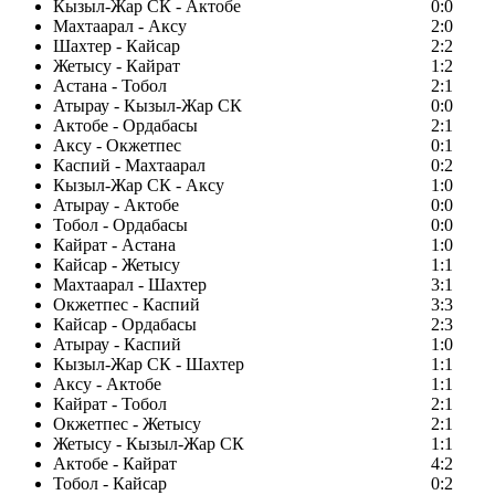
Кызыл-Жар СК - Актобе
0:0
Махтаарал - Аксу
2:0
Шахтер - Кайсар
2:2
Жетысу - Кайрат
1:2
Астана - Тобол
2:1
Атырау - Кызыл-Жар СК
0:0
Актобе - Ордабасы
2:1
Аксу - Окжетпес
0:1
Каспий - Махтаарал
0:2
Кызыл-Жар СК - Аксу
1:0
Атырау - Актобе
0:0
Тобол - Ордабасы
0:0
Кайрат - Астана
1:0
Кайсар - Жетысу
1:1
Махтаарал - Шахтер
3:1
Окжетпес - Каспий
3:3
Кайсар - Ордабасы
2:3
Атырау - Каспий
1:0
Кызыл-Жар СК - Шахтер
1:1
Аксу - Актобе
1:1
Кайрат - Тобол
2:1
Окжетпес - Жетысу
2:1
Жетысу - Кызыл-Жар СК
1:1
Актобе - Кайрат
4:2
Тобол - Кайсар
0:2