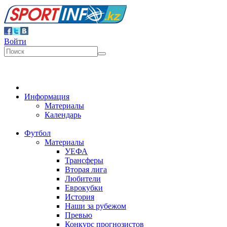
Войти
Информация
Материалы
Календарь
Футбол
Материалы
УЕФА
Трансферы
Вторая лига
Любители
Еврокубки
История
Наши за рубежом
Превью
Конкурс прогнозистов