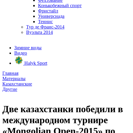
Фехтование
Конькобежный спорт
Фристайл
Универсиада
Теннис
Тур де Франс-2014
Вуэльта 2014
Зимние виды
Видео
Halyk Sport
Главная
Материалы
Казахстанские
Другие
Две казахстанки победили в
международном турнире
«Mongolian Open-2015» по