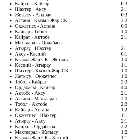
Кайрат - Кайсар
0:3
Шахтер - Аксу
2:1
Жетысу - Атырау
0:3
Астана - Кызыл-Жар СК
3:2
Окжетпес - Астана
0:0
Кайсар - Тобол
1:0
Кайрат - Актобе
2:1
Махтаарал - Ордабасы
Атырау - Шахтер
2:1
Аксу - Каспий
0:1
Кызыл-Жар СК - Жетысу
1:0
Каспий - Атырау
1:1
Шахтер - Кызыл-Жар СК
1:0
Жетысу - Окжетпес
1:0
Тобол - Кайрат
2:3
Ордабасы - Кайсар
4:0
Актобе - Аксу
2:1
Астана - Махтаарал
2:0
Тобол - Актобе
2:2
Кайсар - Астана
1:2
Окжетпес - Шахтер
1:1
Атырау - Аксу
2:1
Кайрат - Ордабасы
2:2
Махтаарал - Жетысу
1:2
Кызыл-Жар СК - Каспий
1:1