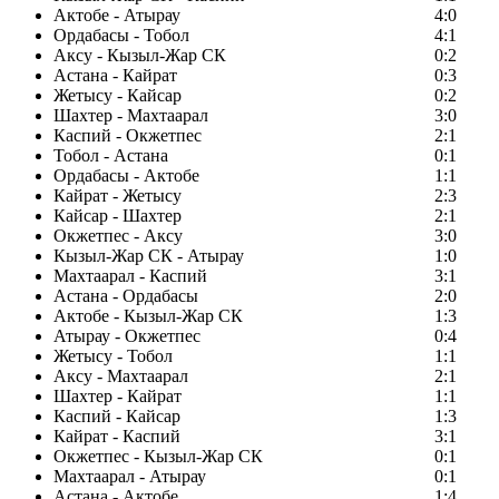
Актобе - Атырау
4:0
Ордабасы - Тобол
4:1
Аксу - Кызыл-Жар СК
0:2
Астана - Кайрат
0:3
Жетысу - Кайсар
0:2
Шахтер - Махтаарал
3:0
Каспий - Окжетпес
2:1
Тобол - Астана
0:1
Ордабасы - Актобе
1:1
Кайрат - Жетысу
2:3
Кайсар - Шахтер
2:1
Окжетпес - Аксу
3:0
Кызыл-Жар СК - Атырау
1:0
Махтаарал - Каспий
3:1
Астана - Ордабасы
2:0
Актобе - Кызыл-Жар СК
1:3
Атырау - Окжетпес
0:4
Жетысу - Тобол
1:1
Аксу - Махтаарал
2:1
Шахтер - Кайрат
1:1
Каспий - Кайсар
1:3
Кайрат - Каспий
3:1
Окжетпес - Кызыл-Жар СК
0:1
Махтаарал - Атырау
0:1
Астана - Актобе
1:4