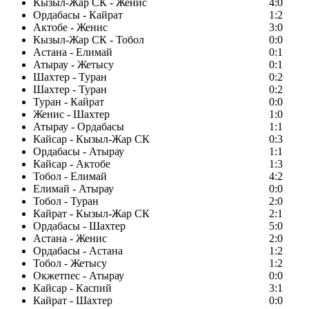
Кызыл-Жар СК - Женис
4:0
Ордабасы - Кайрат
1:2
Актобе - Женис
3:0
Кызыл-Жар СК - Тобол
0:0
Астана - Елимай
0:1
Атырау - Жетысу
0:1
Шахтер - Туран
0:2
Шахтер - Туран
0:2
Туран - Кайрат
0:0
Женис - Шахтер
1:0
Атырау - Ордабасы
1:1
Кайсар - Кызыл-Жар СК
0:3
Ордабасы - Атырау
1:1
Кайсар - Актобе
1:3
Тобол - Елимай
4:2
Елимай - Атырау
0:0
Тобол - Туран
2:0
Кайрат - Кызыл-Жар СК
2:1
Ордабасы - Шахтер
5:0
Астана - Женис
2:0
Ордабасы - Астана
1:2
Тобол - Жетысу
1:2
Окжетпес - Атырау
0:0
Кайсар - Каспий
3:1
Кайрат - Шахтер
0:0