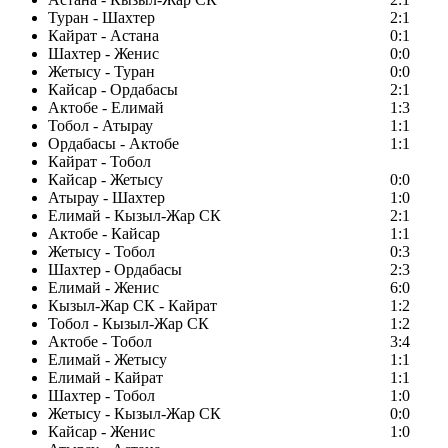
Туран - Шахтер
2:1
Кайрат - Астана
0:1
Шахтер - Женис
0:0
Жетысу - Туран
0:0
Кайсар - Ордабасы
2:1
Актобе - Елимай
1:3
Тобол - Атырау
1:1
Ордабасы - Актобе
1:1
Кайрат - Тобол
Кайсар - Жетысу
0:0
Атырау - Шахтер
1:0
Елимай - Кызыл-Жар СК
2:1
Актобе - Кайсар
1:1
Жетысу - Тобол
0:3
Шахтер - Ордабасы
2:3
Елимай - Женис
6:0
Кызыл-Жар СК - Кайрат
1:2
Тобол - Кызыл-Жар СК
1:2
Актобе - Тобол
3:4
Елимай - Жетысу
1:1
Елимай - Кайрат
1:1
Шахтер - Тобол
1:0
Жетысу - Кызыл-Жар СК
0:0
Кайсар - Женис
1:0