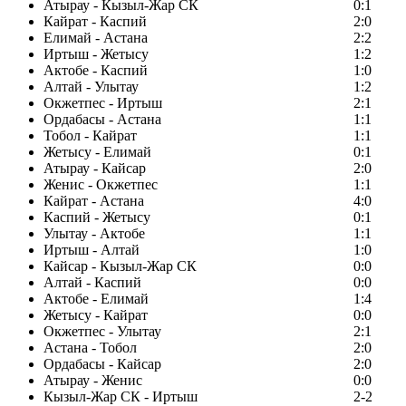
Атырау - Кызыл-Жар СК
0:1
Кайрат - Каспий
2:0
Елимай - Астана
2:2
Иртыш - Жетысу
1:2
Актобе - Каспий
1:0
Алтай - Улытау
1:2
Окжетпес - Иртыш
2:1
Ордабасы - Астана
1:1
Тобол - Кайрат
1:1
Жетысу - Елимай
0:1
Атырау - Кайсар
2:0
Женис - Окжетпес
1:1
Кайрат - Астана
4:0
Каспий - Жетысу
0:1
Улытау - Актобе
1:1
Иртыш - Алтай
1:0
Кайсар - Кызыл-Жар СК
0:0
Алтай - Каспий
0:0
Актобе - Елимай
1:4
Жетысу - Кайрат
0:0
Окжетпес - Улытау
2:1
Астана - Тобол
2:0
Ордабасы - Кайсар
2:0
Атырау - Женис
0:0
Кызыл-Жар СК - Иртыш
2-2