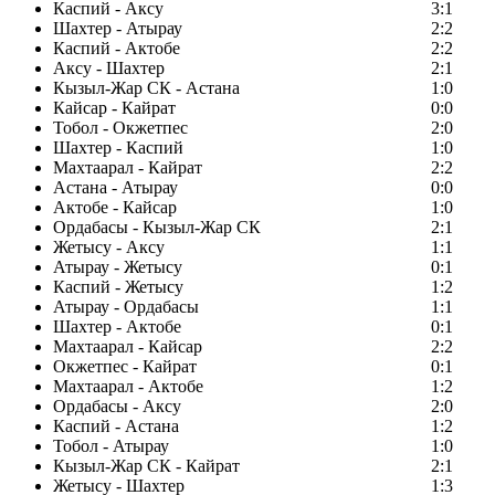
Каспий - Аксу
3:1
Шахтер - Атырау
2:2
Каспий - Актобе
2:2
Аксу - Шахтер
2:1
Кызыл-Жар СК - Астана
1:0
Кайсар - Кайрат
0:0
Тобол - Окжетпес
2:0
Шахтер - Каспий
1:0
Махтаарал - Кайрат
2:2
Астана - Атырау
0:0
Актобе - Кайсар
1:0
Ордабасы - Кызыл-Жар СК
2:1
Жетысу - Аксу
1:1
Атырау - Жетысу
0:1
Каспий - Жетысу
1:2
Атырау - Ордабасы
1:1
Шахтер - Актобе
0:1
Махтаарал - Кайсар
2:2
Окжетпес - Кайрат
0:1
Махтаарал - Актобе
1:2
Ордабасы - Аксу
2:0
Каспий - Астана
1:2
Тобол - Атырау
1:0
Кызыл-Жар СК - Кайрат
2:1
Жетысу - Шахтер
1:3