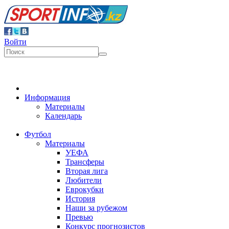
Войти
Информация
Материалы
Календарь
Футбол
Материалы
УЕФА
Трансферы
Вторая лига
Любители
Еврокубки
История
Наши за рубежом
Превью
Конкурс прогнозистов