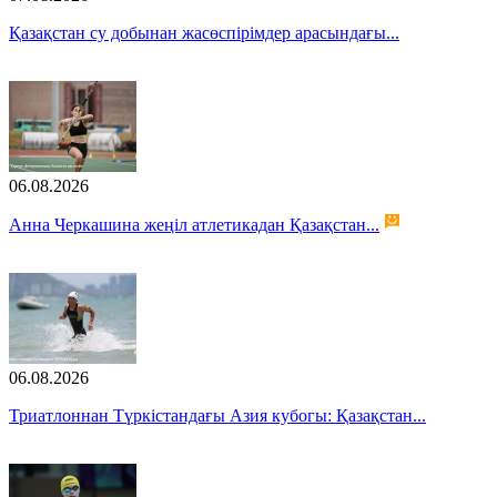
Қазақстан су добынан жасөспірімдер арасындағы...
06.08.2026
Анна Черкашина жеңіл атлетикадан Қазақстан...
06.08.2026
Триатлоннан Түркістандағы Азия кубогы: Қазақстан...