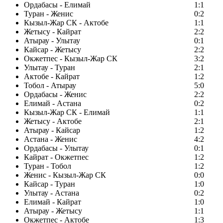
Ордабасы - Елимай
1:1
Туран - Женис
0:2
Кызыл-Жар СК - Актобе
1:1
Жетысу - Кайрат
2:2
Атырау - Улытау
0:1
Кайсар - Жетысу
2:2
Окжетпес - Кызыл-Жар СК
3:2
Улытау - Туран
2:1
Актобе - Кайрат
1:2
Тобол - Атырау
5:0
Ордабасы - Женис
2:2
Елимай - Астана
0:2
Кызыл-Жар СК - Елимай
1:1
Жетысу - Актобе
2:1
Атырау - Кайсар
1:2
Астана - Женис
4:2
Ордабасы - Улытау
0:1
Кайрат - Окжетпес
1:2
Туран - Тобол
1:2
Женис - Кызыл-Жар СК
0:0
Кайсар - Туран
1:0
Улытау - Астана
0:2
Елимай - Кайрат
1:0
Атырау - Жетысу
1:1
Окжетпес - Актобе
1:3