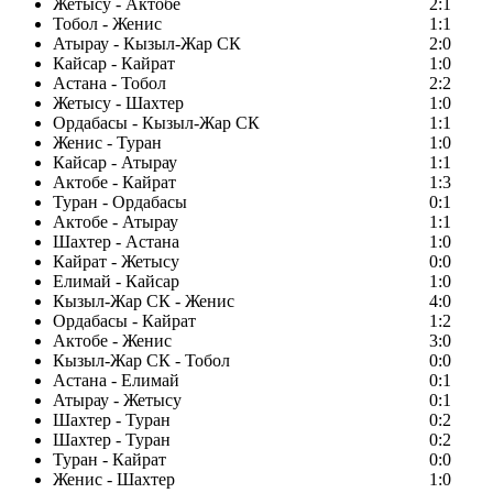
Жетысу - Актобе
2:1
Тобол - Женис
1:1
Атырау - Кызыл-Жар СК
2:0
Кайсар - Кайрат
1:0
Астана - Тобол
2:2
Жетысу - Шахтер
1:0
Ордабасы - Кызыл-Жар СК
1:1
Женис - Туран
1:0
Кайсар - Атырау
1:1
Актобе - Кайрат
1:3
Туран - Ордабасы
0:1
Актобе - Атырау
1:1
Шахтер - Астана
1:0
Кайрат - Жетысу
0:0
Елимай - Кайсар
1:0
Кызыл-Жар СК - Женис
4:0
Ордабасы - Кайрат
1:2
Актобе - Женис
3:0
Кызыл-Жар СК - Тобол
0:0
Астана - Елимай
0:1
Атырау - Жетысу
0:1
Шахтер - Туран
0:2
Шахтер - Туран
0:2
Туран - Кайрат
0:0
Женис - Шахтер
1:0