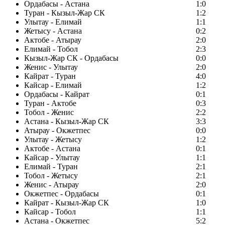
Ордабасы - Астана
1:0
Туран - Кызыл-Жар СК
1:2
Улытау - Елимай
1:1
Жетысу - Астана
0:2
Актобе - Атырау
2:0
Елимай - Тобол
2:3
Кызыл-Жар СК - Ордабасы
0:0
Женис - Улытау
2:0
Кайрат - Туран
4:0
Кайсар - Елимай
1:2
Ордабасы - Кайрат
0:1
Туран - Актобе
0:3
Тобол - Женис
2:2
Астана - Кызыл-Жар СК
3:3
Атырау - Окжетпес
0:0
Улытау - Жетысу
1:2
Актобе - Астана
0:1
Кайсар - Улытау
1:1
Елимай - Туран
2:1
Тобол - Жетысу
2:1
Женис - Атырау
2:0
Окжетпес - Ордабасы
0:1
Кайрат - Кызыл-Жар СК
1:0
Кайсар - Тобол
1:1
Астана - Окжетпес
5:2