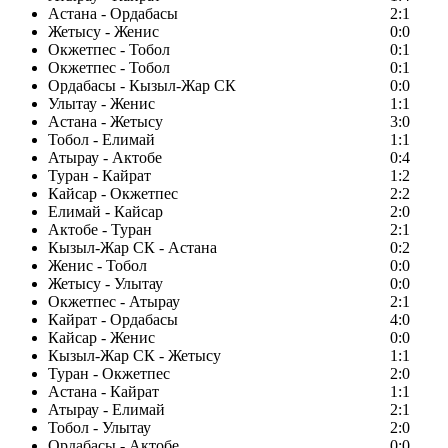
Астана - Ордабасы
2:1
Жетысу - Женис
0:0
Окжетпес - Тобол
0:1
Окжетпес - Тобол
0:1
Ордабасы - Кызыл-Жар СК
0:0
Улытау - Женис
1:1
Астана - Жетысу
3:0
Тобол - Елимай
1:1
Атырау - Актобе
0:4
Туран - Кайрат
1:2
Кайсар - Окжетпес
2:2
Елимай - Кайсар
2:0
Актобе - Туран
2:1
Кызыл-Жар СК - Астана
0:2
Женис - Тобол
0:0
Жетысу - Улытау
0:0
Окжетпес - Атырау
2:1
Кайрат - Ордабасы
4:0
Кайсар - Женис
0:0
Кызыл-Жар СК - Жетысу
1:1
Туран - Окжетпес
2:0
Астана - Кайрат
1:1
Атырау - Елимай
2:1
Тобол - Улытау
2:0
Ордабасы - Актобе
0:0