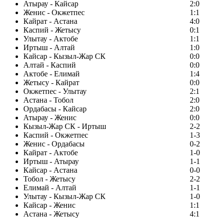
Атырау - Кайсар
2:0
Женис - Окжетпес
1:1
Кайрат - Астана
4:0
Каспий - Жетысу
0:1
Улытау - Актобе
1:1
Иртыш - Алтай
1:0
Кайсар - Кызыл-Жар СК
0:0
Алтай - Каспий
0:0
Актобе - Елимай
1:4
Жетысу - Кайрат
0:0
Окжетпес - Улытау
2:1
Астана - Тобол
2:0
Ордабасы - Кайсар
2:0
Атырау - Женис
0:0
Кызыл-Жар СК - Иртыш
2-2
Каспий - Окжетпес
1-3
Женис - Ордабасы
0-2
Кайрат - Актобе
1-0
Иртыш - Атырау
1-1
Кайсар - Астана
0-0
Тобол - Жетысу
2-2
Елимай - Алтай
1-1
Улытау - Кызыл-Жар СК
1-0
Кайсар - Женис
1:1
Астана - Жетысу
4:1