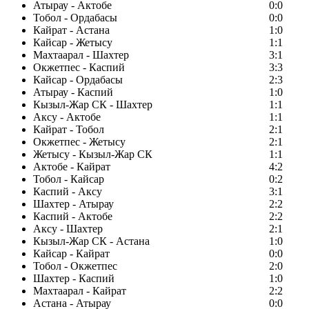
Атырау - Актобе
0:0
Тобол - Ордабасы
0:0
Кайрат - Астана
1:0
Кайсар - Жетысу
1:1
Махтаарал - Шахтер
3:1
Окжетпес - Каспий
3:3
Кайсар - Ордабасы
2:3
Атырау - Каспий
1:0
Кызыл-Жар СК - Шахтер
1:1
Аксу - Актобе
1:1
Кайрат - Тобол
2:1
Окжетпес - Жетысу
2:1
Жетысу - Кызыл-Жар СК
1:1
Актобе - Кайрат
4:2
Тобол - Кайсар
0:2
Каспий - Аксу
3:1
Шахтер - Атырау
2:2
Каспий - Актобе
2:2
Аксу - Шахтер
2:1
Кызыл-Жар СК - Астана
1:0
Кайсар - Кайрат
0:0
Тобол - Окжетпес
2:0
Шахтер - Каспий
1:0
Махтаарал - Кайрат
2:2
Астана - Атырау
0:0