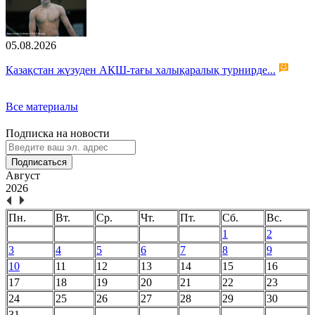
05.08.2026
Қазақстан жүзуден АҚШ-тағы халықаралық турнирде...
Все материалы
Подписка на новости
Подписаться
Август
2026
Пн.
Вт.
Ср.
Чт.
Пт.
Сб.
Вс.
1
2
3
4
5
6
7
8
9
10
11
12
13
14
15
16
17
18
19
20
21
22
23
24
25
26
27
28
29
30
31