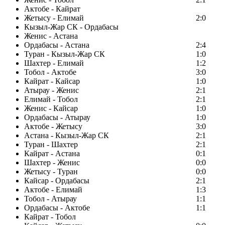
Актобе - Кайрат
Жетысу - Елимай
2:0
Кызыл-Жар СК - Ордабасы
Женис - Астана
Ордабасы - Астана
2:4
Туран - Кызыл-Жар СК
1:0
Шахтер - Елимай
1:2
Тобол - Актобе
3:0
Кайрат - Кайсар
1:0
Атырау - Женис
2:1
Елимай - Тобол
2:1
Женис - Кайсар
1:0
Ордабасы - Атырау
1:0
Актобе - Жетысу
3:0
Астана - Кызыл-Жар СК
2:1
Туран - Шахтер
2:1
Кайрат - Астана
0:1
Шахтер - Женис
0:0
Жетысу - Туран
0:0
Кайсар - Ордабасы
2:1
Актобе - Елимай
1:3
Тобол - Атырау
1:1
Ордабасы - Актобе
1:1
Кайрат - Тобол