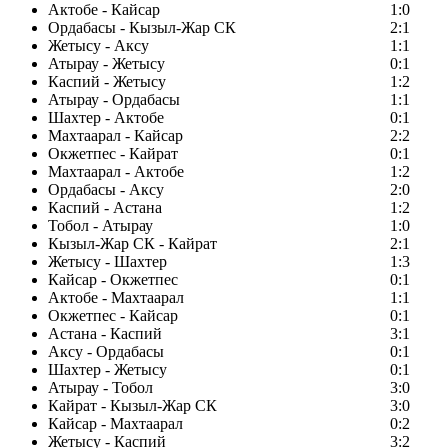
Актобе - Кайсар
1:0
Ордабасы - Кызыл-Жар СК
2:1
Жетысу - Аксу
1:1
Атырау - Жетысу
0:1
Каспий - Жетысу
1:2
Атырау - Ордабасы
1:1
Шахтер - Актобе
0:1
Махтаарал - Кайсар
2:2
Окжетпес - Кайрат
0:1
Махтаарал - Актобе
1:2
Ордабасы - Аксу
2:0
Каспий - Астана
1:2
Тобол - Атырау
1:0
Кызыл-Жар СК - Кайрат
2:1
Жетысу - Шахтер
1:3
Кайсар - Окжетпес
0:1
Актобе - Махтаарал
1:1
Окжетпес - Кайсар
0:1
Астана - Каспий
3:1
Аксу - Ордабасы
0:1
Шахтер - Жетысу
0:1
Атырау - Тобол
3:0
Кайрат - Кызыл-Жар СК
3:0
Кайсар - Махтаарал
0:2
Жетысу - Каспий
3:2