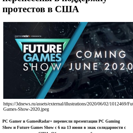
протестов в США
https://3dnews.ru/assets/external/illustrations/2020/06/02/1012469/Fu
Games-Show-2020.jpeg
PC Gamer и GamesRadar+ перенесли презентации PC Gaming
Show и Future Games Show с 6 на 13 июня в знак солидарности с