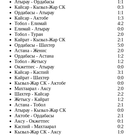
Атырау - Ордабасы
1:1
Кайсар - Кызыл-Жар СК
0:3
Ордабасы - Атырау
1:1
Кайсар - Актобе
1:3
Тобол - Елимай
4:2
Елимай - Атырау
0:0
Тобол - Туран
2:0
Кайрат - Кызыл-Жар СК
2:1
Ордабасы - Шахтер
5:0
Астана - Женис
2:0
Ордабасы - Астана
1:2
Тобол - Жетысу
1:2
Окжетпес - Атырау
0:0
Кайсар - Каспий
3:1
Кайрат - Шахтер
0:0
Кызыл-Жар СК - Актобе
0:0
Махтаарал - Аксу
2:0
Шахтер - Кайсар
2:2
Жетысу - Кайрат
1:2
Астана - Тобол
2:1
Атырау - Кызыл-Жар СК
0:0
Актобе - Ордабасы
2:1
Аксу - Окжетпес
0:1
Каспий - Махтаарал
0:2
Кызыл-Жар СК - Аксу
1:0