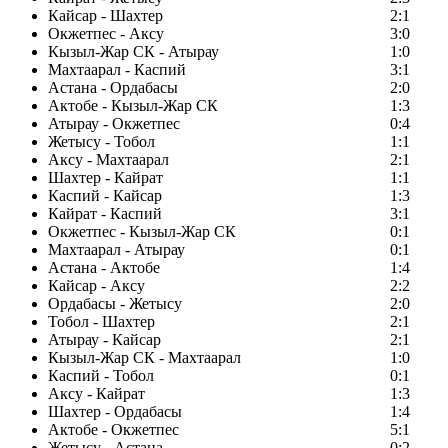
Кайсар - Шахтер
2:1
Окжетпес - Аксу
3:0
Кызыл-Жар СК - Атырау
1:0
Махтаарал - Каспий
3:1
Астана - Ордабасы
2:0
Актобе - Кызыл-Жар СК
1:3
Атырау - Окжетпес
0:4
Жетысу - Тобол
1:1
Аксу - Махтаарал
2:1
Шахтер - Кайрат
1:1
Каспий - Кайсар
1:3
Кайрат - Каспий
3:1
Окжетпес - Кызыл-Жар СК
0:1
Махтаарал - Атырау
0:1
Астана - Актобе
1:4
Кайсар - Аксу
2:2
Ордабасы - Жетысу
2:0
Тобол - Шахтер
2:1
Атырау - Кайсар
2:1
Кызыл-Жар СК - Махтаарал
1:0
Каспий - Тобол
0:1
Аксу - Кайрат
1:3
Шахтер - Ордабасы
1:4
Актобе - Окжетпес
5:1
Жетысу - Астана
0:2