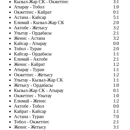
Кызыл-Жар СК - Окжетпес
3:1
Атырау - Тобол
1:0
Окжетпес - Кайрат
0:1
Астана - Кайсар
5:1
Елимай - Кызыл-Жар СК
2:0
Актобе - Жетысу
3:2
Улытау - Ордабасы
2:1
Женис - Астана
3:2
Кайсар - Атырау
0:0
Тобол - Туран
2:0
Кайсар - Ордабасы
1:1
Елимай - Актобе
2:1
Женис - Кайрат
1:2
Атырау - Туран
1:1
Окжетпес - Жетысу
1:2
Улытау - Кызыл-Жар СК
1:1
Жетысу - Ордабасы
1:0
Кызыл-Жар СК - Атырау
0:1
Окжетпес - Улытау
1:0
Елимай - Женис
1:2
Актобе - Тобол
0:0
Кайрат - Кайсар
1:1
Астана - Туран
7:0
Тобол - Окжетпес
2:1
Женис - Жетысу
3:1