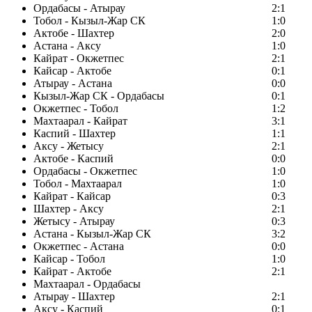
Ордабасы - Атырау
2:1
Тобол - Кызыл-Жар СК
1:0
Актобе - Шахтер
2:0
Астана - Аксу
1:0
Кайрат - Окжетпес
2:1
Кайсар - Актобе
0:1
Атырау - Астана
0:0
Кызыл-Жар СК - Ордабасы
0:1
Окжетпес - Тобол
1:2
Махтаарал - Кайрат
3:1
Каспий - Шахтер
1:1
Аксу - Жетысу
2:1
Актобе - Каспий
0:0
Ордабасы - Окжетпес
1:0
Тобол - Махтаарал
1:0
Кайрат - Кайсар
0:3
Шахтер - Аксу
2:1
Жетысу - Атырау
0:3
Астана - Кызыл-Жар СК
3:2
Окжетпес - Астана
0:0
Кайсар - Тобол
1:0
Кайрат - Актобе
2:1
Махтаарал - Ордабасы
Атырау - Шахтер
2:1
Аксу - Каспий
0:1