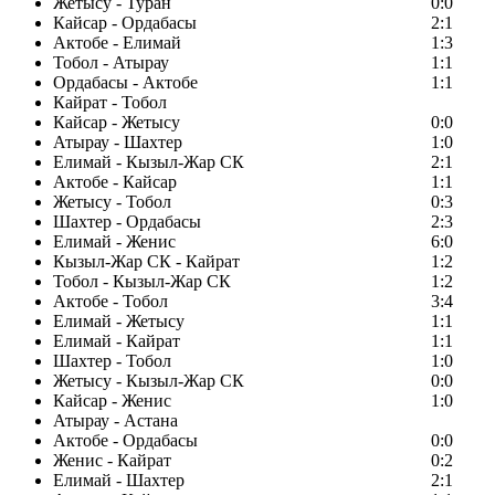
Жетысу - Туран
0:0
Кайсар - Ордабасы
2:1
Актобе - Елимай
1:3
Тобол - Атырау
1:1
Ордабасы - Актобе
1:1
Кайрат - Тобол
Кайсар - Жетысу
0:0
Атырау - Шахтер
1:0
Елимай - Кызыл-Жар СК
2:1
Актобе - Кайсар
1:1
Жетысу - Тобол
0:3
Шахтер - Ордабасы
2:3
Елимай - Женис
6:0
Кызыл-Жар СК - Кайрат
1:2
Тобол - Кызыл-Жар СК
1:2
Актобе - Тобол
3:4
Елимай - Жетысу
1:1
Елимай - Кайрат
1:1
Шахтер - Тобол
1:0
Жетысу - Кызыл-Жар СК
0:0
Кайсар - Женис
1:0
Атырау - Астана
Актобе - Ордабасы
0:0
Женис - Кайрат
0:2
Елимай - Шахтер
2:1