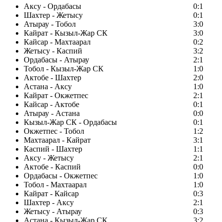
Аксу - Ордабасы
0:1
Шахтер - Жетысу
0:1
Атырау - Тобол
3:0
Кайрат - Кызыл-Жар СК
3:0
Кайсар - Махтаарал
0:2
Жетысу - Каспий
3:2
Ордабасы - Атырау
2:1
Тобол - Кызыл-Жар СК
1:0
Актобе - Шахтер
2:0
Астана - Аксу
1:0
Кайрат - Окжетпес
2:1
Кайсар - Актобе
0:1
Атырау - Астана
0:0
Кызыл-Жар СК - Ордабасы
0:1
Окжетпес - Тобол
1:2
Махтаарал - Кайрат
3:1
Каспий - Шахтер
1:1
Аксу - Жетысу
2:1
Актобе - Каспий
0:0
Ордабасы - Окжетпес
1:0
Тобол - Махтаарал
1:0
Кайрат - Кайсар
0:3
Шахтер - Аксу
2:1
Жетысу - Атырау
0:3
Астана - Кызыл-Жар СК
3:2