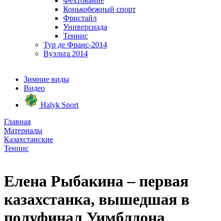
Фехтование
Конькобежный спорт
Фристайл
Универсиада
Теннис
Тур де Франс-2014
Вуэльта 2014
Зимние виды
Видео
Halyk Sport
Главная
Материалы
Казахстанские
Теннис
Елена Рыбакина – первая
казахстанка, вышедшая в
полуфинал Уимблдона