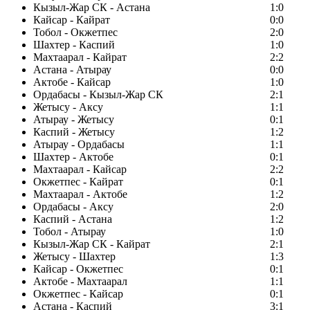
Кызыл-Жар СК - Астана
1:0
Кайсар - Кайрат
0:0
Тобол - Окжетпес
2:0
Шахтер - Каспий
1:0
Махтаарал - Кайрат
2:2
Астана - Атырау
0:0
Актобе - Кайсар
1:0
Ордабасы - Кызыл-Жар СК
2:1
Жетысу - Аксу
1:1
Атырау - Жетысу
0:1
Каспий - Жетысу
1:2
Атырау - Ордабасы
1:1
Шахтер - Актобе
0:1
Махтаарал - Кайсар
2:2
Окжетпес - Кайрат
0:1
Махтаарал - Актобе
1:2
Ордабасы - Аксу
2:0
Каспий - Астана
1:2
Тобол - Атырау
1:0
Кызыл-Жар СК - Кайрат
2:1
Жетысу - Шахтер
1:3
Кайсар - Окжетпес
0:1
Актобе - Махтаарал
1:1
Окжетпес - Кайсар
0:1
Астана - Каспий
3:1