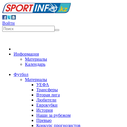
Войти
Информация
Материалы
Календарь
Футбол
Материалы
УЕФА
Трансферы
Вторая лига
Любители
Еврокубки
История
Наши за рубежом
Превью
Конкурс прогнозистов