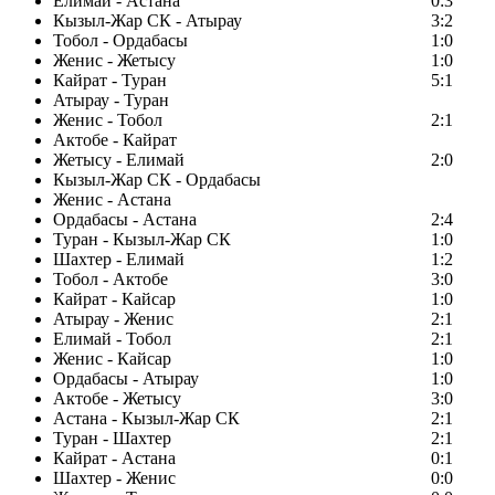
Елимай - Астана
0:3
Кызыл-Жар СК - Атырау
3:2
Тобол - Ордабасы
1:0
Женис - Жетысу
1:0
Кайрат - Туран
5:1
Атырау - Туран
Женис - Тобол
2:1
Актобе - Кайрат
Жетысу - Елимай
2:0
Кызыл-Жар СК - Ордабасы
Женис - Астана
Ордабасы - Астана
2:4
Туран - Кызыл-Жар СК
1:0
Шахтер - Елимай
1:2
Тобол - Актобе
3:0
Кайрат - Кайсар
1:0
Атырау - Женис
2:1
Елимай - Тобол
2:1
Женис - Кайсар
1:0
Ордабасы - Атырау
1:0
Актобе - Жетысу
3:0
Астана - Кызыл-Жар СК
2:1
Туран - Шахтер
2:1
Кайрат - Астана
0:1
Шахтер - Женис
0:0