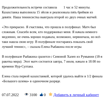
Продолжительность встречи составила 1 час и 52 минуты.
Казахстанка выполнила 15 эйсов и реализовала пять брейков из
девяти. Наша теннисистка выиграла второй из двух очных матчей.
«Это прекрасно. Я счастлива, что прошла в полуфинал. Матч был
сложным. Спасибо всем, кто поддерживал меня. Я начала немного
медленно, не очень хорошо подавала, возможно, нервничала, но всё-
таки нашла свою игру. В полуфинале постараюсь показать свой
лучший теннис», – сказала Елена Рыбакина после игры.
В полуфинале Рыбакина сразится с Симоной Халеп из Румынии (18-я
ракетка мира). Этот матч состоится завтра, 7 июля, начало в 18.00 по
времени Нур-Султана.
Елена стала первой казахстанкой, которой удалось выйти в 1/2 финала
«Большого шлема» в одиночном разряде.
07.07.2022
3100
0
Добавить в личный кабинет