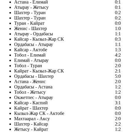
Астана - Елимай
0:1
Атырау - Жетысу
0:1
Шахтер - Туран
0:2
Шахтер - Туран
0:2
Туран - Кайрат
0:0
Женис - Шахтер
1:0
Атырау - Ордабасы
1:1
Кайсар - Кызыл-Жар СК
0:3
Ордабасы - Атырау
1:1
Кайсар - Актобе
1:3
Тобол - Елимай
4:2
Елимай - Атырау
0:0
Тобол - Туран
2:0
Кайрат - Кызыл-Жар СК
2:1
Ордабасы - Шахтер
5:0
Астана - Женис
2:0
Ордабасы - Астана
1:2
Тобол - Жетысу
1:2
Окжетпес - Атырау
0:0
Кайсар - Каспий
3:1
Кайрат - Шахтер
0:0
Кызыл-Жар СК - Актобе
0:0
Махтаарал - Аксу
2:0
Шахтер - Кайсар
2:2
Жетысу - Кайрат
1:2