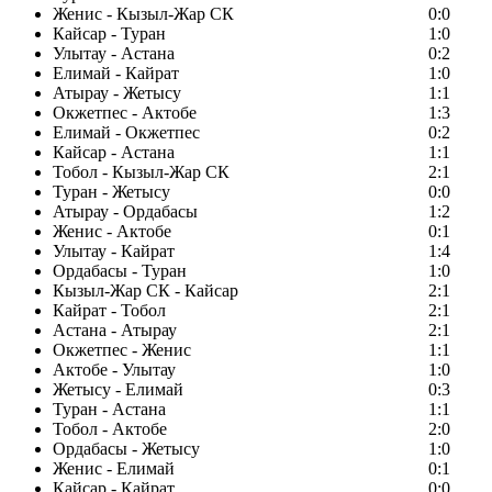
Женис - Кызыл-Жар СК
0:0
Кайсар - Туран
1:0
Улытау - Астана
0:2
Елимай - Кайрат
1:0
Атырау - Жетысу
1:1
Окжетпес - Актобе
1:3
Елимай - Окжетпес
0:2
Кайсар - Астана
1:1
Тобол - Кызыл-Жар СК
2:1
Туран - Жетысу
0:0
Атырау - Ордабасы
1:2
Женис - Актобе
0:1
Улытау - Кайрат
1:4
Ордабасы - Туран
1:0
Кызыл-Жар СК - Кайсар
2:1
Кайрат - Тобол
2:1
Астана - Атырау
2:1
Окжетпес - Женис
1:1
Актобе - Улытау
1:0
Жетысу - Елимай
0:3
Туран - Астана
1:1
Тобол - Актобе
2:0
Ордабасы - Жетысу
1:0
Женис - Елимай
0:1
Кайсар - Кайрат
0:0