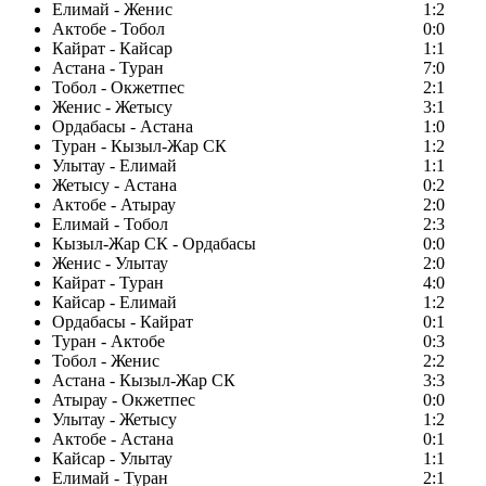
Елимай - Женис
1:2
Актобе - Тобол
0:0
Кайрат - Кайсар
1:1
Астана - Туран
7:0
Тобол - Окжетпес
2:1
Женис - Жетысу
3:1
Ордабасы - Астана
1:0
Туран - Кызыл-Жар СК
1:2
Улытау - Елимай
1:1
Жетысу - Астана
0:2
Актобе - Атырау
2:0
Елимай - Тобол
2:3
Кызыл-Жар СК - Ордабасы
0:0
Женис - Улытау
2:0
Кайрат - Туран
4:0
Кайсар - Елимай
1:2
Ордабасы - Кайрат
0:1
Туран - Актобе
0:3
Тобол - Женис
2:2
Астана - Кызыл-Жар СК
3:3
Атырау - Окжетпес
0:0
Улытау - Жетысу
1:2
Актобе - Астана
0:1
Кайсар - Улытау
1:1
Елимай - Туран
2:1