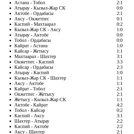
Астана - Тобол
2:1
Атырау - Кызыл-Жар СК
0:0
Актобе - Ордабасы
2:1
Аксу - Окжетпес
0:1
Каспий - Махтаарал
0:2
Кызыл-Жар СК - Аксу
1:0
Атырау - Актобе
0:0
Тобол - Ордабасы
0:0
Кайрат - Астана
1:0
Кайсар - Жетысу
1:1
Махтаарал - Шахтер
3:1
Окжетпес - Каспий
3:3
Кайсар - Ордабасы
2:3
Атырау - Каспий
1:0
Кызыл-Жар СК - Шахтер
1:1
Аксу - Актобе
1:1
Кайрат - Тобол
2:1
Окжетпес - Жетысу
2:1
Жетысу - Кызыл-Жар СК
1:1
Актобе - Кайрат
4:2
Тобол - Кайсар
0:2
Каспий - Аксу
3:1
Шахтер - Атырау
2:2
Каспий - Актобе
2:2
Аксу - Шахтер
2:1