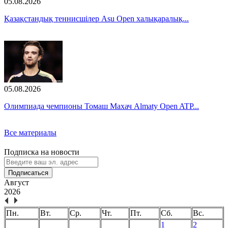
05.08.2026
Қазақстандық теннисшілер Asu Open халықаралық...
05.08.2026
Олимпиада чемпионы Томаш Махач Almaty Open ATP...
Все материалы
Подписка на новости
Подписаться
Август
2026
Пн.
Вт.
Ср.
Чт.
Пт.
Сб.
Вс.
1
2