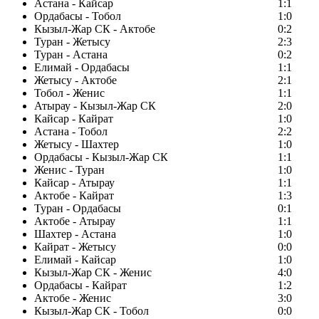
Астана - Кайсар
1:1
Ордабасы - Тобол
1:0
Кызыл-Жар СК - Актобе
0:2
Туран - Жетысу
2:3
Туран - Астана
0:2
Елимай - Ордабасы
1:1
Жетысу - Актобе
2:1
Тобол - Женис
1:1
Атырау - Кызыл-Жар СК
2:0
Кайсар - Кайрат
1:0
Астана - Тобол
2:2
Жетысу - Шахтер
1:0
Ордабасы - Кызыл-Жар СК
1:1
Женис - Туран
1:0
Кайсар - Атырау
1:1
Актобе - Кайрат
1:3
Туран - Ордабасы
0:1
Актобе - Атырау
1:1
Шахтер - Астана
1:0
Кайрат - Жетысу
0:0
Елимай - Кайсар
1:0
Кызыл-Жар СК - Женис
4:0
Ордабасы - Кайрат
1:2
Актобе - Женис
3:0
Кызыл-Жар СК - Тобол
0:0