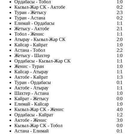
Ордабасы - Тобол
1:0
Кызыл-Жар СК - Актобе
0:2
Туран - Жетысу
2:3
Туран - Астана
0:2
Елимай - Ордабасы
1:1
Жетысу - Актобе
2:1
Тобол - Женис
1:1
Атырау - Кызыл-Жар СК
2:0
Кайсар - Кайрат
1:0
Астана - Тобол
2:2
Жетысу - Шахтер
1:0
Ордабасы - Кызыл-Жар СК
1:1
Женис - Туран
1:0
Кайсар - Атырау
1:1
Актобе - Кайрат
1:3
Туран - Ордабасы
0:1
Актобе - Атырау
1:1
Шахтер - Астана
1:0
Кайрат - Жетысу
0:0
Елимай - Кайсар
1:0
Кызыл-Жар СК - Женис
4:0
Ордабасы - Кайрат
1:2
Актобе - Женис
3:0
Кызыл-Жар СК - Тобол
0:0
Астана - Елимай
0:1