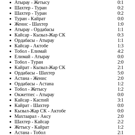
Атырау - Жетысу
0:1
Шахтер - Туран
0:2
Шахтер - Туран
0:2
Туран - Кайрат
0:0
Женис - Шахтер
1:0
Атырау - Ордабасы
1:1
Кайсар - Кызыл-Жар СК
0:3
Ордабасы - Атырау
1:1
Кайсар - Актобе
1:3
Тобол - Елимай
4:2
Елимай - Атырау
0:0
Тобол - Туран
2:0
Кайрат - Кызыл-Жар СК
2:1
Ордабасы - Шахтер
5:0
Астана - Женис
2:0
Ордабасы - Астана
1:2
Тобол - Жетысу
1:2
Окжетпес - Атырау
0:0
Кайсар - Каспий
3:1
Кайрат - Шахтер
0:0
Кызыл-Жар СК - Актобе
0:0
Махтаарал - Аксу
2:0
Шахтер - Кайсар
2:2
Жетысу - Кайрат
1:2
Астана - Тобол
2:1