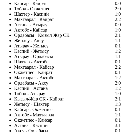
Кайсар - Кайрат
0:0
Тобол - Окжетпес
2:0
Шахтер - Каспий
1:0
Махтаарал - Кайрат
2:2
Астана - Атырау
0:0
Актобе - Кайсар
1:0
Ордабасы - Кызыл-Жар СК
2:1
Жетысу - Аксу
1:1
Атырау - Жетысу
0:1
Каспий - Жетысу
1:2
Атырау - Ордабасы
1:1
Шахтер - Актобе
0:1
Махтаарал - Кайсар
2:2
Окжетпес - Кайрат
0:1
Махтаарал - Актобе
1:2
Ордабасы - Аксу
2:0
Каспий - Астана
1:2
Тобол - Атырау
1:0
Кызыл-Жар СК - Кайрат
2:1
Жетысу - Шахтер
1:3
Кайсар - Окжетпес
0:1
Актобе - Махтаарал
1:1
Окжетпес - Кайсар
0:1
Астана - Каспий
3:1
Аксу - Ордабасы
0:1