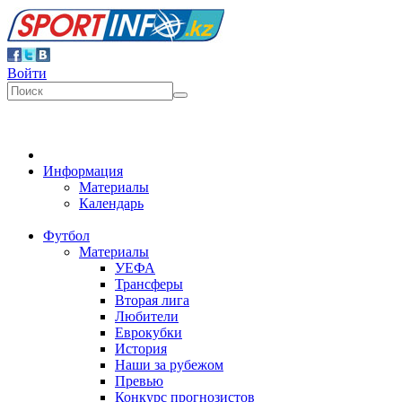
Войти
Информация
Материалы
Календарь
Футбол
Материалы
УЕФА
Трансферы
Вторая лига
Любители
Еврокубки
История
Наши за рубежом
Превью
Конкурс прогнозистов