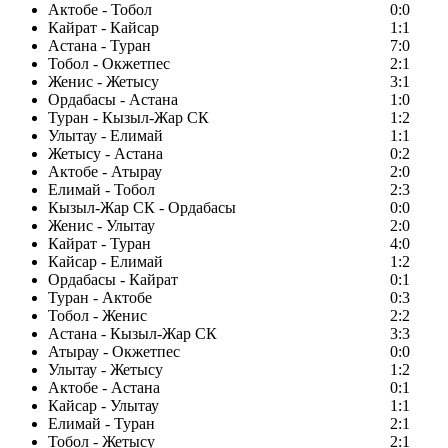
Актобе - Тобол
0:0
Кайрат - Кайсар
1:1
Астана - Туран
7:0
Тобол - Окжетпес
2:1
Женис - Жетысу
3:1
Ордабасы - Астана
1:0
Туран - Кызыл-Жар СК
1:2
Улытау - Елимай
1:1
Жетысу - Астана
0:2
Актобе - Атырау
2:0
Елимай - Тобол
2:3
Кызыл-Жар СК - Ордабасы
0:0
Женис - Улытау
2:0
Кайрат - Туран
4:0
Кайсар - Елимай
1:2
Ордабасы - Кайрат
0:1
Туран - Актобе
0:3
Тобол - Женис
2:2
Астана - Кызыл-Жар СК
3:3
Атырау - Окжетпес
0:0
Улытау - Жетысу
1:2
Актобе - Астана
0:1
Кайсар - Улытау
1:1
Елимай - Туран
2:1
Тобол - Жетысу
2:1