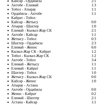
Кайсар - Ордабасы
2:1
Актобе - Елимай
1:3
Тобол - Атырау
1:1
Ордабасы - Актобе
1:1
Кайрат - Тобол
Кайсар - Жетысу
0:0
Атырау - Шахтер
1:0
Елимай - Кызыл-Жар СК
2:1
Актобе - Кайсар
1:1
Жетысу - Тобол
0:3
Шахтер - Ордабасы
2:3
Елимай - Женис
6:0
Кызыл-Жар СК - Кайрат
1:2
Тобол - Кызыл-Жар СК
1:2
Актобе - Тобол
3:4
Елимай - Жетысу
1:1
Елимай - Кайрат
1:1
Шахтер - Тобол
1:0
Жетысу - Кызыл-Жар СК
0:0
Кайсар - Женис
1:0
Атырау - Астана
Актобе - Ордабасы
0:0
Женис - Кайрат
0:2
Елимай - Шахтер
2:1
Астана - Кайсар
1:1