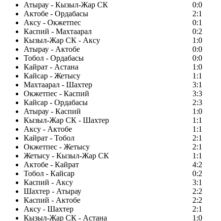
Атырау - Кызыл-Жар СК
0:0
Актобе - Ордабасы
2:1
Аксу - Окжетпес
0:1
Каспий - Махтаарал
0:2
Кызыл-Жар СК - Аксу
1:0
Атырау - Актобе
0:0
Тобол - Ордабасы
0:0
Кайрат - Астана
1:0
Кайсар - Жетысу
1:1
Махтаарал - Шахтер
3:1
Окжетпес - Каспий
3:3
Кайсар - Ордабасы
2:3
Атырау - Каспий
1:0
Кызыл-Жар СК - Шахтер
1:1
Аксу - Актобе
1:1
Кайрат - Тобол
2:1
Окжетпес - Жетысу
2:1
Жетысу - Кызыл-Жар СК
1:1
Актобе - Кайрат
4:2
Тобол - Кайсар
0:2
Каспий - Аксу
3:1
Шахтер - Атырау
2:2
Каспий - Актобе
2:2
Аксу - Шахтер
2:1
Кызыл-Жар СК - Астана
1:0