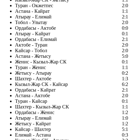
Туран - Окжетпес
2:0
Астана - Кайрат
1:1
Атырау - Елимай
2:1
Тобол - Улытау
2:0
Ордабасы - Актобе
0:0
Атырау - Кайрат
0:1
Ордабасы - Елимай
2:1
Актобе - Туран
2:0
Кайсар - Тобол
2:0
Астана - Жетысу
5:0
Женис - Кызыл-Жар СК
0:1
Туран - Женис
1:1
Жетысу - Атырау
0:2
Шахтер - Актобе
1:3
Кызыл-Жар СК - Кайсар
6:2
Ордабасы - Кайрат
2:1
Астана - Актобе
2:0
Туран - Кайсар
0:1
Шахтер - Кызыл-Жар СК
1:1
Ордабасы - Женис
1:2
Атырау - Елимай
1:0
Жетысу - Кайрат
1:2
Кайсар - Шахтер
5:1
Елимай - Астана
0:3