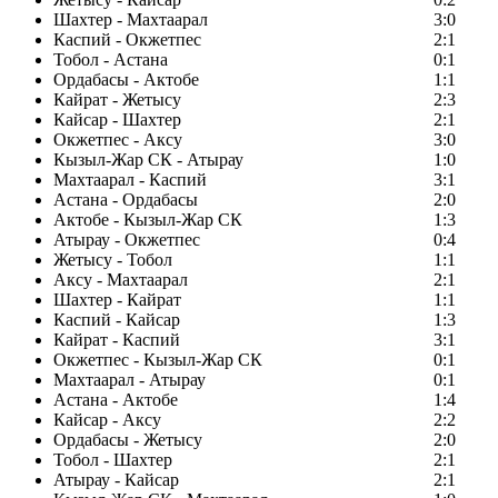
Шахтер - Махтаарал
3:0
Каспий - Окжетпес
2:1
Тобол - Астана
0:1
Ордабасы - Актобе
1:1
Кайрат - Жетысу
2:3
Кайсар - Шахтер
2:1
Окжетпес - Аксу
3:0
Кызыл-Жар СК - Атырау
1:0
Махтаарал - Каспий
3:1
Астана - Ордабасы
2:0
Актобе - Кызыл-Жар СК
1:3
Атырау - Окжетпес
0:4
Жетысу - Тобол
1:1
Аксу - Махтаарал
2:1
Шахтер - Кайрат
1:1
Каспий - Кайсар
1:3
Кайрат - Каспий
3:1
Окжетпес - Кызыл-Жар СК
0:1
Махтаарал - Атырау
0:1
Астана - Актобе
1:4
Кайсар - Аксу
2:2
Ордабасы - Жетысу
2:0
Тобол - Шахтер
2:1
Атырау - Кайсар
2:1