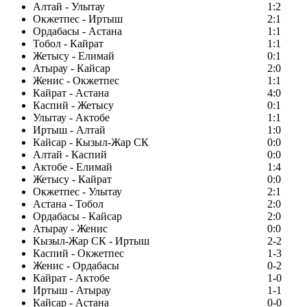
Алтай - Улытау
1:2
Окжетпес - Иртыш
2:1
Ордабасы - Астана
1:1
Тобол - Кайрат
1:1
Жетысу - Елимай
0:1
Атырау - Кайсар
2:0
Женис - Окжетпес
1:1
Кайрат - Астана
4:0
Каспий - Жетысу
0:1
Улытау - Актобе
1:1
Иртыш - Алтай
1:0
Кайсар - Кызыл-Жар СК
0:0
Алтай - Каспий
0:0
Актобе - Елимай
1:4
Жетысу - Кайрат
0:0
Окжетпес - Улытау
2:1
Астана - Тобол
2:0
Ордабасы - Кайсар
2:0
Атырау - Женис
0:0
Кызыл-Жар СК - Иртыш
2-2
Каспий - Окжетпес
1-3
Женис - Ордабасы
0-2
Кайрат - Актобе
1-0
Иртыш - Атырау
1-1
Кайсар - Астана
0-0