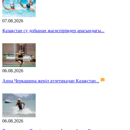
07.08.2026
Қазақстан су добынан жасөспірімдер арасындағы...
06.08.2026
Анна Черкашина жеңіл атлетикадан Қазақстан...
06.08.2026