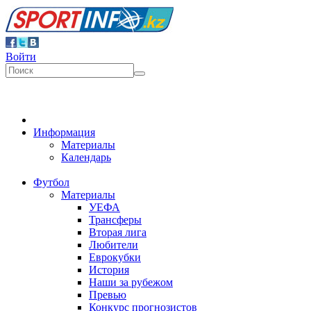
Войти
Информация
Материалы
Календарь
Футбол
Материалы
УЕФА
Трансферы
Вторая лига
Любители
Еврокубки
История
Наши за рубежом
Превью
Конкурс прогнозистов