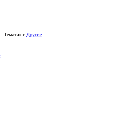
е
Тематика:
Другие
с