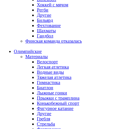
Хоккей с мячом
Регби
Другие
Бильярд
Фехтование
Шахматы
Гандбол
Финская команда отказалась
Олимпийские
Материалы
Велоспорт
Легкая атлетика
Водные виды
Тяжелая атлетика
Гимнастика
Биатлон
Лыжные гонки
Прыжки с трамплина
Конькобежный спорт
Фигурное катание
Другие
Гребля
Стрельба