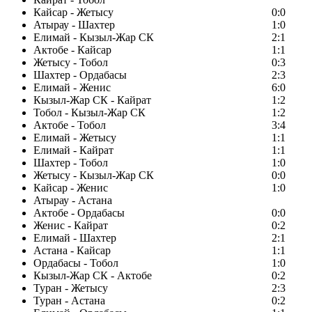
Кайсар - Жетысу
0:0
Атырау - Шахтер
1:0
Елимай - Кызыл-Жар СК
2:1
Актобе - Кайсар
1:1
Жетысу - Тобол
0:3
Шахтер - Ордабасы
2:3
Елимай - Женис
6:0
Кызыл-Жар СК - Кайрат
1:2
Тобол - Кызыл-Жар СК
1:2
Актобе - Тобол
3:4
Елимай - Жетысу
1:1
Елимай - Кайрат
1:1
Шахтер - Тобол
1:0
Жетысу - Кызыл-Жар СК
0:0
Кайсар - Женис
1:0
Атырау - Астана
Актобе - Ордабасы
0:0
Женис - Кайрат
0:2
Елимай - Шахтер
2:1
Астана - Кайсар
1:1
Ордабасы - Тобол
1:0
Кызыл-Жар СК - Актобе
0:2
Туран - Жетысу
2:3
Туран - Астана
0:2