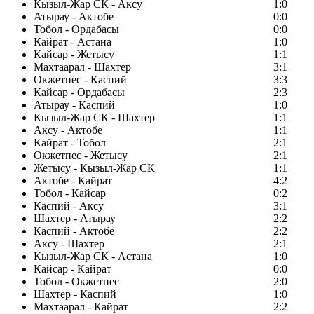
Кызыл-Жар СК - Аксу
1:0
Атырау - Актобе
0:0
Тобол - Ордабасы
0:0
Кайрат - Астана
1:0
Кайсар - Жетысу
1:1
Махтаарал - Шахтер
3:1
Окжетпес - Каспий
3:3
Кайсар - Ордабасы
2:3
Атырау - Каспий
1:0
Кызыл-Жар СК - Шахтер
1:1
Аксу - Актобе
1:1
Кайрат - Тобол
2:1
Окжетпес - Жетысу
2:1
Жетысу - Кызыл-Жар СК
1:1
Актобе - Кайрат
4:2
Тобол - Кайсар
0:2
Каспий - Аксу
3:1
Шахтер - Атырау
2:2
Каспий - Актобе
2:2
Аксу - Шахтер
2:1
Кызыл-Жар СК - Астана
1:0
Кайсар - Кайрат
0:0
Тобол - Окжетпес
2:0
Шахтер - Каспий
1:0
Махтаарал - Кайрат
2:2