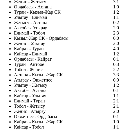
Женис - Жетысу
3:1
Ордабасы - Астана
1:0
Туран - Кызыл-Жар СК
1:2
Улытау - Елимай
1:1
Жетысу - Астана
0:2
Актобе - Атырау
2:0
Елимай - Тобол
2:3
Кызыл-Жар СК - Ордабасы
0:0
Женис - Улытау
2:0
Кайрат - Туран
4:0
Кайсар - Елимай
1:2
Ордабасы - Кайрат
0:1
Туран - Актобе
0:3
Тобол - Женис
2:2
Астана - Кызыл-Жар СК
3:3
Атырау - Окжетпес
0:0
Улытау - Жетысу
1:2
Актобе - Астана
0:1
Кайсар - Улытау
1:1
Елимай - Туран
2:1
Тобол - Жетысу
2:1
Женис - Атырау
2:0
Окжетпес - Ордабасы
0:1
Кайрат - Кызыл-Жар СК
1:0
Кайсар - Тобол
1:1