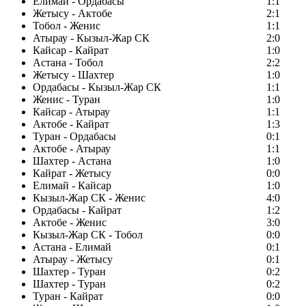
Елимай - Ордабасы
1:1
Жетысу - Актобе
2:1
Тобол - Женис
1:1
Атырау - Кызыл-Жар СК
2:0
Кайсар - Кайрат
1:0
Астана - Тобол
2:2
Жетысу - Шахтер
1:0
Ордабасы - Кызыл-Жар СК
1:1
Женис - Туран
1:0
Кайсар - Атырау
1:1
Актобе - Кайрат
1:3
Туран - Ордабасы
0:1
Актобе - Атырау
1:1
Шахтер - Астана
1:0
Кайрат - Жетысу
0:0
Елимай - Кайсар
1:0
Кызыл-Жар СК - Женис
4:0
Ордабасы - Кайрат
1:2
Актобе - Женис
3:0
Кызыл-Жар СК - Тобол
0:0
Астана - Елимай
0:1
Атырау - Жетысу
0:1
Шахтер - Туран
0:2
Шахтер - Туран
0:2
Туран - Кайрат
0:0