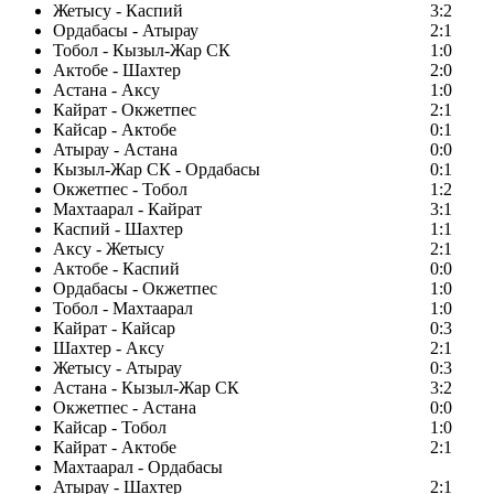
Жетысу - Каспий
3:2
Ордабасы - Атырау
2:1
Тобол - Кызыл-Жар СК
1:0
Актобе - Шахтер
2:0
Астана - Аксу
1:0
Кайрат - Окжетпес
2:1
Кайсар - Актобе
0:1
Атырау - Астана
0:0
Кызыл-Жар СК - Ордабасы
0:1
Окжетпес - Тобол
1:2
Махтаарал - Кайрат
3:1
Каспий - Шахтер
1:1
Аксу - Жетысу
2:1
Актобе - Каспий
0:0
Ордабасы - Окжетпес
1:0
Тобол - Махтаарал
1:0
Кайрат - Кайсар
0:3
Шахтер - Аксу
2:1
Жетысу - Атырау
0:3
Астана - Кызыл-Жар СК
3:2
Окжетпес - Астана
0:0
Кайсар - Тобол
1:0
Кайрат - Актобе
2:1
Махтаарал - Ордабасы
Атырау - Шахтер
2:1