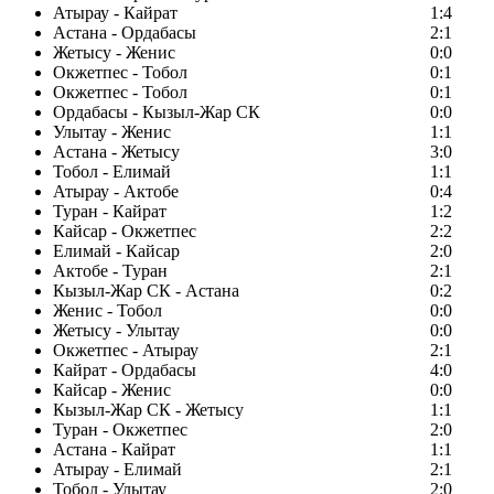
Атырау - Кайрат
1:4
Астана - Ордабасы
2:1
Жетысу - Женис
0:0
Окжетпес - Тобол
0:1
Окжетпес - Тобол
0:1
Ордабасы - Кызыл-Жар СК
0:0
Улытау - Женис
1:1
Астана - Жетысу
3:0
Тобол - Елимай
1:1
Атырау - Актобе
0:4
Туран - Кайрат
1:2
Кайсар - Окжетпес
2:2
Елимай - Кайсар
2:0
Актобе - Туран
2:1
Кызыл-Жар СК - Астана
0:2
Женис - Тобол
0:0
Жетысу - Улытау
0:0
Окжетпес - Атырау
2:1
Кайрат - Ордабасы
4:0
Кайсар - Женис
0:0
Кызыл-Жар СК - Жетысу
1:1
Туран - Окжетпес
2:0
Астана - Кайрат
1:1
Атырау - Елимай
2:1
Тобол - Улытау
2:0