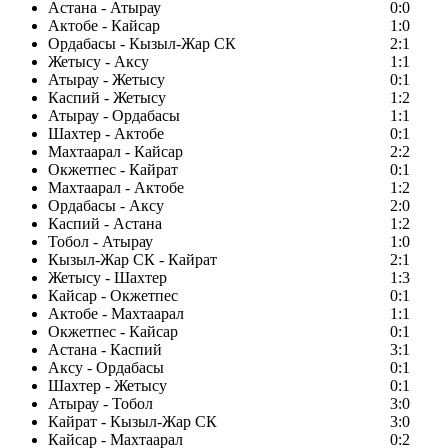
Астана - Атырау
0:0
Актобе - Кайсар
1:0
Ордабасы - Кызыл-Жар СК
2:1
Жетысу - Аксу
1:1
Атырау - Жетысу
0:1
Каспий - Жетысу
1:2
Атырау - Ордабасы
1:1
Шахтер - Актобе
0:1
Махтаарал - Кайсар
2:2
Окжетпес - Кайрат
0:1
Махтаарал - Актобе
1:2
Ордабасы - Аксу
2:0
Каспий - Астана
1:2
Тобол - Атырау
1:0
Кызыл-Жар СК - Кайрат
2:1
Жетысу - Шахтер
1:3
Кайсар - Окжетпес
0:1
Актобе - Махтаарал
1:1
Окжетпес - Кайсар
0:1
Астана - Каспий
3:1
Аксу - Ордабасы
0:1
Шахтер - Жетысу
0:1
Атырау - Тобол
3:0
Кайрат - Кызыл-Жар СК
3:0
Кайсар - Махтаарал
0:2