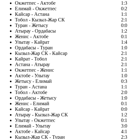
Окжетпес - Актобе
1:3
Елимай - Окжетпес
0:2
Кайсар - Астана
1:1
Тобол - Кызыл-Жар СК
2:1
Туран - Жетысу
0:0
Атырау - Ордабасы
1:2
Женис - Актобе
0:1
Улытау - Кайрат
1:4
Ордабасы - Туран
1:0
Кызыл-Жар СК - Кайсар
2:1
Кайрат - Тобол
2:1
Астана - Атырау
2:1
Окжетпес - Женис
1:1
Актобе - Улытау
1:0
Жетысу - Елимай
0:3
Туран - Астана
1:1
Тобол - Актобе
2:0
Ордабасы - Жетысу
1:0
Женис - Елимай
0:1
Кайсар - Кайрат
0:0
Атырау - Кызыл-Жар СК
1:2
Улытау - Окжетпес
0:1
Елимай - Улытау
3:0
Актобе - Кайсар
4:1
Кызыл-Жар СК - Туран
2:3