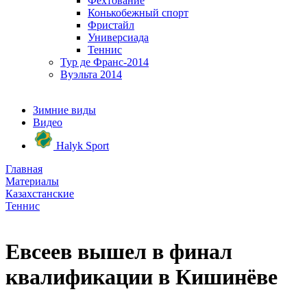
Фехтование
Конькобежный спорт
Фристайл
Универсиада
Теннис
Тур де Франс-2014
Вуэльта 2014
Зимние виды
Видео
Halyk Sport
Главная
Материалы
Казахстанские
Теннис
Евсеев вышел в финал
квалификации в Кишинёве