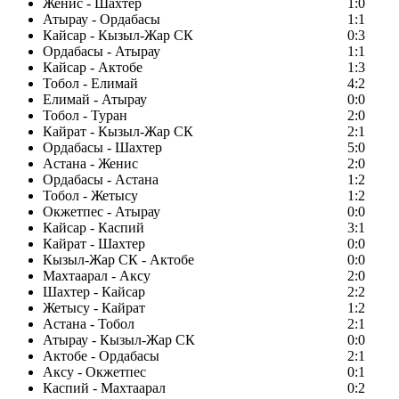
Женис - Шахтер
1:0
Атырау - Ордабасы
1:1
Кайсар - Кызыл-Жар СК
0:3
Ордабасы - Атырау
1:1
Кайсар - Актобе
1:3
Тобол - Елимай
4:2
Елимай - Атырау
0:0
Тобол - Туран
2:0
Кайрат - Кызыл-Жар СК
2:1
Ордабасы - Шахтер
5:0
Астана - Женис
2:0
Ордабасы - Астана
1:2
Тобол - Жетысу
1:2
Окжетпес - Атырау
0:0
Кайсар - Каспий
3:1
Кайрат - Шахтер
0:0
Кызыл-Жар СК - Актобе
0:0
Махтаарал - Аксу
2:0
Шахтер - Кайсар
2:2
Жетысу - Кайрат
1:2
Астана - Тобол
2:1
Атырау - Кызыл-Жар СК
0:0
Актобе - Ордабасы
2:1
Аксу - Окжетпес
0:1
Каспий - Махтаарал
0:2