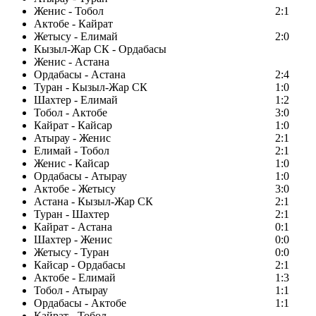
Женис - Тобол
2:1
Актобе - Кайрат
Жетысу - Елимай
2:0
Кызыл-Жар СК - Ордабасы
Женис - Астана
Ордабасы - Астана
2:4
Туран - Кызыл-Жар СК
1:0
Шахтер - Елимай
1:2
Тобол - Актобе
3:0
Кайрат - Кайсар
1:0
Атырау - Женис
2:1
Елимай - Тобол
2:1
Женис - Кайсар
1:0
Ордабасы - Атырау
1:0
Актобе - Жетысу
3:0
Астана - Кызыл-Жар СК
2:1
Туран - Шахтер
2:1
Кайрат - Астана
0:1
Шахтер - Женис
0:0
Жетысу - Туран
0:0
Кайсар - Ордабасы
2:1
Актобе - Елимай
1:3
Тобол - Атырау
1:1
Ордабасы - Актобе
1:1
Кайрат - Тобол