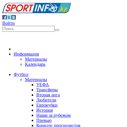
Войти
Информация
Материалы
Календарь
Футбол
Материалы
УЕФА
Трансферы
Вторая лига
Любители
Еврокубки
История
Наши за рубежом
Превью
Конкурс прогнозистов