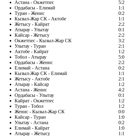
Астана - Окжетпес
5:2
Ордабасы - Елимай
1:1
Туран - Женис
0:2
Кызыл-Жар СК - Актобе
1:1
Жетысу - Кайрат
2:2
Атырау - Улытау
0:1
Кайсар - Жетысу
2:2
Окжетпес - Кызыл-Жар СК
3:2
Улытау - Туран
2:1
Актобе - Кайрат
1:2
Тобол - Атырау
5:0
Ордабасы - Женис
2:2
Елимай - Астана
0:2
Кызыл-Жар СК - Елимай
1:1
Жетысу - Актобе
2:1
Атырау - Кайсар
1:2
Астана - Женис
4:2
Ордабасы - Улытау
0:1
Кайрат - Окжетпес
1:2
Туран - Тобол
1:2
Женис - Кызыл-Жар СК
0:0
Кайсар - Туран
1:0
Улытау - Астана
0:2
Елимай - Кайрат
1:0
Атырау - Жетысу
1:1