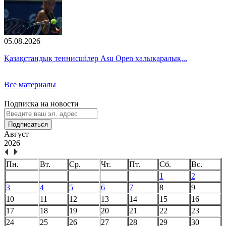
05.08.2026
Қазақстандық теннисшілер Asu Open халықаралық...
Все материалы
Подписка на новости
Подписаться
Август
2026
Пн.
Вт.
Ср.
Чт.
Пт.
Сб.
Вс.
1
2
3
4
5
6
7
8
9
10
11
12
13
14
15
16
17
18
19
20
21
22
23
24
25
26
27
28
29
30