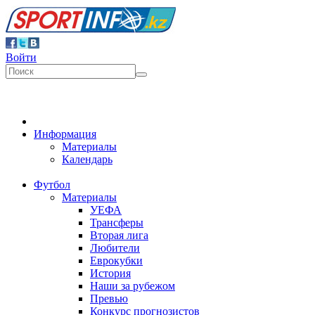
Войти
Информация
Материалы
Календарь
Футбол
Материалы
УЕФА
Трансферы
Вторая лига
Любители
Еврокубки
История
Наши за рубежом
Превью
Конкурс прогнозистов