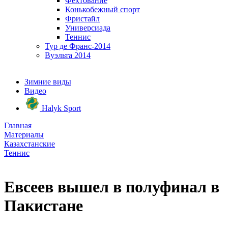
Фехтование
Конькобежный спорт
Фристайл
Универсиада
Теннис
Тур де Франс-2014
Вуэльта 2014
Зимние виды
Видео
Halyk Sport
Главная
Материалы
Казахстанские
Теннис
Евсеев вышел в полуфинал в
Пакистане