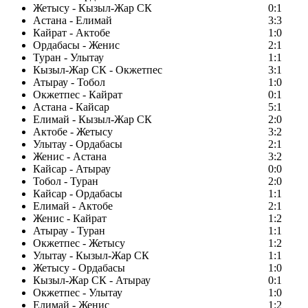
Жетысу - Кызыл-Жар СК
0:1
Астана - Елимай
3:3
Кайрат - Актобе
1:0
Ордабасы - Женис
2:1
Туран - Улытау
1:1
Кызыл-Жар СК - Окжетпес
3:1
Атырау - Тобол
1:0
Окжетпес - Кайрат
0:1
Астана - Кайсар
5:1
Елимай - Кызыл-Жар СК
2:0
Актобе - Жетысу
3:2
Улытау - Ордабасы
2:1
Женис - Астана
3:2
Кайсар - Атырау
0:0
Тобол - Туран
2:0
Кайсар - Ордабасы
1:1
Елимай - Актобе
2:1
Женис - Кайрат
1:2
Атырау - Туран
1:1
Окжетпес - Жетысу
1:2
Улытау - Кызыл-Жар СК
1:1
Жетысу - Ордабасы
1:0
Кызыл-Жар СК - Атырау
0:1
Окжетпес - Улытау
1:0
Елимай - Женис
1:2