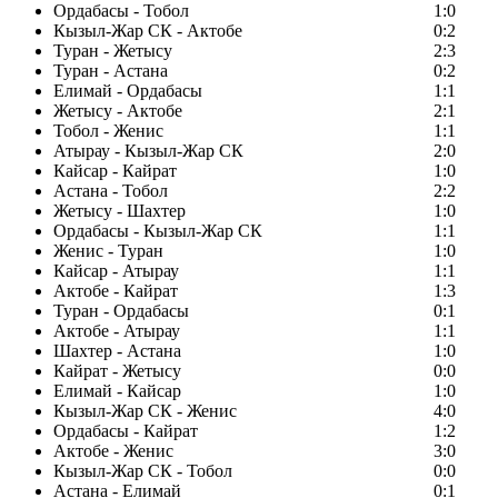
Ордабасы - Тобол
1:0
Кызыл-Жар СК - Актобе
0:2
Туран - Жетысу
2:3
Туран - Астана
0:2
Елимай - Ордабасы
1:1
Жетысу - Актобе
2:1
Тобол - Женис
1:1
Атырау - Кызыл-Жар СК
2:0
Кайсар - Кайрат
1:0
Астана - Тобол
2:2
Жетысу - Шахтер
1:0
Ордабасы - Кызыл-Жар СК
1:1
Женис - Туран
1:0
Кайсар - Атырау
1:1
Актобе - Кайрат
1:3
Туран - Ордабасы
0:1
Актобе - Атырау
1:1
Шахтер - Астана
1:0
Кайрат - Жетысу
0:0
Елимай - Кайсар
1:0
Кызыл-Жар СК - Женис
4:0
Ордабасы - Кайрат
1:2
Актобе - Женис
3:0
Кызыл-Жар СК - Тобол
0:0
Астана - Елимай
0:1