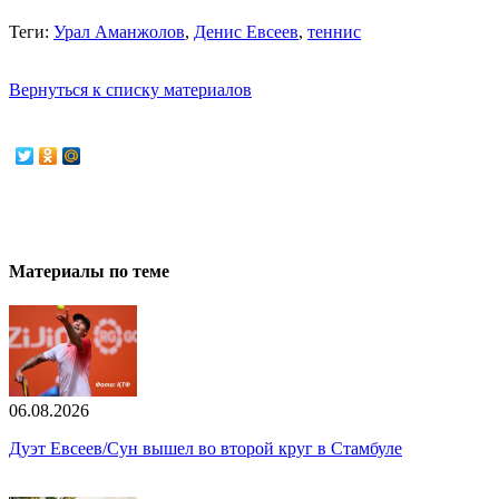
Теги:
Урал Аманжолов
,
Денис Евсеев
,
теннис
Вернуться к списку материалов
Материалы по теме
06.08.2026
Дуэт Евсеев/Сун вышел во второй круг в Стамбуле