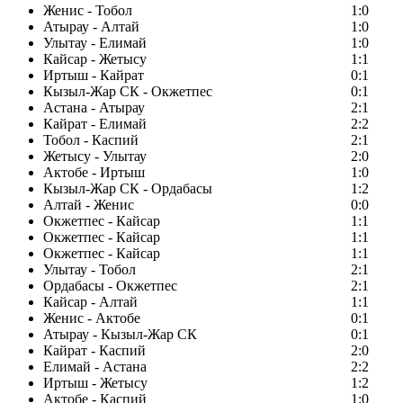
Женис - Тобол
1:0
Атырау - Алтай
1:0
Улытау - Елимай
1:0
Кайсар - Жетысу
1:1
Иртыш - Кайрат
0:1
Кызыл-Жар СК - Окжетпес
0:1
Астана - Атырау
2:1
Кайрат - Елимай
2:2
Тобол - Каспий
2:1
Жетысу - Улытау
2:0
Актобе - Иртыш
1:0
Кызыл-Жар СК - Ордабасы
1:2
Алтай - Женис
0:0
Окжетпес - Кайсар
1:1
Окжетпес - Кайсар
1:1
Окжетпес - Кайсар
1:1
Улытау - Тобол
2:1
Ордабасы - Окжетпес
2:1
Кайсар - Алтай
1:1
Женис - Актобе
0:1
Атырау - Кызыл-Жар СК
0:1
Кайрат - Каспий
2:0
Елимай - Астана
2:2
Иртыш - Жетысу
1:2
Актобе - Каспий
1:0