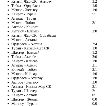
Кызыл-Жар СК - Атырау
3:2
Тобол - Ордабасы
1:0
Женис - Жетысу
1:0
Кайрат - Туран
5:1
Атырау - Туран
Женис - Тобол
2:1
Актобе - Кайрат
Жетысу - Елимай
2:0
Кызыл-Жар СК - Ордабасы
Женис - Астана
Ордабасы - Астана
2:4
Туран - Кызыл-Жар СК
1:0
Шахтер - Елимай
1:2
Тобол - Актобе
3:0
Кайрат - Кайсар
1:0
Атырау - Женис
2:1
Елимай - Тобол
2:1
Женис - Кайсар
1:0
Ордабасы - Атырау
1:0
Актобе - Жетысу
3:0
Астана - Кызыл-Жар СК
2:1
Туран - Шахтер
2:1
Кайрат - Астана
0:1
Шахтер - Женис
0:0
Жетысу - Туран
0:0