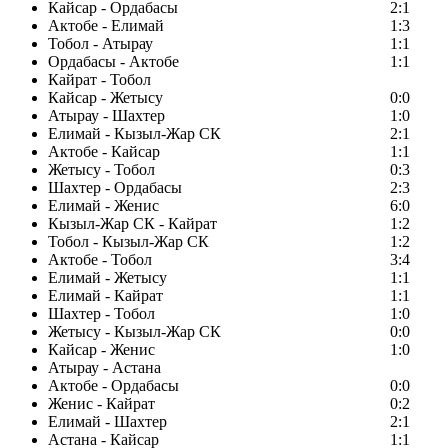
Кайсар - Ордабасы
2:1
Актобе - Елимай
1:3
Тобол - Атырау
1:1
Ордабасы - Актобе
1:1
Кайрат - Тобол
Кайсар - Жетысу
0:0
Атырау - Шахтер
1:0
Елимай - Кызыл-Жар СК
2:1
Актобе - Кайсар
1:1
Жетысу - Тобол
0:3
Шахтер - Ордабасы
2:3
Елимай - Женис
6:0
Кызыл-Жар СК - Кайрат
1:2
Тобол - Кызыл-Жар СК
1:2
Актобе - Тобол
3:4
Елимай - Жетысу
1:1
Елимай - Кайрат
1:1
Шахтер - Тобол
1:0
Жетысу - Кызыл-Жар СК
0:0
Кайсар - Женис
1:0
Атырау - Астана
Актобе - Ордабасы
0:0
Женис - Кайрат
0:2
Елимай - Шахтер
2:1
Астана - Кайсар
1:1