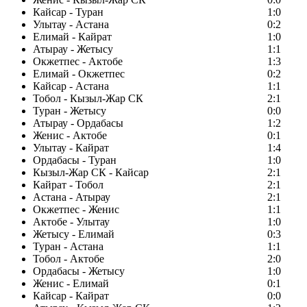
Кайсар - Туран
1:0
Улытау - Астана
0:2
Елимай - Кайрат
1:0
Атырау - Жетысу
1:1
Окжетпес - Актобе
1:3
Елимай - Окжетпес
0:2
Кайсар - Астана
1:1
Тобол - Кызыл-Жар СК
2:1
Туран - Жетысу
0:0
Атырау - Ордабасы
1:2
Женис - Актобе
0:1
Улытау - Кайрат
1:4
Ордабасы - Туран
1:0
Кызыл-Жар СК - Кайсар
2:1
Кайрат - Тобол
2:1
Астана - Атырау
2:1
Окжетпес - Женис
1:1
Актобе - Улытау
1:0
Жетысу - Елимай
0:3
Туран - Астана
1:1
Тобол - Актобе
2:0
Ордабасы - Жетысу
1:0
Женис - Елимай
0:1
Кайсар - Кайрат
0:0