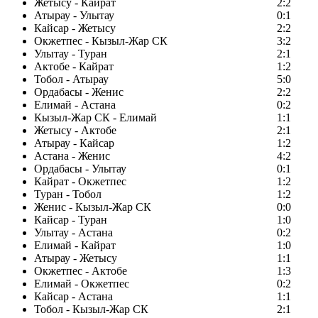
Жетысу - Кайрат
2:2
Атырау - Улытау
0:1
Кайсар - Жетысу
2:2
Окжетпес - Кызыл-Жар СК
3:2
Улытау - Туран
2:1
Актобе - Кайрат
1:2
Тобол - Атырау
5:0
Ордабасы - Женис
2:2
Елимай - Астана
0:2
Кызыл-Жар СК - Елимай
1:1
Жетысу - Актобе
2:1
Атырау - Кайсар
1:2
Астана - Женис
4:2
Ордабасы - Улытау
0:1
Кайрат - Окжетпес
1:2
Туран - Тобол
1:2
Женис - Кызыл-Жар СК
0:0
Кайсар - Туран
1:0
Улытау - Астана
0:2
Елимай - Кайрат
1:0
Атырау - Жетысу
1:1
Окжетпес - Актобе
1:3
Елимай - Окжетпес
0:2
Кайсар - Астана
1:1
Тобол - Кызыл-Жар СК
2:1