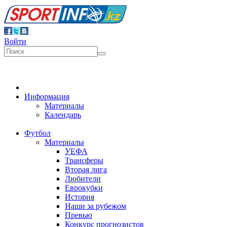
Войти
Информация
Материалы
Календарь
Футбол
Материалы
УЕФА
Трансферы
Вторая лига
Любители
Еврокубки
История
Наши за рубежом
Превью
Конкурс прогнозистов