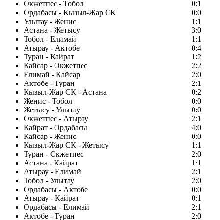
Окжетпес - Тобол
0:1
Ордабасы - Кызыл-Жар СК
0:0
Улытау - Женис
1:1
Астана - Жетысу
3:0
Тобол - Елимай
1:1
Атырау - Актобе
0:4
Туран - Кайрат
1:2
Кайсар - Окжетпес
2:2
Елимай - Кайсар
2:0
Актобе - Туран
2:1
Кызыл-Жар СК - Астана
0:2
Женис - Тобол
0:0
Жетысу - Улытау
0:0
Окжетпес - Атырау
2:1
Кайрат - Ордабасы
4:0
Кайсар - Женис
0:0
Кызыл-Жар СК - Жетысу
1:1
Туран - Окжетпес
2:0
Астана - Кайрат
1:1
Атырау - Елимай
2:1
Тобол - Улытау
2:0
Ордабасы - Актобе
0:0
Атырау - Кайрат
0:1
Ордабасы - Елимай
2:1
Актобе - Туран
2:0