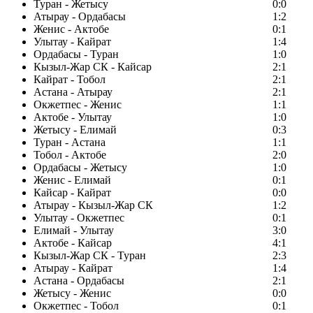
Туран - Жетысу
0:0
Атырау - Ордабасы
1:2
Женис - Актобе
0:1
Улытау - Кайрат
1:4
Ордабасы - Туран
1:0
Кызыл-Жар СК - Кайсар
2:1
Кайрат - Тобол
2:1
Астана - Атырау
2:1
Окжетпес - Женис
1:1
Актобе - Улытау
1:0
Жетысу - Елимай
0:3
Туран - Астана
1:1
Тобол - Актобе
2:0
Ордабасы - Жетысу
1:0
Женис - Елимай
0:1
Кайсар - Кайрат
0:0
Атырау - Кызыл-Жар СК
1:2
Улытау - Окжетпес
0:1
Елимай - Улытау
3:0
Актобе - Кайсар
4:1
Кызыл-Жар СК - Туран
2:3
Атырау - Кайрат
1:4
Астана - Ордабасы
2:1
Жетысу - Женис
0:0
Окжетпес - Тобол
0:1