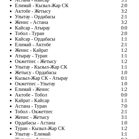
Елимай - Кызыл-Жар СК
2:0
Актобе - Жетысу
3:2
Улытау - Ордабасы
2:1
Женис - Астана
3:2
Кайсар - Атырау
0:0
Тобол - Туран
2:0
Кайсар - Ордабасы
1:1
Елимай - Актобе
2:1
Женис - Кайрат
1:2
Атырау - Туран
1:1
Окжетпес - Жетысу
1:2
Улытау - Кызыл-Жар СК
1:1
Жетысу - Ордабасы
1:0
Кызыл-Жар СК - Атырау
0:1
Окжетпес - Улытау
1:0
Елимай - Женис
1:2
Актобе - Тобол
0:0
Кайрат - Кайсар
1:1
Астана - Туран
7:0
Тобол - Окжетпес
2:1
Женис - Жетысу
3:1
Ордабасы - Астана
1:0
Туран - Кызыл-Жар СК
1:2
Улытау - Елимай
1:1