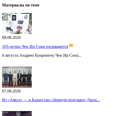
Материалы по теме
08.08.2026
105-летию Чен Ир Сона посвящается
6 августа Андрею Буировичу Чен Ир Сону...
07.08.2026
Из «Аякса» — в Казахстан: сборную возглавит Джон...