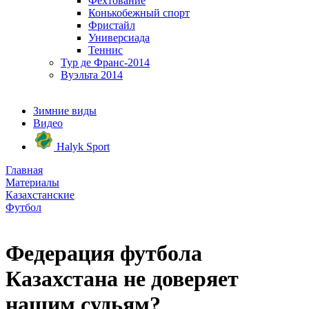
Фехтование
Конькобежный спорт
Фристайл
Универсиада
Теннис
Тур де Франс-2014
Вуэльта 2014
Зимние виды
Видео
Halyk Sport
Главная
Материалы
Казахстанские
Футбол
Федерация футбола
Казахстана не доверяет
нашим судьям?