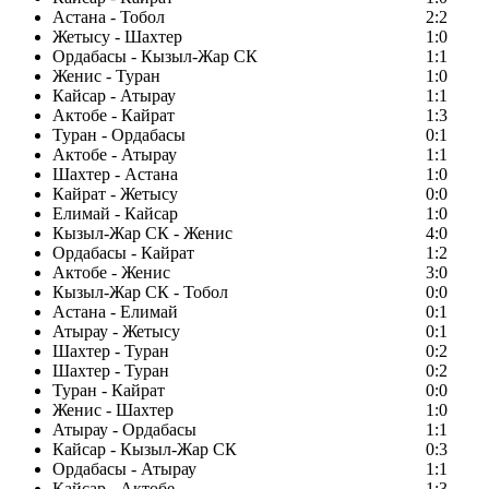
Астана - Тобол
2:2
Жетысу - Шахтер
1:0
Ордабасы - Кызыл-Жар СК
1:1
Женис - Туран
1:0
Кайсар - Атырау
1:1
Актобе - Кайрат
1:3
Туран - Ордабасы
0:1
Актобе - Атырау
1:1
Шахтер - Астана
1:0
Кайрат - Жетысу
0:0
Елимай - Кайсар
1:0
Кызыл-Жар СК - Женис
4:0
Ордабасы - Кайрат
1:2
Актобе - Женис
3:0
Кызыл-Жар СК - Тобол
0:0
Астана - Елимай
0:1
Атырау - Жетысу
0:1
Шахтер - Туран
0:2
Шахтер - Туран
0:2
Туран - Кайрат
0:0
Женис - Шахтер
1:0
Атырау - Ордабасы
1:1
Кайсар - Кызыл-Жар СК
0:3
Ордабасы - Атырау
1:1
Кайсар - Актобе
1:3