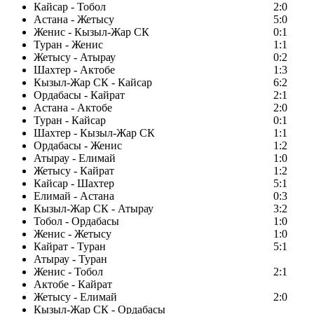
Кайсар - Тобол
2:0
Астана - Жетысу
5:0
Женис - Кызыл-Жар СК
0:1
Туран - Женис
1:1
Жетысу - Атырау
0:2
Шахтер - Актобе
1:3
Кызыл-Жар СК - Кайсар
6:2
Ордабасы - Кайрат
2:1
Астана - Актобе
2:0
Туран - Кайсар
0:1
Шахтер - Кызыл-Жар СК
1:1
Ордабасы - Женис
1:2
Атырау - Елимай
1:0
Жетысу - Кайрат
1:2
Кайсар - Шахтер
5:1
Елимай - Астана
0:3
Кызыл-Жар СК - Атырау
3:2
Тобол - Ордабасы
1:0
Женис - Жетысу
1:0
Кайрат - Туран
5:1
Атырау - Туран
Женис - Тобол
2:1
Актобе - Кайрат
Жетысу - Елимай
2:0
Кызыл-Жар СК - Ордабасы