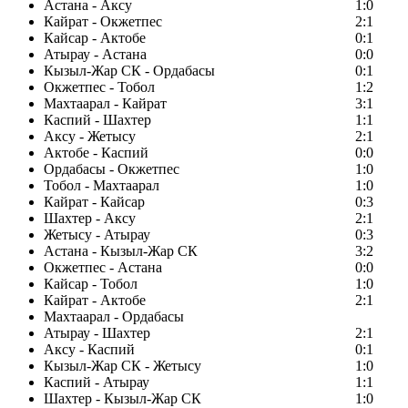
Астана - Аксу
1:0
Кайрат - Окжетпес
2:1
Кайсар - Актобе
0:1
Атырау - Астана
0:0
Кызыл-Жар СК - Ордабасы
0:1
Окжетпес - Тобол
1:2
Махтаарал - Кайрат
3:1
Каспий - Шахтер
1:1
Аксу - Жетысу
2:1
Актобе - Каспий
0:0
Ордабасы - Окжетпес
1:0
Тобол - Махтаарал
1:0
Кайрат - Кайсар
0:3
Шахтер - Аксу
2:1
Жетысу - Атырау
0:3
Астана - Кызыл-Жар СК
3:2
Окжетпес - Астана
0:0
Кайсар - Тобол
1:0
Кайрат - Актобе
2:1
Махтаарал - Ордабасы
Атырау - Шахтер
2:1
Аксу - Каспий
0:1
Кызыл-Жар СК - Жетысу
1:0
Каспий - Атырау
1:1
Шахтер - Кызыл-Жар СК
1:0