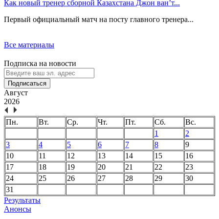
Как новый тренер сборной Казахстана Джон ван’т...
Первый официальный матч на посту главного тренера...
Все материалы
Подписка на новости
Подписаться
Август
2026
Пн.
Вт.
Ср.
Чт.
Пт.
Сб.
Вс.
1
2
3
4
5
6
7
8
9
10
11
12
13
14
15
16
17
18
19
20
21
22
23
24
25
26
27
28
29
30
31
Результаты
Анонсы