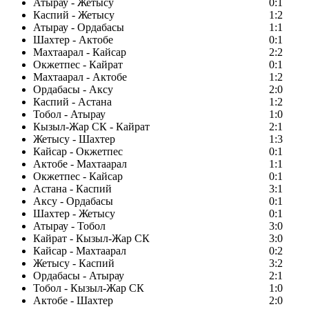
Атырау - Жетысу
0:1
Каспий - Жетысу
1:2
Атырау - Ордабасы
1:1
Шахтер - Актобе
0:1
Махтаарал - Кайсар
2:2
Окжетпес - Кайрат
0:1
Махтаарал - Актобе
1:2
Ордабасы - Аксу
2:0
Каспий - Астана
1:2
Тобол - Атырау
1:0
Кызыл-Жар СК - Кайрат
2:1
Жетысу - Шахтер
1:3
Кайсар - Окжетпес
0:1
Актобе - Махтаарал
1:1
Окжетпес - Кайсар
0:1
Астана - Каспий
3:1
Аксу - Ордабасы
0:1
Шахтер - Жетысу
0:1
Атырау - Тобол
3:0
Кайрат - Кызыл-Жар СК
3:0
Кайсар - Махтаарал
0:2
Жетысу - Каспий
3:2
Ордабасы - Атырау
2:1
Тобол - Кызыл-Жар СК
1:0
Актобе - Шахтер
2:0