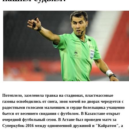
Потеплело, зазеленела травка на стадионах, пластмассовые
газоны освободились от снега, звон мячей во дворах чередуется с
радостными голосами мальчишек и сердце болельщика учащенно
бьется от весеннего свидания с футболом. В Казахстане открыт
очередной футбольный сезон. В Астане был проведен матч за
Суперкубок-2016 между одноименной дружиной и "Кайратом", а