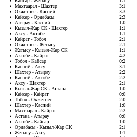
Кайсар - Жетысу
1:1
Махтаарал - Шахтер
3:1
Окжетпес - Каспий
3:3
Кайсар - Ордабасы
2:3
Атырау - Каспий
1:0
Кызыл-Жар СК - Шахтер
1:1
Аксу - Актобе
1:1
Кайрат - Тобол
2:1
Окжетпес - Жетысу
2:1
Жетысу - Кызыл-Жар СК
1:1
Актобе - Кайрат
4:2
Тобол - Кайсар
0:2
Каспий - Аксу
3:1
Шахтер - Атырау
2:2
Каспий - Актобе
2:2
Аксу - Шахтер
2:1
Кызыл-Жар СК - Астана
1:0
Кайсар - Кайрат
0:0
Тобол - Окжетпес
2:0
Шахтер - Каспий
1:0
Махтаарал - Кайрат
2:2
Астана - Атырау
0:0
Актобе - Кайсар
1:0
Ордабасы - Кызыл-Жар СК
2:1
Жетысу - Аксу
1:1