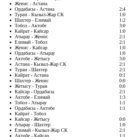
Женис - Астана
Ордабасы - Астана
2:4
Туран - Кызыл-Жар СК
1:0
Шахтер - Елимай
1:2
Тобол - Актобе
3:0
Кайрат - Кайсар
1:0
Атырау - Женис
2:1
Елимай - Тобол
2:1
Женис - Кайсар
1:0
Ордабасы - Атырау
1:0
Актобе - Жетысу
3:0
Астана - Кызыл-Жар СК
2:1
Туран - Шахтер
2:1
Кайрат - Астана
0:1
Шахтер - Женис
0:0
Жетысу - Туран
0:0
Кайсар - Ордабасы
2:1
Актобе - Елимай
1:3
Тобол - Атырау
1:1
Ордабасы - Актобе
1:1
Кайрат - Тобол
Кайсар - Жетысу
0:0
Атырау - Шахтер
1:0
Елимай - Кызыл-Жар СК
2:1
Актобе - Кайсар
1:1