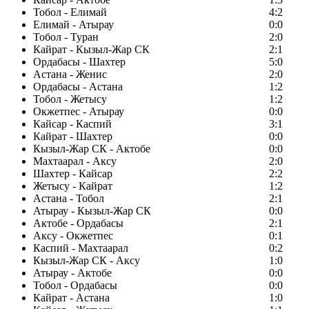
Тобол - Елимай
4:2
Елимай - Атырау
0:0
Тобол - Туран
2:0
Кайрат - Кызыл-Жар СК
2:1
Ордабасы - Шахтер
5:0
Астана - Женис
2:0
Ордабасы - Астана
1:2
Тобол - Жетысу
1:2
Окжетпес - Атырау
0:0
Кайсар - Каспий
3:1
Кайрат - Шахтер
0:0
Кызыл-Жар СК - Актобе
0:0
Махтаарал - Аксу
2:0
Шахтер - Кайсар
2:2
Жетысу - Кайрат
1:2
Астана - Тобол
2:1
Атырау - Кызыл-Жар СК
0:0
Актобе - Ордабасы
2:1
Аксу - Окжетпес
0:1
Каспий - Махтаарал
0:2
Кызыл-Жар СК - Аксу
1:0
Атырау - Актобе
0:0
Тобол - Ордабасы
0:0
Кайрат - Астана
1:0